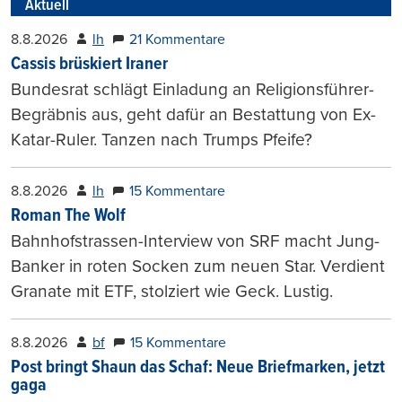
Aktuell
8.8.2026
lh
21 Kommentare
Cassis brüskiert Iraner
Bundesrat schlägt Einladung an Religionsführer-
Begräbnis aus, geht dafür an Bestattung von Ex-
Katar-Ruler. Tanzen nach Trumps Pfeife?
8.8.2026
lh
15 Kommentare
Roman The Wolf
Bahnhofstrassen-Interview von SRF macht Jung-
Banker in roten Socken zum neuen Star. Verdient
Granate mit ETF, stolziert wie Geck. Lustig.
8.8.2026
bf
15 Kommentare
Post bringt Shaun das Schaf: Neue Briefmarken, jetzt
gaga