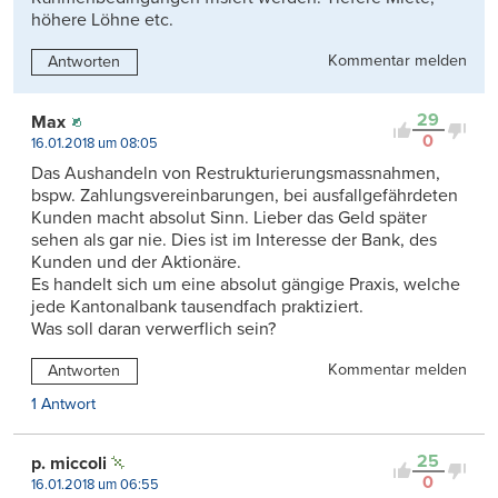
höhere Löhne etc.
Kommentar melden
Antworten
29
Max
0
16.01.2018 um 08:05
Das Aushandeln von Restrukturierungsmassnahmen,
bspw. Zahlungsvereinbarungen, bei ausfallgefährdeten
Kunden macht absolut Sinn. Lieber das Geld später
sehen als gar nie. Dies ist im Interesse der Bank, des
Kunden und der Aktionäre.
Es handelt sich um eine absolut gängige Praxis, welche
jede Kantonalbank tausendfach praktiziert.
Was soll daran verwerflich sein?
Kommentar melden
Antworten
1 Antwort
25
p. miccoli
0
16.01.2018 um 06:55