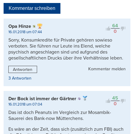
Neueste
Kommentar schreiben
Viele Antworten
Kontrovers
64
Opa Hinze
0
16.01.2018 um 07:44
Sorry, Konsumkredite für Private gehören sowieso
verboten. Sie führen nur Leute ins Elend, welche
psychisch angeschlagen sind und aufgrund des
gesellschaftlichen Drucks über ihre Verhältnisse leben.
Kommentar melden
Antworten
3 Antworten
45
Der Bock ist immer der Gärtner
0
16.01.2018 um 07:04
Das ist doch Peanuts im Vergleich zur Mosambik-
Sauerei des Bank-now Mütterchens.
Es wäre an der Zeit, dass sich (zusätzlich zum FBI) auch