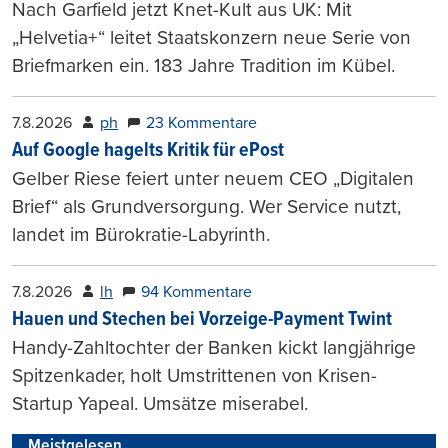
Nach Garfield jetzt Knet-Kult aus UK: Mit
„Helvetia+“ leitet Staatskonzern neue Serie von
Briefmarken ein. 183 Jahre Tradition im Kübel.
7.8.2026
ph
23 Kommentare
Auf Google hagelts Kritik für ePost
Gelber Riese feiert unter neuem CEO „Digitalen
Brief“ als Grundversorgung. Wer Service nutzt,
landet im Bürokratie-Labyrinth.
7.8.2026
lh
94 Kommentare
Hauen und Stechen bei Vorzeige-Payment Twint
Handy-Zahltochter der Banken kickt langjährige
Spitzenkader, holt Umstrittenen von Krisen-
Startup Yapeal. Umsätze miserabel.
Meistgelesen