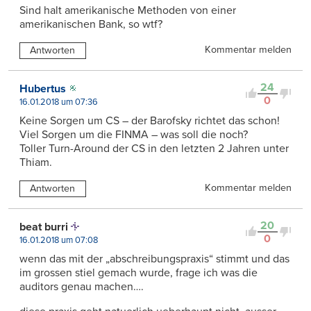
Sind halt amerikanische Methoden von einer
amerikanischen Bank, so wtf?
Kommentar melden
Antworten
24
Hubertus
0
16.01.2018 um 07:36
Keine Sorgen um CS – der Barofsky richtet das schon!
Viel Sorgen um die FINMA – was soll die noch?
Toller Turn-Around der CS in den letzten 2 Jahren unter
Thiam.
Kommentar melden
Antworten
20
beat burri
0
16.01.2018 um 07:08
wenn das mit der „abschreibungspraxis“ stimmt und das
im grossen stiel gemach wurde, frage ich was die
auditors genau machen….