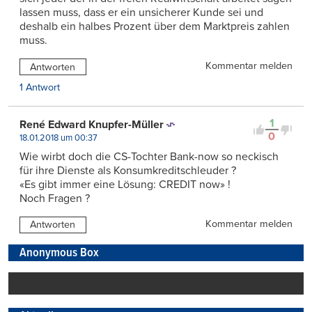
lassen muss, dass er ein unsicherer Kunde sei und
deshalb ein halbes Prozent über dem Marktpreis zahlen
muss.
Kommentar melden
Antworten
1 Antwort
1
René Edward Knupfer-Müller
0
18.01.2018 um 00:37
Wie wirbt doch die CS-Tochter Bank-now so neckisch
für ihre Dienste als Konsumkreditschleuder ?
«Es gibt immer eine Lösung: CREDIT now» !
Noch Fragen ?
Kommentar melden
Antworten
Anonymous Box