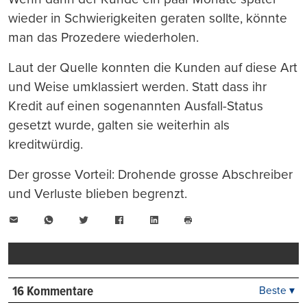
wieder in Schwierigkeiten geraten sollte, könnte
man das Prozedere wiederholen.
Laut der Quelle konnten die Kunden auf diese Art
und Weise umklassiert werden. Statt dass ihr
Kredit auf einen sogenannten Ausfall-Status
gesetzt wurde, galten sie weiterhin als
kreditwürdig.
Der grosse Vorteil: Drohende grosse Abschreiber
und Verluste blieben begrenzt.
E-
WhatsApp
Twitter
Facebook
LinkedIn
Mail
Seite
drucken
16 Kommentare
Beste ▾
Beste