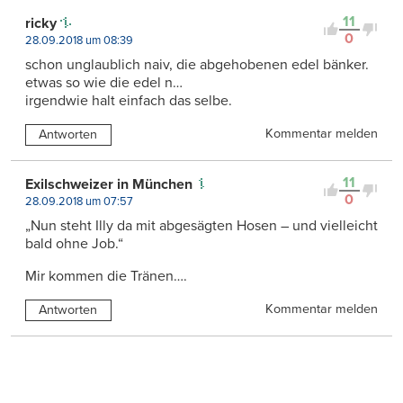
11
ricky
0
28.09.2018 um 08:39
schon unglaublich naiv, die abgehobenen edel bänker.
etwas so wie die edel n…
irgendwie halt einfach das selbe.
Kommentar melden
Antworten
11
Exilschweizer in München
0
28.09.2018 um 07:57
„Nun steht Illy da mit abgesägten Hosen – und vielleicht
bald ohne Job.“
Mir kommen die Tränen….
Kommentar melden
Antworten