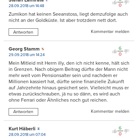
Stefan Lamirate
0
28.09.2018 um 14:48
Zumikon hat keinen Seeanstoss, liegt demzufolge auch
nicht an der Goldküste. Ist aber trotzdem nett dort.
Kommentar melden
Antworten
6
Georg Stamm
0
29.09.2018 um 14:24
Mein Mitleid mit Herrn illy, den ich nicht kenne, hält sich
in Grenzen. Nach obigem Beitrag dürfte der Mann nicht
mehr weit vom Pensionsalter sein und nachdem er
Millionen kassiert hat, dürfte seine finanzielle Zukunft
auf Jahrzehnte hinaus gesichert sein. Vielleicht muss er
etwas zurückschrauben, jä nu so dänn, es wird auch
ohne Ferrari oder Ähnliches noch gut reichen.
Kommentar melden
Antworten
6
Kurt Häberli
0
28.09.2018 um 07:04