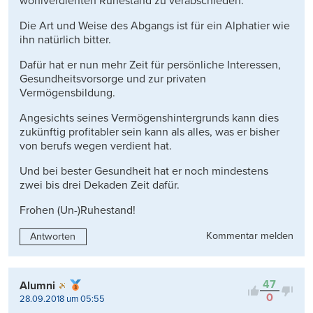
wohlverdienten Ruhestand zu verabschieden.
Die Art und Weise des Abgangs ist für ein Alphatier wie
ihn natürlich bitter.
Dafür hat er nun mehr Zeit für persönliche Interessen,
Gesundheitsvorsorge und zur privaten
Vermögensbildung.
Angesichts seines Vermögenshintergrunds kann dies
zukünftig profitabler sein kann als alles, was er bisher
von berufs wegen verdient hat.
Und bei bester Gesundheit hat er noch mindestens
zwei bis drei Dekaden Zeit dafür.
Frohen (Un-)Ruhestand!
Kommentar melden
Antworten
47
Alumni
0
28.09.2018 um 05:55