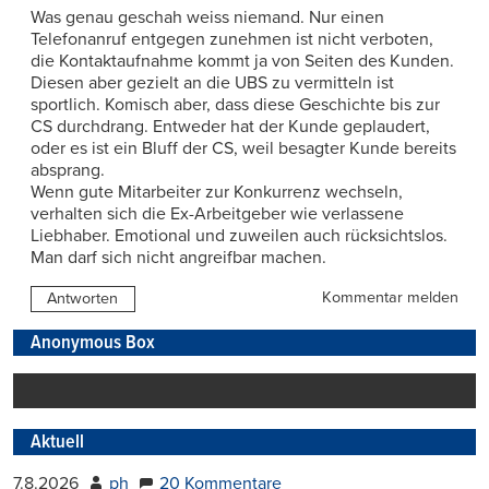
Was genau geschah weiss niemand. Nur einen
Telefonanruf entgegen zunehmen ist nicht verboten,
die Kontaktaufnahme kommt ja von Seiten des Kunden.
Diesen aber gezielt an die UBS zu vermitteln ist
sportlich. Komisch aber, dass diese Geschichte bis zur
CS durchdrang. Entweder hat der Kunde geplaudert,
oder es ist ein Bluff der CS, weil besagter Kunde bereits
absprang.
Wenn gute Mitarbeiter zur Konkurrenz wechseln,
verhalten sich die Ex-Arbeitgeber wie verlassene
Liebhaber. Emotional und zuweilen auch rücksichtslos.
Man darf sich nicht angreifbar machen.
Kommentar melden
Antworten
Anonymous Box
Aktuell
7.8.2026
ph
20 Kommentare