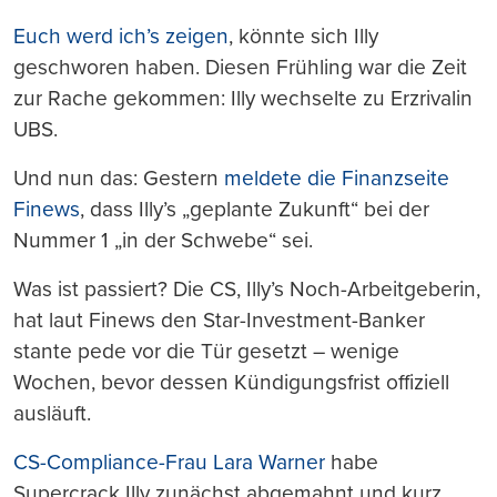
Euch werd ich’s zeigen
, könnte sich Illy
geschworen haben. Diesen Frühling war die Zeit
zur Rache gekommen: Illy wechselte zu Erzrivalin
UBS.
Und nun das: Gestern
meldete die Finanzseite
Finews
, dass Illy’s „geplante Zukunft“ bei der
Nummer 1 „in der Schwebe“ sei.
Was ist passiert? Die CS, Illy’s Noch-Arbeitgeberin,
hat laut Finews den Star-Investment-Banker
stante pede vor die Tür gesetzt – wenige
Wochen, bevor dessen Kündigungsfrist offiziell
ausläuft.
CS-Compliance-Frau Lara Warner
habe
Supercrack Illy zunächst abgemahnt und kurz