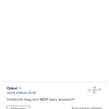
11
Onkel
0
28.09.2018 um 05:45
Vielleicht mag sich MDP dazu æussern?
Kommentar melden
Antworten