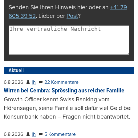
Senden Sie Ihren Hinweis hier oder an
+41 79
605 39 52
. Lieber per
Post
?
Aktuell
6.8.2026
lh
22 Kommentare
Wirren bei Cembra: Sprössling aus reicher Familie
Growth Officer kennt Swiss Banking vom
Hörensagen, seine Familie soll dafür viel Geld bei
Konsumbank haben – Fragen nicht beantwortet.
6.8.2026
lh
5 Kommentare