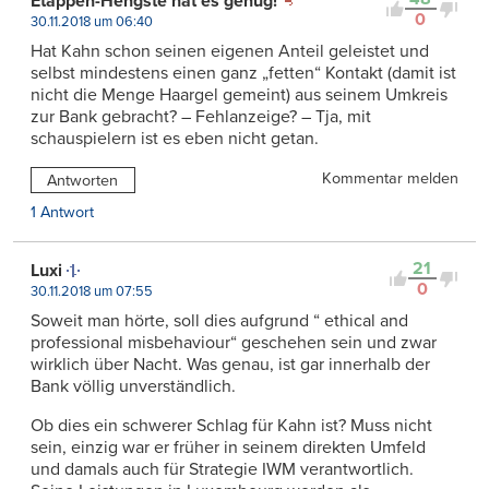
Etappen-Hengste hat es genug!
0
30.11.2018 um 06:40
Hat Kahn schon seinen eigenen Anteil geleistet und
selbst mindestens einen ganz „fetten“ Kontakt (damit ist
nicht die Menge Haargel gemeint) aus seinem Umkreis
zur Bank gebracht? – Fehlanzeige? – Tja, mit
schauspielern ist es eben nicht getan.
Kommentar melden
Antworten
1 Antwort
21
Luxi
0
30.11.2018 um 07:55
Soweit man hörte, soll dies aufgrund “ ethical and
professional misbehaviour“ geschehen sein und zwar
wirklich über Nacht. Was genau, ist gar innerhalb der
Bank völlig unverständlich.
Ob dies ein schwerer Schlag für Kahn ist? Muss nicht
sein, einzig war er früher in seinem direkten Umfeld
und damals auch für Strategie IWM verantwortlich.