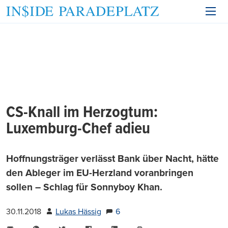
CS-Knall im Herzogtum:
Luxemburg-Chef adieu
Hoffnungsträger verlässt Bank über Nacht, hätte
den Ableger im EU-Herzland voranbringen
sollen – Schlag für Sonnyboy Khan.
30.11.2018
Lukas Hässig
6