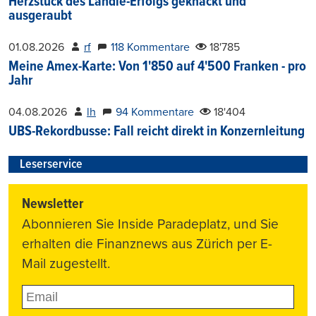
Herzstück des Ländle-Erfolgs geknackt und
ausgeraubt
01.08.2026
rf
118 Kommentare
18'785
Meine Amex-Karte: Von 1'850 auf 4'500 Franken - pro
Jahr
04.08.2026
lh
94 Kommentare
18'404
UBS-Rekordbusse: Fall reicht direkt in Konzernleitung
Leserservice
Newsletter
Abonnieren Sie Inside Paradeplatz, und Sie
erhalten die Finanznews aus Zürich per E-
Mail zugestellt.