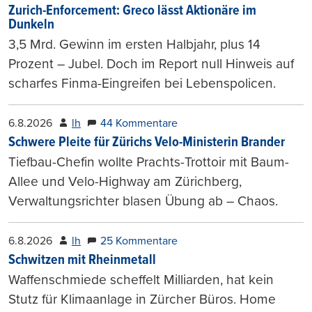
Zurich-Enforcement: Greco lässt Aktionäre im
Dunkeln
3,5 Mrd. Gewinn im ersten Halbjahr, plus 14
Prozent – Jubel. Doch im Report null Hinweis auf
scharfes Finma-Eingreifen bei Lebenspolicen.
6.8.2026
lh
44 Kommentare
Schwere Pleite für Zürichs Velo-Ministerin Brander
Tiefbau-Chefin wollte Prachts-Trottoir mit Baum-
Allee und Velo-Highway am Zürichberg,
Verwaltungsrichter blasen Übung ab – Chaos.
6.8.2026
lh
25 Kommentare
Schwitzen mit Rheinmetall
Waffenschmiede scheffelt Milliarden, hat kein
Stutz für Klimaanlage in Zürcher Büros. Home