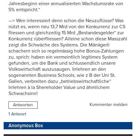
Jahresbeginn einer annualisierten Wachstumsrate von
5% entspricht.“
—> Wen interessiert denn schon die Neuzuflüsse? Was
nützt es, wenn neu 13,7 Mrd von der Konkurrenz zur CS
fliessen und gleichzeitig 15 Mrd „Bestandesgelder“ zur
Konkurrenz rüberfliessen? Alleine schon diese Masszahl
zeigt die Schwäche des Systems. Die Mänägerli
schachern sich so regelmässig hohe Bonus-Zahlungen
zu, sprich: haben ein vermeintlich legitimes System
gefunden, um die Bank und schlussendlich unsere
Volkswirtschaft auszusaugen. Irrlehren an den
sogenannten Business Schools, wie z B der Uni St.
Gallen, verbreiten dazu „betriebswirtschaftliche“
Irrlehren à la Shereholder Value und ähmlichem
Schwachsinn!
Kommentar melden
Antworten
1 Antwort
Anonymous Box