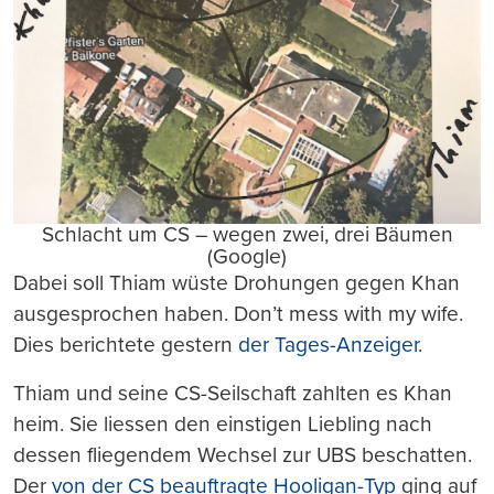
Schlacht um CS – wegen zwei, drei Bäumen
(Google)
Dabei soll Thiam wüste Drohungen gegen Khan
ausgesprochen haben. Don’t mess with my wife.
Dies berichtete gestern
der Tages-Anzeiger
.
Thiam und seine CS-Seilschaft zahlten es Khan
heim. Sie liessen den einstigen Liebling nach
dessen fliegendem Wechsel zur UBS beschatten.
Der
von der CS beauftragte Hooligan-Typ
ging auf