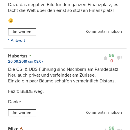
Dazu das negative Bild für den ganzen Finanzplatz, es
lacht die Welt über den einst so stolzen Finanzplatz!
Kommentar melden
Antworten
1 Antwort
98
Hubertus
0
26.09.2019 um 08:07
Die CS- & UBS-Führung sind Nachbarn am Paradeplatz.
Neu auch privat und verfeindet am Zürisee.
Einzig ein paar Bäume schaffen vermeintlich Distanz.
Fazit: BEIDE weg.
Danke.
Kommentar melden
Antworten
98
Mike