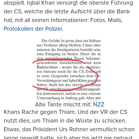
abspielt. Iqbal Khan versorgt die oberste Führung
der CS, welche die letzte Aufsicht über die Bank
hat, mit all seinen Informationen: Fotos, Mails,
Protokollen der Polizei
.
Alte Tante mischt mit:
NZZ
Khans Rache gegen Thiam. Und der VR der CS
nutzt dies, um Thiam in die Wüste zu schicken.
Etwas, das Präsident Urs Rohner vermutlich schon
lange gewollt hatte, sich aber bis jetzt nie getraut