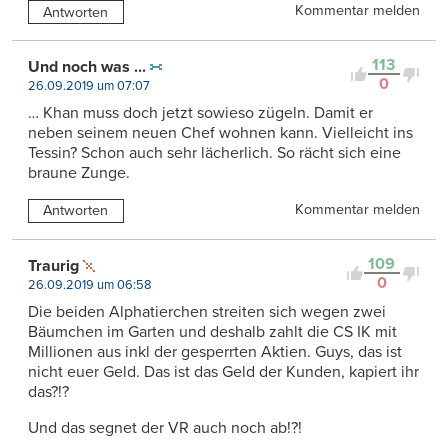
Kommentar melden
Antworten
113
Und noch was ...
0
26.09.2019 um 07:07
… Khan muss doch jetzt sowieso zügeln. Damit er
neben seinem neuen Chef wohnen kann. Vielleicht ins
Tessin? Schon auch sehr lächerlich. So rächt sich eine
braune Zunge.
Kommentar melden
Antworten
109
Traurig
0
26.09.2019 um 06:58
Die beiden Alphatierchen streiten sich wegen zwei
Bäumchen im Garten und deshalb zahlt die CS IK mit
Millionen aus inkl der gesperrten Aktien. Guys, das ist
nicht euer Geld. Das ist das Geld der Kunden, kapiert ihr
das?!?
Und das segnet der VR auch noch ab!?!