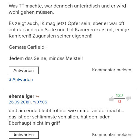
Was TT machte, war dennoch unterirdisch und er wird
wohl gehen müssen.
Es zeigt auch, IK mag jetzt Opfer sein, aber er war oft
auf der anderen Seite und hat Karrieren zerstört, einige
Karrieren!! Zugunsten seiner eigenen!!
Gemäss Garfield:
Jedem das Seine, mir das Meiste!!
Kommentar melden
Antworten
3 Antworten
137
ehemaliger
0
26.09.2019 um 07:05
und am ende bleibt rohner wie immer an der macht…
das ist der schlimmste von allen, hat den laden
überhaupt nicht im griff
Kommentar melden
Antworten