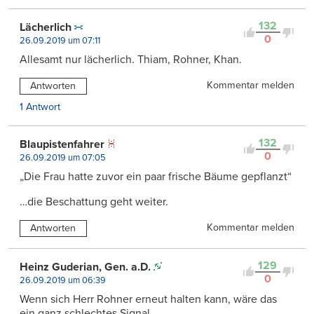
132
Lächerlich
0
26.09.2019 um 07:11
Allesamt nur lächerlich. Thiam, Rohner, Khan.
Kommentar melden
Antworten
1 Antwort
132
Blaupistenfahrer
0
26.09.2019 um 07:05
„Die Frau hatte zuvor ein paar frische Bäume gepflanzt“
…die Beschattung geht weiter.
Kommentar melden
Antworten
129
Heinz Guderian, Gen. a.D.
0
26.09.2019 um 06:39
Wenn sich Herr Rohner erneut halten kann, wäre das
ein ganz schlechtes Signal.