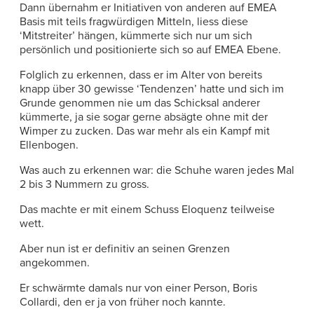
Dann übernahm er Initiativen von anderen auf EMEA
Basis mit teils fragwürdigen Mitteln, liess diese
‘Mitstreiter’ hängen, kümmerte sich nur um sich
persönlich und positionierte sich so auf EMEA Ebene.
Folglich zu erkennen, dass er im Alter von bereits
knapp über 30 gewisse ‘Tendenzen’ hatte und sich im
Grunde genommen nie um das Schicksal anderer
kümmerte, ja sie sogar gerne absägte ohne mit der
Wimper zu zucken. Das war mehr als ein Kampf mit
Ellenbogen.
Was auch zu erkennen war: die Schuhe waren jedes Mal
2 bis 3 Nummern zu gross.
Das machte er mit einem Schuss Eloquenz teilweise
wett.
Aber nun ist er definitiv an seinen Grenzen
angekommen.
Er schwärmte damals nur von einer Person, Boris
Collardi, den er ja von früher noch kannte.