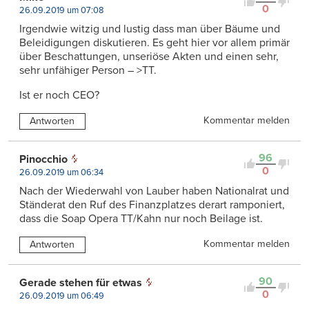
0
26.09.2019 um 07:08
Irgendwie witzig und lustig dass man über Bäume und
Beleidigungen diskutieren. Es geht hier vor allem primär
über Beschattungen, unseriöse Akten und einen sehr,
sehr unfähiger Person – >TT.
Ist er noch CEO?
Kommentar melden
Antworten
96
Pinocchio
0
26.09.2019 um 06:34
Nach der Wiederwahl von Lauber haben Nationalrat und
Ständerat den Ruf des Finanzplatzes derart ramponiert,
dass die Soap Opera TT/Kahn nur noch Beilage ist.
Kommentar melden
Antworten
90
Gerade stehen für etwas
0
26.09.2019 um 06:49