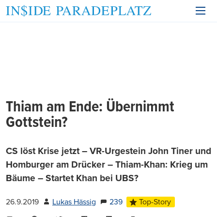
Thiam am Ende: Übernimmt
Gottstein?
CS löst Krise jetzt – VR-Urgestein John Tiner und
Homburger am Drücker – Thiam-Khan: Krieg um
Bäume – Startet Khan bei UBS?
26.9.2019
Lukas Hässig
239
Top-Story