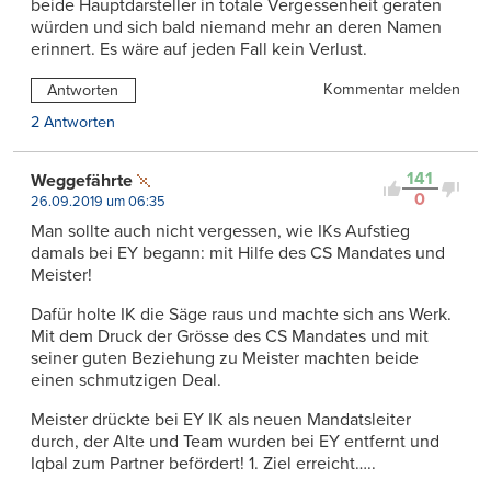
beide Hauptdarsteller in totale Vergessenheit geraten
würden und sich bald niemand mehr an deren Namen
erinnert. Es wäre auf jeden Fall kein Verlust.
Kommentar melden
Antworten
2 Antworten
141
Weggefährte
0
26.09.2019 um 06:35
Man sollte auch nicht vergessen, wie IKs Aufstieg
damals bei EY begann: mit Hilfe des CS Mandates und
Meister!
Dafür holte IK die Säge raus und machte sich ans Werk.
Mit dem Druck der Grösse des CS Mandates und mit
seiner guten Beziehung zu Meister machten beide
einen schmutzigen Deal.
Meister drückte bei EY IK als neuen Mandatsleiter
durch, der Alte und Team wurden bei EY entfernt und
Iqbal zum Partner befördert! 1. Ziel erreicht…..