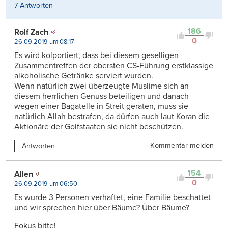
7 Antworten
186
Rolf Zach
0
26.09.2019 um 08:17
Es wird kolportiert, dass bei diesem geselligen
Zusammentreffen der obersten CS-Führung erstklassige
alkoholische Getränke serviert wurden.
Wenn natürlich zwei überzeugte Muslime sich an
diesem herrlichen Genuss beteiligen und danach
wegen einer Bagatelle in Streit geraten, muss sie
natürlich Allah bestrafen, da dürfen auch laut Koran die
Aktionäre der Golfstaaten sie nicht beschützen.
Kommentar melden
Antworten
154
Allen
0
26.09.2019 um 06:50
Es wurde 3 Personen verhaftet, eine Familie beschattet
und wir sprechen hier über Bäume? Über Bäume?
Fokus bitte!