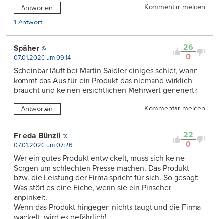
Kommentar melden
Antworten
1 Antwort
26
Späher
0
07.01.2020 um 09:14
Scheinbar läuft bei Martin Saidler einiges schief, wann
kommt das Aus für ein Produkt das niemand wirklich
braucht und keinen ersichtlichen Mehrwert generiert?
Kommentar melden
Antworten
22
Frieda Bünzli
0
07.01.2020 um 07:26
Wer ein gutes Produkt entwickelt, muss sich keine
Sorgen um schlechten Presse machen. Das Produkt
bzw. die Leistung der Firma spricht für sich. So gesagt:
Was stört es eine Eiche, wenn sie ein Pinscher
anpinkelt.
Wenn das Produkt hingegen nichts taugt und die Firma
wackelt, wird es gefährlich!