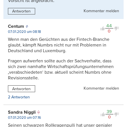
Vorsicht ist angebracht.
Kommentar melden
Antworten
44
Centum
0
07.01.2020 um 08:18
Wenn man den Gerüchten aus der Fintech-Branche
glaubt, kämpft Numbrs nicht nur mit Problemen in
Deutschland und Luxemburg.
Fragen aufwerfen sollte auch der Sachverhalte, dass
sich zwei namhafte Wirtschaftsprüfungsunternehmen
‚verabschiedeten‘ bzw. aktuell scheint Numbrs ohne
Revisionsstelle.
Kommentar melden
Antworten
2 Antworten
39
Sandra Niggli
0
07.01.2020 um 07:16
Seinen schwarzen Rollkragenpulli hat unser genialer