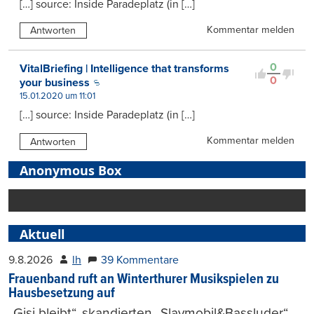
[…] source: Inside Paradeplatz (in […]
Kommentar melden
Antworten
0
VitalBriefing | Intelligence that transforms
0
your business
15.01.2020 um 11:01
[…] source: Inside Paradeplatz (in […]
Kommentar melden
Antworten
Anonymous Box
Aktuell
9.8.2026
lh
39 Kommentare
Frauenband ruft an Winterthurer Musikspielen zu
Hausbesetzung auf
„Gisi bleibt“, skandierten „Slaymobil&Bassluder“