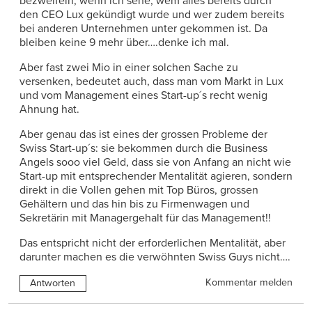
bezweifeln, wenn ich sehe, wem alles bereits durch
den CEO Lux gekündigt wurde und wer zudem bereits
bei anderen Unternehmen unter gekommen ist. Da
bleiben keine 9 mehr über….denke ich mal.
Aber fast zwei Mio in einer solchen Sache zu
versenken, bedeutet auch, dass man vom Markt in Lux
und vom Management eines Start-up´s recht wenig
Ahnung hat.
Aber genau das ist eines der grossen Probleme der
Swiss Start-up´s: sie bekommen durch die Business
Angels sooo viel Geld, dass sie von Anfang an nicht wie
Start-up mit entsprechender Mentalität agieren, sondern
direkt in die Vollen gehen mit Top Büros, grossen
Gehältern und das hin bis zu Firmenwagen und
Sekretärin mit Managergehalt für das Management!!
Das entspricht nicht der erforderlichen Mentalität, aber
darunter machen es die verwöhnten Swiss Guys nicht….
Kommentar melden
Antworten