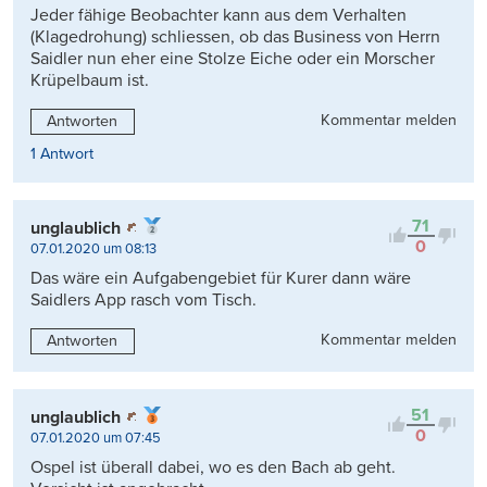
Jeder fähige Beobachter kann aus dem Verhalten
(Klagedrohung) schliessen, ob das Business von Herrn
Saidler nun eher eine Stolze Eiche oder ein Morscher
Krüpelbaum ist.
Kommentar melden
Antworten
1 Antwort
71
unglaublich
0
07.01.2020 um 08:13
Das wäre ein Aufgabengebiet für Kurer dann wäre
Saidlers App rasch vom Tisch.
Kommentar melden
Antworten
51
unglaublich
0
07.01.2020 um 07:45
Ospel ist überall dabei, wo es den Bach ab geht.