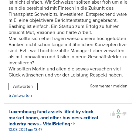
ist nicht einfach. Wir Schweizer sollten aber froh um alle
sein die bereit sind mit Fintech in die Zukunft des
Finanzplatz Schweiz zu investieren. Entsprechend wäre
m.E. eine objektivere Berichterstattung angebracht.
Bashing ist einfach. Ein Startup zum Erfolg zu führen
braucht Mut, Visionen und harte Arbeit.
Man sollte sich eher fragen wieso unsere hochgelobten
Banken nicht schon lange mit ähnlichen Konzepten live
sind. Evtl. weil hochbezahlte Manager lieber verwalten
als mit Innovation und Risiko in neue Geschäftsfelder zu
investieren?
Wir sollten Martin und allen die sowas versuchen viel
Glück wünschen und vor der Leistung Respekt haben.
Kommentar melden
Antworten
5 Antworten
0
Luxembourg fund assets lifted by stock
0
market boom, and other business-critical
industry news - VitalBriefing
10.03.2021 um 13:47