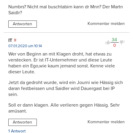
Numbrs? Nicht mal buschtabirn kann dr Mnn? Der Martn
Saidlr?
Kommentar melden
Antworten
34
IT
0
07.01.2020 um 10:14
Wer von Beginn an mit Klagen droht, hat etwas zu
verstecken. Er ist IT-Unternehmer und diese Leute
haben ein Ego,wie kaum jemand sonst. Kenne viele
dieser Leute.
Jetzt da gedroht wurde, wird ein Journi wie Hässig sich
daran festbeissen und Saidler wird Dauergast bei IP
sein.
Soll er dann klagen. Alle verlieren gegen Hässig. Sehr
amüsant.
Kommentar melden
Antworten
1 Antwort