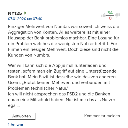
34
NY125
0
07.01.2020 um 07:40
Einziger Mehrwert von Numbrs war soweit ich weiss die
Aggregation von Konten. Alles weitere ist mit einer
Hausapp der Bank problemlos machbar. Eine Lösung für
ein Problem welches die wenigsten Nutzer betrifft. Für
Firmen ein riesiger Mehrwert. Doch diese sind nicht die
Kunden von Numbrs.
Wer will kann sich die App ja mal runterladen und
testen, sofern man ein Zugriff auf eine Unterstützende
Bank hat. Mein Fazit ist dasselbe wie das von anderen
Usern: „Bietet keinen Mehrwert und verbunden mit
Problemen technischer Natur.“
Ich will nicht absprechen das PSD2 und die Banken
daran eine Mitschuld haben. Nur ist mir das als Nutzer
egal…
Kommentar melden
Antworten
1 Antwort