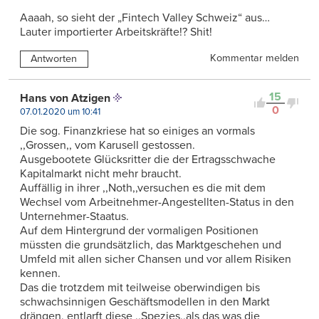
Aaaah, so sieht der „Fintech Valley Schweiz“ aus…
Lauter importierter Arbeitskräfte!? Shit!
Kommentar melden
Antworten
15
Hans von Atzigen
0
07.01.2020 um 10:41
Die sog. Finanzkriese hat so einiges an vormals
,,Grossen,, vom Karusell gestossen.
Ausgebootete Glücksritter die der Ertragsschwache
Kapitalmarkt nicht mehr braucht.
Auffällig in ihrer ,,Noth,,versuchen es die mit dem
Wechsel vom Arbeitnehmer-Angestellten-Status in den
Unternehmer-Staatus.
Auf dem Hintergrund der vormaligen Positionen
müssten die grundsätzlich, das Marktgeschehen und
Umfeld mit allen sicher Chansen und vor allem Risiken
kennen.
Das die trotzdem mit teilweise oberwindigen bis
schwachsinnigen Geschäftsmodellen in den Markt
drängen, entlarft diese ,,Spezies,,als das was die