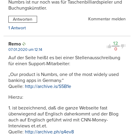
Numbrs ist nur noch was für Taschenbilliardspieler und
Buchungskünstler.
Kommentar melden
Antworten
1 Antwort
12
Remo
0
07.01.2020 um 12:14
Auf der Seite heißt es bei einer Stellenausschreibung
für einen Support-Mitarbeiter:
„Our product is Numbrs, one of the most widely used
banking apps in Germany.“
Quelle:
http://archive.is/S5B1e
Hierzu:
1. ist bezeichnend, daß die ganze Webseite fast
überwiegend auf Englisch daherkommt und der Blog
auch auf Englisch geführt wird mit CNN-Money-
Interviews et.et.et.
Quelle:
http://archive.ph/q4ev8