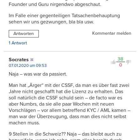
Founder und Guru nirgendwo abgeschaut.
Im Falle einer gegenteiligen Tatsachenbehauptung
sehen wir uns gezwungen, bla bla usw.
Kommentar melden
Antworten
1 Antwort
38
Socrates
0
07.01.2020 um 09:53
Naja – was war da passiert.
Man hat „Ärger“ mit der CSSF, da man es über fast zwei
Jahre nicht geschafft hat die Lizenz zu erhalten. Das
soll natürlich die CSSF schuld sein – de facto war es
aber Numbrs, da sie alle paar Wochen mit neuen
Vorschlägen – vor allem betreffend KYC / AML kamen –
man war der Überzeugung, dass man dies nicht selbst
machen muss.
9 Stellen in die Schweiz?? Naja – das bleibt auch zu