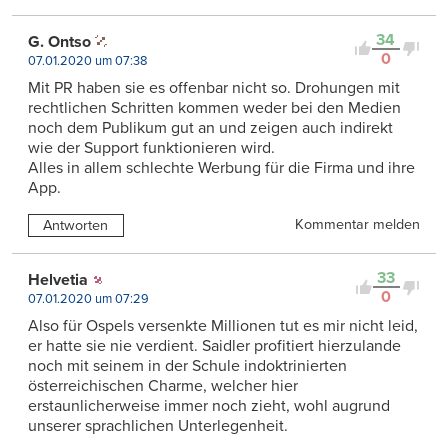
34
G. Ontso
0
07.01.2020 um 07:38
Mit PR haben sie es offenbar nicht so. Drohungen mit
rechtlichen Schritten kommen weder bei den Medien
noch dem Publikum gut an und zeigen auch indirekt
wie der Support funktionieren wird.
Alles in allem schlechte Werbung für die Firma und ihre
App.
Kommentar melden
Antworten
33
Helvetia
0
07.01.2020 um 07:29
Also für Ospels versenkte Millionen tut es mir nicht leid,
er hatte sie nie verdient. Saidler profitiert hierzulande
noch mit seinem in der Schule indoktrinierten
österreichischen Charme, welcher hier
erstaunlicherweise immer noch zieht, wohl augrund
unserer sprachlichen Unterlegenheit.