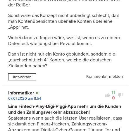
der Reißer.
Sonst wäre das Konzept nicht unbedingt schlecht, daß
man Kontenübersichten über alle Konten über eine
„Äpp“ hat.
Wobei dann zu fragen wäre, was ist, wenn es zu einem
Datenleck wie jüngst bei Revolut kommt.
Dann ist nicht nur ein Konto geplündert, sondern die
„durchschnittlich 4“ Konten, welche die deutschen
Zielkunden haben?
Kommentar melden
Antworten
11
Informatiker
0
07.01.2020 um 11:54
Eine Fintech-Play-Digi-Piggi-App mehr um die Kunden
und den Zahlungsverkehr abzuzocken!
Spätestens wenn auch die letzten User realisieren, dass
sie damit den Finanz-Hackern, Zahlungsverkehr-
Abzockern und Digital-Cyber-Gaunern Tür und Tor und