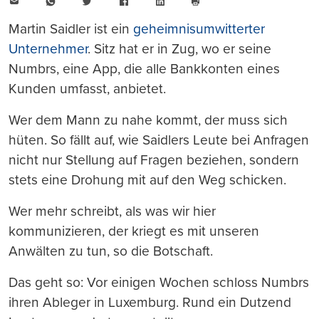
E-
WhatsApp
Twitter
Facebook
LinkedIn
Mail
Seite
drucken
Martin Saidler ist ein
geheimnisumwitterter
Unternehmer
. Sitz hat er in Zug, wo er seine
Numbrs, eine App, die alle Bankkonten eines
Kunden umfasst, anbietet.
Wer dem Mann zu nahe kommt, der muss sich
hüten. So fällt auf, wie Saidlers Leute bei Anfragen
nicht nur Stellung auf Fragen beziehen, sondern
stets eine Drohung mit auf den Weg schicken.
Wer mehr schreibt, als was wir hier
kommunizieren, der kriegt es mit unseren
Anwälten zu tun, so die Botschaft.
Das geht so: Vor einigen Wochen schloss Numbrs
ihren Ableger in Luxemburg. Rund ein Dutzend