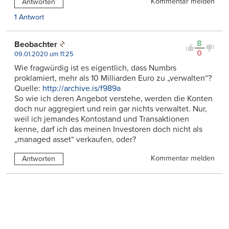
Kommentar melden
Antworten
1 Antwort
8
Beobachter
0
09.01.2020 um 11:25
Wie fragwürdig ist es eigentlich, dass Numbrs
proklamiert, mehr als 10 Milliarden Euro zu „verwalten“?
Quelle:
http://archive.is/f989a
So wie ich deren Angebot verstehe, werden die Konten
doch nur aggregiert und rein gar nichts verwaltet. Nur,
weil ich jemandes Kontostand und Transaktionen
kenne, darf ich das meinen Investoren doch nicht als
„managed asset“ verkaufen, oder?
Kommentar melden
Antworten