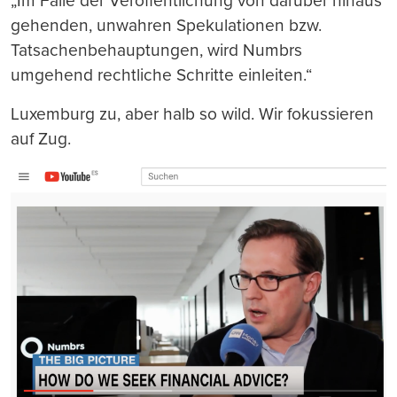
„Im Falle der Veröffentlichung von darüber hinaus
gehenden, unwahren Spekulationen bzw.
Tatsachenbehauptungen, wird Numbrs
umgehend rechtliche Schritte einleiten.“
Luxemburg zu, aber halb so wild. Wir fokussieren
auf Zug.