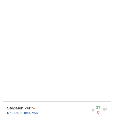
37
Stegaleniker
0
07.01.2020 um 07:55