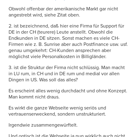
Obwohl offenbar der amerikanische Markt gar nicht
angestrebt wird, siehe Zitat oben.
2. ist bezeichnend, daß hier eine Firma für Support für
DE in der CH (teurere) Leute anstellt. Obwohl die
Endkunden in DE sitzen. Sonst machen es viele CH-
Firmen wie z. B. Sunrise aber auch Postfinance usw. usf.
genau umgekehrt: CH-Kunden ansprechen aber
möglichst viele Personalkosten in Billigländer.
3. ist die Struktur der Firma nicht schlüssig. Man macht
in LU rum, in CH und in DE rum und medial vor allen
Dingen in US. Was soll das alles?
Es erscheint alles wenig durchdacht und ohne Konzept.
Man kommt nicht draus.
Es wirkt die ganze Webseite wenig seriös und
vertrauenserweckend, sondern unstrukturiert.
Irgendwie zusammengewürftelt.
Und optisch ist die Webseite ja nun wirklich auch nicht