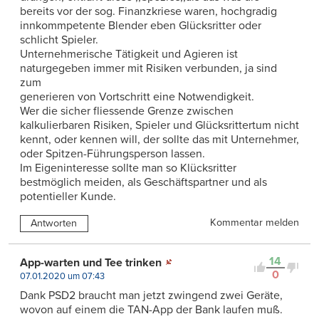
bereits vor der sog. Finanzkriese waren, hochgradig
innkommpetente Blender eben Glücksritter oder
schlicht Spieler.
Unternehmerische Tätigkeit und Agieren ist
naturgegeben immer mit Risiken verbunden, ja sind
zum
generieren von Vortschritt eine Notwendigkeit.
Wer die sicher fliessende Grenze zwischen
kalkulierbaren Risiken, Spieler und Glücksrittertum nicht
kennt, oder kennen will, der sollte das mit Unternehmer,
oder Spitzen-Führungsperson lassen.
Im Eigeninteresse sollte man so Klücksritter
bestmöglich meiden, als Geschäftspartner und als
potentieller Kunde.
Kommentar melden
Antworten
14
App-warten und Tee trinken
0
07.01.2020 um 07:43
Dank PSD2 braucht man jetzt zwingend zwei Geräte,
wovon auf einem die TAN-App der Bank laufen muß.