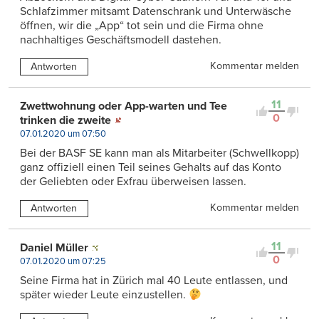
Schlafzimmer mitsamt Datenschrank und Unterwäsche
öffnen, wir die „App“ tot sein und die Firma ohne
nachhaltiges Geschäftsmodell dastehen.
Kommentar melden
Antworten
11
Zwettwohnung oder App-warten und Tee
0
trinken die zweite
07.01.2020 um 07:50
Bei der BASF SE kann man als Mitarbeiter (Schwellkopp)
ganz offiziell einen Teil seines Gehalts auf das Konto
der Geliebten oder Exfrau überweisen lassen.
Kommentar melden
Antworten
11
Daniel Müller
0
07.01.2020 um 07:25
Seine Firma hat in Zürich mal 40 Leute entlassen, und
später wieder Leute einzustellen.