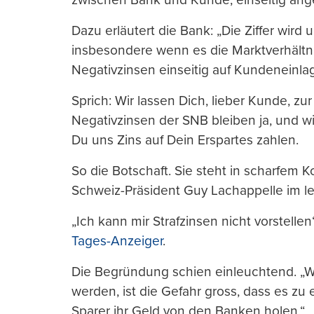
Dazu erläutert die Bank: „Die Ziffer wird 
insbesondere wenn es die Marktverhält
Negativzinsen einseitig auf Kundeneinla
Sprich: Wir lassen Dich, lieber Kunde, zur
Negativzinsen der SNB bleiben ja, und wi
Du uns Zins auf Dein Erspartes zahlen.
So die Botschaft. Sie steht in scharfem 
Schweiz-Präsident Guy Lachappelle im l
„Ich kann mir Strafzinsen nicht vorstell
Tages-Anzeiger
.
Die Begründung schien einleuchtend. „W
werden, ist die Gefahr gross, dass es z
Sparer ihr Geld von den Banken holen.“