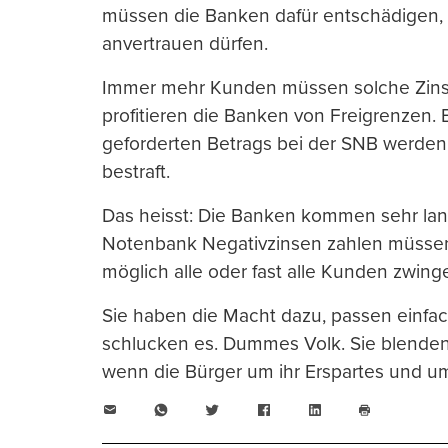
müssen die Banken dafür entschädigen, 
anvertrauen dürfen.
Immer mehr Kunden müssen solche Zins
profitieren die Banken von Freigrenzen.
geforderten Betrags bei der SNB werden 
bestraft.
Das heisst: Die Banken kommen sehr lan
Notenbank Negativzinsen zahlen müssen.
möglich alle oder fast alle Kunden zwin
Sie haben die Macht dazu, passen einfac
schlucken es. Dummes Volk. Sie blenden 
wenn die Bürger um ihr Erspartes und u
E-
WhatsApp
Twitter
Facebook
LinkedIn
Mail
Seite
drucken