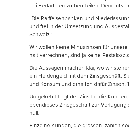
bei Bedarf neu zu beurteilen. Dementspr
„Die Raiffeisenbanken und Niederlassun
und frei in der Umsetzung und Ausgesta
Schweiz.“
Wir wollen keine Minuszinsen für unsere 
halt verrechnen, sind ja keine Pestalozzis
Die Aussagen machen klar, wo wir stehe
ein Heidengeld mit dem Zinsgeschäft. Si
und Konsum und erhalten dafür Zinsen. T
Umgekehrt liegt der Zins für die Kunden,
ebendieses Zinsgeschäft zur Verfügung st
null.
Einzelne Kunden, die grossen, zahlen sog