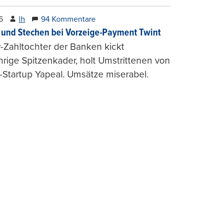
6
lh
94 Kommentare
und Stechen bei Vorzeige-Payment Twint
Zahltochter der Banken kickt
hrige Spitzenkader, holt Umstrittenen von
-Startup Yapeal. Umsätze miserabel.