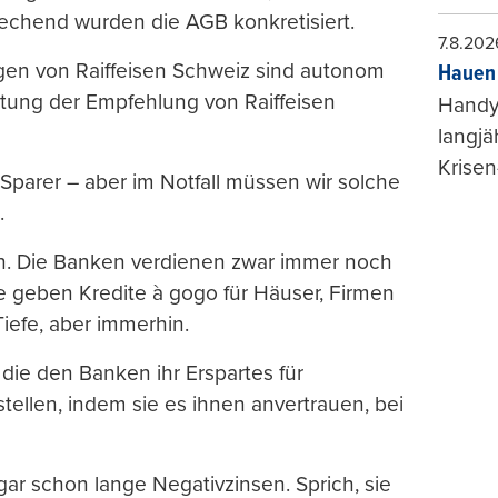
echend wurden die AGB konkretisiert.
7.8.202
gen von Raiffeisen Schweiz sind autonom
Hauen 
ltung der Empfehlung von Raiffeisen
Handy-
langjä
Krisen
Sparer – aber im Notfall müssen wir solche
.
n. Die Banken verdienen zwar immer noch
e geben Kredite à gogo für Häuser, Firmen
iefe, aber immerhin.
 die den Banken ihr Erspartes für
ellen, indem sie es ihnen anvertrauen, bei
ar schon lange Negativzinsen. Sprich, sie