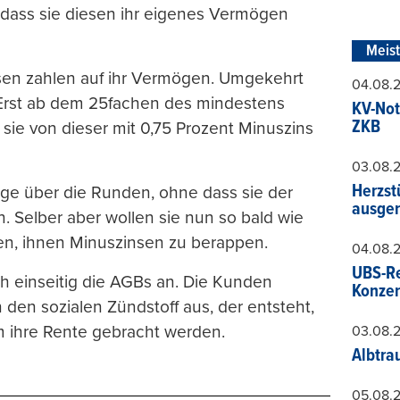
dass sie diesen ihr eigenes Vermögen
Meis
en zahlen auf ihr Vermögen. Umgekehrt
04.08.
 Erst ab dem 25fachen des mindestens
KV-Not
ZKB
sie von dieser mit 0,75 Prozent Minuszins
03.08.
Herzst
ge über die Runden, ohne dass sie der
ausger
 Selber aber wollen sie nun so bald wie
gen, ihnen Minuszinsen zu berappen.
04.08.
UBS-Re
h einseitig die AGBs an. Die Kunden
Konzer
den sozialen Zündstoff aus, der entsteht,
m ihre Rente gebracht werden.
03.08.
Albtra
05.08.