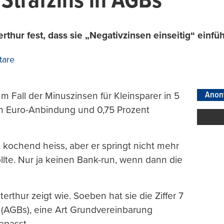
 Strafzins in AGBs
erthur fest, dass sie „Negativzinsen einseitig“ einf
tare
Anon
 Fall der Minuszinsen für Kleinsparer in 5
n Euro-Anbindung und 0,75 Prozent
t kochend heiss, aber er springt nicht mehr
lte. Nur ja keinen Bank-run, wenn dann die
rthur zeigt wie. Soeben hat sie die Ziffer 7
(AGBs), eine Art Grundvereinbarung
epasst.