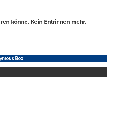
ühren könne. Kein Entrinnen mehr.
ymous Box