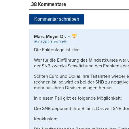
38 Kommentare
Kommentar schreiben
Marc Meyer Dr.
15.01.2020 um 09:51
Die Faktenlage ist klar:
Wer für die Einführung des Mindestkurses war
der SNB zwecks Schwächung des Frankens darf
Sollten Euro und Dollar ihre Talfahrten wieder
rechnen ist, so wird es bei der SNB zu negat
mehr aus ihren Devisenanlagen heraus.
In diesem Fall gibt es folgende Möglichkeit:
Die SNB deponiert ihre Bilanz. Das will SNB-Jor
Konklusion: