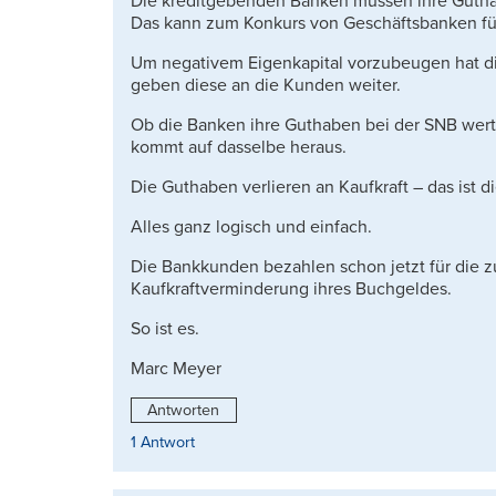
Die kreditgebenden Banken müssen ihre Guthabe
Das kann zum Konkurs von Geschäftsbanken führ
Um negativem Eigenkapital vorzubeugen hat d
geben diese an die Kunden weiter.
Ob die Banken ihre Guthaben bei der SNB wert
kommt auf dasselbe heraus.
Die Guthaben verlieren an Kaufkraft – das ist d
Alles ganz logisch und einfach.
Die Bankkunden bezahlen schon jetzt für die
Kaufkraftverminderung ihres Buchgeldes.
So ist es.
Marc Meyer
Antworten
1 Antwort