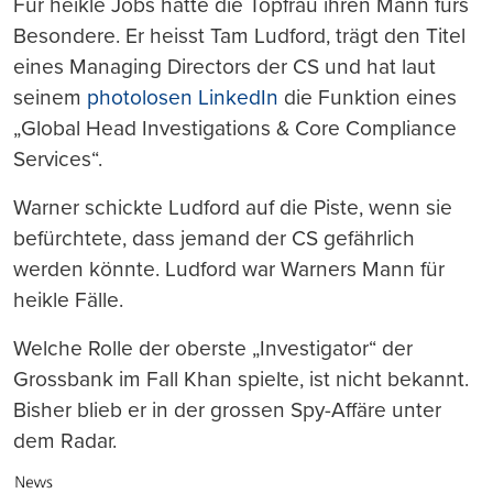
Für heikle Jobs hatte die Topfrau ihren Mann fürs
Besondere. Er heisst Tam Ludford, trägt den Titel
eines Managing Directors der CS und hat laut
seinem
photolosen LinkedIn
die Funktion eines
„Global Head Investigations & Core Compliance
Services“.
Warner schickte Ludford auf die Piste, wenn sie
befürchtete, dass jemand der CS gefährlich
werden könnte. Ludford war Warners Mann für
heikle Fälle.
Welche Rolle der oberste „Investigator“ der
Grossbank im Fall Khan spielte, ist nicht bekannt.
Bisher blieb er in der grossen Spy-Affäre unter
dem Radar.