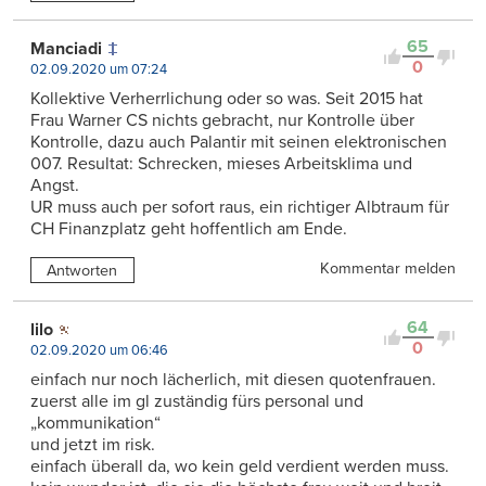
65
Manciadi
0
02.09.2020 um 07:24
Kollektive Verherrlichung oder so was. Seit 2015 hat
Frau Warner CS nichts gebracht, nur Kontrolle über
Kontrolle, dazu auch Palantir mit seinen elektronischen
007. Resultat: Schrecken, mieses Arbeitsklima und
Angst.
UR muss auch per sofort raus, ein richtiger Albtraum für
CH Finanzplatz geht hoffentlich am Ende.
Kommentar melden
Antworten
64
lilo
0
02.09.2020 um 06:46
einfach nur noch lächerlich, mit diesen quotenfrauen.
zuerst alle im gl zuständig fürs personal und
„kommunikation“
und jetzt im risk.
einfach überall da, wo kein geld verdient werden muss.