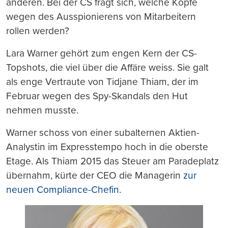
anderen. Bei der CS fragt sich, welche Köpfe
wegen des Ausspionierens von Mitarbeitern
rollen werden?
Lara Warner gehört zum engen Kern der CS-
Topshots, die viel über die Affäre weiss. Sie galt
als enge Vertraute von Tidjane Thiam, der im
Februar wegen des Spy-Skandals den Hut
nehmen musste.
Warner schoss von einer subalternen Aktien-
Analystin im Expresstempo hoch in die oberste
Etage. Als Thiam 2015 das Steuer am Paradeplatz
übernahm, kürte der CEO die Managerin
zur
neuen Compliance-Chefin
.