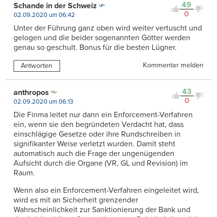
49
Schande in der Schweiz
0
02.09.2020 um 06:42
Unter der Führung ganz oben wird weiter vertuscht und
gelogen und die beider sogenannten Götter werden
genau so geschult. Bonus für die besten Lügner.
Kommentar melden
Antworten
43
anthropos
0
02.09.2020 um 06:13
Die Finma leitet nur dann ein Enforcement-Verfahren
ein, wenn sie den begründeten Verdacht hat, dass
einschlägige Gesetze oder ihre Rundschreiben in
signifikanter Weise verletzt wurden. Damit steht
automatisch auch die Frage der ungenügenden
Aufsicht durch die Organe (VR, GL und Revision) im
Raum.
Wenn also ein Enforcement-Verfahren eingeleitet wird,
wird es mit an Sicherheit grenzender
Wahrscheinlichkeit zur Sanktionierung der Bank und