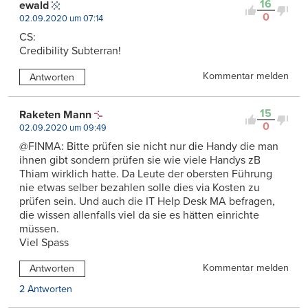
16
ewald
0
02.09.2020 um 07:14
CS:
Credibility Subterran!
Kommentar melden
Antworten
15
Raketen Mann
0
02.09.2020 um 09:49
@FINMA: Bitte prüfen sie nicht nur die Handy die man
ihnen gibt sondern prüfen sie wie viele Handys zB
Thiam wirklich hatte. Da Leute der obersten Führung
nie etwas selber bezahlen solle dies via Kosten zu
prüfen sein. Und auch die IT Help Desk MA befragen,
die wissen allenfalls viel da sie es hätten einrichte
müssen.
Viel Spass
Kommentar melden
Antworten
2 Antworten