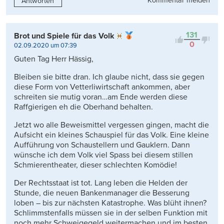
Kommentar melden
Antworten
131
Brot und Spiele für das Volk
0
02.09.2020 um 07:39
Guten Tag Herr Hässig,
Bleiben sie bitte dran. Ich glaube nicht, dass sie gegen
diese Form von Vetterliwirtschaft ankommen, aber
schreiten sie mutig voran…am Ende werden diese
Raffgierigen eh die Oberhand behalten.
Jetzt wo alle Beweismittel vergessen gingen, macht die
Aufsicht ein kleines Schauspiel für das Volk. Eine kleine
Aufführung von Schaustellern und Gauklern. Dann
wünsche ich dem Volk viel Spass bei diesem stillen
Schmierentheater, dieser schlechten Komödie!
Der Rechtsstaat ist tot. Lang leben die Helden der
Stunde, die neuen Bankenmanager die Besserung
loben – bis zur nächsten Katastrophe. Was blüht ihnen?
Schlimmstenfalls müssen sie in der selben Funktion mit
noch mehr Schweigegeld weitermachen und im besten