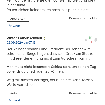
kein wunder ist, die sie die höchste frau weit und breit
in der firma.
frauen ziehen keine frauen nach. aus prinzip nicht.
Kommentar melden
Antworten
1 Antwort
61
Viktor Falkenschweif
0
02.09.2020 um 07:12
Der Versagerbänkler und Präsident Urs Rohner wird
schon dafür Sorge tragen, dass sein Dreck am Stecken
mit dieser Benennung nicht zum Vorschein kommt!
Man muss nicht besonders Schlau sein, um seinen Zug
vollends durchschauen zu können…..
Weg mit diesem Versager, der nur eines kann: Massiv
Werte vernichten!
Kommentar melden
Antworten
1 Antwort