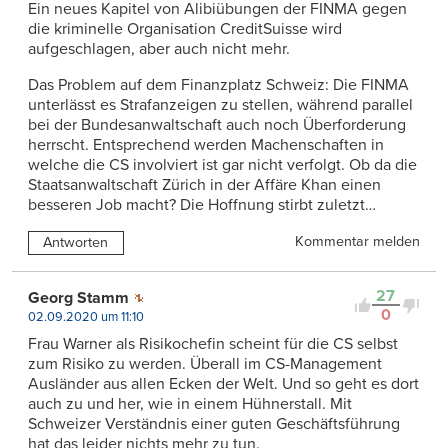
Ein neues Kapitel von Alibiübungen der FINMA gegen
die kriminelle Organisation CreditSuisse wird
aufgeschlagen, aber auch nicht mehr.
Das Problem auf dem Finanzplatz Schweiz: Die FINMA
unterlässt es Strafanzeigen zu stellen, während parallel
bei der Bundesanwaltschaft auch noch Überforderung
herrscht. Entsprechend werden Machenschaften in
welche die CS involviert ist gar nicht verfolgt. Ob da die
Staatsanwaltschaft Zürich in der Affäre Khan einen
besseren Job macht? Die Hoffnung stirbt zuletzt…
Kommentar melden
Antworten
27
Georg Stamm
0
02.09.2020 um 11:10
Frau Warner als Risikochefin scheint für die CS selbst
zum Risiko zu werden. Überall im CS-Management
Ausländer aus allen Ecken der Welt. Und so geht es dort
auch zu und her, wie in einem Hühnerstall. Mit
Schweizer Verständnis einer guten Geschäftsführung
hat das leider nichts mehr zu tun.