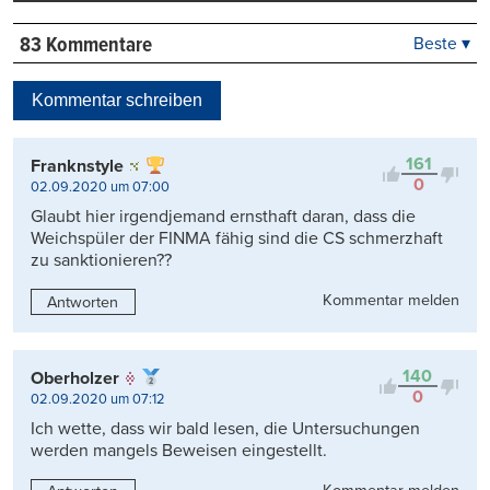
83 Kommentare
Beste ▾
Beste
Neueste
Kommentar schreiben
Viele Antworten
Kontrovers
161
Franknstyle
0
02.09.2020 um 07:00
Glaubt hier irgendjemand ernsthaft daran, dass die
Weichspüler der FINMA fähig sind die CS schmerzhaft
zu sanktionieren??
Kommentar melden
Antworten
140
Oberholzer
0
02.09.2020 um 07:12
Ich wette, dass wir bald lesen, die Untersuchungen
werden mangels Beweisen eingestellt.