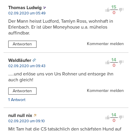
15
Thomas Ludwig
0
02.09.2020 um 05:49
Der Mann heisst Ludford, Tamlyn Ross, wohnhaft in
Erlenbach. Er ist über Moneyhouse u.a. mühelos
auffindbar.
Kommentar melden
Antworten
14
Waldläufer
0
02.09.2020 um 09:43
…..und erlöse uns von Urs Rohner und entsorge ihn
auch gleich!
Kommentar melden
Antworten
1 Antwort
14
null null nix
0
02.09.2020 um 09:10
Mit Tam hat die CS tatsächlich den schärfsten Hund auf