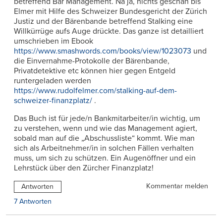
betreffend Bär Management. Na ja, nichts geschah bis
Elmer mit Hilfe des Schweizer Bundesgericht der Zürich
Justiz und der Bärenbande betreffend Stalking eine
Willkürrüge aufs Auge drückte. Das ganze ist detailliert
umschrieben im Ebook
https://www.smashwords.com/books/view/1023073
und
die Einvernahme-Protokolle der Bärenbande,
Privatdetektive etc können hier gegen Entgeld
runtergeladen werden
https://www.rudolfelmer.com/stalking-auf-dem-
schweizer-finanzplatz/
.
Das Buch ist für jede/n Bankmitarbeiter/in wichtig, um
zu verstehen, wenn und wie das Management agiert,
sobald man auf die „Abschussliste“ kommt. Wie man
sich als Arbeitnehmer/in in solchen Fällen verhalten
muss, um sich zu schützen. Ein Augenöffner und ein
Lehrstück über den Zürcher Finanzplatz!
Kommentar melden
Antworten
7 Antworten