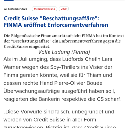
Volle Ladung (Finma)
Als im Juli umging, dass Ludfords Chefin Lara
Warner wegen des Spy-Thrillers ins Visier der
Finma geraten könnte, weil sie für Thiam und
dessen rechte Hand Pierre-Olivier Bouée
Überwachungsaufträge ausgeführt haben soll,
reagierten die Bankerin respektive die CS scharf.
„Diese Vorwürfe sind falsch, unbegründet und
werden von Credit Suisse in aller Form
zurückgewiesen. Richtig ist, dass Credit Suisse