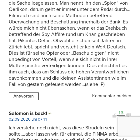
die Sache losgelassen. Man nennt ihn den „Spion“ von
Oerlikon, darum geht er immer unter dem Radar durch…
Filmreich sind auch seine Methoden betreffend
Überwachung und Beschattung innerhalb der Bank. Es
würde mich nicht überraschen, wenn er das Drehbuch
betreffend der Spy-Affäre rund um Khan geschrieben
hat. Pikantes Detail: Obwohl er schon seit Jahren in
Zürich lebt, spricht und versteht er kein Wort Deutsch.
Dies ist für seine Opfer oder „Beschuldigten“ nicht
unbedingt von Vorteil, wenn sie sich nicht in ihrer
Muttersprache verteidigen können. Dies erleichtert es
ihm auch, dass am Schluss die hohen Verantwortlichen
davonkommen und die kleinen Assistentinnen wie im
Fall von gestern gefeuert werden…(siehe IP)
Kommentar melden
Antworten
13
Salomon is back!
0
02.09.2020 um 07:14
Ich verstehe noch nicht, was diese Strudeln sein
sollte….aber lassen wir, für einmal, die FINMA arbeiten…