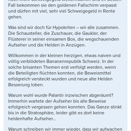
Fall bekommen sie den goldenen Fallschirm verpasst
und dürfen mit viel, sehr viel Schweigegeld in Rente
gehen.
Was sind wir doch für Hypokriten – wir alle zusammen.
Die Schausteller, die Zuschauer, die Gaukler, der
Flüsterer in seiner einsamen Box, die wegschauenden
Aufseher und die Helden in Anzügen.
Willkommen in der kleinen herzigen, etwas naiven und
völlig verblödeten Bananenrepublik Schweiz. In der
solche brisanten Themen erst verfolgt werden, wenn
die Beteiligten flüchten konnten, die Beweismittel
erfolgreich versteckt wurden und neue alte Helden
Besserung loben.
Warum wohl wurde Palantir inzwischen abgeräumt?
Immerhin wartete der Aufseher bis alle Beweise
erfolgreich vergessen gehen konnten. Das Ganze stinkt
bis in die Stratosphäre, leider gibt es dort keine
heldenhafte Aufseher…
Warum schreiben wir immer wieder, dass wir aufwachen