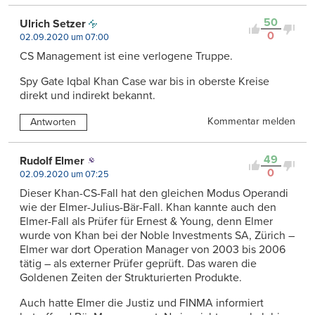
50
Ulrich Setzer
0
02.09.2020 um 07:00
CS Management ist eine verlogene Truppe.
Spy Gate Iqbal Khan Case war bis in oberste Kreise
direkt und indirekt bekannt.
Kommentar melden
Antworten
49
Rudolf Elmer
0
02.09.2020 um 07:25
Dieser Khan-CS-Fall hat den gleichen Modus Operandi
wie der Elmer-Julius-Bär-Fall. Khan kannte auch den
Elmer-Fall als Prüfer für Ernest & Young, denn Elmer
wurde von Khan bei der Noble Investments SA, Zürich –
Elmer war dort Operation Manager von 2003 bis 2006
tätig – als externer Prüfer geprüft. Das waren die
Goldenen Zeiten der Strukturierten Produkte.
Auch hatte Elmer die Justiz und FINMA informiert