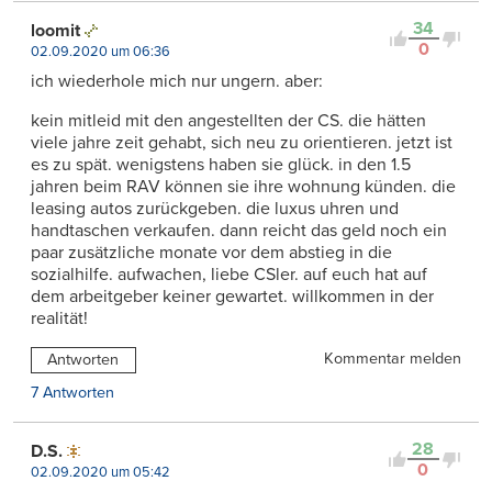
34
loomit
0
02.09.2020 um 06:36
ich wiederhole mich nur ungern. aber:
kein mitleid mit den angestellten der CS. die hätten
viele jahre zeit gehabt, sich neu zu orientieren. jetzt ist
es zu spät. wenigstens haben sie glück. in den 1.5
jahren beim RAV können sie ihre wohnung künden. die
leasing autos zurückgeben. die luxus uhren und
handtaschen verkaufen. dann reicht das geld noch ein
paar zusätzliche monate vor dem abstieg in die
sozialhilfe. aufwachen, liebe CSler. auf euch hat auf
dem arbeitgeber keiner gewartet. willkommen in der
realität!
Kommentar melden
Antworten
7 Antworten
28
D.S.
0
02.09.2020 um 05:42