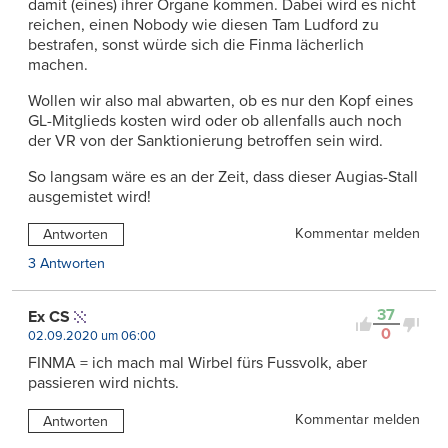
damit (eines) ihrer Organe kommen. Dabei wird es nicht
reichen, einen Nobody wie diesen Tam Ludford zu
bestrafen, sonst würde sich die Finma lächerlich
machen.
Wollen wir also mal abwarten, ob es nur den Kopf eines
GL-Mitglieds kosten wird oder ob allenfalls auch noch
der VR von der Sanktionierung betroffen sein wird.
So langsam wäre es an der Zeit, dass dieser Augias-Stall
ausgemistet wird!
Kommentar melden
Antworten
3 Antworten
37
Ex CS
0
02.09.2020 um 06:00
FINMA = ich mach mal Wirbel fürs Fussvolk, aber
passieren wird nichts.
Kommentar melden
Antworten