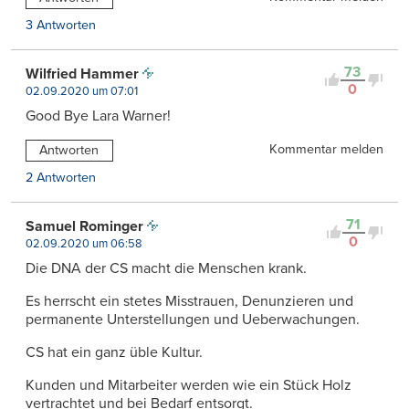
3 Antworten
73
Wilfried Hammer
0
02.09.2020 um 07:01
Good Bye Lara Warner!
Kommentar melden
Antworten
2 Antworten
71
Samuel Rominger
0
02.09.2020 um 06:58
Die DNA der CS macht die Menschen krank.
Es herrscht ein stetes Misstrauen, Denunzieren und
permanente Unterstellungen und Ueberwachungen.
CS hat ein ganz üble Kultur.
Kunden und Mitarbeiter werden wie ein Stück Holz
vertrachtet und bei Bedarf entsorgt.