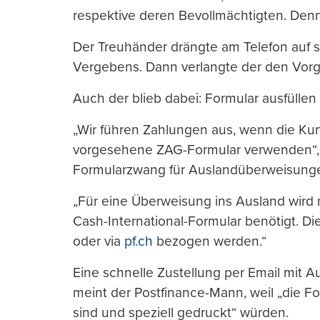
respektive deren Bevollmächtigten. Denn
Der Treuhänder drängte am Telefon auf s
Vergebens. Dann verlangte der den Vorg
Auch der blieb dabei: Formular ausfüllen
„Wir führen Zahlungen aus, wenn die Ku
vorgesehene ZAG-Formular verwenden“, b
Formularzwang für Auslandüberweisung
„Für eine Überweisung ins Ausland wird n
Cash-International-Formular benötigt. Di
oder via
pf.ch
bezogen werden.“
Eine schnelle Zustellung per Email mit A
meint der Postfinance-Mann, weil „die F
sind und speziell gedruckt“ würden.