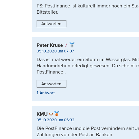
PS: Postfinance ist kulturell immer noch ein S
Bittsteller.
Antworten
Peter Kruse
05.10.2020 um 07:07
Das ist mal wieder ein Sturm im Wasserglas. Mi
Handumdrehen erledigt gewesen. Da scheint mir
PostFinance .
Antworten
1 Antwort
KMU
05.10.2020 um 06:32
Die PostFinance und die Post verhindern seit J
Zahlungen von der Post an Banken.