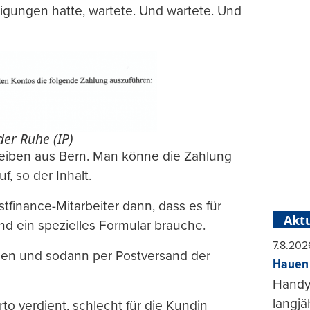
tigungen hatte, wartete. Und wartete. Und
der Ruhe (IP)
reiben aus Bern. Man könne die Zahlung
, so der Inhalt.
tfinance-Mitarbeiter dann, dass es für
Aktu
 ein spezielles Formular brauche.
7.8.202
llen und sodann per Postversand der
Hauen 
Handy-
langjä
to verdient, schlecht für die Kundin