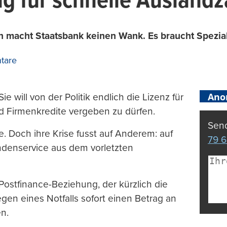
ig für schnelle Ausland
en macht Staatsbank keinen Wank. Es braucht Spezia
tare
Ano
e will von der Politik endlich die Lizenz für
d Firmenkredite vergeben zu dürfen.
Send
e. Doch ihre Krise fusst auf Anderem: auf
79 6
ndenservice aus dem vorletzten
 Postfinance-Beziehung, der kürzlich die
gen eines Notfalls sofort einen Betrag an
n.