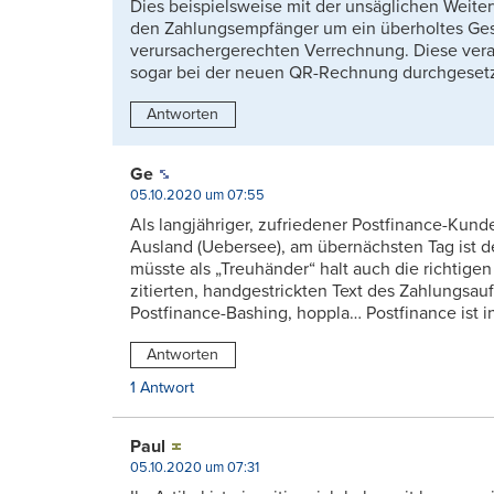
Dies beispielsweise mit der unsäglichen Weit
den Zahlungsempfänger um ein überholtes Gesc
verursachergerechten Verrechnung. Diese vera
sogar bei der neuen QR-Rechnung durchgesetz
Antworten
Ge
05.10.2020 um 07:55
Als langjähriger, zufriedener Postfinance-Ku
Ausland (Uebersee), am übernächsten Tag ist d
müsste als „Treuhänder“ halt auch die richtig
zitierten, handgestrickten Text des Zahlungsauft
Postfinance-Bashing, hoppla… Postfinance ist i
Antworten
1 Antwort
Paul
05.10.2020 um 07:31