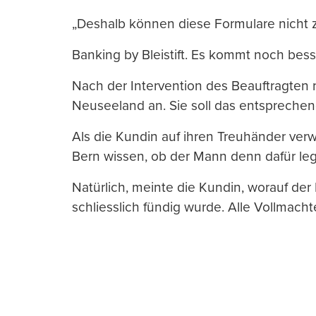
„Deshalb können diese Formulare nicht
Banking by Bleistift. Es kommt noch bess
Nach der Intervention des Beauftragten r
Neuseeland an. Sie soll das entsprechend
Als die Kundin auf ihren Treuhänder verwi
Bern wissen, ob der Mann denn dafür legit
Natürlich, meinte die Kundin, worauf de
schliesslich fündig wurde. Alle Vollmach