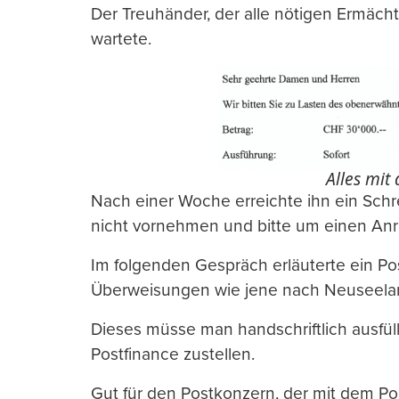
Der Treuhänder, der alle nötigen Ermäch
wartete.
Alles mit 
Nach einer Woche erreichte ihn ein Sch
nicht vornehmen und bitte um einen Anruf
Im folgenden Gespräch erläuterte ein Pos
Überweisungen wie jene nach Neuseeland
Dieses müsse man handschriftlich ausfü
Postfinance zustellen.
Gut für den Postkonzern, der mit dem Por