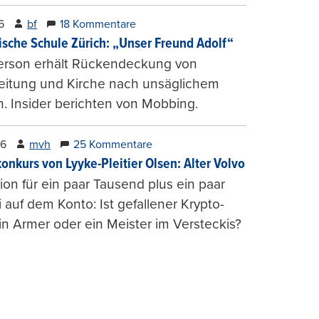
6
bf
18 Kommentare
ische Schule Zürich: „Unser Freund Adolf“
erson erhält Rückendeckung von
leitung und Kirche nach unsäglichem
. Insider berichten von Mobbing.
26
mvh
25 Kommentare
konkurs von Lyyke-Pleitier Olsen: Alter Volvo
on für ein paar Tausend plus ein paar
i auf dem Konto: Ist gefallener Krypto-
n Armer oder ein Meister im Versteckis?