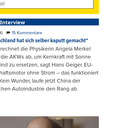
 Interview
26
15 Kommentare
chland hat sich selber kaputt gemacht“
rechnet die Physikerin Angela Merkel
e die AKWs ab, um Kernkraft mit Sonne
nd zu ersetzen, sagt Hans Geiger. EU-
haftsmotor ohne Strom – das funktioniert
 Kein Wunder, laufe jetzt China der
chen Autoindustrie den Rang ab.