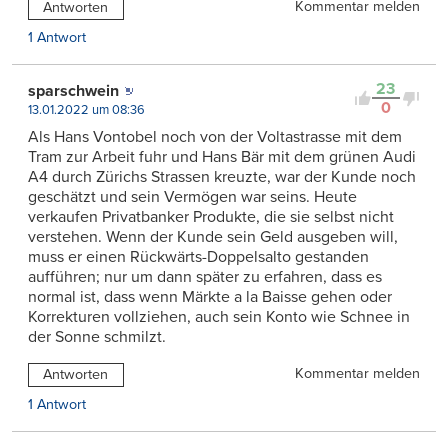
Kommentar melden
Antworten
1 Antwort
23
sparschwein
0
13.01.2022 um 08:36
Als Hans Vontobel noch von der Voltastrasse mit dem
Tram zur Arbeit fuhr und Hans Bär mit dem grünen Audi
A4 durch Zürichs Strassen kreuzte, war der Kunde noch
geschätzt und sein Vermögen war seins. Heute
verkaufen Privatbanker Produkte, die sie selbst nicht
verstehen. Wenn der Kunde sein Geld ausgeben will,
muss er einen Rückwärts-Doppelsalto gestanden
aufführen; nur um dann später zu erfahren, dass es
normal ist, dass wenn Märkte a la Baisse gehen oder
Korrekturen vollziehen, auch sein Konto wie Schnee in
der Sonne schmilzt.
Kommentar melden
Antworten
1 Antwort