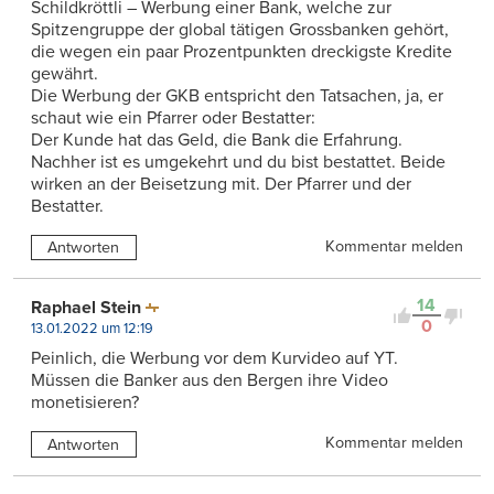
Schildkröttli – Werbung einer Bank, welche zur
Spitzengruppe der global tätigen Grossbanken gehört,
die wegen ein paar Prozentpunkten dreckigste Kredite
gewährt.
Die Werbung der GKB entspricht den Tatsachen, ja, er
schaut wie ein Pfarrer oder Bestatter:
Der Kunde hat das Geld, die Bank die Erfahrung.
Nachher ist es umgekehrt und du bist bestattet. Beide
wirken an der Beisetzung mit. Der Pfarrer und der
Bestatter.
Kommentar melden
Antworten
14
Raphael Stein
0
13.01.2022 um 12:19
Peinlich, die Werbung vor dem Kurvideo auf YT.
Müssen die Banker aus den Bergen ihre Video
monetisieren?
Kommentar melden
Antworten