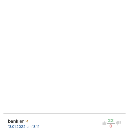
22
bankler
0
13.01.2022 um 13:14