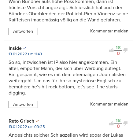
Wenn Bündner aufs hohe Ross kommen, dann ist
höchste Vorsicht angezeigt. Schliesslich hat auch der
Bündner-Oberblender, der Rotlicht-Pierin Vincenz seine
Raiffeisen imagemässig völlig an die Wand gefahren.
Kommentar melden
Antworten
18
Inside
0
13.01.2022 um 11:43
So so, inzwischen ist IP also hier angekommen. Ein
alter, empörter Mann, der sich über Werbung aufregt.
Bin gespannt, wie es mit dem ehemaligen Journalisten
weitergeht. Um das für ihn so mysteriöse Englisch zu
bemühen: he’s hit rock bottom, let’s see if he starts
digging.
Kommentar melden
Antworten
18
Reto Grisch
0
13.01.2022 um 09:25
Angesichts solcher Schlagzeilen wird sogar der Lukas