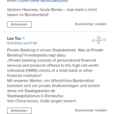
einer-churer-bank-583433892995
Gestern Hoeness, heute Benko – man kann’s nicht
lassen im Bündnerland!
Kommentar melden
Antworten
13
Lao Tzu
0
13.01.2022 um 07:50
Private Banking in einem Staatsbetrieb. Was ist Private
Banking? Investopedia sagt dazu:
„Private banking consists of personalized financial
services and products offered to the high-net-worth
individual (HNWI) clients of a retail bank or other
financial institution“
Mit anderen Worten, ein öffentliches Bankinstitut
kümmert sich um private Großvermögen und sichert
diese mit Staatsgarantie ab.
Staatskapitalismus in Reinkultur.
Von China lernen, heißt siegen lernen!
Kommentar melden
Antworten