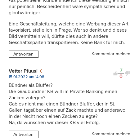
Als potentieller Kunde finde ich diese Werbung einfach
nur peinlich. Bescheidenheit wäre sympathischer und
glaubwürdiger.
Eine Geschäftsleitung, welche eine Werbung dieser Art
favorisiert, stelle ich in Frage. Wer so denkt und dieses
Bild vermitteln will, dürfte dies auch in andere
Geschäftssparten transportieren. Keine Bank für mich.
Kommentar melden
Antworten
7
Vetter Pfuusi
0
15.01.2022 um 14:08
Bündner als Bluffer?
Die Graubündner KB will im Private Banking einen
Zacken zulegen?
Gab es nicht mal einen Bündner Bluffer, der in St.
Gallen tagsüber einen auf Zack machte und anderswo
in der Nacht noch einen Zacken zulegte?
Na, da wünschen wir dieser KB viel Erfolg.
Kommentar melden
Antworten