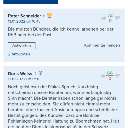
Viele Antworten
Kontrovers
72
Peter Schneider
0
13.01.2022 um 16:45
Die meisten Bündner, die ich kenne, arbeiten bei der
RhB oder bei der Post.
Kommentar melden
Antworten
2 Antworten
66
Doris Weiss
0
13.01.2022 um 17:31
Noch geistloser der Plakat-Spruch „kurzfristig
entscheiden unsere Berater nur, wenn es langfristig
Sinn macht“. Die Berater haben schon lange gar nichts
mehr zu entscheiden. Sie dürfen nicht einmal mehr
beraten, ohne tausend Absicherungen und schriftliche
Bestätigungen, des Kunden, dass die Bank bei
Fehlanlagen keinerlei Haftung zu übernehmen hat. Halt
die heutige Dienstleistungsqualität in der Schweiz..