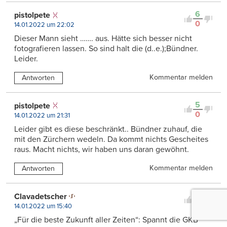
6
pistolpete
0
14.01.2022 um 22:02
Dieser Mann sieht ……. aus. Hätte sich besser nicht
fotografieren lassen. So sind halt die (d..e.);Bündner.
Leider.
Kommentar melden
Antworten
5
pistolpete
0
14.01.2022 um 21:31
Leider gibt es diese beschränkt.. Bündner zuhauf, die
mit den Zürchern wedeln. Da kommt nichts Gescheites
raus. Macht nichts, wir haben uns daran gewöhnt.
Kommentar melden
Antworten
5
Clavadetscher
0
14.01.2022 um 15:40
„Für die beste Zukunft aller Zeiten“: Spannt die GKB