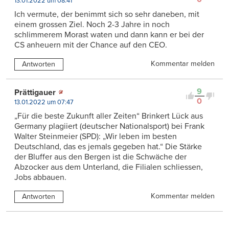
13.01.2022 um 08:41
Ich vermute, der benimmt sich so sehr daneben, mit
einem grossen Ziel. Noch 2-3 Jahre in noch
schlimmerem Morast waten und dann kann er bei der
CS anheuern mit der Chance auf den CEO.
Kommentar melden
Antworten
9
Prättigauer
0
13.01.2022 um 07:47
„Für die beste Zukunft aller Zeiten“ Brinkert Lück aus
Germany plagiiert (deutscher Nationalsport) bei Frank
Walter Steinmeier (SPD): „Wir leben im besten
Deutschland, das es jemals gegeben hat.“ Die Stärke
der Bluffer aus den Bergen ist die Schwäche der
Abzocker aus dem Unterland, die Filialen schliessen,
Jobs abbauen.
Kommentar melden
Antworten