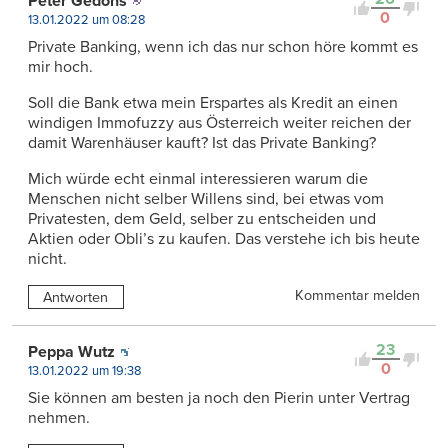
Peter Gedöns
0
13.01.2022 um 08:28
Private Banking, wenn ich das nur schon höre kommt es
mir hoch.
Soll die Bank etwa mein Erspartes als Kredit an einen
windigen Immofuzzy aus Österreich weiter reichen der
damit Warenhäuser kauft? Ist das Private Banking?
Mich würde echt einmal interessieren warum die
Menschen nicht selber Willens sind, bei etwas vom
Privatesten, dem Geld, selber zu entscheiden und
Aktien oder Obli’s zu kaufen. Das verstehe ich bis heute
nicht.
Kommentar melden
Antworten
23
Peppa Wutz
0
13.01.2022 um 19:38
Sie können am besten ja noch den Pierin unter Vertrag
nehmen.