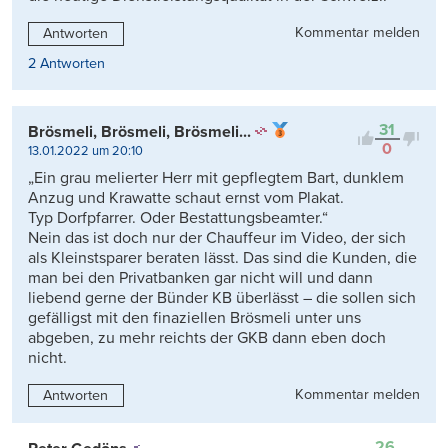
Kommentar melden
Antworten
2 Antworten
31
Brösmeli, Brösmeli, Brösmeli...
0
13.01.2022 um 20:10
„Ein grau melierter Herr mit gepflegtem Bart, dunklem
Anzug und Krawatte schaut ernst vom Plakat.
Typ Dorfpfarrer. Oder Bestattungsbeamter.“
Nein das ist doch nur der Chauffeur im Video, der sich
als Kleinstsparer beraten lässt. Das sind die Kunden, die
man bei den Privatbanken gar nicht will und dann
liebend gerne der Bünder KB überlässt – die sollen sich
gefälligst mit den finaziellen Brösmeli unter uns
abgeben, zu mehr reichts der GKB dann eben doch
nicht.
Kommentar melden
Antworten
26