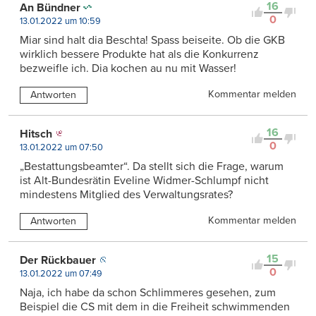
16
An Bündner
0
13.01.2022 um 10:59
Miar sind halt dia Beschta! Spass beiseite. Ob die GKB
wirklich bessere Produkte hat als die Konkurrenz
bezweifle ich. Dia kochen au nu mit Wasser!
Kommentar melden
Antworten
16
Hitsch
0
13.01.2022 um 07:50
„Bestattungsbeamter“. Da stellt sich die Frage, warum
ist Alt-Bundesrätin Eveline Widmer-Schlumpf nicht
mindestens Mitglied des Verwaltungsrates?
Kommentar melden
Antworten
15
Der Rückbauer
0
13.01.2022 um 07:49
Naja, ich habe da schon Schlimmeres gesehen, zum
Beispiel die CS mit dem in die Freiheit schwimmenden