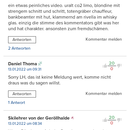
ein etwas peinliches video. uralt co2 limo, blondine mit
strengem schnitt und schritt, totengräber chauffeur,
bankbeamter mit hut, klammernd am rivella im whisky
glas. einzig die stimme des kommentators gibt was her
und hat charakter. ansonsten zum fremdschämen.
Kommentar melden
Antworten
2 Antworten
20
Daniel Thoma
0
13.01.2022 um 09:31
Sorry LH, das ist keine Meldung wert, komme nicht
draus was du sagen willst.
Kommentar melden
Antworten
1 Antwort
20
Skilehrer von der Geröllhalde
0
13.01.2022 um 08:34