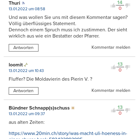
14
Thuri
0
13.01.2022 um 08:58
Und was wollen Sie uns mit diesem Kommentar sagen?
Völlig überflüssiges Statement.
Dennoch einem Spruch muss ich zustimmen. Der sieht
wirklich aus wie ein Bestatter oder Pfarrer.
Kommentar melden
Antworten
13
loomit
0
13.01.2022 um 10:43
Fluffer? Die Moldavierin des Pierin V. ?
Kommentar melden
Antworten
13
Bündner Schnapp(s)schuss
0
13.01.2022 um 09:37
aus alten Zeiten:
https://www.20min.ch/story/was-macht-uli-hoeness-in-