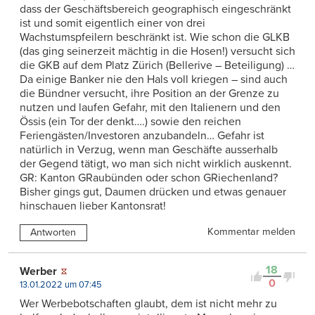
dass der Geschäftsbereich geographisch eingeschränkt
ist und somit eigentlich einer von drei
Wachstumspfeilern beschränkt ist. Wie schon die GLKB
(das ging seinerzeit mächtig in die Hosen!) versucht sich
die GKB auf dem Platz Zürich (Bellerive – Beteiligung) …
Da einige Banker nie den Hals voll kriegen – sind auch
die Bündner versucht, ihre Position an der Grenze zu
nutzen und laufen Gefahr, mit den Italienern und den
Össis (ein Tor der denkt….) sowie den reichen
Feriengästen/Investoren anzubandeln… Gefahr ist
natürlich in Verzug, wenn man Geschäfte ausserhalb
der Gegend tätigt, wo man sich nicht wirklich auskennt.
GR: Kanton GRaubünden oder schon GRiechenland?
Bisher gings gut, Daumen drücken und etwas genauer
hinschauen lieber Kantonsrat!
Kommentar melden
Antworten
18
Werber
0
13.01.2022 um 07:45
Wer Werbebotschaften glaubt, dem ist nicht mehr zu