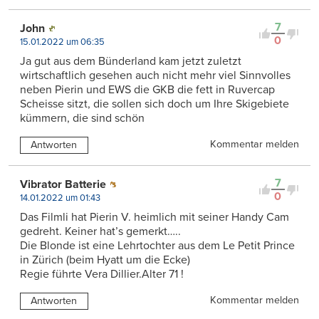
7
John
0
15.01.2022 um 06:35
Ja gut aus dem Bünderland kam jetzt zuletzt
wirtschaftlich gesehen auch nicht mehr viel Sinnvolles
neben Pierin und EWS die GKB die fett in Ruvercap
Scheisse sitzt, die sollen sich doch um Ihre Skigebiete
kümmern, die sind schön
Kommentar melden
Antworten
7
Vibrator Batterie
0
14.01.2022 um 01:43
Das Filmli hat Pierin V. heimlich mit seiner Handy Cam
gedreht. Keiner hat’s gemerkt…..
Die Blonde ist eine Lehrtochter aus dem Le Petit Prince
in Zürich (beim Hyatt um die Ecke)
Regie führte Vera Dillier.Alter 71 !
Kommentar melden
Antworten