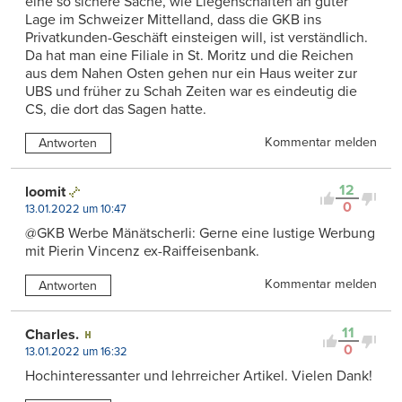
eine so sichere Sache, wie Liegenschaften an guter
Lage im Schweizer Mittelland, dass die GKB ins
Privatkunden-Geschäft einsteigen will, ist verständlich.
Da hat man eine Filiale in St. Moritz und die Reichen
aus dem Nahen Osten gehen nur ein Haus weiter zur
UBS und früher zu Schah Zeiten war es eindeutig die
CS, die dort das Sagen hatte.
Kommentar melden
Antworten
12
loomit
0
13.01.2022 um 10:47
@GKB Werbe Mänätscherli: Gerne eine lustige Werbung
mit Pierin Vincenz ex-Raiffeisenbank.
Kommentar melden
Antworten
11
Charles.
0
13.01.2022 um 16:32
Hochinteressanter und lehrreicher Artikel. Vielen Dank!