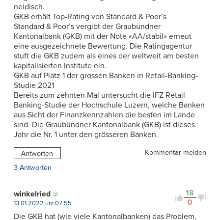
neidisch.
GKB erhält Top-Rating von Standard & Poor’s
Standard & Poor’s vergibt der Graubündner
Kantonalbank (GKB) mit der Note «AA/stabil» erneut
eine ausgezeichnete Bewertung. Die Ratingagentur
stuft die GKB zudem als eines der weltweit am besten
kapitalisierten Institute ein.
GKB auf Platz 1 der grossen Banken in Retail-Banking-
Studie 2021
Bereits zum zehnten Mal untersucht die IFZ Retail-
Banking-Studie der Hochschule Luzern, welche Banken
aus Sicht der Finanzkennzahlen die besten im Lande
sind. Die Graubündner Kantonalbank (GKB) ist dieses
Jahr die Nr. 1 unter den grösseren Banken.
Kommentar melden
Antworten
3 Antworten
18
winkelried
0
13.01.2022 um 07:55
Die GKB hat (wie viele Kantonalbanken) das Problem,