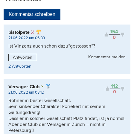
Beste
Neueste
Kommentar schreiben
Viele Antworten
Kontrovers
154
pistolpete
0
21.06.2022 um 06:33
Ist Vinzenz auch schon dazu“gestossen“?
Kommentar melden
Antworten
2 Antworten
112
Versager-Club
0
21.06.2022 um 08:12
Rohner in bester Gesellschaft.
Sein sinkender Charakter korreliert mit seinem
Geltungsdrang!
Dass er in solcher Gesellschaft Platz findet, ist ja normal.
Aber der Club der Versager in Zürich – nicht in
Petersburg?!