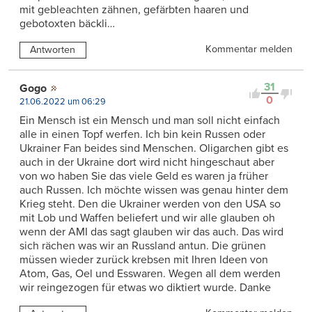
mit gebleachten zähnen, gefärbten haaren und
gebotoxten bäckli…
Kommentar melden
Antworten
31
Gogo
0
21.06.2022 um 06:29
Ein Mensch ist ein Mensch und man soll nicht einfach
alle in einen Topf werfen. Ich bin kein Russen oder
Ukrainer Fan beides sind Menschen. Oligarchen gibt es
auch in der Ukraine dort wird nicht hingeschaut aber
von wo haben Sie das viele Geld es waren ja früher
auch Russen. Ich möchte wissen was genau hinter dem
Krieg steht. Den die Ukrainer werden von den USA so
mit Lob und Waffen beliefert und wir alle glauben oh
wenn der AMI das sagt glauben wir das auch. Das wird
sich rächen was wir an Russland antun. Die grünen
müssen wieder zurück krebsen mit Ihren Ideen von
Atom, Gas, Oel und Esswaren. Wegen all dem werden
wir reingezogen für etwas wo diktiert wurde. Danke