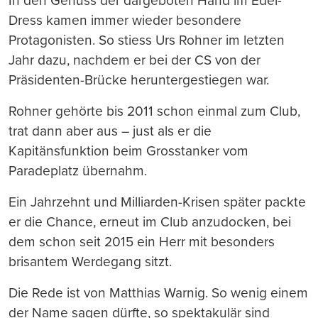
In den Genuss der dargeboten Hand im Edel-
Dress kamen immer wieder besondere
Protagonisten. So stiess Urs Rohner im letzten
Jahr dazu, nachdem er bei der CS von der
Präsidenten-Brücke heruntergestiegen war.
Rohner gehörte bis 2011 schon einmal zum Club,
trat dann aber aus – just als er die
Kapitänsfunktion beim Grosstanker vom
Paradeplatz übernahm.
Ein Jahrzehnt und Milliarden-Krisen später packte
er die Chance, erneut im Club anzudocken, bei
dem schon seit 2015 ein Herr mit besonders
brisantem Werdegang sitzt.
Die Rede ist von Matthias Warnig. So wenig einem
der Name sagen dürfte, so spektakulär sind