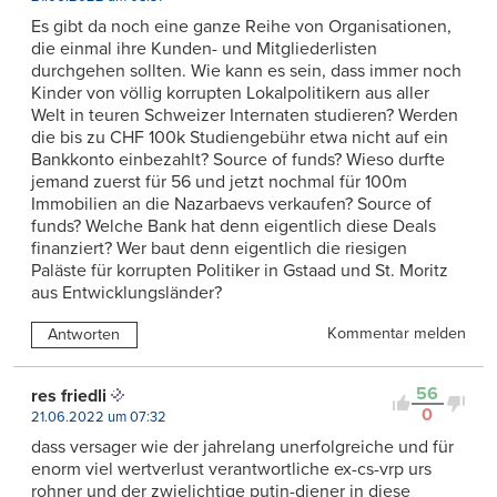
Es gibt da noch eine ganze Reihe von Organisationen,
die einmal ihre Kunden- und Mitgliederlisten
durchgehen sollten. Wie kann es sein, dass immer noch
Kinder von völlig korrupten Lokalpolitikern aus aller
Welt in teuren Schweizer Internaten studieren? Werden
die bis zu CHF 100k Studiengebühr etwa nicht auf ein
Bankkonto einbezahlt? Source of funds? Wieso durfte
jemand zuerst für 56 und jetzt nochmal für 100m
Immobilien an die Nazarbaevs verkaufen? Source of
funds? Welche Bank hat denn eigentlich diese Deals
finanziert? Wer baut denn eigentlich die riesigen
Paläste für korrupten Politiker in Gstaad und St. Moritz
aus Entwicklungsländer?
Kommentar melden
Antworten
56
res friedli
0
21.06.2022 um 07:32
dass versager wie der jahrelang unerfolgreiche und für
enorm viel wertverlust verantwortliche ex-cs-vrp urs
rohner und der zwielichtige putin-diener in diese