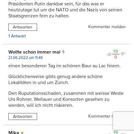
Präsidenten Putin dankbar sein, für dàs was er
heutzutage tut um die NATO und die Nazis von seinen
Staatsgrenzen fern zu halten.
Kommentar melden
Antworten
1 Antwort
19
Wollte schon immer mal
0
21.06.2022 um 11:49
einen besonderen Tag im schönen Baur au Lac feiern.
Glücklicherweise gibts genug andere schöne
Lokalitäten in und um Zürich.
Den Ruputationsschaden, zusammen mit weisse Weste
Urs Rohner, Wellauer und Konsorten gesehen zu
werden, will ich nicht riskieren.
Kommentar melden
Antworten
16
Mika