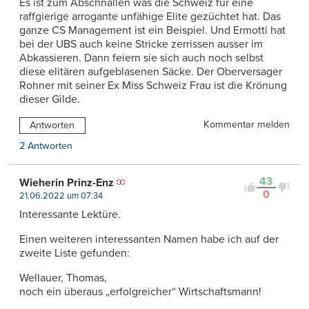
Es ist zum Abschnallen was die Schweiz für eine
raffgierige arrogante unfähige Elite gezüchtet hat. Das
ganze CS Management ist ein Beispiel. Und Ermotti hat
bei der UBS auch keine Stricke zerrissen ausser im
Abkassieren. Dann feiern sie sich auch noch selbst
diese elitären aufgeblasenen Säcke. Der Oberversager
Rohner mit seiner Ex Miss Schweiz Frau ist die Krönung
dieser Gilde.
Kommentar melden
Antworten
2 Antworten
43
Wieherin Prinz-Enz
0
21.06.2022 um 07:34
Interessante Lektüre.
Einen weiteren interessanten Namen habe ich auf der
zweite Liste gefunden:
Wellauer, Thomas,
noch ein überaus „erfolgreicher“ Wirtschaftsmann!