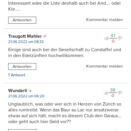
Interessant wäre die Liste deshalb auch bei And…. oder
Kie…..
Kommentar melden
Antworten
41
Traugott Mahler
0
21.06.2022 um 08:32
Einige sind auch bei der Gesellschaft zu Constaffel und
in den Edelzünften hochwillkommen.
Kommentar melden
Antworten
1 Antwort
38
Wunderli
0
21.06.2022 um 06:20
Unglaublich, was oder wer sich in Herzen von Zürich so
alles rumtreibt. Wenn das Baur au Lac nur ansatzweise
etwas auf sich hält, macht es diesem Club den Garaus…
oder geht auch hier Geld vor??