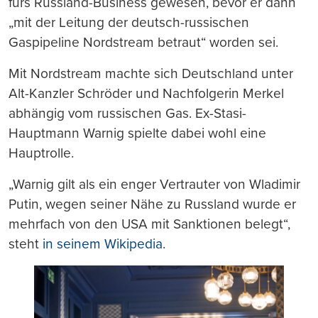
fürs Russland-Business gewesen, bevor er dann
„mit der Leitung der deutsch-russischen
Gaspipeline Nordstream betraut“ worden sei.
Mit Nordstream machte sich Deutschland unter
Alt-Kanzler Schröder und Nachfolgerin Merkel
abhängig vom russischen Gas. Ex-Stasi-
Hauptmann Warnig spielte dabei wohl eine
Hauptrolle.
„Warnig gilt als ein enger Vertrauter von Wladimir
Putin, wegen seiner Nähe zu Russland wurde er
mehrfach von den USA mit Sanktionen belegt“,
steht
in seinem Wikipedia
.