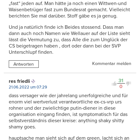
„fast“ jeden auf. Man hätte ja noch einen Wittwen-und
Waisenbetrüger fast zum Bundesrat gemacht. Vielleicht
berichten Sie mal darüber. Stoff gäbe es ja genug.
Und ja natürlich finde ich Beides stossend. Dass man
dann auch noch Namen wie Wellauer auf der Liste sieht
lässt die Vermutung zu, dass Alle die zum Unglück der
CS beigetragen haben , dort oder dann bei der SVP
Unterschlupf finden.
Kommentar melden
Antworten
31
res friedli
0
21.06.2022 um 07:29
dass versager wie der jahrelang unerfolgreiche und für
enorm viel wertverlust verantwortliche ex-cs-vrp urs
rohner und der zwielichtige putin-diener in diese
organisation eingang finden, ist symptomatisch für das
selbstverständnis dieser kreise: anything shaky shitty
shamy goes.
hauptsache man sieht sich auf dem green, lacht sich an