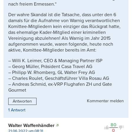
nach freiem Ermessen.“
Der wahre Skandal ist die Tatsache, dass unter den 6
damals für die Aufnahme von Warnig verantwortlichen
Komittee-Mitgliedern kein einziger das Rückgrat hatte,
das ehemalige Kader-Mitglied einer kriminellen
Vereinigung abzulehnen! Als Warnig im Jahr 2015
aufgenommen wurde, waren folgende, heute noch
aktive, Komittee-Mitglieder bereits im Amt:
– Willi K. Leimer, CEO & Managing Partner ISP
– Georg Müller, Präsident Casa Travel AG
– Philipp W. Rhomberg, GL Walter Frey AG
– Charles Roulet, Geschäftsführer Villa Rosau AG
– Andreas Schmid, ex-VRP Flughafen ZH und Gate
Gourmet
Kommentar melden
Antworten
1 Antwort
80
Walter Waffenhändler
0
21.06.2022 um 08:31