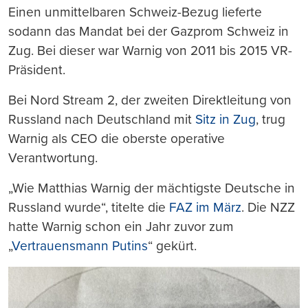
Einen unmittelbaren Schweiz-Bezug lieferte
sodann das Mandat bei der Gazprom Schweiz in
Zug. Bei dieser war Warnig von 2011 bis 2015 VR-
Präsident.
Bei Nord Stream 2, der zweiten Direktleitung von
Russland nach Deutschland mit
Sitz in Zug
, trug
Warnig als CEO die oberste operative
Verantwortung.
„Wie Matthias Warnig der mächtigste Deutsche in
Russland wurde“, titelte die
FAZ im März
. Die NZZ
hatte Warnig schon ein Jahr zuvor zum
„
Vertrauensmann Putins
“ gekürt.