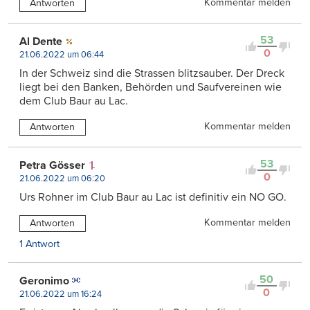
Kommentar melden
Antworten
53
Al Dente
0
21.06.2022 um 06:44
In der Schweiz sind die Strassen blitzsauber. Der Dreck
liegt bei den Banken, Behörden und Saufvereinen wie
dem Club Baur au Lac.
Kommentar melden
Antworten
53
Petra Gösser
0
21.06.2022 um 06:20
Urs Rohner im Club Baur au Lac ist definitiv ein NO GO.
Kommentar melden
Antworten
1 Antwort
50
Geronimo
0
21.06.2022 um 16:24