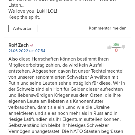
Listen…!
We love you, Luki! LOL!
Keep the spirit.
Kommentar melden
Antworten
36
Rolf Zach
0
21.06.2022 um 07:54
Also diese Herrschaften können bestimmt ihren
Mitgliederbeitrag zahlen, da wird kein Ausfall
entstehen. Abgesehen davon ist unser Techtelmechtel
von unseren renommierten Schweizer Anwälten mit
Putin und seine Leuten sehr einträglich für diese. Wir in
der Schweiz sind ein Hort für Gelder dieser aufrechten
und liebenswürdigen Krieger aus dem Osten, die ihre
eigenen Leute am liebsten als Kanonenfutter
verbrauchen, damit sie ein Land wie die Ukraine
annektieren und sie es noch mehr als in Russland in
riesige Latifundien als ihr Eigentum aufteilen können.
Selbstverständlich bleibt ihr hiesiges Schweizer
Vermögen unangetastet. Die NATO Staaten begrüssen