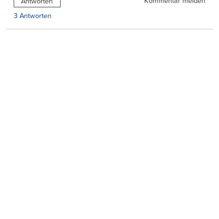
Kommentar melden
Antworten
3 Antworten