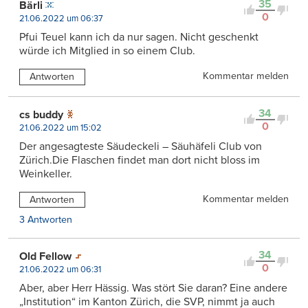
35
Bärli
0
21.06.2022 um 06:37
Pfui Teuel kann ich da nur sagen. Nicht geschenkt
würde ich Mitglied in so einem Club.
Kommentar melden
Antworten
34
cs buddy
0
21.06.2022 um 15:02
Der angesagteste Säudeckeli – Säuhäfeli Club von
Zürich.Die Flaschen findet man dort nicht bloss im
Weinkeller.
Kommentar melden
Antworten
3 Antworten
34
Old Fellow
0
21.06.2022 um 06:31
Aber, aber Herr Hässig. Was stört Sie daran? Eine andere
„Institution“ im Kanton Zürich, die SVP, nimmt ja auch