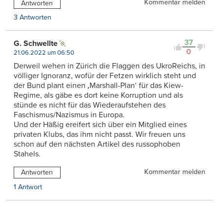
Kommentar melden
Antworten
3 Antworten
37
G. Schwellte
0
21.06.2022 um 06:50
Derweil wehen in Zürich die Flaggen des UkroReichs, in
völliger Ignoranz, wofür der Fetzen wirklich steht und
der Bund plant einen ‚Marshall-Plan‘ für das Kiew-
Regime, als gäbe es dort keine Korruption und als
stünde es nicht für das Wiederaufstehen des
Faschismus/Nazismus in Europa.
Und der Häßig ereifert sich über ein Mitglied eines
privaten Klubs, das ihm nicht passt. Wir freuen uns
schon auf den nächsten Artikel des russophoben
Stahels.
Kommentar melden
Antworten
1 Antwort