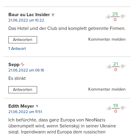
25
Baur au Lac Insider
0
21.06.2022 um 10:22
Das Hotel und der Club sind komplett getrennte Firmen.
Kommentar melden
Antworten
1 Antwort
21
Sepp
0
21.06.2022 um 06:16
Es stinkt
Kommentar melden
Antworten
19
Edith Meyer
0
21.06.2022 um 11:51
Ich befürchte, dass ganz Europa von NeoNazis
überrumpelt wird, wenn Selenskyj in seiner Ukraine
siegt. Irgendwann wird Europa dem russischen