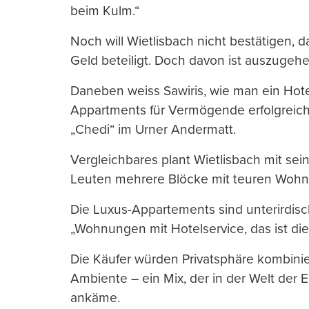
beim Kulm.“
Noch will Wietlisbach nicht bestätigen,
Geld beteiligt. Doch davon ist auszugehe
Daneben weiss Sawiris, wie man ein Hot
Appartments für Vermögende erfolgreich b
„Chedi“ im Urner Andermatt.
Vergleichbares plant Wietlisbach mit sei
Leuten mehrere Blöcke mit teuren Woh
Die Luxus-Appartements sind unterirdis
„Wohnungen mit Hotelservice, das ist die 
Die Käufer würden Privatsphäre kombinie
Ambiente – ein Mix, der in der Welt der 
ankäme.