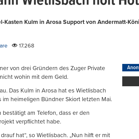
nn Wietlisbach holt Hot
del-Kasten Kulm in Arosa Support von Andermatt-Kön
are
17.268
Anon
einer von drei Gründern des Zuger Private
 nicht wohin mit dem Geld.
u. Das Kulm in Arosa hat es Wietlisbach
 im heimeligen Bündner Skiort letzten Mai.
 bestätigt am Telefon, dass er den
ojekt verpflichtet habe.
drauf hat“, so Wietlisbach. „Nun hilft er mit