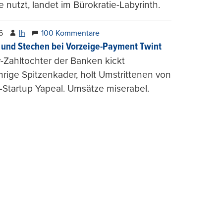
e nutzt, landet im Bürokratie-Labyrinth.
6
lh
100 Kommentare
und Stechen bei Vorzeige-Payment Twint
Zahltochter der Banken kickt
hrige Spitzenkader, holt Umstrittenen von
-Startup Yapeal. Umsätze miserabel.