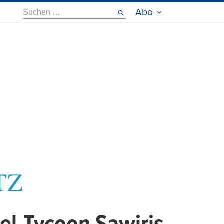
Suche
Abo
nach: