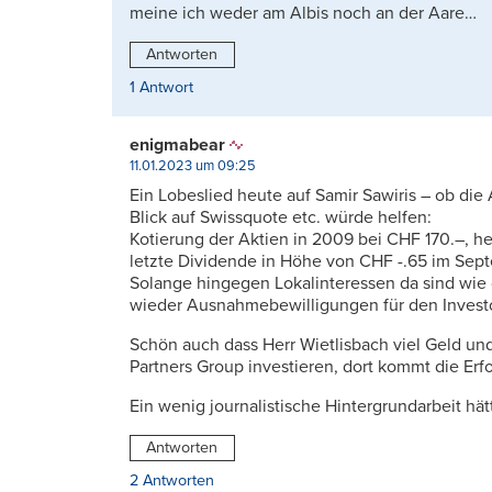
meine ich weder am Albis noch an der Aare…
Antworten
1 Antwort
enigmabear
11.01.2023 um 09:25
Ein Lobeslied heute auf Samir Sawiris – ob die
Blick auf Swissquote etc. würde helfen:
Kotierung der Aktien in 2009 bei CHF 170.–, he
letzte Dividende in Höhe von CHF -.65 im Septe
Solange hingegen Lokalinteressen da sind wie 
wieder Ausnahmebewilligungen für den Investo
Schön auch dass Herr Wietlisbach viel Geld und 
Partners Group investieren, dort kommt die Erfo
Ein wenig journalistische Hintergrundarbeit hät
Antworten
2 Antworten