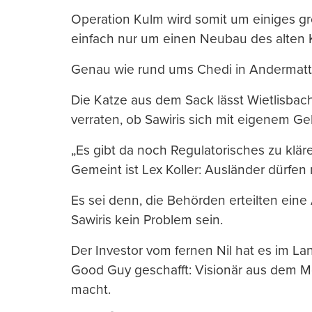
Operation Kulm wird somit um einiges grö
einfach nur um einen Neubau des alten 
Genau wie rund ums Chedi in Andermatt
Die Katze aus dem Sack lässt Wietlisbach
verraten, ob Sawiris sich mit eigenem Ge
„Es gibt da noch Regulatorisches zu klär
Gemeint ist Lex Koller: Ausländer dürfe
Es sei denn, die Behörden erteilten eine
Sawiris kein Problem sein.
Der Investor vom fernen Nil hat es im 
Good Guy geschafft: Visionär aus dem M
macht.