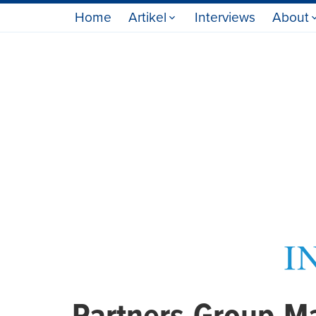
Home
Artikel
Interviews
About