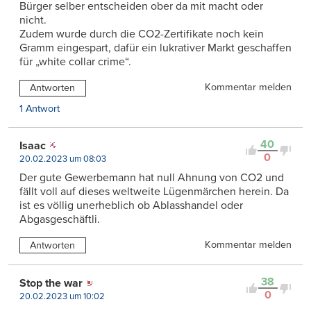
Bürger selber entscheiden ober da mit macht oder
nicht.
Zudem wurde durch die CO2-Zertifikate noch kein
Gramm eingespart, dafür ein lukrativer Markt geschaffen
für „white collar crime“.
Kommentar melden
Antworten
1 Antwort
40
Isaac
0
20.02.2023 um 08:03
Der gute Gewerbemann hat null Ahnung von CO2 und
fällt voll auf dieses weltweite Lügenmärchen herein. Da
ist es völlig unerheblich ob Ablasshandel oder
Abgasgeschäftli.
Kommentar melden
Antworten
38
Stop the war
0
20.02.2023 um 10:02