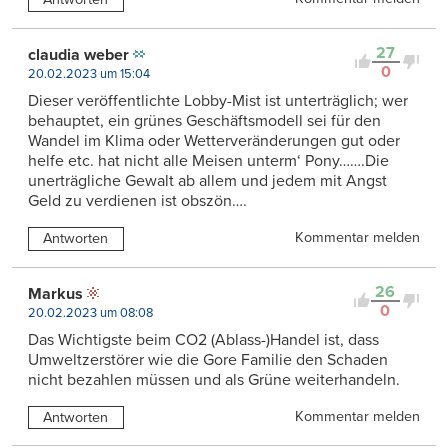
27
claudia weber
0
20.02.2023 um 15:04
Dieser veröffentlichte Lobby-Mist ist unterträglich; wer
behauptet, ein grünes Geschäftsmodell sei für den
Wandel im Klima oder Wetterveränderungen gut oder
helfe etc. hat nicht alle Meisen unterm‘ Pony…….Die
unerträgliche Gewalt ab allem und jedem mit Angst
Geld zu verdienen ist obszön….
Kommentar melden
Antworten
26
Markus
0
20.02.2023 um 08:08
Das Wichtigste beim CO2 (Ablass-)Handel ist, dass
Umweltzerstörer wie die Gore Familie den Schaden
nicht bezahlen müssen und als Grüne weiterhandeln.
Kommentar melden
Antworten