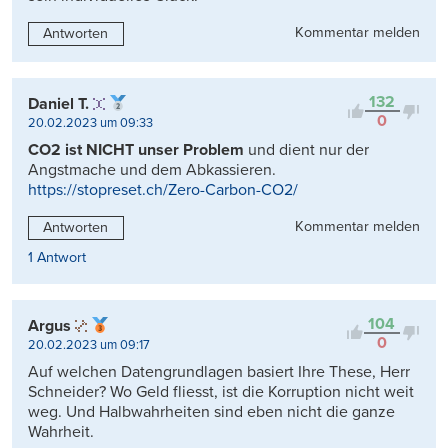
Kommentar melden
Antworten
132
Daniel T.
0
20.02.2023 um 09:33
CO2 ist NICHT unser Problem
und dient nur der
Angstmache und dem Abkassieren.
https://stopreset.ch/Zero-Carbon-CO2/
Kommentar melden
Antworten
1 Antwort
104
Argus
0
20.02.2023 um 09:17
Auf welchen Datengrundlagen basiert Ihre These, Herr
Schneider? Wo Geld fliesst, ist die Korruption nicht weit
weg. Und Halbwahrheiten sind eben nicht die ganze
Wahrheit.