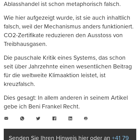
Ablasshandel ist schon metaphorisch falsch.
Wie hier aufgezeigt wurde, ist sie auch inhaltlich
falsch, weil der Mechanismus anders funktioniert.
CO2-Zertifikate reduzieren den Ausstoss von
Treibhausgasen.
Die pauschale Kritik eines Systems, das schon
seit über Jahrzehnte einen wesentlichen Beitrag
für die weltweite Klimaaktion leistet, ist
kreuzfalsch.
Dies gesagt: In allem anderen in seinem Artikel
gebe ich Beni Frankel Recht.
E-
WhatsApp
Twitter
Facebook
LinkedIn
Mail
Seite
drucken
Senden Sie Ihren Hinweis hier oder an
+41 79