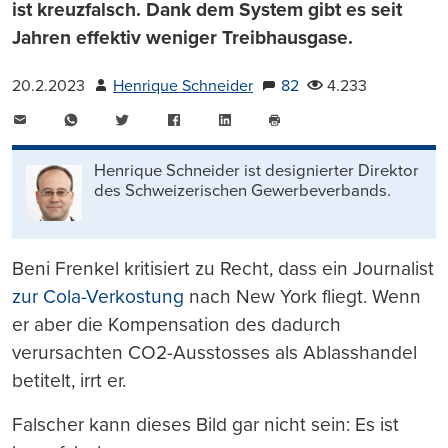
ist kreuzfalsch. Dank dem System gibt es seit
Jahren effektiv weniger Treibhausgase.
20.2.2023
Henrique Schneider
82
4.233
E-
WhatsApp
Twitter
Facebook
LinkedIn
Mail
Seite
drucken
Henrique Schneider ist designierter Direktor
des Schweizerischen Gewerbeverbands.
Beni Frenkel kritisiert zu Recht, dass ein Journalist
zur Cola-Verkostung
nach New York fliegt. Wenn
er aber die Kompensation des dadurch
verursachten CO2-Ausstosses als Ablasshandel
betitelt, irrt er.
Falscher kann dieses Bild gar nicht sein: Es ist