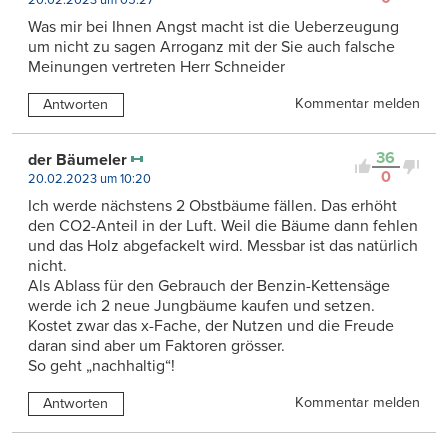
20.02.2023 um 05:27
Was mir bei Ihnen Angst macht ist die Ueberzeugung
um nicht zu sagen Arroganz mit der Sie auch falsche
Meinungen vertreten Herr Schneider
Kommentar melden
Antworten
36
der Bäumeler
0
20.02.2023 um 10:20
Ich werde nächstens 2 Obstbäume fällen. Das erhöht
den CO2-Anteil in der Luft. Weil die Bäume dann fehlen
und das Holz abgefackelt wird. Messbar ist das natürlich
nicht.
Als Ablass für den Gebrauch der Benzin-Kettensäge
werde ich 2 neue Jungbäume kaufen und setzen.
Kostet zwar das x-Fache, der Nutzen und die Freude
daran sind aber um Faktoren grösser.
So geht „nachhaltig“!
Kommentar melden
Antworten