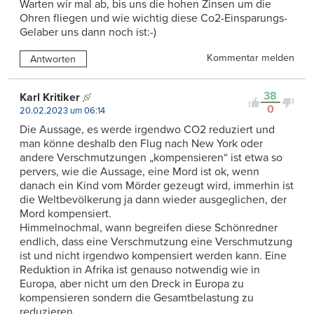
Warten wir mal ab, bis uns die hohen Zinsen um die
Ohren fliegen und wie wichtig diese Co2-Einsparungs-
Gelaber uns dann noch ist:-)
Kommentar melden
Antworten
38
Karl Kritiker
0
20.02.2023 um 06:14
Die Aussage, es werde irgendwo CO2 reduziert und
man könne deshalb den Flug nach New York oder
andere Verschmutzungen „kompensieren“ ist etwa so
pervers, wie die Aussage, eine Mord ist ok, wenn
danach ein Kind vom Mörder gezeugt wird, immerhin ist
die Weltbevölkerung ja dann wieder ausgeglichen, der
Mord kompensiert.
Himmelnochmal, wann begreifen diese Schönredner
endlich, dass eine Verschmutzung eine Verschmutzung
ist und nicht irgendwo kompensiert werden kann. Eine
Reduktion in Afrika ist genauso notwendig wie in
Europa, aber nicht um den Dreck in Europa zu
kompensieren sondern die Gesamtbelastung zu
reduzieren.