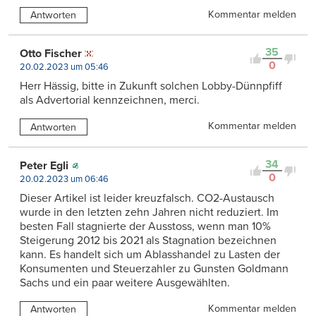
Kommentar melden
Antworten
35
Otto Fischer
0
20.02.2023 um 05:46
Herr Hässig, bitte in Zukunft solchen Lobby-Dünnpfiff
als Advertorial kennzeichnen, merci.
Kommentar melden
Antworten
34
Peter Egli
0
20.02.2023 um 06:46
Dieser Artikel ist leider kreuzfalsch. CO2-Austausch
wurde in den letzten zehn Jahren nicht reduziert. Im
besten Fall stagnierte der Ausstoss, wenn man 10%
Steigerung 2012 bis 2021 als Stagnation bezeichnen
kann. Es handelt sich um Ablasshandel zu Lasten der
Konsumenten und Steuerzahler zu Gunsten Goldmann
Sachs und ein paar weitere Ausgewählten.
Kommentar melden
Antworten