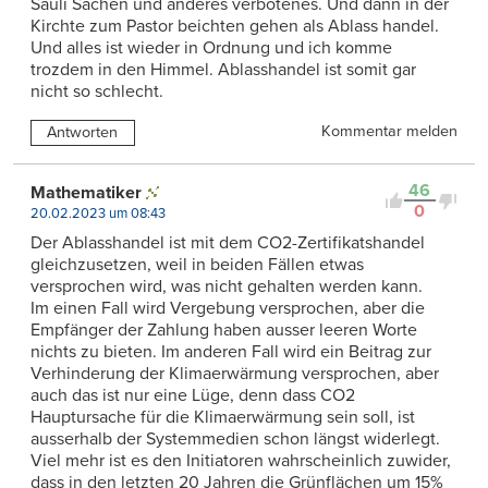
Säuli Sachen und anderes verbotenes. Und dann in der
Kirchte zum Pastor beichten gehen als Ablass handel.
Und alles ist wieder in Ordnung und ich komme
trozdem in den Himmel. Ablasshandel ist somit gar
nicht so schlecht.
Kommentar melden
Antworten
46
Mathematiker
0
20.02.2023 um 08:43
Der Ablasshandel ist mit dem CO2-Zertifikatshandel
gleichzusetzen, weil in beiden Fällen etwas
versprochen wird, was nicht gehalten werden kann.
Im einen Fall wird Vergebung versprochen, aber die
Empfänger der Zahlung haben ausser leeren Worte
nichts zu bieten. Im anderen Fall wird ein Beitrag zur
Verhinderung der Klimaerwärmung versprochen, aber
auch das ist nur eine Lüge, denn dass CO2
Hauptursache für die Klimaerwärmung sein soll, ist
ausserhalb der Systemmedien schon längst widerlegt.
Viel mehr ist es den Initiatoren wahrscheinlich zuwider,
dass in den letzten 20 Jahren die Grünflächen um 15%