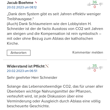
36
Jacub Boehme
0
20.02.2023 um 08:12
„Dank dem System gibt es seit Jahren effektiv weniger
Treibhausgase.“
(Auch) Dank Schlaumeiern wie den Lobbyisten H.
Schneider ist der de facto Ausstoss von CO2 seit Jahren
am steigen und die Kompensation ist rein symbolisch –
mit oder ohne Bezug zum Ablass der katholischen
Kirche.
Kommentar melden
Antworten
35
Widerstand ist Pflicht
0
20.02.2023 um 06:51
Sehr geehrter Herr Schneider
Solange das Lebensnotwendige CO2, das für unser aller
Überleben wichtige Nahrungsmittel der Pflanzen,
verteufelt wird, ist jede Diskussion über eine
Verminderung oder Ausgleich durch Ablass eine völlig
bescheuerte Geschichte.