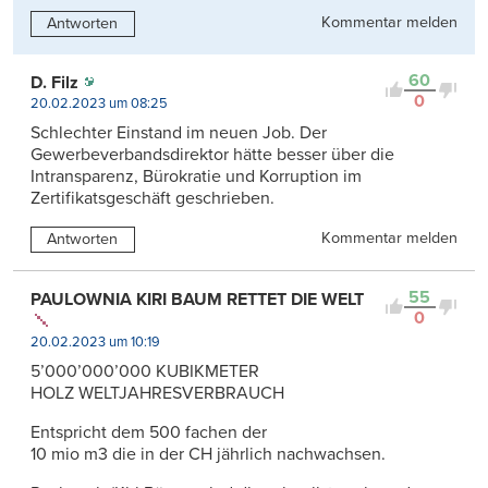
Kommentar melden
Antworten
60
D. Filz
0
20.02.2023 um 08:25
Schlechter Einstand im neuen Job. Der
Gewerbeverbandsdirektor hätte besser über die
Intransparenz, Bürokratie und Korruption im
Zertifikatsgeschäft geschrieben.
Kommentar melden
Antworten
55
PAULOWNIA KIRI BAUM RETTET DIE WELT
0
20.02.2023 um 10:19
5’000’000’000 KUBIKMETER
HOLZ WELTJAHRESVERBRAUCH
Entspricht dem 500 fachen der
10 mio m3 die in der CH jährlich nachwachsen.