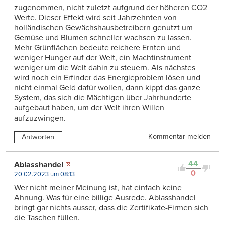
zugenommen, nicht zuletzt aufgrund der höheren CO2
Werte. Dieser Effekt wird seit Jahrzehnten von
holländischen Gewächshausbetreibern genutzt um
Gemüse und Blumen schneller wachsen zu lassen.
Mehr Grünflächen bedeute reichere Ernten und
weniger Hunger auf der Welt, ein Machtinstrument
weniger um die Welt dahin zu steuern. Als nächstes
wird noch ein Erfinder das Energieproblem lösen und
nicht einmal Geld dafür wollen, dann kippt das ganze
System, das sich die Mächtigen über Jahrhunderte
aufgebaut haben, um der Welt ihren Willen
aufzuzwingen.
Kommentar melden
Antworten
44
Ablasshandel
0
20.02.2023 um 08:13
Wer nicht meiner Meinung ist, hat einfach keine
Ahnung. Was für eine billige Ausrede. Ablasshandel
bringt gar nichts ausser, dass die Zertifikate-Firmen sich
die Taschen füllen.