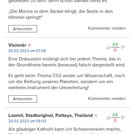
geblieben zu sein, denn schon damals hiess es:
„Die Münze in dem Säckel klingt, die Seele in den
Himmel springt!“
Kommentar melden
Antworten
49
Visionär
0
20.02.2023 um 07:09
Eine Diskussion erübrigt sich bei jedem Thema, das in
der Grundthese bereits (bewusst) falsch dargestellt wird.
Es geht beim Thema C02 weder um Wissenschaft, noch
um die Rettung unseres Planeten, sondern um ein
weiteres Instrument der Umverteilung!
Kommentar melden
Antworten
48
Loomit, Stadtoriginal, Pattaya, Thailand
0
20.02.2023 um 09:03
Als gläubiger Katholit kann ich Schweinereien mache,