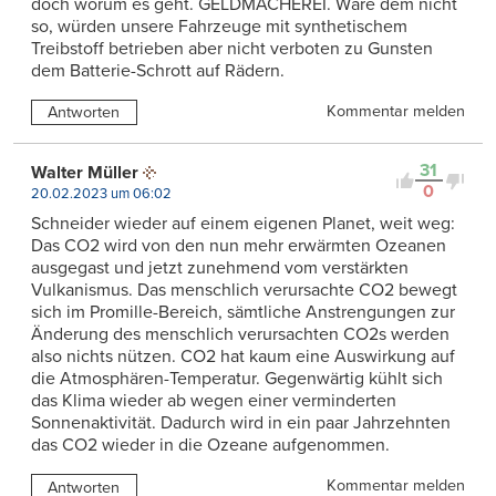
doch worum es geht. GELDMACHEREI. Wäre dem nicht
so, würden unsere Fahrzeuge mit synthetischem
Treibstoff betrieben aber nicht verboten zu Gunsten
dem Batterie-Schrott auf Rädern.
Kommentar melden
Antworten
31
Walter Müller
0
20.02.2023 um 06:02
Schneider wieder auf einem eigenen Planet, weit weg:
Das CO2 wird von den nun mehr erwärmten Ozeanen
ausgegast und jetzt zunehmend vom verstärkten
Vulkanismus. Das menschlich verursachte CO2 bewegt
sich im Promille-Bereich, sämtliche Anstrengungen zur
Änderung des menschlich verursachten CO2s werden
also nichts nützen. CO2 hat kaum eine Auswirkung auf
die Atmosphären-Temperatur. Gegenwärtig kühlt sich
das Klima wieder ab wegen einer verminderten
Sonnenaktivität. Dadurch wird in ein paar Jahrzehnten
das CO2 wieder in die Ozeane aufgenommen.
Kommentar melden
Antworten