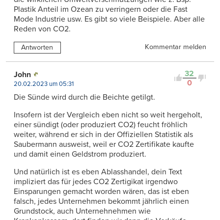
Plastik Anteil im Ozean zu verringern oder die Fast
Mode Industrie usw. Es gibt so viele Beispiele. Aber alle
Reden von CO2.
Kommentar melden
Antworten
32
John
0
20.02.2023 um 05:31
Die Sünde wird durch die Beichte getilgt.
Insofern ist der Vergleich eben nicht so weit hergeholt,
einer sündigt (oder produziert CO2) feucht fröhlich
weiter, während er sich in der Offiziellen Statistik als
Saubermann ausweist, weil er CO2 Zertifikate kaufte
und damit einen Geldstrom produziert.
Und natürlich ist es eben Ablasshandel, dein Text
impliziert das für jedes CO2 Zertigikat irgendwo
Einsparungen gemacht worden wären, das ist eben
falsch, jedes Unternehmen bekommt jährlich einen
Grundstock, auch Unternehnehmen wie