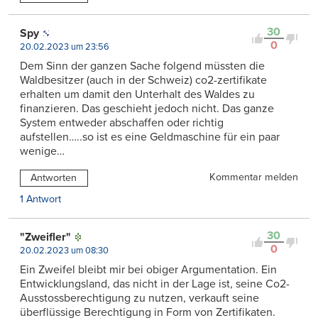
30
Spy
0
20.02.2023 um 23:56
Dem Sinn der ganzen Sache folgend müssten die
Waldbesitzer (auch in der Schweiz) co2-zertifikate
erhalten um damit den Unterhalt des Waldes zu
finanzieren. Das geschieht jedoch nicht. Das ganze
System entweder abschaffen oder richtig
aufstellen…..so ist es eine Geldmaschine für ein paar
wenige…
Kommentar melden
Antworten
1 Antwort
30
"Zweifler"
0
20.02.2023 um 08:30
Ein Zweifel bleibt mir bei obiger Argumentation. Ein
Entwicklungsland, das nicht in der Lage ist, seine Co2-
Ausstossberechtigung zu nutzen, verkauft seine
überflüssige Berechtigung in Form von Zertifikaten.