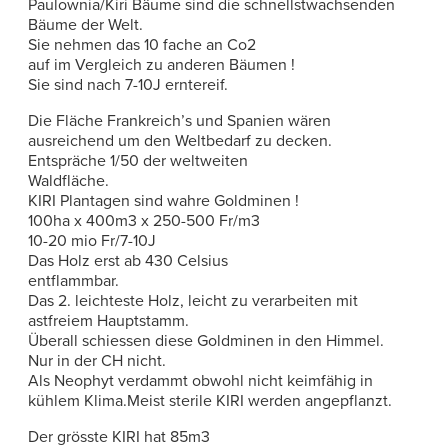
Paulownia/Kiri Bäume sind die schnellstwachsenden
Bäume der Welt.
Sie nehmen das 10 fache an Co2
auf im Vergleich zu anderen Bäumen !
Sie sind nach 7-10J erntereif.
Die Fläche Frankreich’s und Spanien wären
ausreichend um den Weltbedarf zu decken.
Entspräche 1/50 der weltweiten
Waldfläche.
KIRI Plantagen sind wahre Goldminen !
100ha x 400m3 x 250-500 Fr/m3
10-20 mio Fr/7-10J
Das Holz erst ab 430 Celsius
entflammbar.
Das 2. leichteste Holz, leicht zu verarbeiten mit
astfreiem Hauptstamm.
Überall schiessen diese Goldminen in den Himmel.
Nur in der CH nicht.
Als Neophyt verdammt obwohl nicht keimfähig in
kühlem Klima.Meist sterile KIRI werden angepflanzt.
Der grösste KIRI hat 85m3