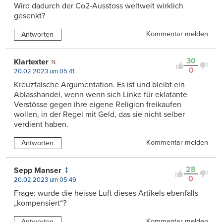
Wird dadurch der Co2-Ausstoss weltweit wirklich
gesenkt?
Kommentar melden
Antworten
30
Klartexter
0
20.02.2023 um 05:41
Kreuzfalsche Argumentation. Es ist und bleibt ein
Ablasshandel, wenn wenn sich Linke für eklatante
Verstösse gegen ihre eigene Religion freikaufen
wollen, in der Regel mit Geld, das sie nicht selber
verdient haben.
Kommentar melden
Antworten
28
Sepp Manser
0
20.02.2023 um 05:49
Frage: wurde die heisse Luft dieses Artikels ebenfalls
„kompensiert“?
Kommentar melden
Antworten