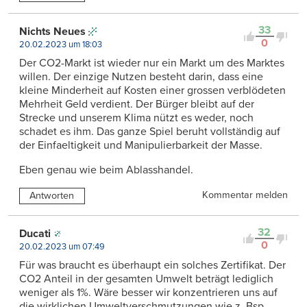
33
Nichts Neues
0
20.02.2023 um 18:03
Der CO2-Markt ist wieder nur ein Markt um des Marktes
willen. Der einzige Nutzen besteht darin, dass eine
kleine Minderheit auf Kosten einer grossen verblödeten
Mehrheit Geld verdient. Der Bürger bleibt auf der
Strecke und unserem Klima nützt es weder, noch
schadet es ihm. Das ganze Spiel beruht vollständig auf
der Einfaeltigkeit und Manipulierbarkeit der Masse.
Eben genau wie beim Ablasshandel.
Kommentar melden
Antworten
32
Ducati
0
20.02.2023 um 07:49
Für was braucht es überhaupt ein solches Zertifikat. Der
CO2 Anteil in der gesamten Umwelt beträgt lediglich
weniger als 1%. Wäre besser wir konzentrieren uns auf
die wirklichen Umweltverschmutzungen wie z. Bsp.