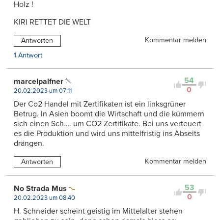
Holz !
KIRI RETTET DIE WELT
Kommentar melden
Antworten
1 Antwort
54
marcelpalfner
0
20.02.2023 um 07:11
Der Co2 Handel mit Zertifikaten ist ein linksgrüner
Betrug. In Asien boomt die Wirtschaft und die kümmern
sich einen Sch…. um CO2 Zertifikate. Bei uns verteuert
es die Produktion und wird uns mittelfristig ins Abseits
drängen.
Kommentar melden
Antworten
53
No Strada Mus
0
20.02.2023 um 08:40
H. Schneider scheint geistig im Mittelalter stehen