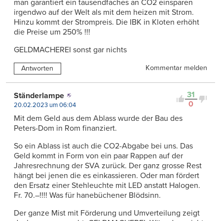
man garantiert ein tausendfaches an CO2 einsparen
irgendwo auf der Welt als mit dem heizen mit Strom.
Hinzu kommt der Strompreis. Die IBK in Kloten erhöht
die Preise um 250% !!!
GELDMACHEREI sonst gar nichts
Kommentar melden
Antworten
31
Ständerlampe
0
20.02.2023 um 06:04
Mit dem Geld aus dem Ablass wurde der Bau des
Peters-Dom in Rom finanziert.
So ein Ablass ist auch die CO2-Abgabe bei uns. Das
Geld kommt in Form von ein paar Rappen auf der
Jahresrechnung der SVA zurück. Der ganz grosse Rest
hängt bei jenen die es einkassieren. Oder man fördert
den Ersatz einer Stehleuchte mit LED anstatt Halogen.
Fr. 70.–!!!! Was für hanebüchener Blödsinn.
Der ganze Mist mit Förderung und Umverteilung zeigt