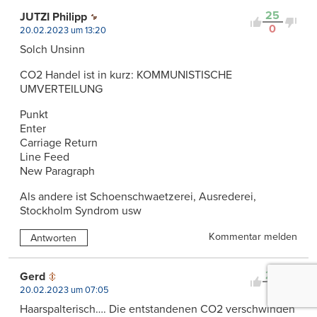
25
JUTZI Philipp
0
20.02.2023 um 13:20
Solch Unsinn
CO2 Handel ist in kurz: KOMMUNISTISCHE
UMVERTEILUNG
Punkt
Enter
Carriage Return
Line Feed
New Paragraph
Als andere ist Schoenschwaetzerei, Ausrederei,
Stockholm Syndrom usw
Kommentar melden
Antworten
25
Gerd
0
20.02.2023 um 07:05
Haarspalterisch…. Die entstandenen CO2 verschwinden