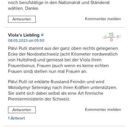
noch berufstätige in den Nationalrat und Ständerat
wählen. Danke.
Kommentar melden
Antworten
15
Viola's Liebling
0
08.05.2023 um 05:50
Pälvi Pulli stammt aus der ganz oben rechts gelegenen
Ecke der Nordostschweiz (acht Kilometer nordwestlich
von Hultsfred) und geniesst bei der Viola ihren
Frauenbonus. Frauen (auch wenn es keine echten
Frauen sind) stellen nun mal Frauen an.
Pälvi Pulli ist erklärte Russland-Feindin und wird
Wolodymyr Selenskyj nach ihren Kräften unterstützen.
Sie sieht sich dabei selbst als eine Art finnische
Premierministerin der Schweiz.
Kommentar melden
Antworten
1 Antwort