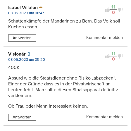
11
Isabel Villalon
0
08.05.2023 um 08:47
Schattenkämpfe der Mandarinen zu Bern. Das Volk soll
Kuchen essen.
Kommentar melden
Antworten
11
Visionär
0
08.05.2023 um 05:20
400K
Absurd wie die Staatsdiener ohne Risiko „abzocken“.
Einer der Gründe dass es in der Privatwirtschaft an
Leuten fehlt. Man sollte diesen Staatsapparat definitiv
verkleinern.
Ob Frau oder Mann interessiert keinen.
Kommentar melden
Antworten