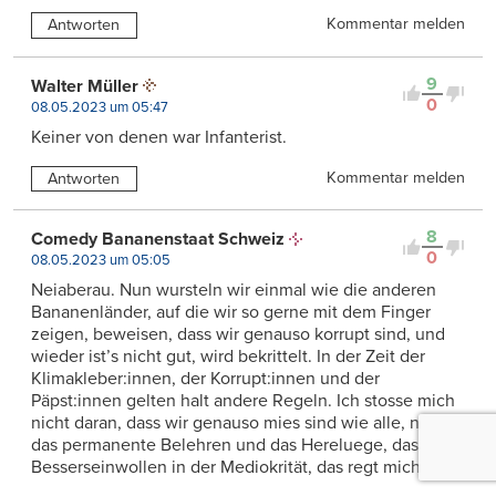
Kommentar melden
Antworten
9
Walter Müller
0
08.05.2023 um 05:47
Keiner von denen war Infanterist.
Kommentar melden
Antworten
8
Comedy Bananenstaat Schweiz
0
08.05.2023 um 05:05
Neiaberau. Nun wursteln wir einmal wie die anderen
Bananenländer, auf die wir so gerne mit dem Finger
zeigen, beweisen, dass wir genauso korrupt sind, und
wieder ist’s nicht gut, wird bekrittelt. In der Zeit der
Klimakleber:innen, der Korrupt:innen und der
Päpst:innen gelten halt andere Regeln. Ich stosse mich
nicht daran, dass wir genauso mies sind wie alle, nur
das permanente Belehren und das Hereluege, das
Besserseinwollen in der Mediokrität, das regt mich auf.