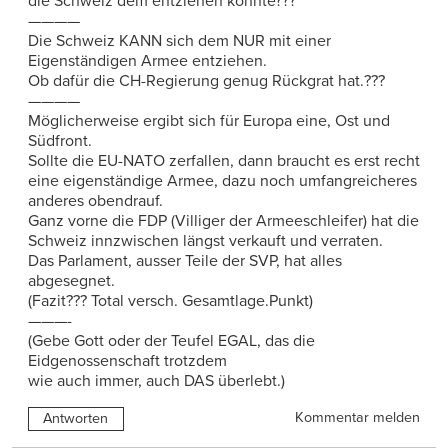
die Schweiz dem entziehen könnte???
————
Die Schweiz KANN sich dem NUR mit einer
Eigenständigen Armee entziehen.
Ob dafür die CH-Regierung genug Rückgrat hat.???
————
Möglicherweise ergibt sich für Europa eine, Ost und
Südfront.
Sollte die EU-NATO zerfallen, dann braucht es erst recht
eine eigenständige Armee, dazu noch umfangreicheres
anderes obendrauf.
Ganz vorne die FDP (Villiger der Armeeschleifer) hat die
Schweiz innzwischen längst verkauft und verraten.
Das Parlament, ausser Teile der SVP, hat alles
abgesegnet.
(Fazit??? Total versch. Gesamtlage.Punkt)
———-
(Gebe Gott oder der Teufel EGAL, das die
Eidgenossenschaft trotzdem
wie auch immer, auch DAS überlebt.)
Kommentar melden
Antworten