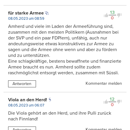
13
für starke Armee
0
08.05.2023 um 08:59
Amherd und viele im Laden der Armeeführung sind,
zusammen mit den meisten Politikern (Ausnahmen bei
der SVP und ein paar FDPlern), unfähig, auch nur
andeutungsweise etwas konstruktives zur Armee zu
sagen und die Armee ohne wenn und aber zu fördern
und zu unterstützen.
Eine schlagkräftige, bestens bewaffnete und finanzierte
Armee braucht es nun. Armherd sollte zudem
raschmöglichst entsorgt werden, zusammen mit Süssli.
Kommentar melden
Antworten
12
Viola an den Herd!
0
08.05.2023 um 06:07
Die Viola gehört an den Herd, und ihre Pulli zurück
nach Finnland!
Kommentar melden
Antworten