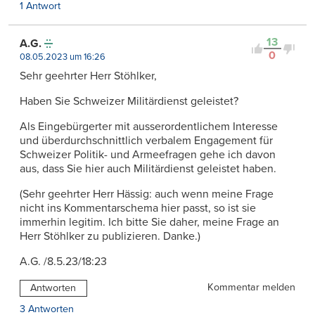
1 Antwort
13
A.G.
0
08.05.2023 um 16:26
Sehr geehrter Herr Stöhlker,
Haben Sie Schweizer Militärdienst geleistet?
Als Eingebürgerter mit ausserordentlichem Interesse
und überdurchschnittlich verbalem Engagement für
Schweizer Politik- und Armeefragen gehe ich davon
aus, dass Sie hier auch Militärdienst geleistet haben.
(Sehr geehrter Herr Hässig: auch wenn meine Frage
nicht ins Kommentarschema hier passt, so ist sie
immerhin legitim. Ich bitte Sie daher, meine Frage an
Herr Stöhlker zu publizieren. Danke.)
A.G. /8.5.23/18:23
Kommentar melden
Antworten
3 Antworten