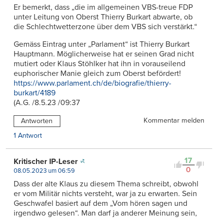
Er bemerkt, dass „die im allgemeinen VBS-treue FDP
unter Leitung von Oberst Thierry Burkart abwarte, ob
die Schlechtwetterzone über dem VBS sich verstärkt.“
Gemäss Eintrag unter „Parlament“ ist Thierry Burkart
Hauptmann. Möglicherweise hat er seinen Grad nicht
mutiert oder Klaus Stöhlker hat ihn in vorauseilend
euphorischer Manie gleich zum Oberst befördert!
https://www.parlament.ch/de/biografie/thierry-
burkart/4189
(A.G. /8.5.23 /09:37
Kommentar melden
Antworten
1 Antwort
17
Kritischer IP-Leser
0
08.05.2023 um 06:59
Dass der alte Klaus zu diesem Thema schreibt, obwohl
er vom Militär nichts versteht, war ja zu erwarten. Sein
Geschwafel basiert auf dem „Vom hören sagen und
irgendwo gelesen“. Man darf ja anderer Meinung sein,