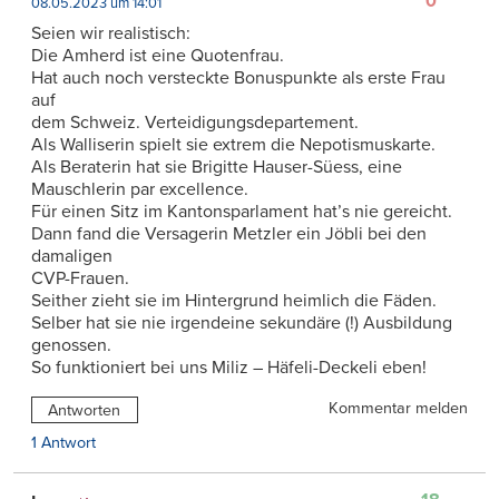
0
08.05.2023 um 14:01
Seien wir realistisch:
Die Amherd ist eine Quotenfrau.
Hat auch noch versteckte Bonuspunkte als erste Frau
auf
dem Schweiz. Verteidigungsdepartement.
Als Walliserin spielt sie extrem die Nepotismuskarte.
Als Beraterin hat sie Brigitte Hauser-Süess, eine
Mauschlerin par excellence.
Für einen Sitz im Kantonsparlament hat’s nie gereicht.
Dann fand die Versagerin Metzler ein Jöbli bei den
damaligen
CVP-Frauen.
Seither zieht sie im Hintergrund heimlich die Fäden.
Selber hat sie nie irgendeine sekundäre (!) Ausbildung
genossen.
So funktioniert bei uns Miliz – Häfeli-Deckeli eben!
Kommentar melden
Antworten
1 Antwort