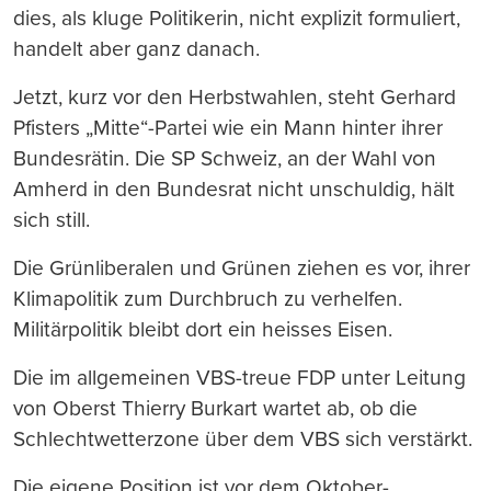
dies, als kluge Politikerin, nicht explizit formuliert,
handelt aber ganz danach.
Jetzt, kurz vor den Herbstwahlen, steht Gerhard
Pfisters „Mitte“-Partei wie ein Mann hinter ihrer
Bundesrätin. Die SP Schweiz, an der Wahl von
Amherd in den Bundesrat nicht unschuldig, hält
sich still.
Die Grünliberalen und Grünen ziehen es vor, ihrer
Klimapolitik zum Durchbruch zu verhelfen.
Militärpolitik bleibt dort ein heisses Eisen.
Die im allgemeinen VBS-treue FDP unter Leitung
von Oberst Thierry Burkart wartet ab, ob die
Schlechtwetterzone über dem VBS sich verstärkt.
Die eigene Position ist vor dem Oktober-