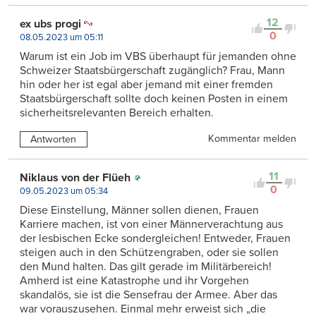
12
ex ubs progi
0
08.05.2023 um 05:11
Warum ist ein Job im VBS überhaupt für jemanden ohne
Schweizer Staatsbürgerschaft zugänglich? Frau, Mann
hin oder her ist egal aber jemand mit einer fremden
Staatsbürgerschaft sollte doch keinen Posten in einem
sicherheitsrelevanten Bereich erhalten.
Kommentar melden
Antworten
11
Niklaus von der Flüeh
0
09.05.2023 um 05:34
Diese Einstellung, Männer sollen dienen, Frauen
Karriere machen, ist von einer Männerverachtung aus
der lesbischen Ecke sondergleichen! Entweder, Frauen
steigen auch in den Schützengraben, oder sie sollen
den Mund halten. Das gilt gerade im Militärbereich!
Amherd ist eine Katastrophe und ihr Vorgehen
skandalös, sie ist die Sensefrau der Armee. Aber das
war vorauszusehen. Einmal mehr erweist sich „die