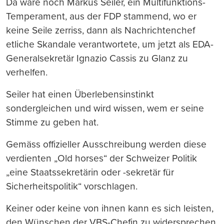
Da wäre noch Markus Seiler, ein Multifunktions-
Temperament, aus der FDP stammend, wo er
keine Seile zerriss, dann als Nachrichtenchef
etliche Skandale verantwortete, um jetzt als EDA-
Generalsekretär Ignazio Cassis zu Glanz zu
verhelfen.
Seiler hat einen Überlebensinstinkt
sondergleichen und wird wissen, wem er seine
Stimme zu geben hat.
Gemäss offizieller Ausschreibung werden diese
verdienten „Old horses“ der Schweizer Politik
„eine Staatssekretärin oder -sekretär für
Sicherheitspolitik“ vorschlagen.
Keiner oder keine von ihnen kann es sich leisten,
den Wünschen der VBS-Chefin zu widersprechen,