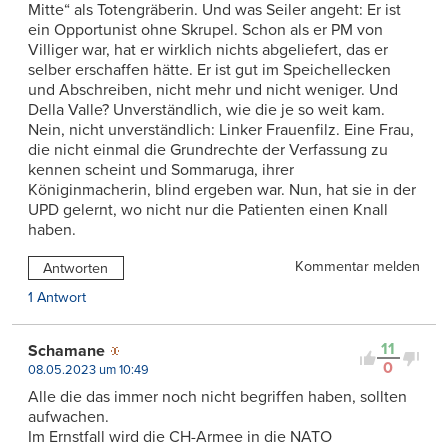
Mitte“ als Totengräberin. Und was Seiler angeht: Er ist
ein Opportunist ohne Skrupel. Schon als er PM von
Villiger war, hat er wirklich nichts abgeliefert, das er
selber erschaffen hätte. Er ist gut im Speichellecken
und Abschreiben, nicht mehr und nicht weniger. Und
Della Valle? Unverständlich, wie die je so weit kam.
Nein, nicht unverständlich: Linker Frauenfilz. Eine Frau,
die nicht einmal die Grundrechte der Verfassung zu
kennen scheint und Sommaruga, ihrer
Königinmacherin, blind ergeben war. Nun, hat sie in der
UPD gelernt, wo nicht nur die Patienten einen Knall
haben.
Kommentar melden
Antworten
1 Antwort
11
Schamane
0
08.05.2023 um 10:49
Alle die das immer noch nicht begriffen haben, sollten
aufwachen.
Im Ernstfall wird die CH-Armee in die NATO