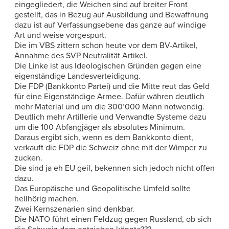
eingegliedert, die Weichen sind auf breiter Front
gestellt, das in Bezug auf Ausbildung und Bewaffnung
dazu ist auf Verfassungsebene das ganze auf windige
Art und weise vorgespurt.
Die im VBS zittern schon heute vor dem BV-Artikel,
Annahme des SVP Neutralität Artikel.
Die Linke ist aus Ideologischen Gründen gegen eine
eigenständige Landesverteidigung.
Die FDP (Bankkonto Partei) und die Mitte reut das Geld
für eine Eigenständige Armee. Dafür währen deutlich
mehr Material und um die 300’000 Mann notwendig.
Deutlich mehr Artillerie und Verwandte Systeme dazu
um die 100 Abfangjäger als absolutes Minimum.
Daraus ergibt sich, wenn es dem Bankkonto dient,
verkauft die FDP die Schweiz ohne mit der Wimper zu
zucken.
Die sind ja eh EU geil, bekennen sich jedoch nicht offen
dazu.
Das Europäische und Geopolitische Umfeld sollte
hellhörig machen.
Zwei Kernszenarien sind denkbar.
Die NATO führt einen Feldzug gegen Russland, ob sich