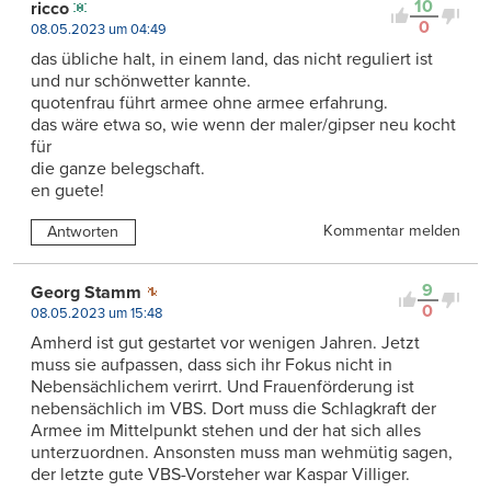
10
ricco
0
08.05.2023 um 04:49
das übliche halt, in einem land, das nicht reguliert ist
und nur schönwetter kannte.
quotenfrau führt armee ohne armee erfahrung.
das wäre etwa so, wie wenn der maler/gipser neu kocht
für
die ganze belegschaft.
en guete!
Kommentar melden
Antworten
9
Georg Stamm
0
08.05.2023 um 15:48
Amherd ist gut gestartet vor wenigen Jahren. Jetzt
muss sie aufpassen, dass sich ihr Fokus nicht in
Nebensächlichem verirrt. Und Frauenförderung ist
nebensächlich im VBS. Dort muss die Schlagkraft der
Armee im Mittelpunkt stehen und der hat sich alles
unterzuordnen. Ansonsten muss man wehmütig sagen,
der letzte gute VBS-Vorsteher war Kaspar Villiger.