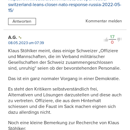
switzerland-leans-closer-nato-response-russia-2022-05-
15/
Kommentar melden
Antworten
17
A.G.
0
08.05.2023 um 07:39
Klaus Stöhlker meint, dass einige Schweizer „Offiziere
und Mannschaften, die im Verband militärischer
Gesellschaften der Schweiz zusammengeschlossen
sind, unruhig“ seien ob der bevorstehenden Personalie.
Das ist ein ganz normaler Vorgang in einer Demokratie.
Es steht den Kritikern selbstverständlich frei,
Alternativen und Lösungen darzustellen und diese auch
zu vertreten. Offiziere, die aus dem Hinterhalt
schiessen und die Faust im Sack machen eignen sich
dazu allerdings nicht.
Noch eine kleine Bemerkung zur Recherche von Klaus
Stöhlker: