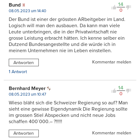
14
Bund
0
08.05.2023 um 14:40
Der Bund ist einer der grössten ARbeitgeber im Land.
Logisch will man den ausbauen. Da kann man viele
Leute unterbringen, die in der Privatwirtschaft nie
grosse Leistung erbracht hätten. Ich kenne selber ein
Dutzend Bundesangestellte und die würde ich in
meinem Unternehmen nie im Leben einstellen.
Kommentar melden
Antworten
1 Antwort
14
Bernhard Meyer
0
08.05.2023 um 10:47
Wieso bläht sich die Schweizer Regierung so auf? Man
sieht eine gewisse Eigendynamik Die Regierung sollte
im grossen Stiel Abspecken und nicht neue Jobs
schaffen 400`000.– ?!!!!!
Kommentar melden
Antworten