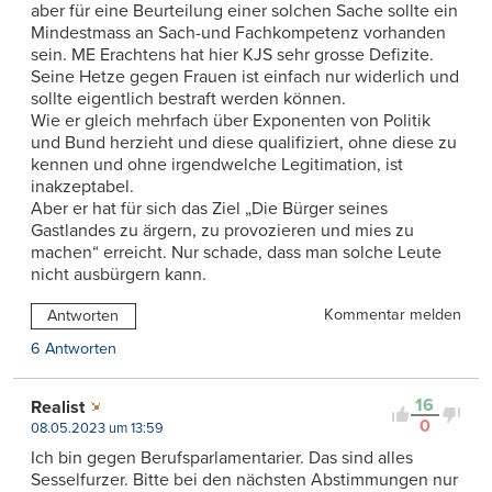
aber für eine Beurteilung einer solchen Sache sollte ein
Mindestmass an Sach-und Fachkompetenz vorhanden
sein. ME Erachtens hat hier KJS sehr grosse Defizite.
Seine Hetze gegen Frauen ist einfach nur widerlich und
sollte eigentlich bestraft werden können.
Wie er gleich mehrfach über Exponenten von Politik
und Bund herzieht und diese qualifiziert, ohne diese zu
kennen und ohne irgendwelche Legitimation, ist
inakzeptabel.
Aber er hat für sich das Ziel „Die Bürger seines
Gastlandes zu ärgern, zu provozieren und mies zu
machen“ erreicht. Nur schade, dass man solche Leute
nicht ausbürgern kann.
Kommentar melden
Antworten
6 Antworten
16
Realist
0
08.05.2023 um 13:59
Ich bin gegen Berufsparlamentarier. Das sind alles
Sesselfurzer. Bitte bei den nächsten Abstimmungen nur