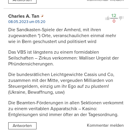
12
Charles A. Tan
0
08.05.2023 um 05:20
Die Sandkasten-Spiele der Amherd, mit ihren
zugewandten *) Orte, veranschaulichen einmal mehr
wie in Bern geschustert und politisiert wird
Das VBS ist längstens zu einem formidablen
Seilschaften – Zirkus verkommen: Walliser Urgeist der
Pfründensicherungen.
Die bundesrätlichen Leichtgewichte Cassis und Co,
zusammen mit der Mitte, vergeuden Milliarden von
Steuergeldern, einzig um ihr Ego auf zu plustern!
(Ukraine, Bewaffnung, usw)
Die Beamten-Förderungen in allen Sektionen verkommt
zu einem veritablen Apparatschik – Kasino:
Entgleisungen sind immer öfter an der Tagesordnung.
Kommentar melden
Antworten