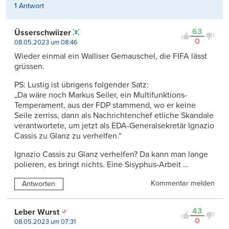
1 Antwort
63
Üsserschwiizer
0
08.05.2023 um 08:46
Wieder einmal ein Walliser Gemauschel, die FIFA lässt
grüssen.
PS: Lustig ist übrigens folgender Satz:
„Da wäre noch Markus Seiler, ein Multifunktions-
Temperament, aus der FDP stammend, wo er keine
Seile zerriss, dann als Nachrichtenchef etliche Skandale
verantwortete, um jetzt als EDA-Generalsekretär Ignazio
Cassis zu Glanz zu verhelfen.“
Ignazio Cassis zu Glanz verhelfen? Da kann man lange
polieren, es bringt nichts. Eine Sisyphus-Arbeit …
Kommentar melden
Antworten
43
Leber Wurst
0
08.05.2023 um 07:31