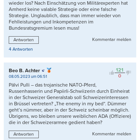
wieder los? Nach Einschätzung von Militärexperten hat
Amherd keine valable Strategie oder eine falsche
Strategie. Unglaublich, dass man immer wieder von
Fehlleistungen und Inkompetenzen im
Bundesratsgremium lesen muss!
Kommentar melden
Antworten
4 Antworten
121
Beo B. Achter
0
08.05.2023 um 06:51
Pälvi Pulli – das trojanische NATO-Pferd,
Russenhasserin und Papiirli-Schwiizerin durch Einheirat
in der Schweizer Generalstab soll Schweizerinteressen
in Brüssel vertreten? „The enemy in my bed“. Dümmer
geht’s nümmer, aber in der Schweiz scheinbar möglich.
Übrigens, wo bleiben unsere weiblichen ADA (Offiziere)
die in der Schweizerarmee gedient haben?
Kommentar melden
Antworten