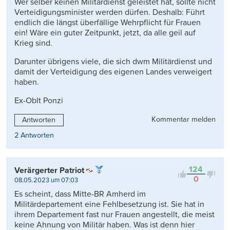
Wer selber keinen Militärdienst geleistet hat, sollte nicht
Verteidigungsminister werden dürfen. Deshalb: Führt
endlich die längst überfällige Wehrpflicht für Frauen
ein! Wäre ein guter Zeitpunkt, jetzt, da alle geil auf
Krieg sind.
Darunter übrigens viele, die sich dwm Militärdienst und
damit der Verteidigung des eigenen Landes verweigert
haben.
Ex-Oblt Ponzi
Kommentar melden
Antworten
2 Antworten
124
Verärgerter Patriot
0
08.05.2023 um 07:03
Es scheint, dass Mitte-BR Amherd im
Militärdepartement eine Fehlbesetzung ist. Sie hat in
ihrem Departement fast nur Frauen angestellt, die meist
keine Ahnung von Militär haben. Was ist denn hier