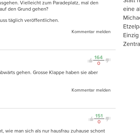
Statt
gehen. Vielleicht zum Paradeplatz, mal den
eine 
 auf den Grund gehen?
Michae
uss täglich veröffentlichen.
Etzelp
Kommentar melden
Einzig
Zentra
164
0
 abwärts gehen. Grosse Klappe haben sie aber
Kommentar melden
151
0
t, wie man sich als nur hausfrau zuhause schont