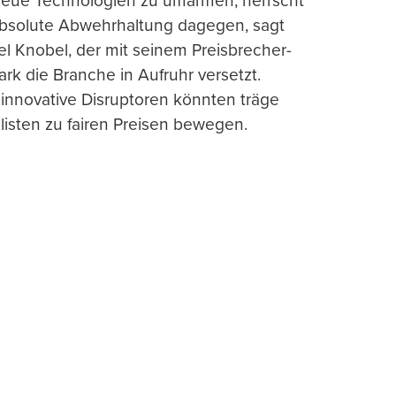
 neue Technologien zu umarmen, herrscht
absolute Abwehrhaltung dagegen, sagt
l Knobel, der mit seinem Preisbrecher-
ark die Branche in Aufruhr versetzt.
 innovative Disruptoren könnten träge
listen zu fairen Preisen bewegen.