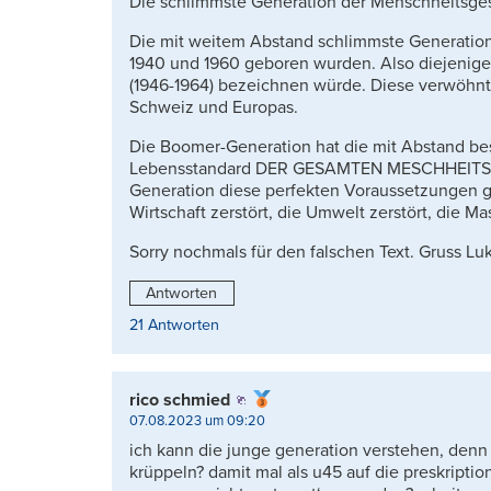
Die schlimmste Generation der Menschheitsge
Die mit weitem Abstand schlimmste Generation 
1940 und 1960 geboren wurden. Also diejenige
(1946-1964) bezeichnen würde. Diese verwöhnt
Schweiz und Europas.
Die Boomer-Generation hat die mit Abstand be
Lebensstandard DER GESAMTEN MESCHHEITSG
Generation diese perfekten Voraussetzungen ge
Wirtschaft zerstört, die Umwelt zerstört, die
Sorry nochmals für den falschen Text. Gruss Luk
Antworten
21 Antworten
rico schmied
07.08.2023 um 09:20
ich kann die junge generation verstehen, denn a
krüppeln? damit mal als u45 auf die preskripti