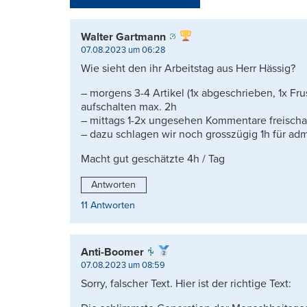
Walter Gartmann
07.08.2023 um 06:28
Wie sieht den ihr Arbeitstag aus Herr Hässig?
– morgens 3-4 Artikel (1x abgeschrieben, 1x Frus
aufschalten max. 2h
– mittags 1-2x ungesehen Kommentare freischa
– dazu schlagen wir noch grosszügig 1h für admi
Macht gut geschätzte 4h / Tag
Antworten
11 Antworten
Anti-Boomer
07.08.2023 um 08:59
Sorry, falscher Text. Hier ist der richtige Text: