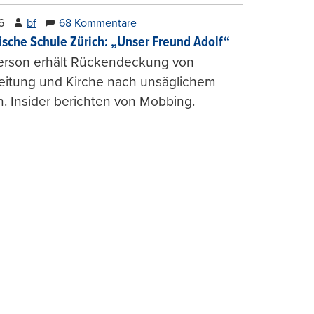
6
bf
68 Kommentare
ische Schule Zürich: „Unser Freund Adolf“
erson erhält Rückendeckung von
leitung und Kirche nach unsäglichem
. Insider berichten von Mobbing.