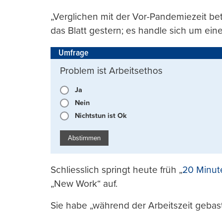
„Verglichen mit der Vor-Pandemiezeit bet
das Blatt gestern; es handle sich um ei
Umfrage
Problem ist Arbeitsethos
Ja
Nein
Nichtstun ist Ok
Abstimmen
Schliesslich springt heute früh „
20 Minut
„New Work“ auf.
Sie habe „während der Arbeitszeit gebast