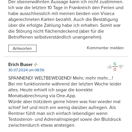
Der obenerwähnten Aussage kann ich nicht zustimmen.
Ich war die letzten 10 Tage in Frankreich den Ferien und
habe ausschliesslich mit meinen beiden von Viseca
abgerechneten Karten bezahlt. Auch die Bestätigung
über die erfolgte Zahlung habe ich erhalten. Somit war
die Störung nicht flächendeckend (aber für die
Betroffenen selbstverständlich unangenehm).
Kommentar melden
Antworten
6
Erich Buser
0
30.07.2024 um 08:56
SPANNEND! WELTBEWEGEND! Mehr, mehr mehr….!
Bei mir funktionierte während der letzten Woche leider
alles. Heute erhielt ich sogar die korrekte
Monatsabrechnung via One-App.
Würde aber trotzdem gerne hören was hier wieder mal
schief lief und mich ein wenig darüber aufregen. Als
Rentner fühlt man sich einfach lebendiger wenn
Testosteron- und Adrenalinspiegel sowie der Blutdruck
zwischendurch etwas ansteigen.