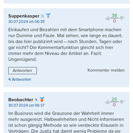
38
Suppenkasper
0
30.07.2024 um 06:35
Einkaufen und Bezahlen mit dem Smartphone machen
nur Dumme und Faule. Mal sehen, wie lange es dauert,
bis das hier publiziert wird – nach Stunden, Tagen oder
gar nicht? Die Kommentarfunktion gleicht sich hier
immer mehr dem Niveau der Artikel an. Fazit:
Ungenügend.
Kommentar melden
Antworten
4 Antworten
26
Beobachter
0
30.07.2024 um 06:37
Im Business wird die Grauzone der Wahrheit immer
mehr ausgereizt. Halbwahrheiten und Nicht-Informieren
ist schon gängig Methode so wie versteckte Klauseln in
Verträgen. Die Justiz hat damit wenig Probleme da sie