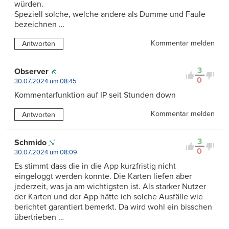
würden.
Speziell solche, welche andere als Dumme und Faule
bezeichnen …
Kommentar melden
Antworten
3
Observer
0
30.07.2024 um 08:45
Kommentarfunktion auf IP seit Stunden down
Kommentar melden
Antworten
3
Schmido
0
30.07.2024 um 08:09
Es stimmt dass die in die App kurzfristig nicht
eingeloggt werden konnte. Die Karten liefen aber
jederzeit, was ja am wichtigsten ist. Als starker Nutzer
der Karten und der App hätte ich solche Ausfälle wie
berichtet garantiert bemerkt. Da wird wohl ein bisschen
übertrieben …