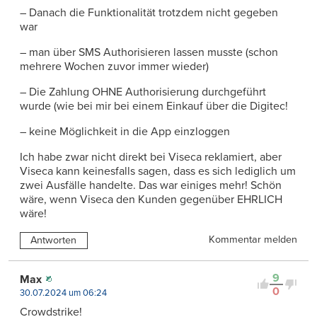
– Danach die Funktionalität trotzdem nicht gegeben
war
– man über SMS Authorisieren lassen musste (schon
mehrere Wochen zuvor immer wieder)
– Die Zahlung OHNE Authorisierung durchgeführt
wurde (wie bei mir bei einem Einkauf über die Digitec!
– keine Möglichkeit in die App einzloggen
Ich habe zwar nicht direkt bei Viseca reklamiert, aber
Viseca kann keinesfalls sagen, dass es sich lediglich um
zwei Ausfälle handelte. Das war einiges mehr! Schön
wäre, wenn Viseca den Kunden gegenüber EHRLICH
wäre!
Kommentar melden
Antworten
9
Max
0
30.07.2024 um 06:24
Crowdstrike!