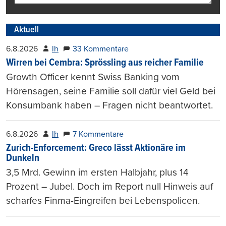
Aktuell
6.8.2026
lh
33 Kommentare
Wirren bei Cembra: Sprössling aus reicher Familie
Growth Officer kennt Swiss Banking vom
Hörensagen, seine Familie soll dafür viel Geld bei
Konsumbank haben – Fragen nicht beantwortet.
6.8.2026
lh
7 Kommentare
Zurich-Enforcement: Greco lässt Aktionäre im
Dunkeln
3,5 Mrd. Gewinn im ersten Halbjahr, plus 14
Prozent – Jubel. Doch im Report null Hinweis auf
scharfes Finma-Eingreifen bei Lebenspolicen.