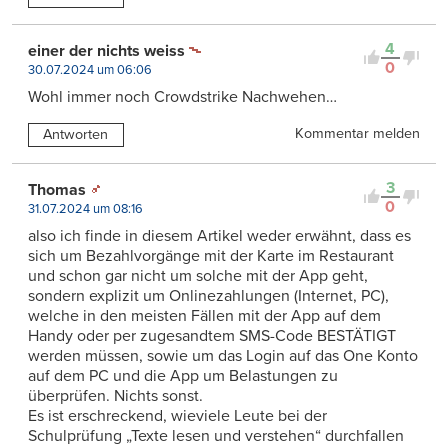
4
einer der nichts weiss
0
30.07.2024 um 06:06
Wohl immer noch Crowdstrike Nachwehen…
Kommentar melden
Antworten
3
Thomas
0
31.07.2024 um 08:16
also ich finde in diesem Artikel weder erwähnt, dass es
sich um Bezahlvorgänge mit der Karte im Restaurant
und schon gar nicht um solche mit der App geht,
sondern explizit um Onlinezahlungen (Internet, PC),
welche in den meisten Fällen mit der App auf dem
Handy oder per zugesandtem SMS-Code BESTÄTIGT
werden müssen, sowie um das Login auf das One Konto
auf dem PC und die App um Belastungen zu
überprüfen. Nichts sonst.
Es ist erschreckend, wieviele Leute bei der
Schulprüfung „Texte lesen und verstehen“ durchfallen