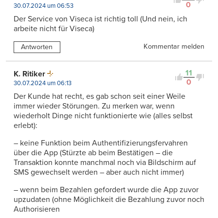
0
30.07.2024 um 06:53
Der Service von Viseca ist richtig toll (Und nein, ich
arbeite nicht für Viseca)
Kommentar melden
Antworten
11
K. Ritiker
0
30.07.2024 um 06:13
Der Kunde hat recht, es gab schon seit einer Weile
immer wieder Störungen. Zu merken war, wenn
wiederholt Dinge nicht funktionierte wie (alles selbst
erlebt):
– keine Funktion beim Authentifizierungsfervahren
über die App (Stürzte ab beim Bestätigen – die
Transaktion konnte manchmal noch via Bildschirm auf
SMS gewechselt werden – aber auch nicht immer)
– wenn beim Bezahlen gefordert wurde die App zuvor
upzudaten (ohne Möglichkeit die Bezahlung zuvor noch
Authorisieren