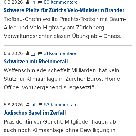
6.8.2026
lh
80 Kommentare
Schwere Pleite für Zürichs Velo-Ministerin Brander
Tiefbau-Chefin wollte Prachts-Trottoir mit Baum-
Allee und Velo-Highway am Zürichberg,
Verwaltungsrichter blasen Übung ab – Chaos.
6.8.2026
lh
31 Kommentare
Schwitzen mit Rheinmetall
Waffenschmiede scheffelt Milliarden, hat kein
Stutz für Klimaanlage in Zürcher Büros. Home
Office „vorübergehend ausgesetzt“.
5.8.2026
bf
53 Kommentare
Jüdisches Basel im Zerfall
Präsidentin vor Gericht, Mitglieder hauen ab –
auch noch Klimaanlage ohne Bewilligung in