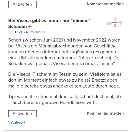
Kommentar melden
Antworten
6
Bei Viseca gibt es immer nur "minime"
0
Schäden
30.07.2024 um 06:29
Schon zwischen Juni 2021 und November 2022 waren
bei Viseca die Monatsabrechnungen von Geschäfts­
kunden über das Internet frei zugänglich (es genügte
eine URL abzuändern um fremde Daten zu sehen). Der
Schaden war gemäss Viseca bereits damals „minim“.
Die Viseca IT scheint im Tessin zu sein. Vielleicht ist es
dort im Moment einfach etwas zu heiss? Ersetzt doch
mal die bereits etwas angekokelten Leute durch neue.
Tip: wenn ihr schon mal dran seid, schaut doch mal, ob
… auch bereits irgendwo Brandblasen wirft.
Kommentar melden
Antworten
1 Antwort