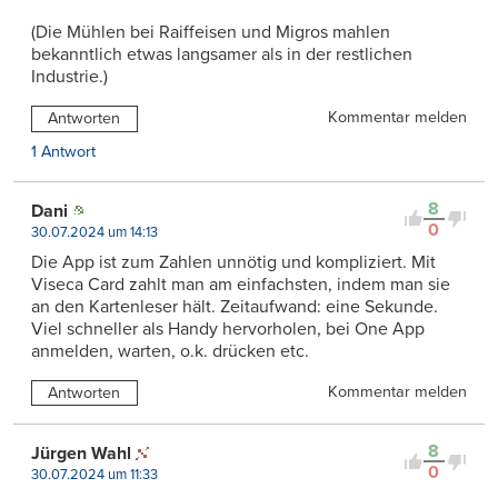
(Die Mühlen bei Raiffeisen und Migros mahlen
bekanntlich etwas langsamer als in der restlichen
Industrie.)
Kommentar melden
Antworten
1 Antwort
8
Dani
0
30.07.2024 um 14:13
Die App ist zum Zahlen unnötig und kompliziert. Mit
Viseca Card zahlt man am einfachsten, indem man sie
an den Kartenleser hält. Zeitaufwand: eine Sekunde.
Viel schneller als Handy hervorholen, bei One App
anmelden, warten, o.k. drücken etc.
Kommentar melden
Antworten
8
Jürgen Wahl
0
30.07.2024 um 11:33