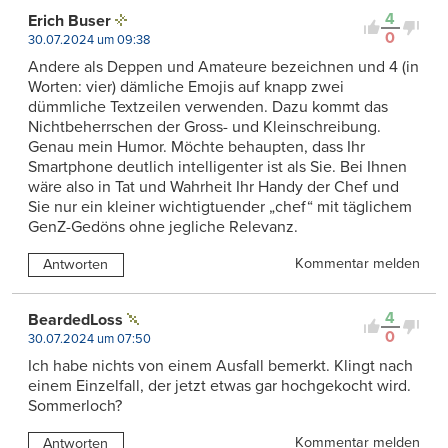
4
Erich Buser
0
30.07.2024 um 09:38
Andere als Deppen und Amateure bezeichnen und 4 (in
Worten: vier) dämliche Emojis auf knapp zwei
dümmliche Textzeilen verwenden. Dazu kommt das
Nichtbeherrschen der Gross- und Kleinschreibung.
Genau mein Humor. Möchte behaupten, dass Ihr
Smartphone deutlich intelligenter ist als Sie. Bei Ihnen
wäre also in Tat und Wahrheit Ihr Handy der Chef und
Sie nur ein kleiner wichtigtuender „chef“ mit täglichem
GenZ-Gedöns ohne jegliche Relevanz.
Kommentar melden
Antworten
4
BeardedLoss
0
30.07.2024 um 07:50
Ich habe nichts von einem Ausfall bemerkt. Klingt nach
einem Einzelfall, der jetzt etwas gar hochgekocht wird.
Sommerloch?
Kommentar melden
Antworten