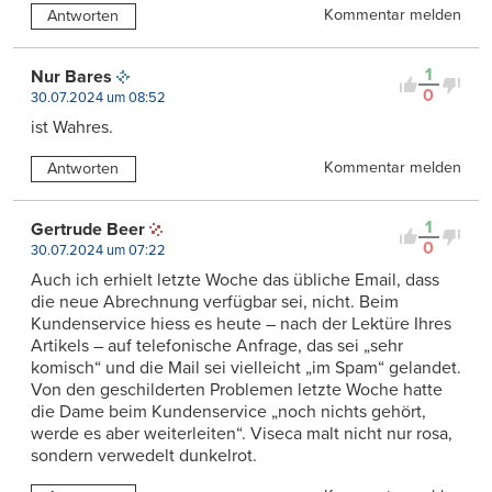
Kommentar melden
Antworten
1
Nur Bares
0
30.07.2024 um 08:52
ist Wahres.
Kommentar melden
Antworten
1
Gertrude Beer
0
30.07.2024 um 07:22
Auch ich erhielt letzte Woche das übliche Email, dass
die neue Abrechnung verfügbar sei, nicht. Beim
Kundenservice hiess es heute – nach der Lektüre Ihres
Artikels – auf telefonische Anfrage, das sei „sehr
komisch“ und die Mail sei vielleicht „im Spam“ gelandet.
Von den geschilderten Problemen letzte Woche hatte
die Dame beim Kundenservice „noch nichts gehört,
werde es aber weiterleiten“. Viseca malt nicht nur rosa,
sondern verwedelt dunkelrot.