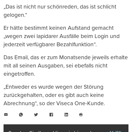
„Das ist nicht nur schönreden, das ist schlicht
gelogen.“
Er hätte bestimmt keinen Aufstand gemacht
„wegen zwei lapidarer Ausfälle beim Login und
jederzeit verfügbarer Bezahlfunktion“.
Das Email, das er zum Monatsende jeweils erhalte
mit all seinen Ausgaben, sei ebefalls nicht
eingetroffen.
„Entweder es wurde wegen der Störung
zurückgehalten, oder es gibt auch keine
Abrechnung“, so der Viseca One-Kunde.
E-
WhatsApp
Twitter
Facebook
LinkedIn
Mail
Seite
drucken