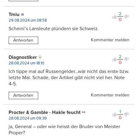
2
Tmiu
0
29.08.2024 um 08:58
Scheini’s Lansleute plündern sie Schweiz.
Kommentar melden
Antworten
2
Diagnostiker
0
28.08.2024 um 18:10
Ich tippe mal auf Russengelder…wär nicht das erste bzw.
letzte Mal. Schade, der Artikel gibt nicht viel her. Note
4-5.
Kommentar melden
Antworten
1
Procter & Gamble - Hakle feucht
0
28.08.2024 um 09:39
ja, General – oder wie heisst der Bruder von Meister
Proper?