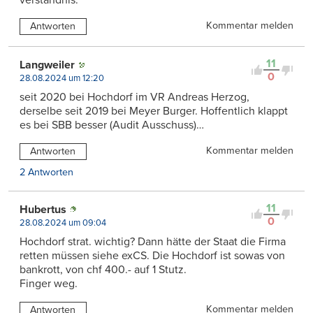
verständnis.
Kommentar melden
Antworten
11
Langweiler
0
28.08.2024 um 12:20
seit 2020 bei Hochdorf im VR Andreas Herzog,
derselbe seit 2019 bei Meyer Burger. Hoffentlich klappt
es bei SBB besser (Audit Ausschuss)…
Kommentar melden
Antworten
2 Antworten
11
Hubertus
0
28.08.2024 um 09:04
Hochdorf strat. wichtig? Dann hätte der Staat die Firma
retten müssen siehe exCS. Die Hochdorf ist sowas von
bankrott, von chf 400.- auf 1 Stutz.
Finger weg.
Kommentar melden
Antworten