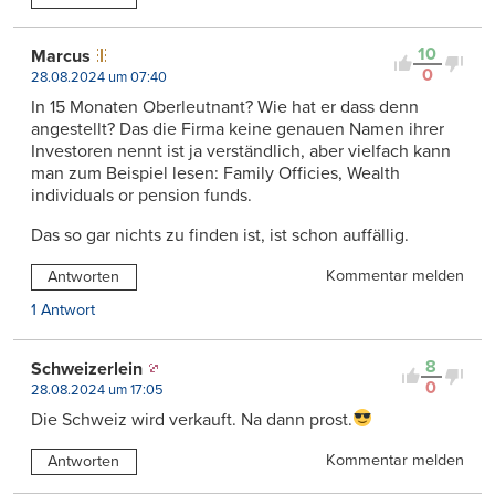
10
Marcus
0
28.08.2024 um 07:40
In 15 Monaten Oberleutnant? Wie hat er dass denn
angestellt? Das die Firma keine genauen Namen ihrer
Investoren nennt ist ja verständlich, aber vielfach kann
man zum Beispiel lesen: Family Officies, Wealth
individuals or pension funds.
Das so gar nichts zu finden ist, ist schon auffällig.
Kommentar melden
Antworten
1 Antwort
8
Schweizerlein
0
28.08.2024 um 17:05
Die Schweiz wird verkauft. Na dann prost.
Kommentar melden
Antworten