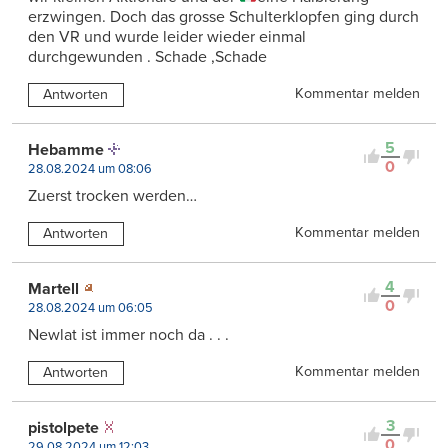
erzwingen. Doch das grosse Schulterklopfen ging durch
den VR und wurde leider wieder einmal
durchgewunden . Schade ,Schade
Kommentar melden
Antworten
5
Hebamme
0
28.08.2024 um 08:06
Zuerst trocken werden…
Kommentar melden
Antworten
4
Martell
0
28.08.2024 um 06:05
Newlat ist immer noch da . . .
Kommentar melden
Antworten
3
pistolpete
0
29.08.2024 um 12:03