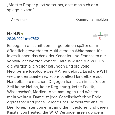
„Meister Proper putzt so sauber, dass man sich drin
spiegeln kann“
Kommentar melden
Antworten
1
Heiri.B
0
28.08.2024 um 07:52
Es begann einst mit dem im geheimen später dann
öffentlich gewordenen Multilateralen Abkommen für
Investitionen das dank der Kanadier und Franzosen nie
verwirklicht werden konnte. Daraus wurde die WTO in
die wurden alle Verienbarungen und die volle
Neoliberale Ideologie des MAI eingebaut. Es ist die WTI
welche den Staaten vorscbreibt alles Handelbare auch
Handelbar zu machen. Dagegen kann sich im laufe der
Zeit keine Nation, keine Regierung, keine Politik,
Wissenschaft, Medien, Abstimmungen und Wahlen
mehr wehren. Damit ist jede Gesellschaft ohne Ende
erpressbar und jedes Gerede über Ddmokratie absurd.
Die Hoheprister von einst aind die Investoren und deren
Kapital von heute… die WTO Verträge lassen übrigens