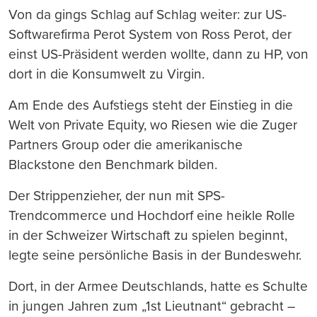
Von da gings Schlag auf Schlag weiter: zur US-
Softwarefirma Perot System von Ross Perot, der
einst US-Präsident werden wollte, dann zu HP, von
dort in die Konsumwelt zu Virgin.
Am Ende des Aufstiegs steht der Einstieg in die
Welt von Private Equity, wo Riesen wie die Zuger
Partners Group oder die amerikanische
Blackstone den Benchmark bilden.
Der Strippenzieher, der nun mit SPS-
Trendcommerce und Hochdorf eine heikle Rolle
in der Schweizer Wirtschaft zu spielen beginnt,
legte seine persönliche Basis in der Bundeswehr.
Dort, in der Armee Deutschlands, hatte es Schulte
in jungen Jahren zum „1st Lieutnant“ gebracht –