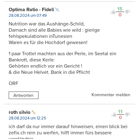
15
Optima Ratio - Fideli
0
28.08.2024 um 07:49
Nutrition war das Aushänge-Schild,
Darnach sind alle Babies wie wild : gierige
fehlspekulationen inTunesien
Waren es für die Hochdorf gewesen!
1 paar Trottel machten aus der Perle, im Seetal ein
Bankrott, diese Kerle:
Gehörten endlich vor ein Gericht !
& die Neue Helvet. Bank in die Pflicht
ORF
Kommentar melden
Antworten
11
roth silvio
0
28.08.2024 um 12:25
ich darf da nur immer darauf hinweisen, einen blick bei
zefix.ch rein zu werfen, hilft immer fürs bessere