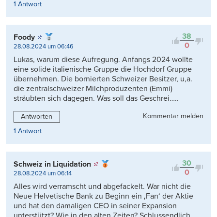
1 Antwort
38
Foody
0
28.08.2024 um 06:46
Lukas, warum diese Aufregung. Anfangs 2024 wollte
eine solide italienische Gruppe die Hochdorf Gruppe
übernehmen. Die bornierten Schweizer Besitzer, u,a.
die zentralschweizer Milchproduzenten (Emmi)
sträubten sich dagegen. Was soll das Geschrei…..
Kommentar melden
Antworten
1 Antwort
30
Schweiz in Liquidation
0
28.08.2024 um 06:14
Alles wird verramscht und abgefackelt. War nicht die
Neue Helvetische Bank zu Beginn ein ‚Fan‘ der Aktie
und hat den damaligen CEO in seiner Expansion
unterstützt? Wie in den alten Zeiten? Schlussendlich