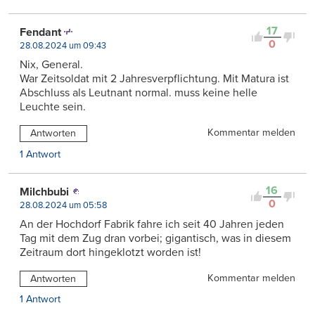
17
Fendant
0
28.08.2024 um 09:43
Nix, General.
War Zeitsoldat mit 2 Jahresverpflichtung. Mit Matura ist
Abschluss als Leutnant normal. muss keine helle
Leuchte sein.
Kommentar melden
Antworten
1 Antwort
16
Milchbubi
0
28.08.2024 um 05:58
An der Hochdorf Fabrik fahre ich seit 40 Jahren jeden
Tag mit dem Zug dran vorbei; gigantisch, was in diesem
Zeitraum dort hingeklotzt worden ist!
Kommentar melden
Antworten
1 Antwort