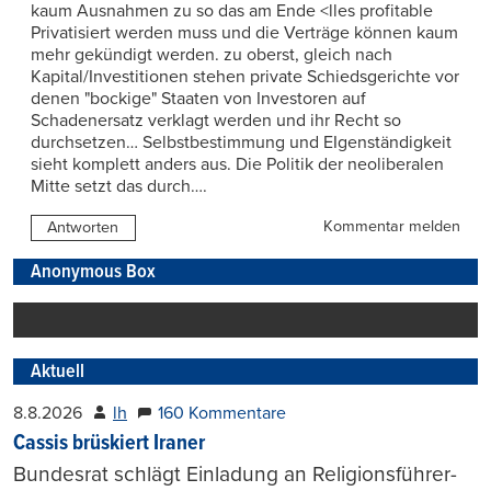
kaum Ausnahmen zu so das am Ende <lles profitable
Privatisiert werden muss und die Verträge können kaum
mehr gekündigt werden. zu oberst, gleich nach
Kapital/Investitionen stehen private Schiedsgerichte vor
denen "bockige" Staaten von Investoren auf
Schadenersatz verklagt werden und ihr Recht so
durchsetzen… Selbstbestimmung und EIgenständigkeit
sieht komplett anders aus. Die Politik der neoliberalen
Mitte setzt das durch….
Kommentar melden
Antworten
Anonymous Box
Aktuell
8.8.2026
lh
160 Kommentare
Cassis brüskiert Iraner
Bundesrat schlägt Einladung an Religionsführer-