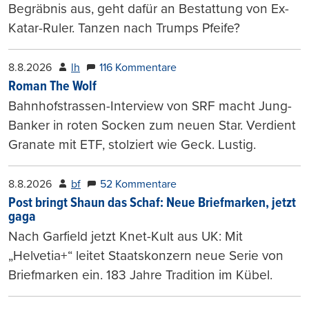
Begräbnis aus, geht dafür an Bestattung von Ex-
Katar-Ruler. Tanzen nach Trumps Pfeife?
8.8.2026
lh
116 Kommentare
Roman The Wolf
Bahnhofstrassen-Interview von SRF macht Jung-
Banker in roten Socken zum neuen Star. Verdient
Granate mit ETF, stolziert wie Geck. Lustig.
8.8.2026
bf
52 Kommentare
Post bringt Shaun das Schaf: Neue Briefmarken, jetzt
gaga
Nach Garfield jetzt Knet-Kult aus UK: Mit
„Helvetia+“ leitet Staatskonzern neue Serie von
Briefmarken ein. 183 Jahre Tradition im Kübel.