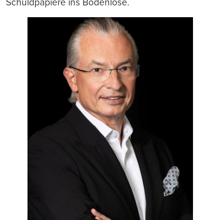
Schuldpapiere ins Bodenlose.