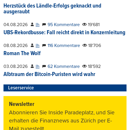
Herzstück des Ländle-Erfolgs geknackt und
ausgeraubt
04.08.2026
lh
95 Kommentare
19'681
UBS-Rekordbusse: Fall reicht direkt in Konzernleitung
08.08.2026
lh
116 Kommentare
18'706
Roman The Wolf
03.08.2026
lh
62 Kommentare
18'592
Albtraum der Bitcoin-Puristen wird wahr
Leserservice
Newsletter
Abonnieren Sie Inside Paradeplatz, und Sie
erhalten die Finanznews aus Zürich per E-
Mail zugestellt.