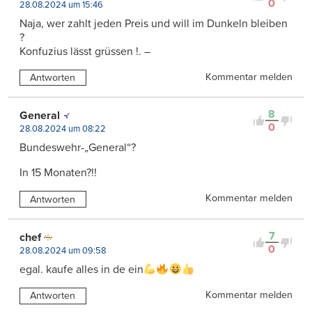
0
28.08.2024 um 15:46
Naja, wer zahlt jeden Preis und will im Dunkeln bleiben
?
Konfuzius lässt grüssen !. –
Kommentar melden
Antworten
8
General
0
28.08.2024 um 08:22
Bundeswehr-„General“?
In 15 Monaten?!!
Kommentar melden
Antworten
7
chef
0
28.08.2024 um 09:58
egal. kaufe alles in de ein
Kommentar melden
Antworten