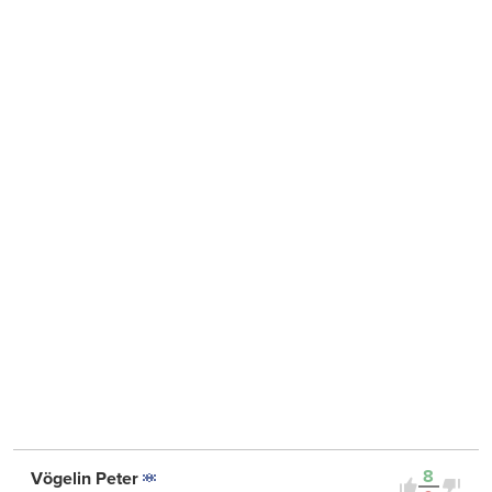
8
Vögelin Peter