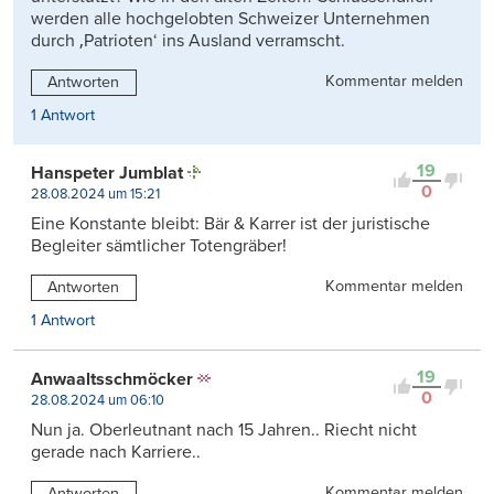
werden alle hochgelobten Schweizer Unternehmen
durch ‚Patrioten‘ ins Ausland verramscht.
Kommentar melden
Antworten
1 Antwort
19
Hanspeter Jumblat
0
28.08.2024 um 15:21
Eine Konstante bleibt: Bär & Karrer ist der juristische
Begleiter sämtlicher Totengräber!
Kommentar melden
Antworten
1 Antwort
19
Anwaaltsschmöcker
0
28.08.2024 um 06:10
Nun ja. Oberleutnant nach 15 Jahren.. Riecht nicht
gerade nach Karriere..
Kommentar melden
Antworten