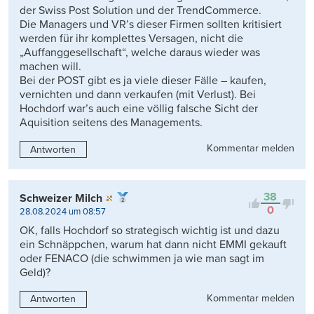
der Swiss Post Solution und der TrendCommerce.
Die Managers und VR’s dieser Firmen sollten kritisiert
werden für ihr komplettes Versagen, nicht die
„Auffanggesellschaft“, welche daraus wieder was
machen will.
Bei der POST gibt es ja viele dieser Fälle – kaufen,
vernichten und dann verkaufen (mit Verlust). Bei
Hochdorf war’s auch eine völlig falsche Sicht der
Aquisition seitens des Managements.
Kommentar melden
Antworten
38
Schweizer Milch
0
28.08.2024 um 08:57
OK, falls Hochdorf so strategisch wichtig ist und dazu
ein Schnäppchen, warum hat dann nicht EMMI gekauft
oder FENACO (die schwimmen ja wie man sagt im
Geld)?
Kommentar melden
Antworten