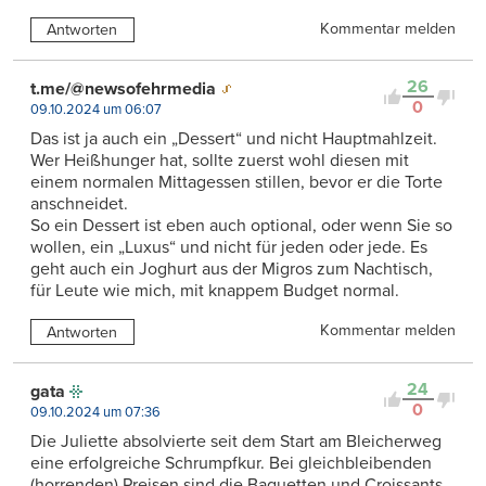
Kommentar melden
Antworten
26
t.me/@newsofehrmedia
0
09.10.2024 um 06:07
Das ist ja auch ein „Dessert“ und nicht Hauptmahlzeit.
Wer Heißhunger hat, sollte zuerst wohl diesen mit
einem normalen Mittagessen stillen, bevor er die Torte
anschneidet.
So ein Dessert ist eben auch optional, oder wenn Sie so
wollen, ein „Luxus“ und nicht für jeden oder jede. Es
geht auch ein Joghurt aus der Migros zum Nachtisch,
für Leute wie mich, mit knappem Budget normal.
Kommentar melden
Antworten
24
gata
0
09.10.2024 um 07:36
Die Juliette absolvierte seit dem Start am Bleicherweg
eine erfolgreiche Schrumpfkur. Bei gleichbleibenden
(horrenden) Preisen sind die Baguetten und Croissants