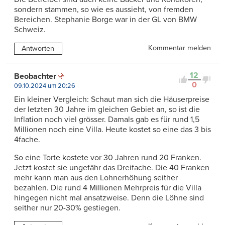
sondern stammen, so wie es aussieht, von fremden
Bereichen. Stephanie Borge war in der GL von BMW
Schweiz.
Kommentar melden
Antworten
12
Beobachter
0
09.10.2024 um 20:26
Ein kleiner Vergleich: Schaut man sich die Häuserpreise
der letzten 30 Jahre im gleichen Gebiet an, so ist die
Inflation noch viel grösser. Damals gab es für rund 1,5
Millionen noch eine Villa. Heute kostet so eine das 3 bis
4fache.
So eine Torte kostete vor 30 Jahren rund 20 Franken.
Jetzt kostet sie ungefähr das Dreifache. Die 40 Franken
mehr kann man aus den Lohnerhöhung seither
bezahlen. Die rund 4 Millionen Mehrpreis für die Villa
hingegen nicht mal ansatzweise. Denn die Löhne sind
seither nur 20-30% gestiegen.