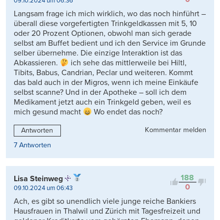
09.10.2024 um 06:36
Langsam frage ich mich wirklich, wo das noch hinführt –
überall diese vorgefertigten Trinkgeldkassen mit 5, 10
oder 20 Prozent Optionen, obwohl man sich gerade
selbst am Buffet bedient und ich den Service im Grunde
selber übernehme. Die einzige Interaktion ist das
Abkassieren.
ich sehe das mittlerweile bei Hiltl,
Tibits, Babus, Candrian, Peclar und weiteren. Kommt
das bald auch in der Migros, wenn ich meine Einkäufe
selbst scanne? Und in der Apotheke – soll ich dem
Medikament jetzt auch ein Trinkgeld geben, weil es
mich gesund macht
Wo endet das noch?
Kommentar melden
Antworten
7 Antworten
188
Lisa Steinweg
0
09.10.2024 um 06:43
Ach, es gibt so unendlich viele junge reiche Bankiers
Hausfrauen in Thalwil und Zürich mit Tagesfreizeit und