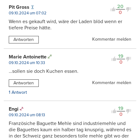
20
Pit Gross
0
09.10.2024 um 07:02
Wenn es gekauft wird, wäre der Laden blöd wenn er
tiefere Preise hätte.
Kommentar melden
Antworten
19
Marie Antoinette
0
09.10.2024 um 10:33
…sollen sie doch Kuchen essen.
Kommentar melden
Antworten
1 Antwort
19
Engi
0
09.10.2024 um 08:13
Französiche Baguette Mehle sind industriemehle und
die Baguettes kaum ein halber tag knusprig, während es
in der Schweiz ganz besonders tolle mehle gibt wo der