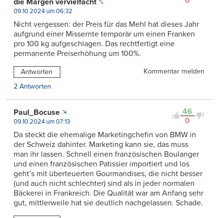
0
die Margen vervielfacht
09.10.2024 um 06:32
Nicht vergessen: der Preis für das Mehl hat dieses Jahr
aufgrund einer Missernte temporär um einen Franken
pro 100 kg aufgeschlagen. Das rechtfertigt eine
permanente Preiserhöhung um 100%.
Kommentar melden
Antworten
2 Antworten
46
Paul_Bocuse
0
09.10.2024 um 07:13
Da steckt die ehemalige Marketingchefin von BMW in
der Schweiz dahinter. Marketing kann sie, das muss
man ihr lassen. Schnell einen französischen Boulanger
und einen französischen Patissier importiert und los
geht’s mit überteuerten Gourmandises, die nicht besser
(und auch nicht schlechter) sind als in jeder normalen
Bäckerei in Frankreich. Die Qualität war am Anfang sehr
gut, mittlerweile hat sie deutlich nachgelassen. Schade.