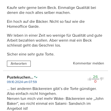
Kaufe sehr gerne beim Beck. Einmalige Qualität bei
denen die noch alles selber machen.
Ein hoch auf die Bäcker. Nicht so faul wie die
Homeoffice Garde.
Wir leben in einer Zeit wo wenige für Qualität und gute
Arbeit bezahlen wollen. Aber wenn mal ein Beck
schliesst geht das Geschrei los.
Sicher eine sehr gute Torte.
Kommentar melden
Antworten
26
Pustekuchen...
0
09.10.2024 um 07:59
… bei anderen Bäckereien gibt’s die Torte günstiger.
Also einfach nicht hingehen.
Nerven tun mich viel mehr Woke- Bäckereien wie „John
Baker“, wo nicht einmal ein Salami- Sandwich im
Angebot ist!