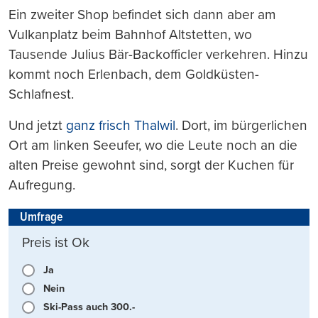
Ein zweiter Shop befindet sich dann aber am
Vulkanplatz beim Bahnhof Altstetten, wo
Tausende Julius Bär-Backofficler verkehren. Hinzu
kommt noch Erlenbach, dem Goldküsten-
Schlafnest.
Und jetzt
ganz frisch Thalwil
. Dort, im bürgerlichen
Ort am linken Seeufer, wo die Leute noch an die
alten Preise gewohnt sind, sorgt der Kuchen für
Aufregung.
Umfrage
Preis ist Ok
Ja
Nein
Ski-Pass auch 300.-