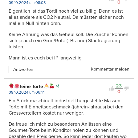
0
09.10.2024 um 08:08
Eigentlich ist das Törtli noch viel zu billig. Denn es ist
alles andere als CO2 Neutral. Da müssten sicher noch
mal ein Null hinten dran.
Keine Ahnung was das Geheul soll. Die Zürcher können
sich ja auch ein Grün/Rote (=Braune) Stadtregierung
leisten.
Mann ist es euch bei IP langweilig
Kommentar melden
Antworten
23
feine Torte
0
09.10.2024 um 06:14
Ein Stück maschinell-industriell hergestellte Massen-
Torte mit Einheitsgeschmack (jahrein-jahraus) bei den
Grossverteilern kostet nur weniger.
Da freue ich mich zu besonderen Anlässen eine
Gourmet-Torte beim Konditor holen zu können und
bezahle den Preis gerne. So kann jeder dort kaufen wo