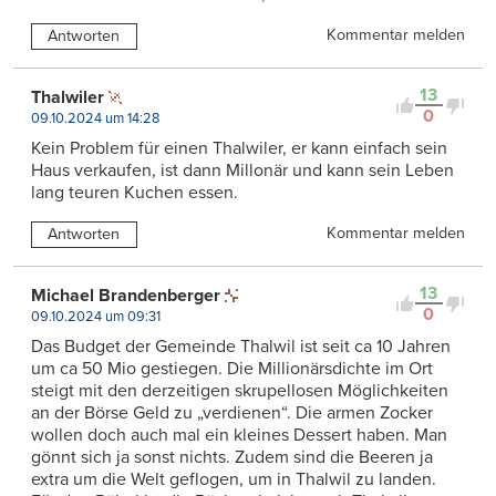
Kommentar melden
Antworten
13
Thalwiler
0
09.10.2024 um 14:28
Kein Problem für einen Thalwiler, er kann einfach sein
Haus verkaufen, ist dann Millonär und kann sein Leben
lang teuren Kuchen essen.
Kommentar melden
Antworten
13
Michael Brandenberger
0
09.10.2024 um 09:31
Das Budget der Gemeinde Thalwil ist seit ca 10 Jahren
um ca 50 Mio gestiegen. Die Millionärsdichte im Ort
steigt mit den derzeitigen skrupellosen Möglichkeiten
an der Börse Geld zu „verdienen“. Die armen Zocker
wollen doch auch mal ein kleines Dessert haben. Man
gönnt sich ja sonst nichts. Zudem sind die Beeren ja
extra um die Welt geflogen, um in Thalwil zu landen.