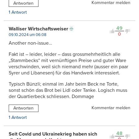
Kommentar melden
Antworten
1 Antwort
49
Walliser Wirtschaftsweiser
0
09.10.2024 um 06:08
Another non-issue…
Fakt ist – leider, leider – dass grossmehrheitlich alle
„Stammbecks“ mit vernünftigen Preise und guter Ware
verschwinden, weil sich niemand mehr (ausser ein paar
Syrer und Libanesen) für das Handwerk interessiert.
Typisch Bünzli; einmal im Jahr beim Beck ne Torte,
sonst schön das Brot bei Lidl oder Tanke. Logisch muss
der Quartierbeck schliessen. Dommage
Kommentar melden
Antworten
1 Antwort
48
Seit Covid und Ukrainekrieg haben sich