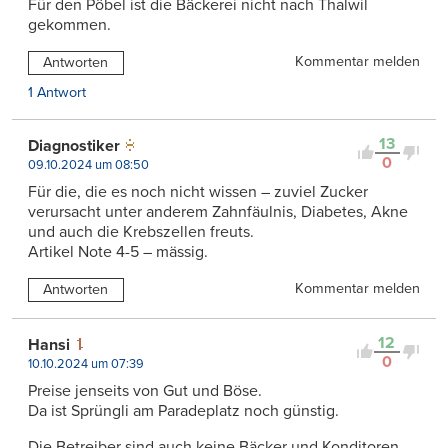
Für den Pöbel ist die Bäckerei nicht nach Thalwil
gekommen.
Kommentar melden
Antworten
1 Antwort
13
Diagnostiker
0
09.10.2024 um 08:50
Für die, die es noch nicht wissen – zuviel Zucker
verursacht unter anderem Zahnfäulnis, Diabetes, Akne
und auch die Krebszellen freuts.
Artikel Note 4-5 – mässig.
Kommentar melden
Antworten
12
Hansi
0
10.10.2024 um 07:39
Preise jenseits von Gut und Böse.
Da ist Sprüngli am Paradeplatz noch günstig.
Die Betreiber sind auch keine Bäcker und Konditoren,