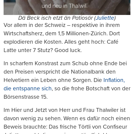
Dä Beck isch etzt än Patiosör (
Juliette
)
Vor allem in der Schweiz – respektive in ihrem
Wirtschaftsherz, dem 1,5 Millionen-Zürich. Dort
explodieren die Kosten. Alles geht hoch: Café
Latte unter 7 Stutz? Good luck.
In scharfem Konstrast zum Schub ohne Ende bei
den Preisen verspricht die Nationalbank den
Helvetiern ein Leben ohne Sorgen. Die
Inflation,
die entspanne sich
, so die frohe Botschaft von der
Börsenstrasse 15.
Im Hier und Jetzt von Herr und Frau Thalwiler ist
davon wenig zu sehen. Wenn es dafür noch einen
Beweis brauchte: Das frische Törtli von Confiseur