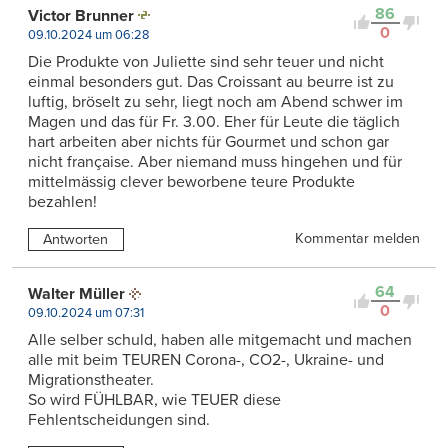
86
Victor Brunner
0
09.10.2024 um 06:28
Die Produkte von Juliette sind sehr teuer und nicht
einmal besonders gut. Das Croissant au beurre ist zu
luftig, bröselt zu sehr, liegt noch am Abend schwer im
Magen und das für Fr. 3.00. Eher für Leute die täglich
hart arbeiten aber nichts für Gourmet und schon gar
nicht française. Aber niemand muss hingehen und für
mittelmässig clever beworbene teure Produkte
bezahlen!
Kommentar melden
Antworten
64
Walter Müller
0
09.10.2024 um 07:31
Alle selber schuld, haben alle mitgemacht und machen
alle mit beim TEUREN Corona-, CO2-, Ukraine- und
Migrationstheater.
So wird FÜHLBAR, wie TEUER diese
Fehlentscheidungen sind.