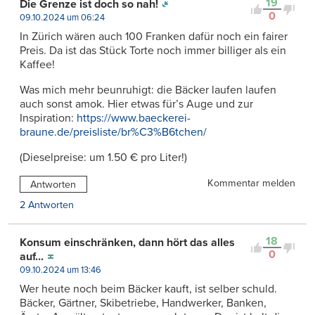
19
Die Grenze ist doch so nah!
0
09.10.2024 um 06:24
In Zürich wären auch 100 Franken dafür noch ein fairer
Preis. Da ist das Stück Torte noch immer billiger als ein
Kaffee!
Was mich mehr beunruhigt: die Bäcker laufen laufen
auch sonst amok. Hier etwas für’s Auge und zur
Inspiration:
https://www.baeckerei-
braune.de/preisliste/br%C3%B6tchen/
(Dieselpreise: um 1.50 € pro Liter!)
Kommentar melden
Antworten
2 Antworten
18
Konsum einschränken, dann hört das alles
0
auf...
09.10.2024 um 13:46
Wer heute noch beim Bäcker kauft, ist selber schuld.
Bäcker, Gärtner, Skibetriebe, Handwerker, Banken,