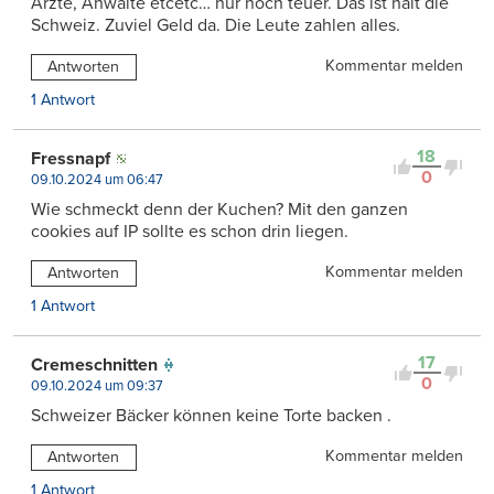
Ärzte, Anwälte etcetc… nur noch teuer. Das ist halt die
Schweiz. Zuviel Geld da. Die Leute zahlen alles.
Kommentar melden
Antworten
1 Antwort
18
Fressnapf
0
09.10.2024 um 06:47
Wie schmeckt denn der Kuchen? Mit den ganzen
cookies auf IP sollte es schon drin liegen.
Kommentar melden
Antworten
1 Antwort
17
Cremeschnitten
0
09.10.2024 um 09:37
Schweizer Bäcker können keine Torte backen .
Kommentar melden
Antworten
1 Antwort