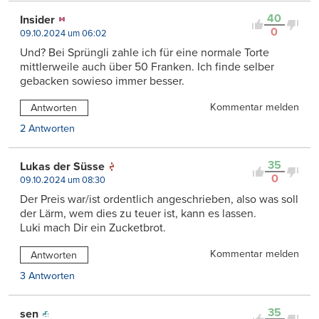
40
Insider
0
09.10.2024 um 06:02
Und? Bei Sprüngli zahle ich für eine normale Torte
mittlerweile auch über 50 Franken. Ich finde selber
gebacken sowieso immer besser.
Kommentar melden
Antworten
2 Antworten
35
Lukas der Süsse
0
09.10.2024 um 08:30
Der Preis war/ist ordentlich angeschrieben, also was soll
der Lärm, wem dies zu teuer ist, kann es lassen.
Luki mach Dir ein Zucketbrot.
Kommentar melden
Antworten
3 Antworten
35
sen