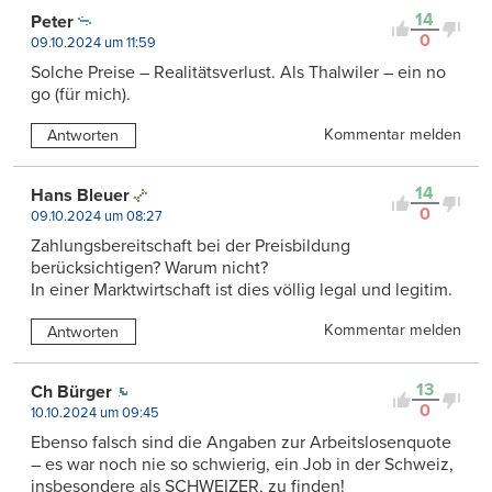
14
Peter
0
09.10.2024 um 11:59
Solche Preise – Realitätsverlust. Als Thalwiler – ein no
go (für mich).
Kommentar melden
Antworten
14
Hans Bleuer
0
09.10.2024 um 08:27
Zahlungsbereitschaft bei der Preisbildung
berücksichtigen? Warum nicht?
In einer Marktwirtschaft ist dies völlig legal und legitim.
Kommentar melden
Antworten
13
Ch Bürger
0
10.10.2024 um 09:45
Ebenso falsch sind die Angaben zur Arbeitslosenquote
– es war noch nie so schwierig, ein Job in der Schweiz,
insbesondere als SCHWEIZER, zu finden!