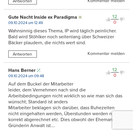
Kommentar melden
Antworten
12
Gute Nacht Inside ex Paradigma
0
09.10.2024 um 12:49
Wahnsinnig dieses Thema, IP wird täglich peinlicher.
Bald wird Stöhlker noch seitenlang über Schweizer
Bäcker plaudern, die nichts wert sind.
Kommentar melden
Antworten
12
Hans Berner
0
09.10.2024 um 09:48
Auf dem Buckel der Mitarbeiter
leider, dem Vernehmen nach sind die
Arbeitsbedingungen nicht wirklich so wie man sich das
wünscht; Standard ist anders
Mitarbeiter beklagen sich darüber, dass Ruhezeiten
nicht eingehalten werden, Überstunden werden nicht
korrekt abgerechnet etc. Dies obwohl der Ehemann der
Gründerin Anwalt ist….