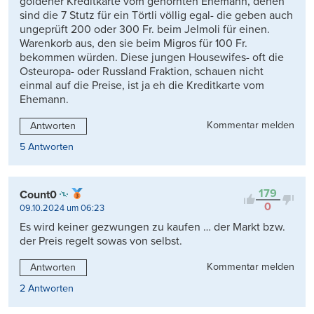
goldener Kreditkarte vom gehörnten Ehemann, denen
sind die 7 Stutz für ein Törtli völlig egal- die geben auch
ungeprüft 200 oder 300 Fr. beim Jelmoli für einen.
Warenkorb aus, den sie beim Migros für 100 Fr.
bekommen würden. Diese jungen Housewifes- oft die
Osteuropa- oder Russland Fraktion, schauen nicht
einmal auf die Preise, ist ja eh die Kreditkarte vom
Ehemann.
Kommentar melden
Antworten
5 Antworten
179
Count0
0
09.10.2024 um 06:23
Es wird keiner gezwungen zu kaufen … der Markt bzw.
der Preis regelt sowas von selbst.
Kommentar melden
Antworten
2 Antworten