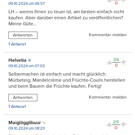
0
09.10.2024 um 06:57
LH – wenns Ihnen zu teuer ist, am besten einfach nicht
kaufen. Aber darüber einen Artikel zu veröffentlichen?
Meine Güte…
Kommentar melden
Antworten
1 Antwort
34
Helvetia
0
09.10.2024 um 07:03
Selbermachen ist einfach und macht glücklich.
Mürbeteig, Mandelcrème und Früchte-Coulis herstellen
und beim Bauern die Früchte kaufen. Fertig!
Kommentar melden
Antworten
1 Antwort
29
Maiglögglibuur
0
09.10.2024 um 08:20