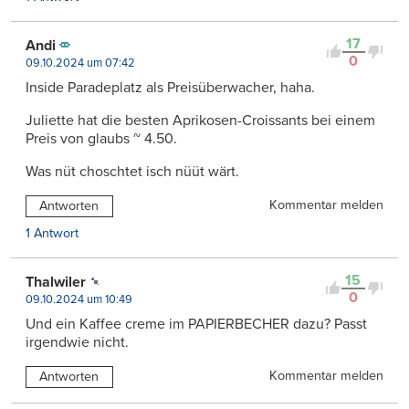
17
Andi
0
09.10.2024 um 07:42
Inside Paradeplatz als Preisüberwacher, haha.
Juliette hat die besten Aprikosen-Croissants bei einem
Preis von glaubs ~ 4.50.
Was nüt choschtet isch nüüt wärt.
Kommentar melden
Antworten
1 Antwort
15
Thalwiler
0
09.10.2024 um 10:49
Und ein Kaffee creme im PAPIERBECHER dazu? Passt
irgendwie nicht.
Kommentar melden
Antworten