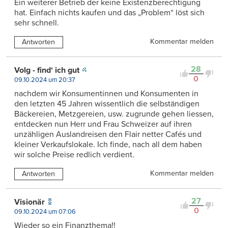
Ein weiterer Betrieb der keine Existenzberechtigung
hat. Einfach nichts kaufen und das „Problem“ löst sich
sehr schnell.
Kommentar melden
Antworten
28
Volg - find‘ ich gut
0
09.10.2024 um 20:37
nachdem wir Konsumentinnen und Konsumenten in
den letzten 45 Jahren wissentlich die selbständigen
Bäckereien, Metzgereien, usw. zugrunde gehen liessen,
entdecken nun Herr und Frau Schweizer auf ihren
unzähligen Auslandreisen den Flair netter Cafés und
kleiner Verkaufslokale. Ich finde, nach all dem haben
wir solche Preise redlich verdient.
Kommentar melden
Antworten
27
Visionär
0
09.10.2024 um 07:06
Wieder so ein Finanzthema!!