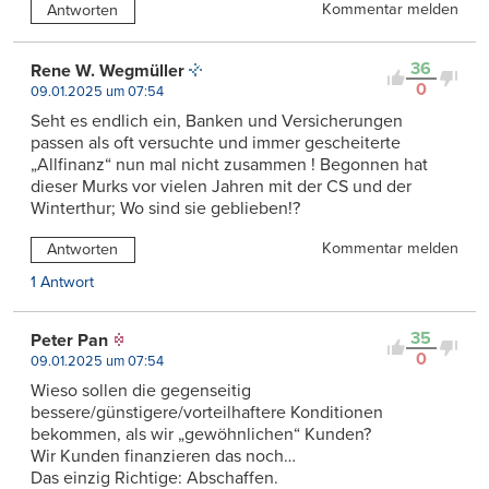
Kommentar melden
Antworten
36
Rene W. Wegmüller
0
09.01.2025 um 07:54
Seht es endlich ein, Banken und Versicherungen
passen als oft versuchte und immer gescheiterte
„Allfinanz“ nun mal nicht zusammen ! Begonnen hat
dieser Murks vor vielen Jahren mit der CS und der
Winterthur; Wo sind sie geblieben!?
Kommentar melden
Antworten
1 Antwort
35
Peter Pan
0
09.01.2025 um 07:54
Wieso sollen die gegenseitig
bessere/günstigere/vorteilhaftere Konditionen
bekommen, als wir „gewöhnlichen“ Kunden?
Wir Kunden finanzieren das noch…
Das einzig Richtige: Abschaffen.