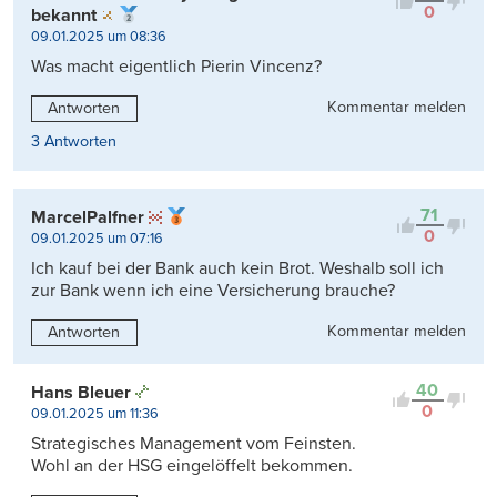
0
bekannt
09.01.2025 um 08:36
Was macht eigentlich Pierin Vincenz?
Kommentar melden
Antworten
3 Antworten
71
MarcelPalfner
0
09.01.2025 um 07:16
Ich kauf bei der Bank auch kein Brot. Weshalb soll ich
zur Bank wenn ich eine Versicherung brauche?
Kommentar melden
Antworten
40
Hans Bleuer
0
09.01.2025 um 11:36
Strategisches Management vom Feinsten.
Wohl an der HSG eingelöffelt bekommen.