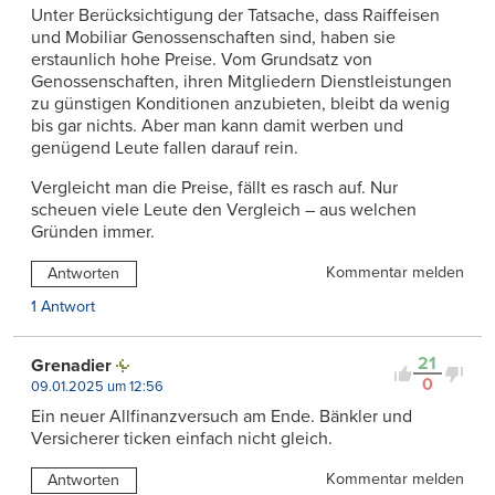
Unter Berücksichtigung der Tatsache, dass Raiffeisen
und Mobiliar Genossenschaften sind, haben sie
erstaunlich hohe Preise. Vom Grundsatz von
Genossenschaften, ihren Mitgliedern Dienstleistungen
zu günstigen Konditionen anzubieten, bleibt da wenig
bis gar nichts. Aber man kann damit werben und
genügend Leute fallen darauf rein.
Vergleicht man die Preise, fällt es rasch auf. Nur
scheuen viele Leute den Vergleich – aus welchen
Gründen immer.
Kommentar melden
Antworten
1 Antwort
21
Grenadier
0
09.01.2025 um 12:56
Ein neuer Allfinanzversuch am Ende. Bänkler und
Versicherer ticken einfach nicht gleich.
Kommentar melden
Antworten