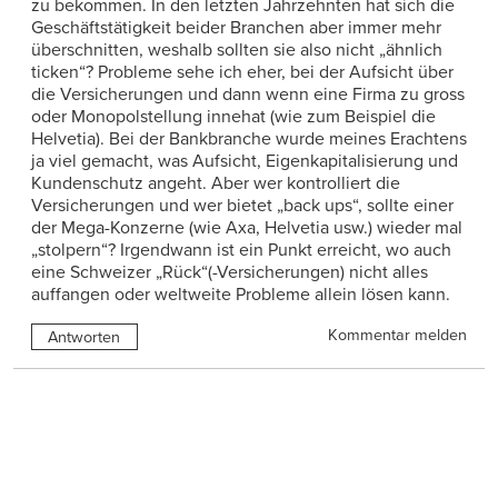
zu bekommen. In den letzten Jahrzehnten hat sich die
Geschäftstätigkeit beider Branchen aber immer mehr
überschnitten, weshalb sollten sie also nicht „ähnlich
ticken“? Probleme sehe ich eher, bei der Aufsicht über
die Versicherungen und dann wenn eine Firma zu gross
oder Monopolstellung innehat (wie zum Beispiel die
Helvetia). Bei der Bankbranche wurde meines Erachtens
ja viel gemacht, was Aufsicht, Eigenkapitalisierung und
Kundenschutz angeht. Aber wer kontrolliert die
Versicherungen und wer bietet „back ups“, sollte einer
der Mega-Konzerne (wie Axa, Helvetia usw.) wieder mal
„stolpern“? Irgendwann ist ein Punkt erreicht, wo auch
eine Schweizer „Rück“(-Versicherungen) nicht alles
auffangen oder weltweite Probleme allein lösen kann.
Kommentar melden
Antworten