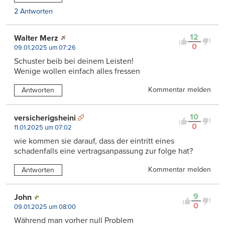
2 Antworten
12
Walter Merz
0
09.01.2025 um 07:26
Schuster beib bei deinem Leisten!
Wenige wollen einfach alles fressen
Kommentar melden
Antworten
10
versicherigsheini
0
11.01.2025 um 07:02
wie kommen sie darauf, dass der eintritt eines
schadenfalls eine vertragsanpassung zur folge hat?
Kommentar melden
Antworten
9
John
0
09.01.2025 um 08:00
Während man vorher null Problem