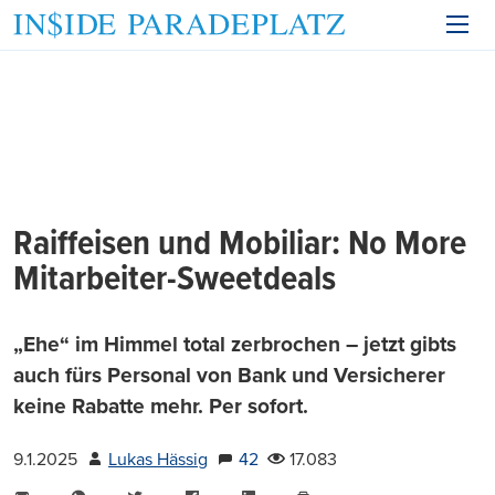
Raiffeisen und Mobiliar: No More
Mitarbeiter-Sweetdeals
„Ehe“ im Himmel total zerbrochen – jetzt gibts
auch fürs Personal von Bank und Versicherer
keine Rabatte mehr. Per sofort.
9.1.2025
Lukas Hässig
42
17.083