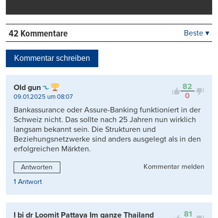
42 Kommentare
Beste ▾
Beste
Neueste
Kommentar schreiben
Viele Antworten
Kontrovers
82
Old gun
0
09.01.2025 um 08:07
Bankassurance oder Assure-Banking funktioniert in der
Schweiz nicht. Das sollte nach 25 Jahren nun wirklich
langsam bekannt sein. Die Strukturen und
Beziehungsnetzwerke sind anders ausgelegt als in den
erfolgreichen Märkten.
Kommentar melden
Antworten
1 Antwort
81
I bi dr Loomit Pattaya Im ganze Thailand