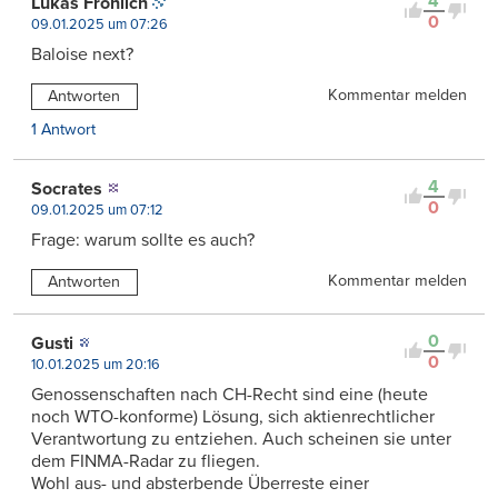
4
Lukas Fröhlich
0
09.01.2025 um 07:26
Baloise next?
Kommentar melden
Antworten
1 Antwort
4
Socrates
0
09.01.2025 um 07:12
Frage: warum sollte es auch?
Kommentar melden
Antworten
0
Gusti
0
10.01.2025 um 20:16
Genossenschaften nach CH-Recht sind eine (heute
noch WTO-konforme) Lösung, sich aktienrechtlicher
Verantwortung zu entziehen. Auch scheinen sie unter
dem FINMA-Radar zu fliegen.
Wohl aus- und absterbende Überreste einer