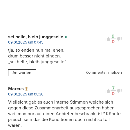
9
sei helle, bleib junggeselle
0
09.01.2025 um 07:45
tja, so enden nun mal ehen.
drum besser nicht binden.
„sei helle, bleib junggeselle“
Kommentar melden
Antworten
7
Marcus
0
09.01.2025 um 08:36
Vielleicht gab es auch interne Stimmen welche sich
gegen diese Zusammenarbeit ausgesprochen haben
weil man nur auf einen Anbieter beschränkt ist? Könnte
ja auch sein das die Konditionen doch nicht so toll
waren.