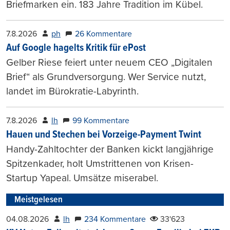
Briefmarken ein. 183 Jahre Tradition im Kübel.
7.8.2026
ph
26 Kommentare
Auf Google hagelts Kritik für ePost
Gelber Riese feiert unter neuem CEO „Digitalen
Brief“ als Grundversorgung. Wer Service nutzt,
landet im Bürokratie-Labyrinth.
7.8.2026
lh
99 Kommentare
Hauen und Stechen bei Vorzeige-Payment Twint
Handy-Zahltochter der Banken kickt langjährige
Spitzenkader, holt Umstrittenen von Krisen-
Startup Yapeal. Umsätze miserabel.
Meistgelesen
04.08.2026
lh
234 Kommentare
33'623