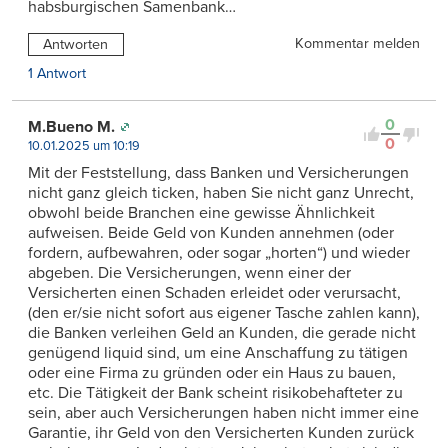
habsburgischen Samenbank…
Kommentar melden
Antworten
1 Antwort
0
M.Bueno M.
0
10.01.2025 um 10:19
Mit der Feststellung, dass Banken und Versicherungen
nicht ganz gleich ticken, haben Sie nicht ganz Unrecht,
obwohl beide Branchen eine gewisse Ähnlichkeit
aufweisen. Beide Geld von Kunden annehmen (oder
fordern, aufbewahren, oder sogar „horten“) und wieder
abgeben. Die Versicherungen, wenn einer der
Versicherten einen Schaden erleidet oder verursacht,
(den er/sie nicht sofort aus eigener Tasche zahlen kann),
die Banken verleihen Geld an Kunden, die gerade nicht
genügend liquid sind, um eine Anschaffung zu tätigen
oder eine Firma zu gründen oder ein Haus zu bauen,
etc. Die Tätigkeit der Bank scheint risikobehafteter zu
sein, aber auch Versicherungen haben nicht immer eine
Garantie, ihr Geld von den Versicherten Kunden zurück