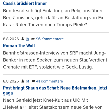
Cassis brüskiert Iraner
Bundesrat schlägt Einladung an Religionsführer-
Begräbnis aus, geht dafür an Bestattung von Ex-
Katar-Ruler. Tanzen nach Trumps Pfeife?
8.8.2026
lh
96 Kommentare
Roman The Wolf
Bahnhofstrassen-Interview von SRF macht Jung-
Banker in roten Socken zum neuen Star. Verdient
Granate mit ETF, stolziert wie Geck. Lustig.
8.8.2026
bf
41 Kommentare
Post bringt Shaun das Schaf: Neue Briefmarken, jetzt
gaga
Nach Garfield jetzt Knet-Kult aus UK: Mit
„Helvetia+“ leitet Staatskonzern neue Serie von