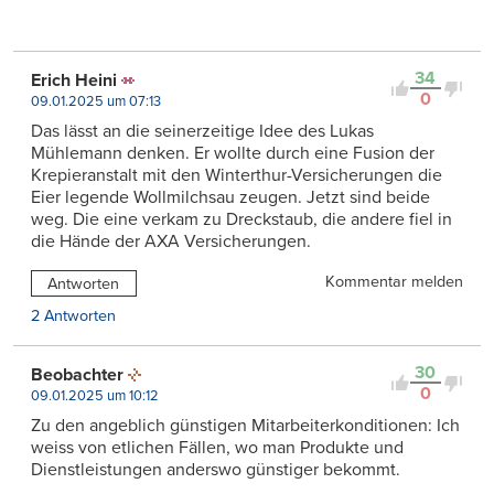
34
Erich Heini
0
09.01.2025 um 07:13
Das lässt an die seinerzeitige Idee des Lukas
Mühlemann denken. Er wollte durch eine Fusion der
Krepieranstalt mit den Winterthur-Versicherungen die
Eier legende Wollmilchsau zeugen. Jetzt sind beide
weg. Die eine verkam zu Dreckstaub, die andere fiel in
die Hände der AXA Versicherungen.
Kommentar melden
Antworten
2 Antworten
30
Beobachter
0
09.01.2025 um 10:12
Zu den angeblich günstigen Mitarbeiterkonditionen: Ich
weiss von etlichen Fällen, wo man Produkte und
Dienstleistungen anderswo günstiger bekommt.