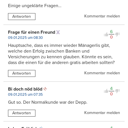
Einige ungeklärte Fragen…
Kommentar melden
Antworten
6
Frage für einen Freund
0
09.01.2025 um 08:30
Hauptsache, dass es immer wieder Mänagerlis gibt,
welche den Erfolg zwischen Banken und
Versicherungen zu kennen glauben. Könnte es sein,
dass die einen für die anderen gratis arbeiten sollten?
Kommentar melden
Antworten
4
Bi doch nöd blöd
0
09.01.2025 um 07:35
Gut so. Der Normalkunde war der Depp.
Kommentar melden
Antworten