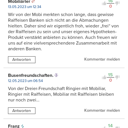
16
Mobiliärler
0
13.05.2023 um 12:34
Wir von der Mobi merkten schon lange, dass gewisse
Raiffeisen Banken sich nicht an die Abmachungen
hielten. Daher sind wir eigentlich froh, wieder „frei“ von
der Raiffeisen zu sein und unser eigenes Hypotheken-
Produkt verstärkt anbieten zu können. Auch freuen wir
uns auf eine vielversprechendere Zusammenarbeit mit
anderen Banken.
Kommentar melden
Antworten
15
Busenfreundschaften.
0
12.05.2023 um 06:54
Von der Dreier-Freundschaft Ringier-mit Mobiliar,
Ringier mit Raiffeisen, Mobiliar mit Raiffeisen bleiben
nur noch zwei…
Kommentar melden
Antworten
14
Franz