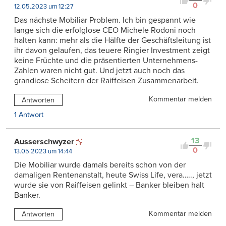
0
12.05.2023 um 12:27
Das nächste Mobiliar Problem. Ich bin gespannt wie
lange sich die erfolglose CEO Michele Rodoni noch
halten kann: mehr als die Hälfte der Geschäftsleitung ist
ihr davon gelaufen, das teuere Ringier Investment zeigt
keine Früchte und die präsentierten Unternehmens-
Zahlen waren nicht gut. Und jetzt auch noch das
grandiose Scheitern der Raiffeisen Zusammenarbeit.
Kommentar melden
Antworten
1 Antwort
13
Ausserschwyzer
0
13.05.2023 um 14:44
Die Mobiliar wurde damals bereits schon von der
damaligen Rentenanstalt, heute Swiss Life, vera….., jetzt
wurde sie von Raiffeisen gelinkt – Banker bleiben halt
Banker.
Kommentar melden
Antworten