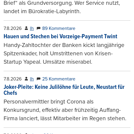
Brief“ als Grundversorgung. Wer Service nutzt,
landet im Bürokratie-Labyrinth.
7.8.2026
lh
89 Kommentare
Hauen und Stechen bei Vorzeige-Payment Twint
Handy-Zahltochter der Banken kickt langjährige
Spitzenkader, holt Umstrittenen von Krisen-
Startup Yapeal. Umsätze miserabel.
7.8.2026
lh
25 Kommentare
Joker-Pleite: Keine Julilöhne für Leute, Neustart für
Chefs
Personalvermittler bringt Corona als
Konkursgrund, effektiv aber frühzeitig Auffang-
Firma lanciert, lässt Mitarbeiter im Regen stehen.