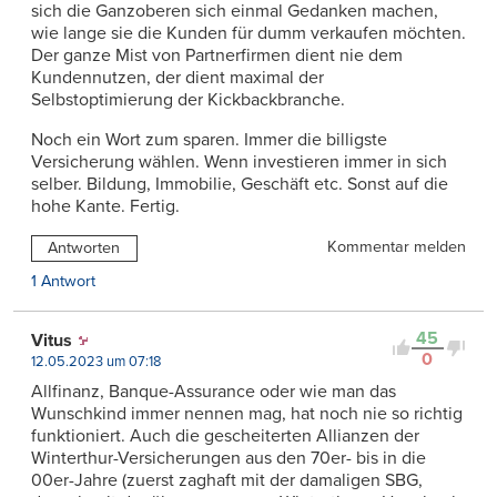
sich die Ganzoberen sich einmal Gedanken machen,
wie lange sie die Kunden für dumm verkaufen möchten.
Der ganze Mist von Partnerfirmen dient nie dem
Kundennutzen, der dient maximal der
Selbstoptimierung der Kickbackbranche.
Noch ein Wort zum sparen. Immer die billigste
Versicherung wählen. Wenn investieren immer in sich
selber. Bildung, Immobilie, Geschäft etc. Sonst auf die
hohe Kante. Fertig.
Kommentar melden
Antworten
1 Antwort
45
Vitus
0
12.05.2023 um 07:18
Allfinanz, Banque-Assurance oder wie man das
Wunschkind immer nennen mag, hat noch nie so richtig
funktioniert. Auch die gescheiterten Allianzen der
Winterthur-Versicherungen aus den 70er- bis in die
00er-Jahre (zuerst zaghaft mit der damaligen SBG,