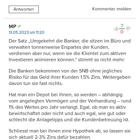
Kommentar melden
Antworten
7
MP
0
13.05.2023 um 11:20
Der Satz „Umgekehrt die Banker, die sitzen im Büro und
verwalten tonnenweise Erspartes der Kunden,
verdienen aber nur, wenn sie die Klientel zum aktiven
Investieren animieren können.“ stimmt so nicht mehr:
Die Banken bekommen von der SNB ohne jegliches
Risiko für das Geld ihrer Kunden 1.5% Zins. Weitergeben
davon tun sie fast nichts.
Hat man ein Depot bei ihnen, so werden – abhängig
vom angelegten Vermögen und der Verhandlung – rund
1% des Wertes pro Jahr verlangt. Egal, ob man es aktiv
bewirtschaftet oder nicht und auch egal, wie gut oder
schlecht die Anlagetipps und die Kundenbetreuung ist.
Schliesst man bei ihnen eine Hypothek ab, so lassen sie
sich aktuell 2-3% Zins dafür bezahlen.