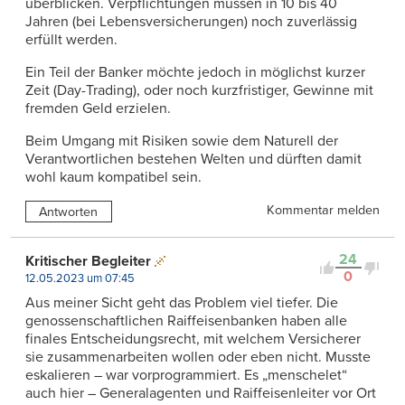
überblicken. Verpflichtungen müssen in 10 bis 40
Jahren (bei Lebensversicherungen) noch zuverlässig
erfüllt werden.
Ein Teil der Banker möchte jedoch in möglichst kurzer
Zeit (Day-Trading), oder noch kurzfristiger, Gewinne mit
fremden Geld erzielen.
Beim Umgang mit Risiken sowie dem Naturell der
Verantwortlichen bestehen Welten und dürften damit
wohl kaum kompatibel sein.
Kommentar melden
Antworten
24
Kritischer Begleiter
0
12.05.2023 um 07:45
Aus meiner Sicht geht das Problem viel tiefer. Die
genossenschaftlichen Raiffeisenbanken haben alle
finales Entscheidungsrecht, mit welchem Versicherer
sie zusammenarbeiten wollen oder eben nicht. Musste
eskalieren – war vorprogrammiert. Es „menschelet“
auch hier – Generalagenten und Raiffeisenleiter vor Ort