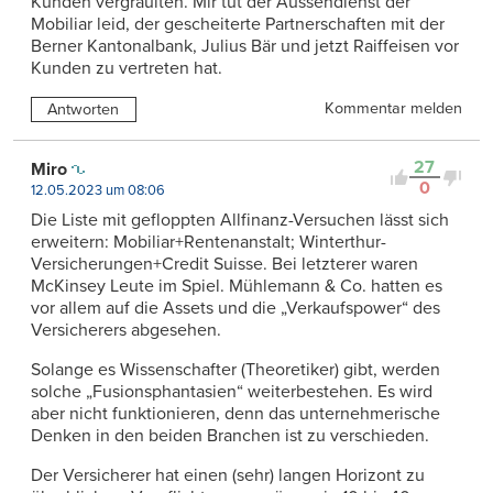
Kunden vergraulten. Mir tut der Aussendienst der
Mobiliar leid, der gescheiterte Partnerschaften mit der
Berner Kantonalbank, Julius Bär und jetzt Raiffeisen vor
Kunden zu vertreten hat.
Kommentar melden
Antworten
27
Miro
0
12.05.2023 um 08:06
Die Liste mit gefloppten Allfinanz-Versuchen lässt sich
erweitern: Mobiliar+Rentenanstalt; Winterthur-
Versicherungen+Credit Suisse. Bei letzterer waren
McKinsey Leute im Spiel. Mühlemann & Co. hatten es
vor allem auf die Assets und die „Verkaufspower“ des
Versicherers abgesehen.
Solange es Wissenschafter (Theoretiker) gibt, werden
solche „Fusionsphantasien“ weiterbestehen. Es wird
aber nicht funktionieren, denn das unternehmerische
Denken in den beiden Branchen ist zu verschieden.
Der Versicherer hat einen (sehr) langen Horizont zu