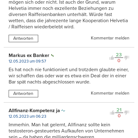
mögen sich oder nicht. Ist auch der Grund, warum
Helvetia immer noch exzellente Beziehungen zu
diversen Raiffeisenbanken unterhält. Würde fast
wetten, dass die jahrezente lange Kooperation Helvetia
/ Raiffeisen wiederbelebt wird.
Kommentar melden
Antworten
23
Markus ex Banker
0
12.05.2023 um 09:57
Es hat noch nie funktioniert und trotzdem glaubte einer,
wir schaffen das oder war es etwa ein Deal der in einer
Bar spät nachts abgeschlossen wurde.
Kommentar melden
Antworten
21
Allfinanz-Kompetenz ja
0
12.05.2023 um 06:23
Immerhin. Man hat gelernt, Allfinanz sollte kein
testosteron-gesteuertes Aufkaufen von Unternehmen
sein – da haben die milliardenschweren