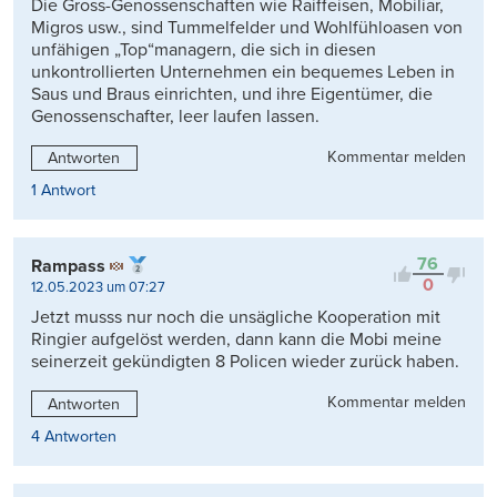
Die Gross-Genossenschaften wie Raiffeisen, Mobiliar,
Migros usw., sind Tummelfelder und Wohlfühloasen von
unfähigen „Top“managern, die sich in diesen
unkontrollierten Unternehmen ein bequemes Leben in
Saus und Braus einrichten, und ihre Eigentümer, die
Genossenschafter, leer laufen lassen.
Kommentar melden
Antworten
1 Antwort
76
Rampass
0
12.05.2023 um 07:27
Jetzt musss nur noch die unsägliche Kooperation mit
Ringier aufgelöst werden, dann kann die Mobi meine
seinerzeit gekündigten 8 Policen wieder zurück haben.
Kommentar melden
Antworten
4 Antworten