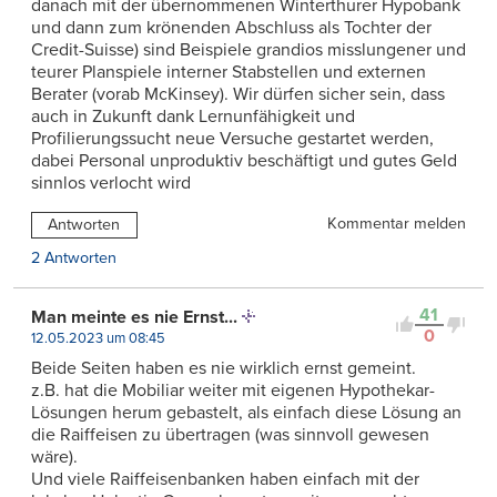
danach mit der übernommenen Winterthurer Hypobank
und dann zum krönenden Abschluss als Tochter der
Credit-Suisse) sind Beispiele grandios misslungener und
teurer Planspiele interner Stabstellen und externen
Berater (vorab McKinsey). Wir dürfen sicher sein, dass
auch in Zukunft dank Lernunfähigkeit und
Profilierungssucht neue Versuche gestartet werden,
dabei Personal unproduktiv beschäftigt und gutes Geld
sinnlos verlocht wird
Kommentar melden
Antworten
2 Antworten
41
Man meinte es nie Ernst...
0
12.05.2023 um 08:45
Beide Seiten haben es nie wirklich ernst gemeint.
z.B. hat die Mobiliar weiter mit eigenen Hypothekar-
Lösungen herum gebastelt, als einfach diese Lösung an
die Raiffeisen zu übertragen (was sinnvoll gewesen
wäre).
Und viele Raiffeisenbanken haben einfach mit der