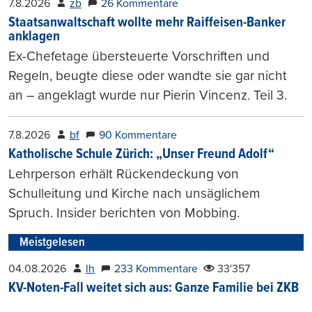
7.8.2026
zb
26 Kommentare
Staatsanwaltschaft wollte mehr Raiffeisen-Banker
anklagen
Ex-Chefetage übersteuerte Vorschriften und
Regeln, beugte diese oder wandte sie gar nicht
an – angeklagt wurde nur Pierin Vincenz. Teil 3.
7.8.2026
bf
90 Kommentare
Katholische Schule Zürich: „Unser Freund Adolf“
Lehrperson erhält Rückendeckung von
Schulleitung und Kirche nach unsäglichem
Spruch. Insider berichten von Mobbing.
Meistgelesen
04.08.2026
lh
233 Kommentare
33'357
KV-Noten-Fall weitet sich aus: Ganze Familie bei ZKB