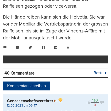
Raiffeisen gezogen oder vice-versa.
Die Hände reiben kann sich die Helvetia. Sie war
vor der Mobiliar die Vertriebspartnerin der grossen
Raiffeisen, bis sie im Zuge der Vincenz-Affäre mit
der Mobiliar ausgetauscht wurde.
E-
WhatsApp
Twitter
Facebook
LinkedIn
Mail
Seite
drucken
40 Kommentare
Beste ▾
Beste
Neueste
Kommentar schreiben
Viele Antworten
Kontrovers
110
Genossenschaftsverehrer
0
12.05.2023 um 06:47