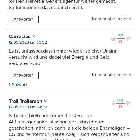
lokalen Helvetia-Generalagentur weiter gemacht.
So funktioniert das natürlich nicht.
Kommentar melden
Antworten
37
Carrasius
0
12.05.2023 um 06:52
Es ist unfassbar,dass immer wieder solcher Unsinn
versucht wird und dabei viel Energie und Geld
verbraten wird.
Kommentar melden
Antworten
1 Antwort
28
Troll Tröllerson
0
12.05.2023 um 08:08
Schuster bleib bei deinen Leisten. Der
Allfinanzgedanke ist schon vor Jahrzehnten
gescheitert, nämlich dann, als die beiden Ehemaligen –
CS und Winterthur (heute Axa) – sich verbandelten und