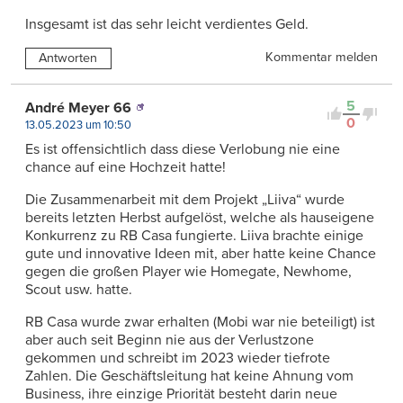
Insgesamt ist das sehr leicht verdientes Geld.
Kommentar melden
Antworten
5
André Meyer 66
0
13.05.2023 um 10:50
Es ist offensichtlich dass diese Verlobung nie eine
chance auf eine Hochzeit hatte!
Die Zusammenarbeit mit dem Projekt „Liiva“ wurde
bereits letzten Herbst aufgelöst, welche als hauseigene
Konkurrenz zu RB Casa fungierte. Liiva brachte einige
gute und innovative Ideen mit, aber hatte keine Chance
gegen die großen Player wie Homegate, Newhome,
Scout usw. hatte.
RB Casa wurde zwar erhalten (Mobi war nie beteiligt) ist
aber auch seit Beginn nie aus der Verlustzone
gekommen und schreibt im 2023 wieder tiefrote
Zahlen. Die Geschäftsleitung hat keine Ahnung vom
Business, ihre einzige Priorität besteht darin neue