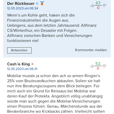
67
Der Rückbauer
0
12.05.2023 um 06:34
Wenn’s um Kohle geht, haken sich die
Finanzindustriellen die Augen aus.
Uebrigens, aus dem letzten Jahrtausend: Allfinanz
CS/Winterthur, ein Desaster mit Folgen.
Allfinanz zwischen Banken und Versicherungen
funktionieren nie!
Kommentar melden
Antworten
52
Cash is King
0
12.05.2023 um 06:31
Mobiliar musste ja schon den ach so armen Ringier‘s
25% vom Boulevardkuchen abkaufen. Sollen sie halt
nun ihre Beratungscoupons dem Blick beilegen. Für
mich auch ein Grund für Reissaus bei Mobiliar war
deren Kauf der Protekta. Angeblich völlig unabhängig
würde man auch gegen die Mobiliar-Versicherungen
einen Prozess führen. Genau, Märchenstunde aus der
Beraterbranche wo Kickbacks zählen. Vielleicht sollten