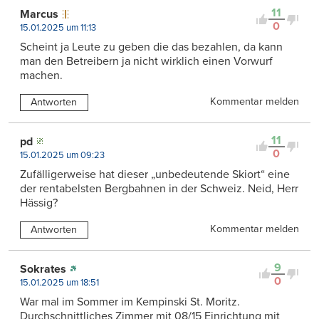
11
Marcus
0
15.01.2025 um 11:13
Scheint ja Leute zu geben die das bezahlen, da kann
man den Betreibern ja nicht wirklich einen Vorwurf
machen.
Kommentar melden
Antworten
11
pd
0
15.01.2025 um 09:23
Zufälligerweise hat dieser „unbedeutende Skiort“ eine
der rentabelsten Bergbahnen in der Schweiz. Neid, Herr
Hässig?
Kommentar melden
Antworten
9
Sokrates
0
15.01.2025 um 18:51
War mal im Sommer im Kempinski St. Moritz.
Durchschnittliches Zimmer mit 08/15 Einrichtung mit