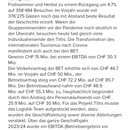
Frühsommer und Herbst zu einem Rückgang um 4.7%
auf 358’484 Besucher. Im Vorjahr wurde mit
376’275 Gästen noch das mit Abstand beste Resultat
der Geschichte erzielt. Waren die
Gruppenreisenden vor der Pandemie noch deutlich in
der Überzahl, besuchen heute fast gleich viele
Individualreisende den Titlis. Die Transformation des
internationalen Tourismus nach Corona
manifestiert sich auch bei den BET.
Gewinn CHF 15 Mio. bei einem EBITDA von CHF 30.3
Mio.
Der Verkehrsertrag der BET erhöhte sich von CHF 46.7
Mio. im Vorjahr auf CHF 50 Mio., der
Betriebsertrag stieg von CHF 72.2 Mio. auf CHF 85.7
Mio. Der Betriebsaufwand nahm von CHF 48.9
Mio. auf CHF 55.3 Mio. zu, hauptsächlich begründet
durch den Anstieg des Personalaufwands von CHF
25.9 Mio. auf CHF 30 Mio. Für das Projekt Titlis musste
das Logistik-Team aufgestockt werden, dazu
wurden die Geschäftsleitung sowie diverse Abteilungen
verstärkt. Über das ganze Geschäftsjahr
2023/24 wurde ein EBITDA (Betriebsergebnis vor