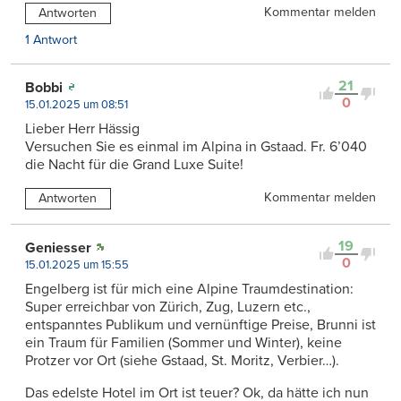
Kommentar melden
Antworten
1 Antwort
21
Bobbi
0
15.01.2025 um 08:51
Lieber Herr Hässig
Versuchen Sie es einmal im Alpina in Gstaad. Fr. 6’040
die Nacht für die Grand Luxe Suite!
Kommentar melden
Antworten
19
Geniesser
0
15.01.2025 um 15:55
Engelberg ist für mich eine Alpine Traumdestination:
Super erreichbar von Zürich, Zug, Luzern etc.,
entspanntes Publikum und vernünftige Preise, Brunni ist
ein Traum für Familien (Sommer und Winter), keine
Protzer vor Ort (siehe Gstaad, St. Moritz, Verbier…).
Das edelste Hotel im Ort ist teuer? Ok, da hätte ich nun