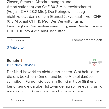
Zinsen, Steuern, Abschreibungen und
Amortisationen) von CHF 30.3 Mio. erwirtschaftet
(Vorjahr CHF 23.2 Mio.). Der Reingewinn stieg –
nicht zuletzt dank einem Grundstückverkauf – von CHF
10.3 Mio. auf CHF 15 Mio. Der Verwaltungsrat
beantragt der Generalversammlung, eine Dividende von
CHF 0.80 pro Aktie auszuschütten.
Kommentar melden
Antworten
3 Antworten
11
Renato
0
15.01.2025 um 14:23
Der Neid ist wirklich nicht auszuhalten. Gibt halt Leute,
die das bezahlen können und keine Artikel darüber
schreiben. Fahren sie doch in flumsi mit der SBB und
berichten die darüber. Ist zwar genau so irrelevant für IP,
aber vielleicht können wir noch etwas lernen.
Kommentar melden
Antworten