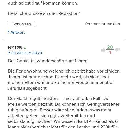
auch selbst drauf kommen können.
Herzliche Grüsse an die „Redaktion“
Kommentar melden
Antworten
1 Antwort
20
NY125
1
15.01.2025 um 08:20
Das Gebiet ist wunderschön zum fahren.
Die Ferienwohnung welche ich geerbt habe vor einigen
Jahren ist heute schon 11x mehr wert, als sie es bei
meinen Eltern war und zu meiner Freude immer über
AirBnB ausgebucht.
Der Markt regelt meistens – hier auf jeden Fall. Die
Preise werden bezahlt. Da können sich Geringverdiener
ruhig aufregen. Besser wäre sie würden etwas mehr
arbeiten gehen, sich ggfs. weiterbilden und
selbstständig machen. Wir wissen dank IP – selbst als 6
Mann Malerbetrieb reichts für den Lambo und 299k für