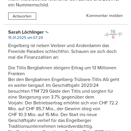
ein Nummernschild.
Kommentar melden
Antworten
16
Sarah Löchlinger
0
15.01.2025 um 07:29
Engelberg ist neben Verbier und Anderdamm das
Freeride Paradies schlechthin. Schauen sie sich doch
mal die Finanzzahlen an:
Die Titlis Bergbahnen steigern Ertrag um 13 Millionen
Franken
Bei den Bergbahnen Engelberg-Trübsee-Titlis AG geht
es weiter bergauf. Im Geschäftsjahr 2023/24
besuchten 1’114’729 Gäste den Titlis und sorgten für
eine Steigerung von 3.7% gegenüber dem
Vorjahr. Der Betriebsertrag erhöhte sich von CHF 72.2
Mio. auf CHF 85.7 Mio., der Gewinn stieg von
CHF 10.3 Mio. auf 15 Mio. Der Start ins neue
Geschäftsjahr verlief für das Engelberger
Traditionsunternehmen rekordverdächtig.