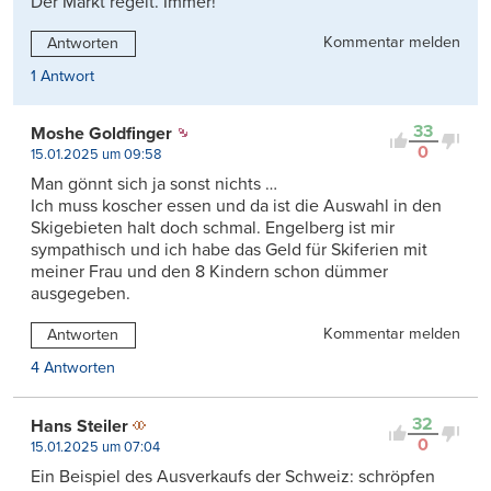
Der Markt regelt. Immer!
Kommentar melden
Antworten
1 Antwort
33
Moshe Goldfinger
0
15.01.2025 um 09:58
Man gönnt sich ja sonst nichts …
Ich muss koscher essen und da ist die Auswahl in den
Skigebieten halt doch schmal. Engelberg ist mir
sympathisch und ich habe das Geld für Skiferien mit
meiner Frau und den 8 Kindern schon dümmer
ausgegeben.
Kommentar melden
Antworten
4 Antworten
32
Hans Steiler
0
15.01.2025 um 07:04
Ein Beispiel des Ausverkaufs der Schweiz: schröpfen