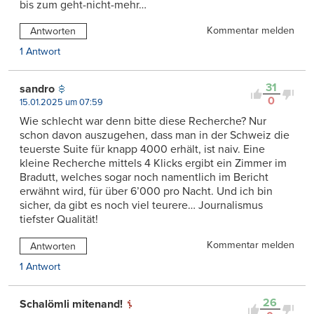
bis zum geht-nicht-mehr…
Kommentar melden
Antworten
1 Antwort
31
sandro
0
15.01.2025 um 07:59
Wie schlecht war denn bitte diese Recherche? Nur
schon davon auszugehen, dass man in der Schweiz die
teuerste Suite für knapp 4000 erhält, ist naiv. Eine
kleine Recherche mittels 4 Klicks ergibt ein Zimmer im
Bradutt, welches sogar noch namentlich im Bericht
erwähnt wird, für über 6’000 pro Nacht. Und ich bin
sicher, da gibt es noch viel teurere… Journalismus
tiefster Qualität!
Kommentar melden
Antworten
1 Antwort
26
Schalömli mitenand!