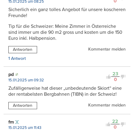
0
15.01.2025 um 08:25
Sicherlich ein ganz tolles Angebot für unsere koscheren
Freunde!
Tip für die Schweizer: Meine Zimmer in Österreiche
sind immer um die 90 m2 gross und kosten um die 150
Euro inkl. Halbpension.
Kommentar melden
Antworten
1 Antwort
23
pd
0
15.01.2025 um 09:32
Zufälligerweise hat dieser „unbedeutende Skiort“ eine
der rentabelsten Bergbahnen (TIBN) in der Schweiz!
Kommentar melden
Antworten
22
fm
0
15.01.2025 um 11:43