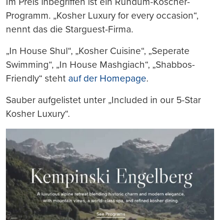
Im Preis inbegriffen ist ein Rundum-Koscher-
Programm. „Kosher Luxury for every occasion“,
nennt das die Starguest-Firma.
„In House Shul“, „Kosher Cuisine“, „Seperate
Swimming“, „In House Mashgiach“, „Shabbos-
Friendly“ steht
auf der Homepage
.
Sauber aufgelistet unter „Included in our 5-Star
Kosher Luxury“.