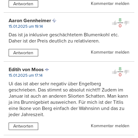
Kommentar melden
Antworten
8
Aaron Gennheimer
0
15.01.2025 um 19:14
Das ist ja inklusive geschächtetem Blumenkohl etc.
Daher ist der Preis deutlich zu relativieren.
Kommentar melden
Antworten
8
Editih von Moos
0
15.01.2025 um 17:14
Ui das ist aber sehr negativ über Engelberg
geschrieben. Das stimmt so absolut nicht!!! Zudem im
Januar ist auch an anderen Sliorten Schatten. Man kann
ja ins Brunnigebiet ausweichen. Für mich ist der Titlis
eine Ikone von Berg einfach der Wahnsinn und das zu
jeder Jahreszeit.
Kommentar melden
Antworten