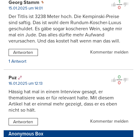
1
Georg Stamm
0
15.01.2025 um 14:01
Der Titlis ist 3238 Meter hoch. Die Kempinski-Preise
sind saftig. Das ist wohl dem Rundum-Koscher-Luxus
geschuldet. Es gäbe sogar koscheren Wein, sagte mir
mal ein Jude. Das alles dürfte mehr Aufwand
verursachen. Und das kostet halt wenn man das will.
Kommentar melden
Antworten
1 Antwort
0
Puz
0
16.01.2025 um 12:13
Hässig hat mal in einem Interview gesagt, er
thematisiere was er für relevant halte. Mit diesem
Artikel hat er einmal mehr gezeigt, dass er es eben
nicht so hält.
Kommentar melden
Antworten
Anonymous Box