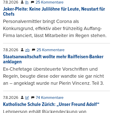
7.8.2026
lh
25 Kommentare
Joker-Pleite: Keine Julilöhne für Leute, Neustart für
Chefs
Personalvermittler bringt Corona als
Konkursgrund, effektiv aber frühzeitig Auffang-
Firma lanciert, lässt Mitarbeiter im Regen stehen.
7.8.2026
zb
25 Kommentare
Staatsanwaltschaft wollte mehr Raiffeisen-Banker
anklagen
Ex-Chefetage übersteuerte Vorschriften und
Regeln, beugte diese oder wandte sie gar nicht
an – angeklagt wurde nur Pierin Vincenz. Teil 3.
7.8.2026
bf
74 Kommentare
Katholische Schule Zürich: „Unser Freund Adolf“
Lehrperson erhält Rückendeckung von