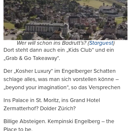
Wer will schon ins Badrutt’s? (
Starguest
)
Dort steht dann auch ein „Kids Club“ und ein
„Grab & Go Takeaway“.
Der „Kosher Luxury“ im Engelberger Schatten
schlage alles, was man sich vorstellen könne –
„beyond your imagination“, so das Versprechen
Ins Palace in St. Moritz, ins Grand Hotel
Zermatterhof? Dolder Zürich?
Billige Absteigen. Kempinski Engelberg – the
Place to be.