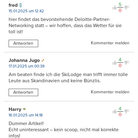
5
fred
0
15.01.2025 um 12:42
hier findet das bevorstehende Deloitte-Partner-
Networking statt – wir hoffen, dass das Wetter für sie
toll ist!
Kommentar melden
Antworten
4
Johanna Jugo
0
17.01.2025 um 00:39
Am beaten finde ich die SkiLodge man trifft immer tolle
Leute aus Skandinavien und keine Bünzlis.
Kommentar melden
Antworten
4
Harry
0
16.01.2025 um 14:18
Dummer Artikel!
Echt uninteressant – kein scoop, nicht mal korrekte
infos!