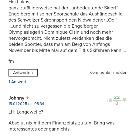
Hoi Lukas,
ganz zufälligerweise hat der „unbedeutende Skiort“
Engelberg mit seiner Sportschule das Aushängeschild
des Schweizer Skirennsport den Nidwaldener „Odi“
….und nicht zu vergessen die Engelberger
Olympiasiegerin Dominique Gisin und noch mehr
hervorgebracht. Nicht zuletzt verdanken dies die
beiden Sportler, dass man am Berg von Anfangs
November bis Mitte Mai auf dem Titlis Skifahren kann….
fm
Kommentar melden
Antworten
1 Antwort
22
Johnny
0
15.01.2025 um 08:34
LH: Langeweile?
Absolut nix mit dem Finanzplatz zu tun. Bring was
interessantes oder gar nichts.