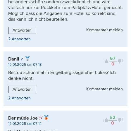
besonders schön sondern zweckdienlich und wird
vielfach nur zur Rückkehr zum Parkplatz/Hotel gemacht.
Möglich dass die Angaben zum Hotel so korrekt sind,
das kann ich nicht beurteilen.
Kommentar melden
Antworten
2 Antworten
67
Danii
0
15.01.2025 um 07:18
Bist du schon mal in Engelberg skigefaher Lukas? Ich
denke nicht.
Kommentar melden
Antworten
2 Antworten
52
Der müde Joe
0
15.01.2025 um 07:14