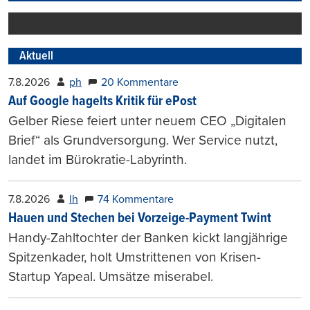
Aktuell
7.8.2026
ph
20 Kommentare
Auf Google hagelts Kritik für ePost
Gelber Riese feiert unter neuem CEO „Digitalen
Brief“ als Grundversorgung. Wer Service nutzt,
landet im Bürokratie-Labyrinth.
7.8.2026
lh
74 Kommentare
Hauen und Stechen bei Vorzeige-Payment Twint
Handy-Zahltochter der Banken kickt langjährige
Spitzenkader, holt Umstrittenen von Krisen-
Startup Yapeal. Umsätze miserabel.