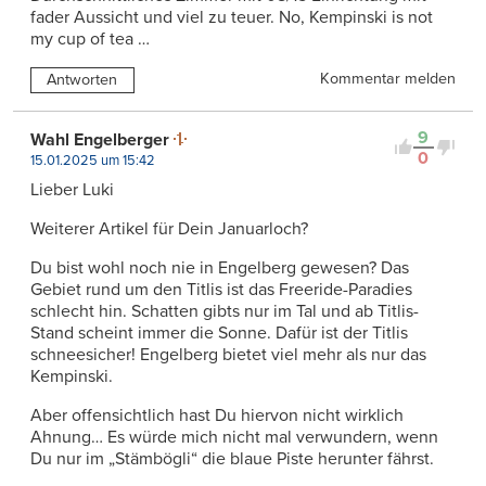
fader Aussicht und viel zu teuer. No, Kempinski is not
my cup of tea …
Kommentar melden
Antworten
9
Wahl Engelberger
0
15.01.2025 um 15:42
Lieber Luki
Weiterer Artikel für Dein Januarloch?
Du bist wohl noch nie in Engelberg gewesen? Das
Gebiet rund um den Titlis ist das Freeride-Paradies
schlecht hin. Schatten gibts nur im Tal und ab Titlis-
Stand scheint immer die Sonne. Dafür ist der Titlis
schneesicher! Engelberg bietet viel mehr als nur das
Kempinski.
Aber offensichtlich hast Du hiervon nicht wirklich
Ahnung… Es würde mich nicht mal verwundern, wenn
Du nur im „Stämbögli“ die blaue Piste herunter fährst.