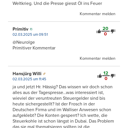
Weltkrieg. Und die Presse giesst Öl ins Feuer
Kommentar melden
20
Primitiv
0
02.03.2025 um 09:51
@Neurolge
Primitiver Kommentar
Kommentar melden
12
Hansjürg Willi
0
02.03.2025 um 11:45
ja und jetzt Hr. Hässig? Das wissen wir doch schon
alles aus der Tagespresse…was interessiert ist,
wieviel der veruntreuten Steuergelder sind bis
heute sichergestellt? Ist der Frosch in der
Deutschen Firma und im Walliser Anwesen schon
aufgeklebt? Die Konten gesperrt? Ich wette, die
Steuerkohle ist schon längst in Dubai. Das Problem
das sie mal thematsieren sollten ist die