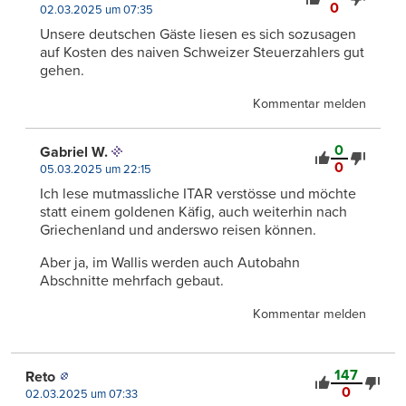
0
02.03.2025 um 07:35
Unsere deutschen Gäste liesen es sich sozusagen
auf Kosten des naiven Schweizer Steuerzahlers gut
gehen.
Kommentar melden
0
Gabriel W.
0
05.03.2025 um 22:15
Ich lese mutmassliche ITAR verstösse und möchte
statt einem goldenen Käfig, auch weiterhin nach
Griechenland und anderswo reisen können.
Aber ja, im Wallis werden auch Autobahn
Abschnitte mehrfach gebaut.
Kommentar melden
147
Reto
0
02.03.2025 um 07:33