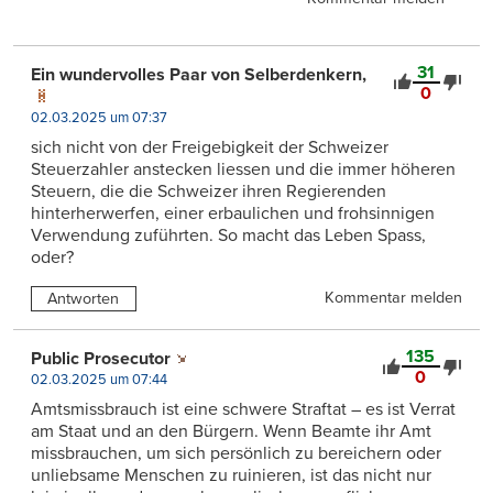
31
Ein wundervolles Paar von Selberdenkern,
0
02.03.2025 um 07:37
sich nicht von der Freigebigkeit der Schweizer
Steuerzahler anstecken liessen und die immer höheren
Steuern, die die Schweizer ihren Regierenden
hinterherwerfen, einer erbaulichen und frohsinnigen
Verwendung zuführten. So macht das Leben Spass,
oder?
Kommentar melden
Antworten
135
Public Prosecutor
0
02.03.2025 um 07:44
Amtsmissbrauch ist eine schwere Straftat – es ist Verrat
am Staat und an den Bürgern. Wenn Beamte ihr Amt
missbrauchen, um sich persönlich zu bereichern oder
unliebsame Menschen zu ruinieren, ist das nicht nur