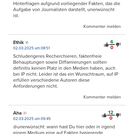
Hinterfragen aufgrund vorliegender Fakten, das die
Aufgabe von Journalisten darstellt, unerwünscht
ist.
Kommentar melden
6
Ethik
0
02.03.2025 um 08:51
Schluderigeres Recherchieren, faktenfreie
Behauptungen sowie Diffamierungen sollten
definitiv keinen Platz in den Medien haben, auch
bei IP nicht. Leider ist das ein Wunschtraum, auf IP
erfüllen verschiedene Autoren diese
Anforderungen nicht.
Kommentar melden
12
Aha
0
02.03.2025 um 09:45
@unerwünscht: wann hast Du hier oder in irgend
einem Medium eine auf Fakten basierende