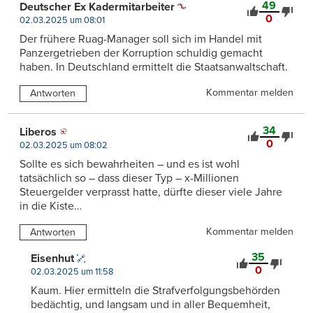
49
Deutscher Ex Kadermitarbeiter
0
02.03.2025 um 08:01
Der frühere Ruag-Manager soll sich im Handel mit
Panzergetrieben der Korruption schuldig gemacht
haben. In Deutschland ermittelt die Staatsanwaltschaft.
Kommentar melden
Antworten
34
Liberos
0
02.03.2025 um 08:02
Sollte es sich bewahrheiten – und es ist wohl
tatsächlich so – dass dieser Typ – x-Millionen
Steuergelder verprasst hatte, dürfte dieser viele Jahre
in die Kiste…
Kommentar melden
Antworten
35
Eisenhut
0
02.03.2025 um 11:58
Kaum. Hier ermitteln die Strafverfolgungsbehörden
bedächtig, und langsam und in aller Bequemheit,