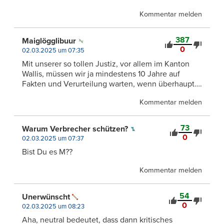
Kommentar melden
387
Maiglögglibuur
0
02.03.2025 um 07:35
Mit unserer so tollen Justiz, vor allem im Kanton
Wallis, müssen wir ja mindestens 10 Jahre auf
Fakten und Verurteilung warten, wenn überhaupt….
Kommentar melden
73
Warum Verbrecher schützen?
0
02.03.2025 um 07:37
Bist Du es M??
Kommentar melden
54
Unerwünscht
0
02.03.2025 um 08:23
Aha, neutral bedeutet, dass dann kritisches