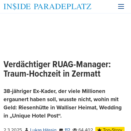
Verdächtiger RUAG-Manager:
Traum-Hochzeit in Zermatt
38-jähriger Ex-Kader, der viele Millionen
ergaunert haben soll, wusste nicht, wohin mit
Geld: Riesenhütte in Walliser Heimat, Wedding
in „Unique Hotel Post“.
2.3.2025
Lukas Hässig
112
64.402
Top-Story