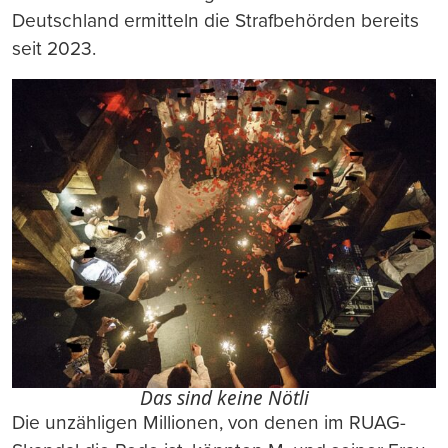
Deutschland ermitteln die Strafbehörden bereits
seit 2023.
Das sind keine Nötli
Die unzähligen Millionen, von denen im RUAG-