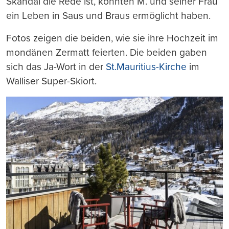
Skandal die Rede ist, könnten M. und seiner Frau
ein Leben in Saus und Braus ermöglicht haben.
Fotos zeigen die beiden, wie sie ihre Hochzeit im
mondänen Zermatt feierten. Die beiden gaben
sich das Ja-Wort in der
St.Mauritius-Kirche
im
Walliser Super-Skiort.