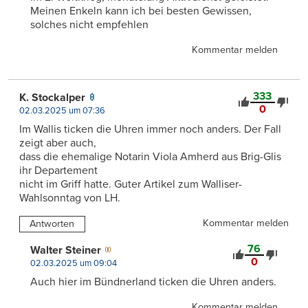
Meinen Enkeln kann ich bei besten Gewissen,
solches nicht empfehlen
Kommentar melden
333
K. Stockalper
0
02.03.2025 um 07:36
Im Wallis ticken die Uhren immer noch anders. Der Fall
zeigt aber auch,
dass die ehemalige Notarin Viola Amherd aus Brig-Glis
ihr Departement
nicht im Griff hatte. Guter Artikel zum Walliser-
Wahlsonntag von LH.
Kommentar melden
Antworten
76
Walter Steiner
0
02.03.2025 um 09:04
Auch hier im Bündnerland ticken die Uhren anders.
Kommentar melden