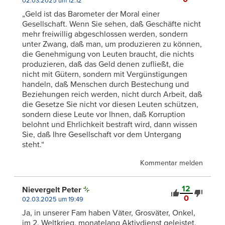
02.03.2025 um 12:12
„Geld ist das Barometer der Moral einer
Gesellschaft. Wenn Sie sehen, daß Geschäfte nicht
mehr freiwillig abgeschlossen werden, sondern
unter Zwang, daß man, um produzieren zu können,
die Genehmigung von Leuten braucht, die nichts
produzieren, daß das Geld denen zufließt, die
nicht mit Gütern, sondern mit Vergünstigungen
handeln, daß Menschen durch Bestechung und
Beziehungen reich werden, nicht durch Arbeit, daß
die Gesetze Sie nicht vor diesen Leuten schützen,
sondern diese Leute vor Ihnen, daß Korruption
belohnt und Ehrlichkeit bestraft wird, dann wissen
Sie, daß Ihre Gesellschaft vor dem Untergang
steht.“
Kommentar melden
12
Nievergelt Peter
0
02.03.2025 um 19:49
Ja, in unserer Fam haben Väter, Grosväter, Onkel,
im 2. Weltkrieg, monatelang Aktivdienst geleistet.