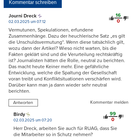
Kommentar schreiben
16
Journi Dreck
0
02.03.2025 um 07:12
Vermutunen, Spekulationen, erfundene
Zusammenhänge. Dazu der heuchlerische Satz „es gilt
die Unschuldsvermutung“. Wenn diese tatsächlich gilt,
wozu dann der Artikel? Wieso nicht warten, bis die
Fakten geklärt sind und die Verurteilung rechtskräftig
ist? Journalisten hätten die Rolle, neutral zu berichten.
Das macht heute Keiner mehr. Eine gefährliche
Entwicklung, welche die Spaltung der Gesellschaft
voran treibt und Konfliktsituationen verschärfen wird.
Darüber kann man ja dann wieder sehr neutral
berichten.
Kommentar melden
Antworten
99
Birdy
0
02.03.2025 um 07:20
Herr Dreck, arbeiten Sie auch für RUAG, dass Sie
die Mitarbeiter so in Schutz nehmen?