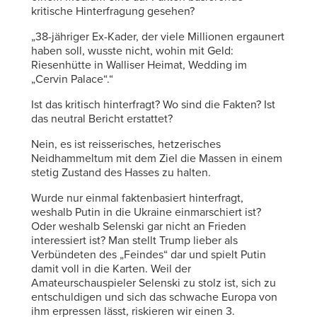
kritische Hinterfragung gesehen?
„38-jähriger Ex-Kader, der viele Millionen ergaunert
haben soll, wusste nicht, wohin mit Geld:
Riesenhütte in Walliser Heimat, Wedding im
„Cervin Palace“.“
Ist das kritisch hinterfragt? Wo sind die Fakten? Ist
das neutral Bericht erstattet?
Nein, es ist reisserisches, hetzerisches
Neidhammeltum mit dem Ziel die Massen in einem
stetig Zustand des Hasses zu halten.
Wurde nur einmal faktenbasiert hinterfragt,
weshalb Putin in die Ukraine einmarschiert ist?
Oder weshalb Selenski gar nicht an Frieden
interessiert ist? Man stellt Trump lieber als
Verbündeten des „Feindes“ dar und spielt Putin
damit voll in die Karten. Weil der
Amateurschauspieler Selenski zu stolz ist, sich zu
entschuldigen und sich das schwache Europa von
ihm erpressen lässt, riskieren wir einen 3.