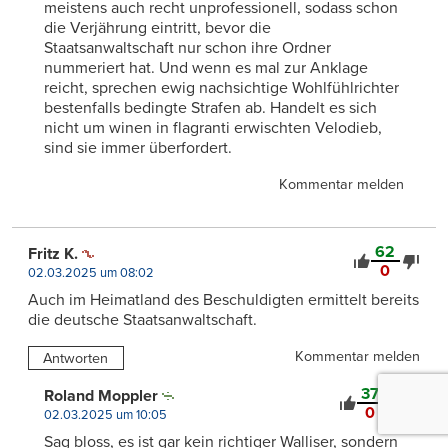
meistens auch recht unprofessionell, sodass schon
die Verjährung eintritt, bevor die
Staatsanwaltschaft nur schon ihre Ordner
nummeriert hat. Und wenn es mal zur Anklage
reicht, sprechen ewig nachsichtige Wohlfühlrichter
bestenfalls bedingte Strafen ab. Handelt es sich
nicht um winen in flagranti erwischten Velodieb,
sind sie immer überfordert.
Kommentar melden
62
Fritz K.
0
02.03.2025 um 08:02
Auch im Heimatland des Beschuldigten ermittelt bereits
die deutsche Staatsanwaltschaft.
Kommentar melden
Antworten
37
Roland Moppler
0
02.03.2025 um 10:05
Sag bloss, es ist gar kein richtiger Walliser, sondern