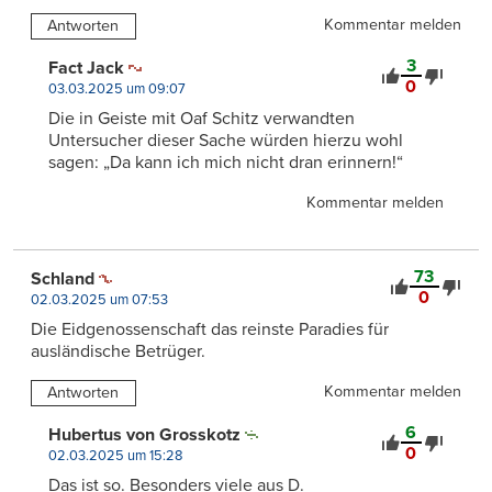
Kommentar melden
Antworten
3
Fact Jack
0
03.03.2025 um 09:07
Die in Geiste mit Oaf Schitz verwandten
Untersucher dieser Sache würden hierzu wohl
sagen: „Da kann ich mich nicht dran erinnern!“
Kommentar melden
73
Schland
0
02.03.2025 um 07:53
Die Eidgenossenschaft das reinste Paradies für
ausländische Betrüger.
Kommentar melden
Antworten
6
Hubertus von Grosskotz
0
02.03.2025 um 15:28
Das ist so. Besonders viele aus D.