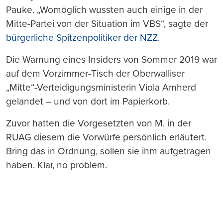
Pauke. „Womöglich wussten auch einige in der
Mitte-Partei von der Situation im VBS“, sagte der
bürgerliche Spitzenpolitiker der NZZ
.
Die Warnung eines Insiders von Sommer 2019 war
auf dem Vorzimmer-Tisch der Oberwalliser
„Mitte“-Verteidigungsministerin Viola Amherd
gelandet – und von dort im Papierkorb.
Zuvor hatten die Vorgesetzten von M. in der
RUAG diesem die Vorwürfe persönlich erläutert.
Bring das in Ordnung, sollen sie ihm aufgetragen
haben. Klar, no problem.