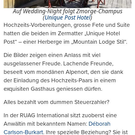
Auf Wedding-Night folgt Zmorge-Champus
(
Unique Post Hotel
)
Hochzeits-Vorbereitungen, grosse Fete und Suite
hatten die beiden im Zermatter „Unique Hotel
Post“ – einer Herberge im „Mountain Lodge Stil“.
Die Bilder zeigen einen Anlass mit viel
ausgelassener Freude. Lachende Freunde,
beseelt vom mondänen Alpenort, den sie dank
der Einladung des Hochzeits-Paars in einem
exquisiten Gasthaus geniessen dürfen.
Alles bezahlt vom dummen Steuerzahler?
In der RUAG International sitzt zuoberst eine
Anwältin mit bekanntem Namen:
Déborah
Carlson-Burkart
. Ihre spezielle Beziehung? Sie ist