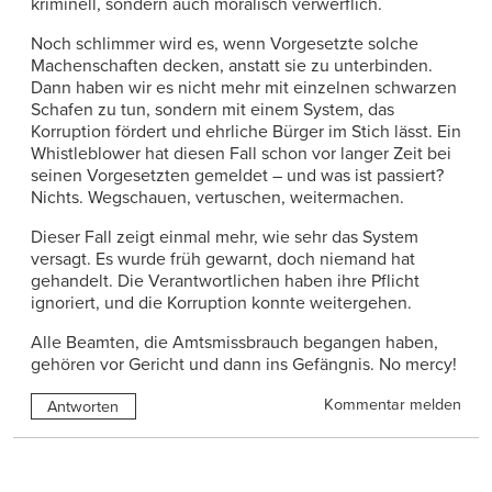
kriminell, sondern auch moralisch verwerflich.
Noch schlimmer wird es, wenn Vorgesetzte solche
Machenschaften decken, anstatt sie zu unterbinden.
Dann haben wir es nicht mehr mit einzelnen schwarzen
Schafen zu tun, sondern mit einem System, das
Korruption fördert und ehrliche Bürger im Stich lässt. Ein
Whistleblower hat diesen Fall schon vor langer Zeit bei
seinen Vorgesetzten gemeldet – und was ist passiert?
Nichts. Wegschauen, vertuschen, weitermachen.
Dieser Fall zeigt einmal mehr, wie sehr das System
versagt. Es wurde früh gewarnt, doch niemand hat
gehandelt. Die Verantwortlichen haben ihre Pflicht
ignoriert, und die Korruption konnte weitergehen.
Alle Beamten, die Amtsmissbrauch begangen haben,
gehören vor Gericht und dann ins Gefängnis. No mercy!
Kommentar melden
Antworten