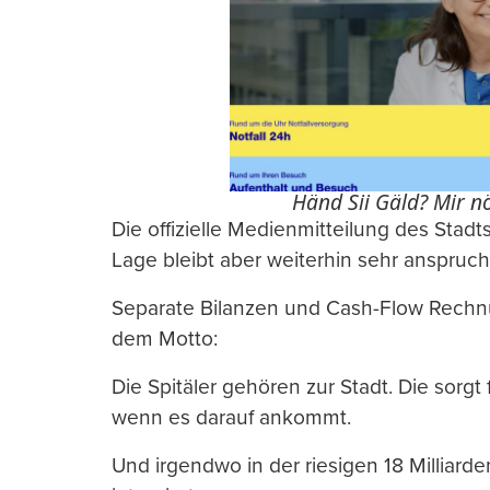
Händ Sii Gäld? Mir nö
Die offizielle Medienmitteilung des Stadtsp
Lage bleibt aber weiterhin sehr anspruchs
Separate Bilanzen und Cash-Flow Rechnu
dem Motto:
Die Spitäler gehören zur Stadt. Die sorg
wenn es darauf ankommt.
Und irgendwo in der riesigen 18 Milliarde