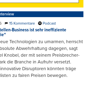
nterview
6
15 Kommentare
Podcast
ellen-Business ist sehr ineffiziente
rie“
 neue Technologien zu umarmen, herrscht
absolute Abwehrhaltung dagegen, sagt
l Knobel, der mit seinem Preisbrecher-
ark die Branche in Aufruhr versetzt.
 innovative Disruptoren könnten träge
listen zu fairen Preisen bewegen.