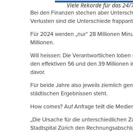
Viele Rekorde für das 24/
Bei den Finanzen stechen aber Untersch
Verlusten sind die Unterschiede frappant
Für 2024 werden „nur“ 28 Millionen Minu
Millionen.
Will heissen: Die Verantwortlichen loben s
den effektiven 56 und den 39 Millionen i
davor.
Für beide Jahre also jeweils ziemlich ge
städtischen Ergebnissen steht.
How comes? Auf Anfrage teilt die Mediens
„Die Ursache für die unterschiedlichen Z
Stadtspital Zürich den Rechnungsabschl