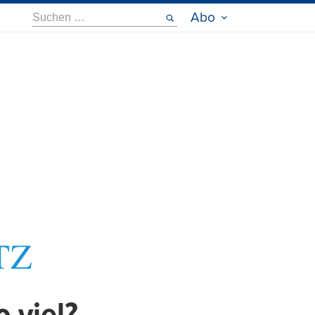
Suche
Abo
nach: