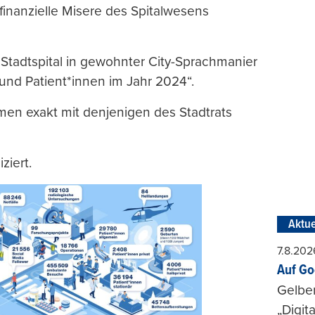
inanzielle Misere des Spitalwesens
 Stadtspital in gewohnter City-Sprachmanier
und Patient*innen im Jahr 2024“.
men exakt mit denjenigen des Stadtrats
ziert.
Aktue
7.8.202
Auf Go
Gelbe
„Digit