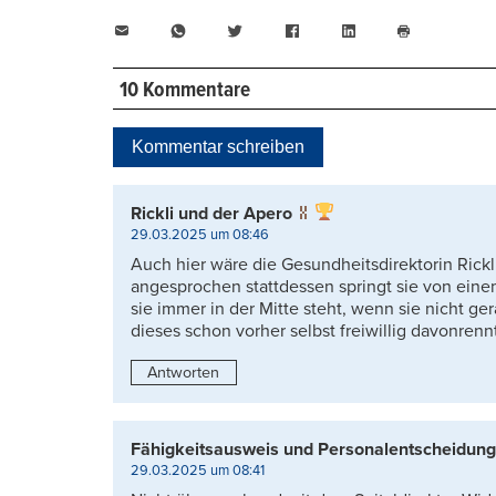
E-
WhatsApp
Twitter
Facebook
LinkedIn
Mail
Seite
drucken
10 Kommentare
Kommentar schreiben
Rickli und der Apero
29.03.2025 um 08:46
Auch hier wäre die Gesundheitsdirektorin Rickli
angesprochen stattdessen springt sie von ei
sie immer in der Mitte steht, wenn sie nicht ger
dieses schon vorher selbst freiwillig davonrenn
Antworten
Fähigkeitsausweis und Personalentscheidun
29.03.2025 um 08:41