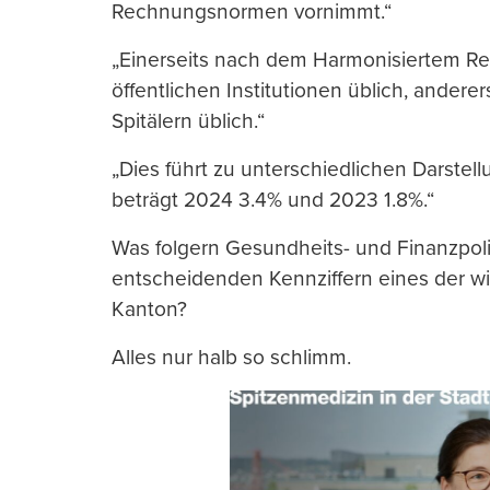
Rechnungsnormen vornimmt.“
„Einerseits nach dem Harmonisiertem Re
öffentlichen Institutionen üblich, ander
Spitälern üblich.“
„Dies führt zu unterschiedlichen Darste
beträgt 2024 3.4% und 2023 1.8%.“
Was folgern Gesundheits- und Finanzpolit
entscheidenden Kennziffern eines der w
Kanton?
Alles nur halb so schlimm.