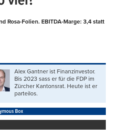
 viel?
nd Rosa-Folien. EBITDA-Marge: 3,4 statt
Alex Gantner ist Finanzinvestor.
Bis 2023 sass er für die FDP im
Zürcher Kantonsrat. Heute ist er
parteilos.
ymous Box