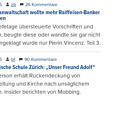
6
zb
26 Kommentare
anwaltschaft wollte mehr Raiffeisen-Banker
gen
fetage übersteuerte Vorschriften und
, beugte diese oder wandte sie gar nicht
ngeklagt wurde nur Pierin Vincenz. Teil 3.
6
bf
90 Kommentare
ische Schule Zürich: „Unser Freund Adolf“
erson erhält Rückendeckung von
leitung und Kirche nach unsäglichem
. Insider berichten von Mobbing.