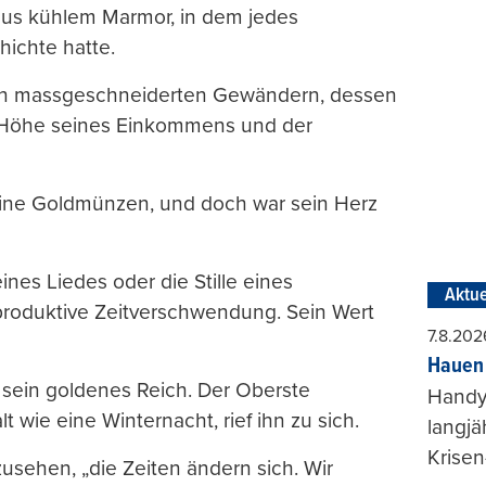
aus kühlem Marmor, in dem jedes
hichte hatte.
n in massgeschneiderten Gewändern, dessen
 Höhe seines Einkommens und der
seine Goldmünzen, und doch war sein Herz
nes Liedes oder die Stille eines
Aktue
roduktive Zeitverschwendung. Sein Wert
7.8.202
Hauen 
 sein goldenes Reich. Der Oberste
Handy-
 wie eine Winternacht, rief ihn zu sich.
langjä
Krisen
usehen, „die Zeiten ändern sich. Wir