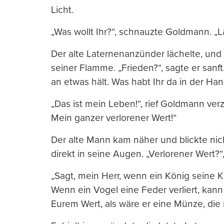
Licht.
„Was wollt Ihr?“, schnauzte Goldmann. „L
Der alte Laternenanzünder lächelte, und
seiner Flamme. „Frieden?“, sagte er sanf
an etwas hält. Was habt Ihr da in der Ha
„Das ist mein Leben!“, rief Goldmann verz
Mein ganzer verlorener Wert!“
Der alte Mann kam näher und blickte ni
direkt in seine Augen. „Verlorener Wert?“
„Sagt, mein Herr, wenn ein König seine K
Wenn ein Vogel eine Feder verliert, kann
Eurem Wert, als wäre er eine Münze, die