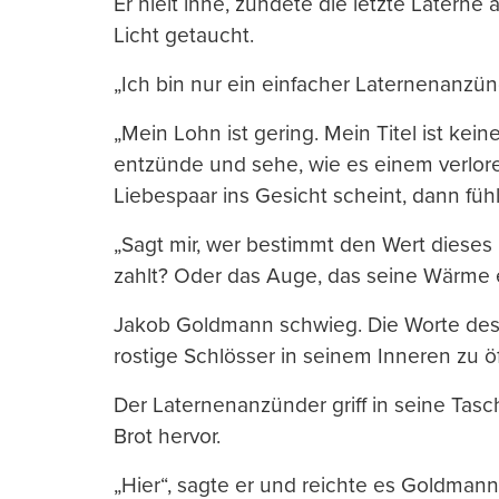
Er hielt inne, zündete die letzte Laterne 
Licht getaucht.
„Ich bin nur ein einfacher Laternenanzünde
„Mein Lohn ist gering. Mein Titel ist kei
entzünde und sehe, wie es einem verlo
Liebespaar ins Gesicht scheint, dann fühl
„Sagt mir, wer bestimmt den Wert dieses 
zahlt? Oder das Auge, das seine Wärme
Jakob Goldmann schwieg. Die Worte des A
rostige Schlösser in seinem Inneren zu 
Der Laternenanzünder griff in seine Tasc
Brot hervor.
„Hier“, sagte er und reichte es Goldmann. 