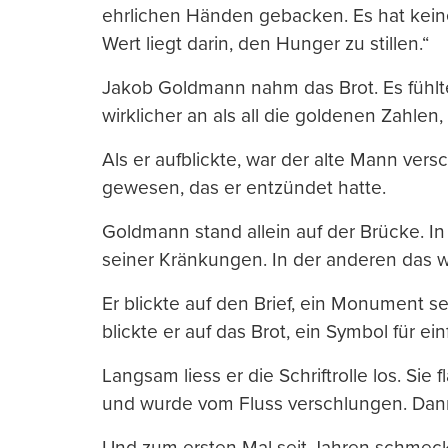
ehrlichen Händen gebacken. Es hat keine
Wert liegt darin, den Hunger zu stillen.“
Jakob Goldmann nahm das Brot. Es fühlt
wirklicher an als all die goldenen Zahlen,
Als er aufblickte, war der alte Mann vers
gewesen, das er entzündet hatte.
Goldmann stand allein auf der Brücke. In d
seiner Kränkungen. In der anderen das 
Er blickte auf den Brief, ein Monument 
blickte er auf das Brot, ein Symbol für e
Langsam liess er die Schriftrolle los. Sie 
und wurde vom Fluss verschlungen. Dann 
Und zum ersten Mal seit Jahren schmeckt