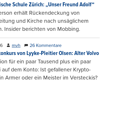
ische Schule Zürich: „Unser Freund Adolf“
erson erhält Rückendeckung von
leitung und Kirche nach unsäglichem
. Insider berichten von Mobbing.
26
mvh
26 Kommentare
konkurs von Lyyke-Pleitier Olsen: Alter Volvo
on für ein paar Tausend plus ein paar
i auf dem Konto: Ist gefallener Krypto-
n Armer oder ein Meister im Versteckis?