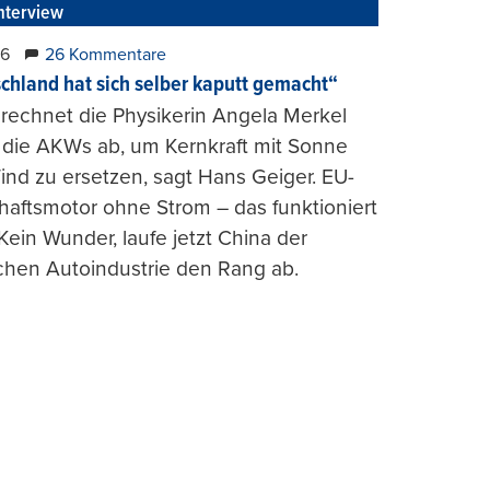
nterview
26
26 Kommentare
chland hat sich selber kaputt gemacht“
rechnet die Physikerin Angela Merkel
e die AKWs ab, um Kernkraft mit Sonne
nd zu ersetzen, sagt Hans Geiger. EU-
haftsmotor ohne Strom – das funktioniert
 Kein Wunder, laufe jetzt China der
chen Autoindustrie den Rang ab.