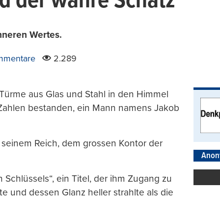
d der wahre Schatz
nneren Wertes.
mmentare
2.289
 Türme aus Glas und Stahl in den Himmel
 Zahlen bestanden, ein Mann namens Jakob
in seinem Reich, dem grossen Kontor der
Anon
Schlüssels“, ein Titel, der ihm Zugang zu
und dessen Glanz heller strahlte als die