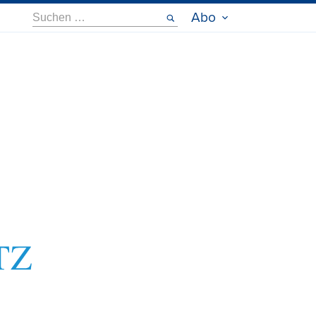
Suche
Abo
nach: