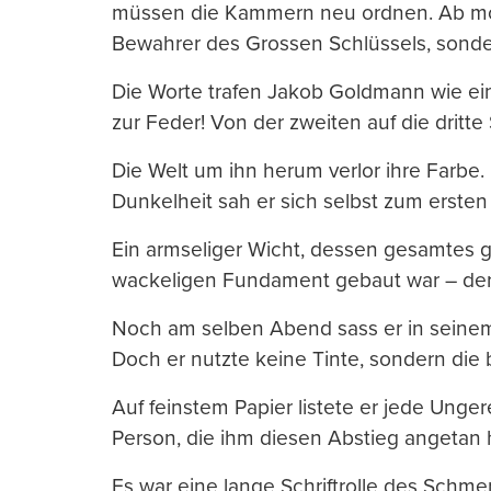
müssen die Kammern neu ordnen. Ab mor
Bewahrer des Grossen Schlüssels, sonder
Die Worte trafen Jakob Goldmann wie ein 
zur Feder! Von der zweiten auf die dritte 
Die Welt um ihn herum verlor ihre Farbe. 
Dunkelheit sah er sich selbst zum ersten 
Ein armseliger Wicht, dessen gesamtes g
wackeligen Fundament gebaut war – de
Noch am selben Abend sass er in seinem 
Doch er nutzte keine Tinte, sondern die 
Auf feinstem Papier listete er jede Unger
Person, die ihm diesen Abstieg angetan 
Es war eine lange Schriftrolle des Schmerz