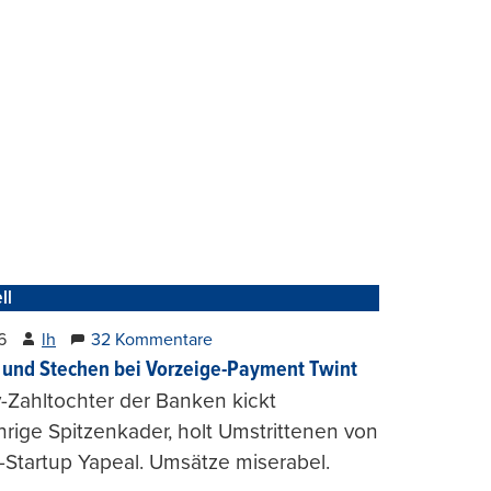
ll
6
lh
32 Kommentare
und Stechen bei Vorzeige-Payment Twint
Zahltochter der Banken kickt
hrige Spitzenkader, holt Umstrittenen von
-Startup Yapeal. Umsätze miserabel.