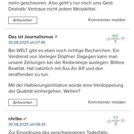
mehr geschworen. Also geht’s nur noch ums Geld.
Deshalb: Vertraue nicht jedem Weisskittel.
Kommentar melden
Antworten
90
Das ist Journalismus
7
30.08.2025 um 07:45
Bei WELT gibt es eben noch richtige Recherchen. Ein
Verdienst von Verleger Döpfner. Dagegen kann man
unsere Zeitungen bei der Resterampe auslegen. Bittere
Realität. Hat natürlich mit Äss Ärr Äff und den
seraffenden zu tun.
Mit der Halbierungsinitiative würde eine Verdoppelung
der Qualität einhergehen. Wetten?
Kommentar melden
Antworten
77
chribo
3
30.08.2025 um 06:33
Zur Einordnung des verschwiegenen Todesfalls:,