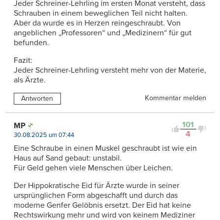
Jeder Schreiner-Lehrling im ersten Monat versteht, dass
Schrauben in einem beweglichen Teil nicht halten.
Aber da wurde es in Herzen reingeschraubt. Von
angeblichen „Professoren“ und „Medizinern“ für gut
befunden.
Fazit:
Jeder Schreiner-Lehrling versteht mehr von der Materie,
als Ärzte.
Kommentar melden
Antworten
101
MP
4
30.08.2025 um 07:44
Eine Schraube in einen Muskel geschraubt ist wie ein
Haus auf Sand gebaut: unstabil.
Für Geld gehen viele Menschen über Leichen.
Der Hippokratische Eid für Ärzte wurde in seiner
ursprünglichen Form abgeschafft und durch das
moderne Genfer Gelöbnis ersetzt. Der Eid hat keine
Rechtswirkung mehr und wird von keinem Mediziner