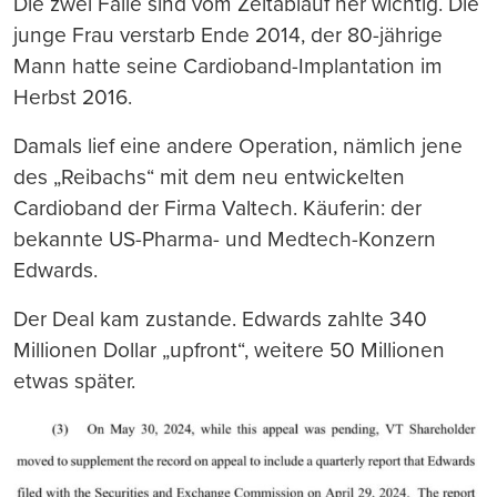
Die zwei Fälle sind vom Zeitablauf her wichtig. Die
junge Frau verstarb Ende 2014, der 80-jährige
Mann hatte seine Cardioband-Implantation im
Herbst 2016.
Damals lief eine andere Operation, nämlich jene
des „Reibachs“ mit dem neu entwickelten
Cardioband der Firma Valtech. Käuferin: der
bekannte US-Pharma- und Medtech-Konzern
Edwards.
Der Deal kam zustande. Edwards zahlte 340
Millionen Dollar „upfront“, weitere 50 Millionen
etwas später.