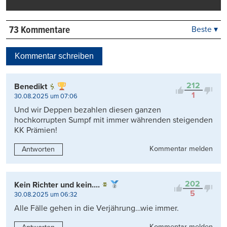
73 Kommentare
Beste ▾
Beste
Neueste
Kommentar schreiben
Viele Antworten
Kontrovers
212
Benedikt
1
30.08.2025 um 07:06
Und wir Deppen bezahlen diesen ganzen
hochkorrupten Sumpf mit immer währenden steigenden
KK Prämien!
Kommentar melden
Antworten
202
Kein Richter und kein....
5
30.08.2025 um 06:32
Alle Fälle gehen in die Verjährung…wie immer.
Kommentar melden