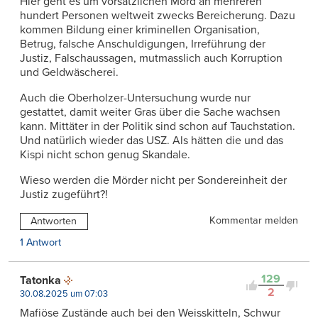
Hier geht es um vorsätzlichen Mord an mehreren
hundert Personen weltweit zwecks Bereicherung. Dazu
kommen Bildung einer kriminellen Organisation,
Betrug, falsche Anschuldigungen, Irreführung der
Justiz, Falschaussagen, mutmasslich auch Korruption
und Geldwäscherei.
Auch die Oberholzer-Untersuchung wurde nur
gestattet, damit weiter Gras über die Sache wachsen
kann. Mittäter in der Politik sind schon auf Tauchstation.
Und natürlich wieder das USZ. Als hätten die und das
Kispi nicht schon genug Skandale.
Wieso werden die Mörder nicht per Sondereinheit der
Justiz zugeführt?!
Kommentar melden
Antworten
1 Antwort
129
Tatonka
2
30.08.2025 um 07:03
Mafiöse Zustände auch bei den Weisskitteln, Schwur