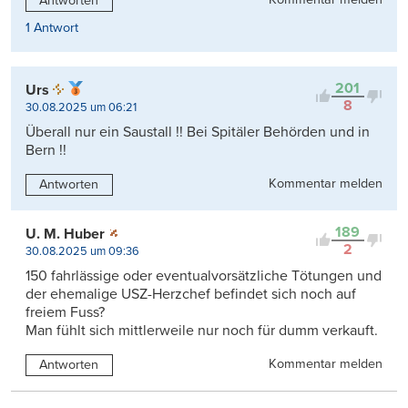
Antworten
1 Antwort
201
Urs
8
30.08.2025 um 06:21
Überall nur ein Saustall !! Bei Spitäler Behörden und in
Bern !!
Kommentar melden
Antworten
189
U. M. Huber
2
30.08.2025 um 09:36
150 fahrlässige oder eventualvorsätzliche Tötungen und
der ehemalige USZ-Herzchef befindet sich noch auf
freiem Fuss?
Man fühlt sich mittlerweile nur noch für dumm verkauft.
Kommentar melden
Antworten