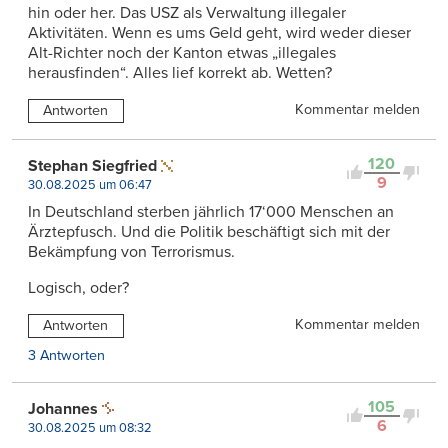
hin oder her. Das USZ als Verwaltung illegaler
Aktivitäten. Wenn es ums Geld geht, wird weder dieser
Alt-Richter noch der Kanton etwas „illegales
herausfinden“. Alles lief korrekt ab. Wetten?
Kommentar melden
Antworten
120
Stephan Siegfried
9
30.08.2025 um 06:47
In Deutschland sterben jährlich 17‘000 Menschen an
Ärztepfusch. Und die Politik beschäftigt sich mit der
Bekämpfung von Terrorismus.
Logisch, oder?
Kommentar melden
Antworten
3 Antworten
105
Johannes
6
30.08.2025 um 08:32