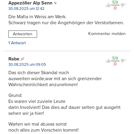
59
Appezöller Alp Senn
0
30.08.2025 um 12:42
Die Mafia in Weiss am Werk.
Schwarz tragen nur die Angehörigen der Verstorbenen.
Kommentar melden
Antworten
1 Antwort
59
Rabe
0
30.08.2025 um 09:05
Das sich dieser Skandal noch
ausweiten würde,war mit an sich grenzender
Wahrscheinlichkeit anzunehmen!
Grund:
Es waren viel zuviele Leute
darin Involviert! Das dies auf dauer selten gut ausgeht
sehen wir ja hier!
Warten wir mal ab,was sonst
noch alles zum Vorschein kommt!