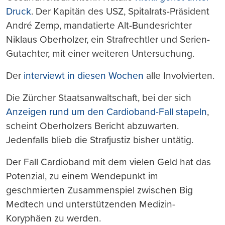
Druck
. Der Kapitän des USZ, Spitalrats-Präsident
André Zemp, mandatierte Alt-Bundesrichter
Niklaus Oberholzer, ein Strafrechtler und Serien-
Gutachter, mit einer weiteren Untersuchung.
Der
interviewt in diesen Wochen
alle Involvierten.
Die Zürcher Staatsanwaltschaft, bei der sich
Anzeigen rund um den Cardioband-Fall stapeln
,
scheint Oberholzers Bericht abzuwarten.
Jedenfalls blieb die Strafjustiz bisher untätig.
Der Fall Cardioband mit dem vielen Geld hat das
Potenzial, zu einem Wendepunkt im
geschmierten Zusammenspiel zwischen Big
Medtech und unterstützenden Medizin-
Koryphäen zu werden.