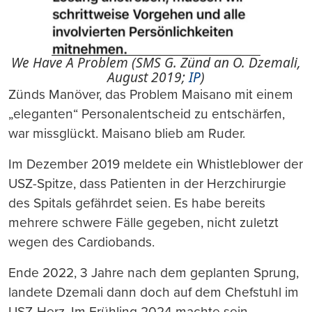
We Have A Problem (SMS G. Zünd an O. Dzemali,
August 2019;
IP
)
Zünds Manöver, das Problem Maisano mit einem
„eleganten“ Personalentscheid zu entschärfen,
war missglückt. Maisano blieb am Ruder.
Im Dezember 2019 meldete ein Whistleblower der
USZ-Spitze, dass Patienten in der Herzchirurgie
des Spitals gefährdet seien. Es habe bereits
mehrere schwere Fälle gegeben, nicht zuletzt
wegen des Cardiobands.
Ende 2022, 3 Jahre nach dem geplanten Sprung,
landete Dzemali dann doch auf dem Chefstuhl im
USZ-Herz. Im Frühling 2024 machte sein