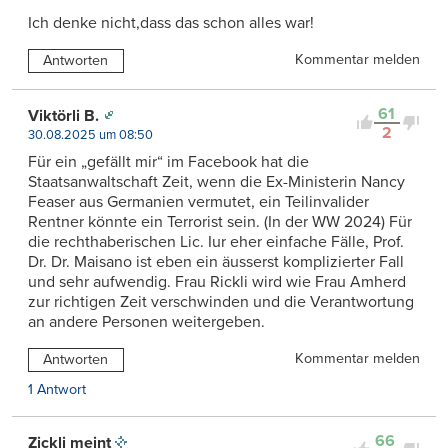
Ich denke nicht,dass das schon alles war!
Kommentar melden
Antworten
61
Viktörli B.
2
30.08.2025 um 08:50
Für ein „gefällt mir“ im Facebook hat die
Staatsanwaltschaft Zeit, wenn die Ex-Ministerin Nancy
Feaser aus Germanien vermutet, ein Teilinvalider
Rentner könnte ein Terrorist sein. (In der WW 2024) Für
die rechthaberischen Lic. Iur eher einfache Fälle, Prof.
Dr. Dr. Maisano ist eben ein äusserst komplizierter Fall
und sehr aufwendig. Frau Rickli wird wie Frau Amherd
zur richtigen Zeit verschwinden und die Verantwortung
an andere Personen weitergeben.
Kommentar melden
Antworten
1 Antwort
66
Zickli meint