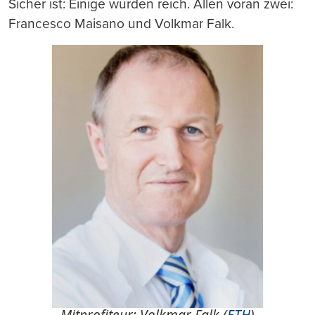
Sicher ist: Einige wurden reich. Allen voran zwei:
Francesco Maisano und Volkmar Falk.
Mitprofiteur: Volkmar Falk (
ETH
)