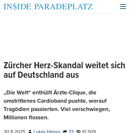
Zürcher Herz-Skandal weitet sich
auf Deutschland aus
„Die Welt“ enthüllt Ärzte-Clique, die
umstrittenes Cardioband pushte, worauf
Tragödien passierten. Viel verschwiegen,
Millionen flossen.
30.8.2025
Lukas Hässig
73
10.509