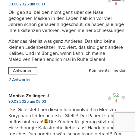
8
30.08.2025 um 06:13
Ok, geb zu, bei den nicht ganz über die Nase
gezogenen Masken in den Läden hab ich vor vier
Jahren schon genauer hingeschaut, da haben ja einige
ihre Existenzen verloren, wegen meiner Schliessungen.
Aber das hier ist was ganz Anderes. Das sind keine
kleinen Ladenbesitzer involviert, das sind ganz andere
Kaliber. Und im übrigen, wann kann ich meine
Malediven Ferien endlich mal in Ruhe planen!
Kommentar melden
Antworten
2 Antworten
52
Monika Zollinger
1
30.08.2025 um 09:03
Das Geld steht bei diesen hier involvierten Medizin-
Koryphäen leider an erster Stelle! Der Patient steht
hilflos hinten an!
Die Zürcher Regierung sitzt die
Herzchirurgie Katastrophe lieber aus! Handeln und ein
forsches Durchgreifen wäre schon lange gefragt!! Zum