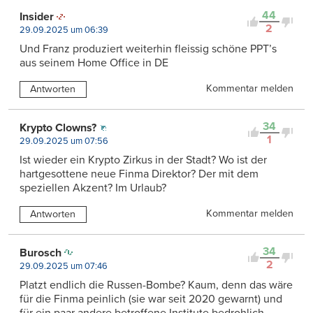
44
Insider
2
29.09.2025 um 06:39
Und Franz produziert weiterhin fleissig schöne PPT’s
aus seinem Home Office in DE
Kommentar melden
Antworten
34
Krypto Clowns?
1
29.09.2025 um 07:56
Ist wieder ein Krypto Zirkus in der Stadt? Wo ist der
hartgesottene neue Finma Direktor? Der mit dem
speziellen Akzent? Im Urlaub?
Kommentar melden
Antworten
34
Burosch
2
29.09.2025 um 07:46
Platzt endlich die Russen-Bombe? Kaum, denn das wäre
für die Finma peinlich (sie war seit 2020 gewarnt) und
für ein paar andere betroffene Institute bedrohlich.