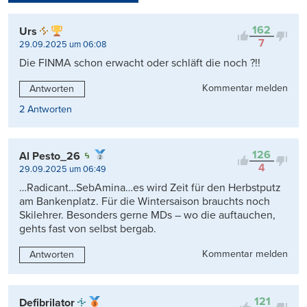
Kontrovers
162
Urs
7
29.09.2025 um 06:08
Die FINMA schon erwacht oder schläft die noch ?!!
Kommentar melden
Antworten
2 Antworten
126
Al Pesto_26
4
29.09.2025 um 06:49
…Radicant…SebAmina…es wird Zeit für den Herbstputz
am Bankenplatz. Für die Wintersaison brauchts noch
Skilehrer. Besonders gerne MDs – wo die auftauchen,
gehts fast von selbst bergab.
Kommentar melden
Antworten
121
Defibrilator