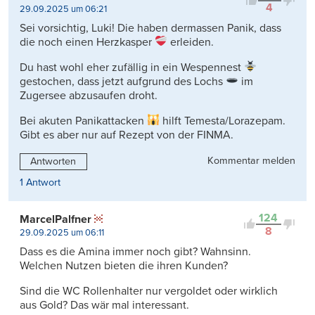
4
29.09.2025 um 06:21
Sei vorsichtig, Luki! Die haben dermassen Panik, dass
die noch einen Herzkasper
erleiden.
Du hast wohl eher zufällig in ein Wespennest
gestochen, dass jetzt aufgrund des Lochs
im
Zugersee abzusaufen droht.
Bei akuten Panikattacken
hilft Temesta/Lorazepam.
Gibt es aber nur auf Rezept von der FINMA.
Kommentar melden
Antworten
1 Antwort
124
MarcelPalfner
8
29.09.2025 um 06:11
Dass es die Amina immer noch gibt? Wahnsinn.
Welchen Nutzen bieten die ihren Kunden?
Sind die WC Rollenhalter nur vergoldet oder wirklich
aus Gold? Das wär mal interessant.