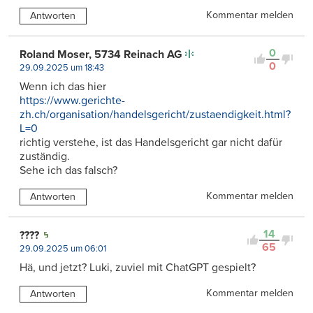
Kommentar melden
Antworten
0
Roland Moser, 5734 Reinach AG
0
29.09.2025 um 18:43
Wenn ich das hier
https://www.gerichte-
zh.ch/organisation/handelsgericht/zustaendigkeit.html?
L=0
richtig verstehe, ist das Handelsgericht gar nicht dafür
zuständig.
Sehe ich das falsch?
Kommentar melden
Antworten
14
????
65
29.09.2025 um 06:01
Hä, und jetzt? Luki, zuviel mit ChatGPT gespielt?
Kommentar melden
Antworten