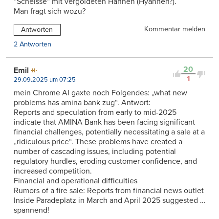
“Scheisse“ mit vergoldeten Hähnen (Hyähnen?).
Man fragt sich wozu?
Kommentar melden
Antworten
2 Antworten
20
Emil
1
29.09.2025 um 07:25
mein Chrome AI gaxte noch Folgendes: „what new
problems has amina bank zug“. Antwort:
Reports and speculation from early to mid-2025
indicate that AMINA Bank has been facing significant
financial challenges, potentially necessitating a sale at a
„ridiculous price“. These problems have created a
number of cascading issues, including potential
regulatory hurdles, eroding customer confidence, and
increased competition.
Financial and operational difficulties
Rumors of a fire sale: Reports from financial news outlet
Inside Paradeplatz in March and April 2025 suggested …
spannend!