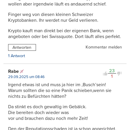
wollen aber irgendwie läuft es andauernd schief.
Finger weg von diesen kleinen Schweizer
Kryptobanken. Ihr werdet nur Geld verlieren.
Krypto kauft man direkt bei der eigenen Bank, wenn
angeboten oder bei Swissquote. Dort läuft alles perfekt.
Kommentar melden
Antworten
1 Antwort
23
Rabe
1
29.09.2025 um 08:46
Irgend etwas ist und muss ja hier im ,Busch’sein!
Warum sollten die so eine Panik schieben,wenn sie
nichts zu Befürchten hätten?
Da stinkt es doch gewaltig im Gebälck.
Die bereiten doch wieder was
vor und brauchen dazu noch mehr Zeit!
Den der Reputationsschaden ist ja schon angerichtet.