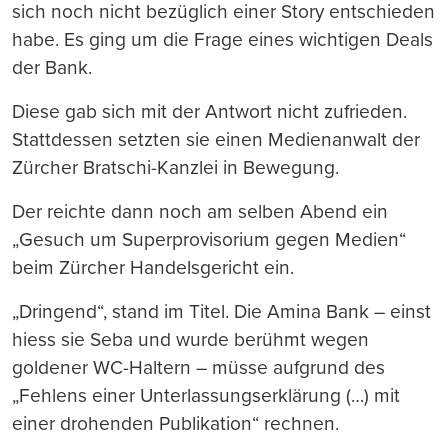
sich noch nicht bezüglich einer Story entschieden
habe. Es ging um die Frage eines wichtigen Deals
der Bank.
Diese gab sich mit der Antwort nicht zufrieden.
Stattdessen setzten sie einen Medienanwalt der
Zürcher Bratschi-Kanzlei in Bewegung.
Der reichte dann noch am selben Abend ein
„Gesuch um Superprovisorium gegen Medien“
beim Zürcher Handelsgericht ein.
„Dringend“, stand im Titel. Die Amina Bank – einst
hiess sie Seba und wurde berühmt wegen
goldener WC-Haltern – müsse aufgrund des
„Fehlens einer Unterlassungserklärung (…) mit
einer drohenden Publikation“ rechnen.