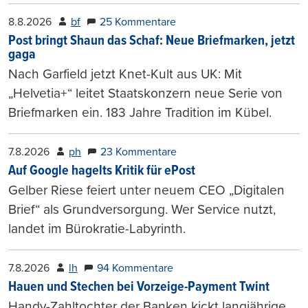
8.8.2026
bf
25 Kommentare
Post bringt Shaun das Schaf: Neue Briefmarken, jetzt
gaga
Nach Garfield jetzt Knet-Kult aus UK: Mit
„Helvetia+“ leitet Staatskonzern neue Serie von
Briefmarken ein. 183 Jahre Tradition im Kübel.
7.8.2026
ph
23 Kommentare
Auf Google hagelts Kritik für ePost
Gelber Riese feiert unter neuem CEO „Digitalen
Brief“ als Grundversorgung. Wer Service nutzt,
landet im Bürokratie-Labyrinth.
7.8.2026
lh
94 Kommentare
Hauen und Stechen bei Vorzeige-Payment Twint
Handy-Zahltochter der Banken kickt langjährige