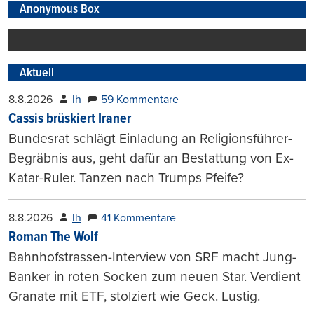
Anonymous Box
Aktuell
8.8.2026
lh
59 Kommentare
Cassis brüskiert Iraner
Bundesrat schlägt Einladung an Religionsführer-
Begräbnis aus, geht dafür an Bestattung von Ex-
Katar-Ruler. Tanzen nach Trumps Pfeife?
8.8.2026
lh
41 Kommentare
Roman The Wolf
Bahnhofstrassen-Interview von SRF macht Jung-
Banker in roten Socken zum neuen Star. Verdient
Granate mit ETF, stolziert wie Geck. Lustig.