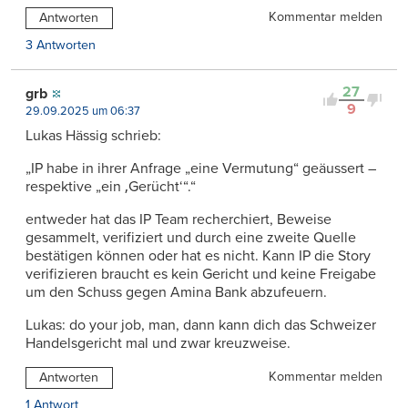
Kommentar melden
Antworten
3 Antworten
27
grb
9
29.09.2025 um 06:37
Lukas Hässig schrieb:
„IP habe in ihrer Anfrage „eine Vermutung“ geäussert –
respektive „ein ‚Gerücht‘“.“
entweder hat das IP Team recherchiert, Beweise
gesammelt, verifiziert und durch eine zweite Quelle
bestätigen können oder hat es nicht. Kann IP die Story
verifizieren braucht es kein Gericht und keine Freigabe
um den Schuss gegen Amina Bank abzufeuern.
Lukas: do your job, man, dann kann dich das Schweizer
Handelsgericht mal und zwar kreuzweise.
Kommentar melden
Antworten
1 Antwort