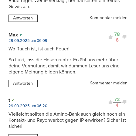
Bauerregel: Wer IP verklagt, der hat selten ein reines
Gewissen.
Kommentar melden
Antworten
78
Max
6
29.09.2025 um 06:09
Wo Rauch ist, ist auch Feuer!
So Luki, lass die Hosen runter. Erzähl uns mehr über
deine Vermutung, damit wir dummen Leser uns eine
eigene Meinung bilden können.
Kommentar melden
Antworten
72
t
4
29.09.2025 um 06:20
Vielleicht sollten die Amino-Bank auch gleich noch ein
Kontakt- und Rayonverbot gegen IP erwirken? Sicher ist
sicher!