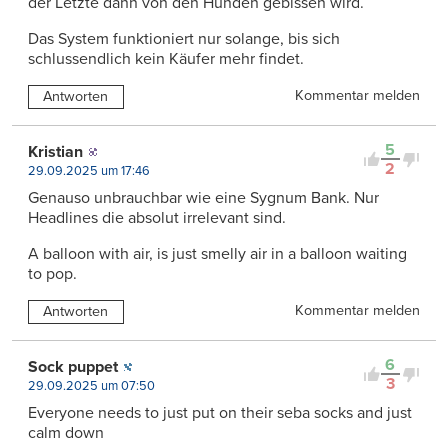
der Letzte dann von den Hunden gebissen wird.
Das System funktioniert nur solange, bis sich
schlussendlich kein Käufer mehr findet.
Kommentar melden
Antworten
5
Kristian
2
29.09.2025 um 17:46
Genauso unbrauchbar wie eine Sygnum Bank. Nur
Headlines die absolut irrelevant sind.
A balloon with air, is just smelly air in a balloon waiting
to pop.
Kommentar melden
Antworten
6
Sock puppet
3
29.09.2025 um 07:50
Everyone needs to just put on their seba socks and just
calm down