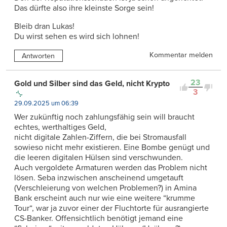
Das dürfte also ihre kleinste Sorge sein!
Bleib dran Lukas!
Du wirst sehen es wird sich lohnen!
Kommentar melden
Antworten
23
Gold und Silber sind das Geld, nicht Krypto
3
29.09.2025 um 06:39
Wer zukünftig noch zahlungsfähig sein will braucht
echtes, werthaltiges Geld,
nicht digitale Zahlen-Ziffern, die bei Stromausfall
sowieso nicht mehr existieren. Eine Bombe genügt und
die leeren digitalen Hülsen sind verschwunden.
Auch vergoldete Armaturen werden das Problem nicht
lösen. Seba inzwischen anscheinend umgetauft
(Verschleierung von welchen Problemen?) in Amina
Bank erscheint auch nur wie eine weitere “krumme
Tour“, war ja zuvor einer der Fluchtorte für ausrangierte
CS-Banker. Offensichtlich benötigt jemand eine