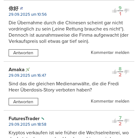
9
你好
1
29.09.2025 um 10:56
Die Übernahme durch die Chinesen scheint gar nicht
vordringlich zu sein („eine Rettung brauche es nicht“).
Dennoch ist ausnahmsweise die Finma aufgewacht (der
Verkaufspreis soll etwas gar tief sein).
Kommentar melden
Antworten
8
Amaka
2
29.09.2025 um 16:47
Sind das die gleichen Medienanwälte, die die Fredi
Heer Überdosis-Story verboten haben?
Kommentar melden
Antworten
7
FuturesTrader
2
29.09.2025 um 18:58
Kryptos verkaufen ist wie früher die Wechselreiterei, wo