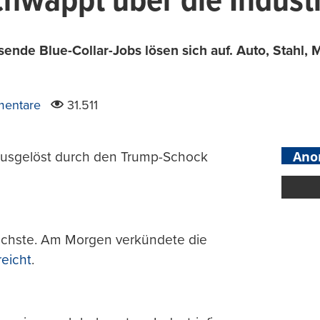
chwappt über die Indust
ende Blue-Collar-Jobs lösen sich auf. Auto, Stahl, 
entare
31.511
Ano
 Ausgelöst durch den Trump-Schock
nächste. Am Morgen verkündete die
reicht
.