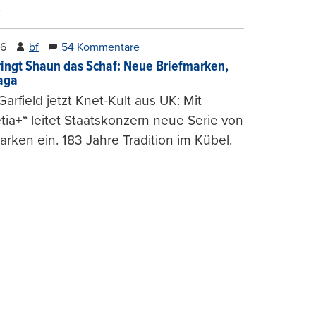
.
26
bf
54 Kommentare
ringt Shaun das Schaf: Neue Briefmarken,
gaga
arfield jetzt Knet-Kult aus UK: Mit
tia+“ leitet Staatskonzern neue Serie von
arken ein. 183 Jahre Tradition im Kübel.