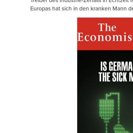
Treiber des Industrie-Zerfalls in Echtzeit
Europas hat sich in den kranken Mann d