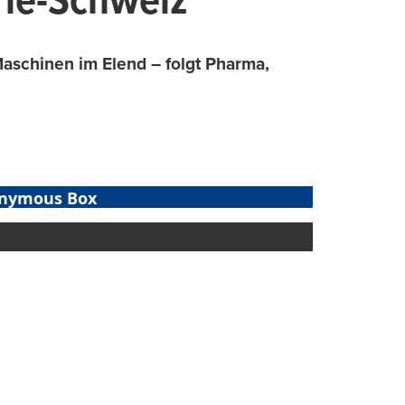
rie-Schweiz
Maschinen im Elend – folgt Pharma,
nymous Box