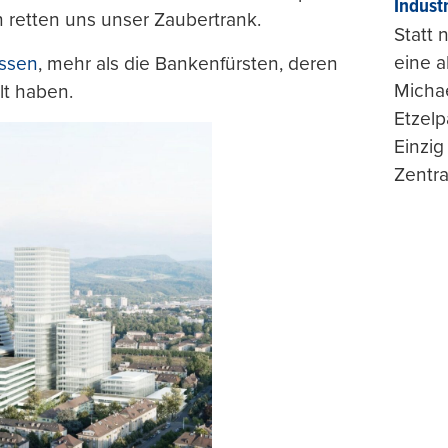
Indust
en retten uns unser Zaubertrank.
Statt
eine 
issen
, mehr als die Bankenfürsten, deren
Michae
lt haben.
Etzelp
Einzig
Zentra