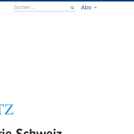
Suche
Abo
nach: