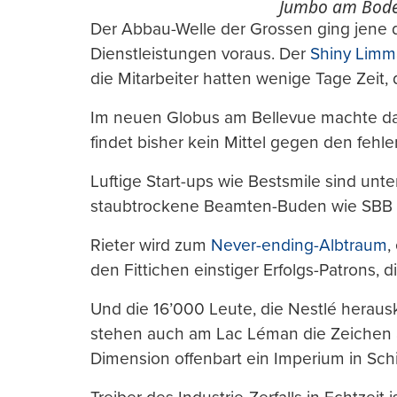
Jumbo am Bode
Der Abbau-Welle der Grossen ging jene
Dienstleistungen voraus. Der
Shiny Limm
die Mitarbeiter hatten wenige Tage Zeit, 
Im neuen Globus am Bellevue machte da
findet bisher kein Mittel gegen den feh
Luftige Start-ups wie Bestsmile sind un
staubtrockene Beamten-Buden wie SBB 
Rieter wird zum
Never-ending-Albtraum
,
den Fittichen einstiger Erfolgs-Patrons, d
Und die 16’000 Leute, die Nestlé heraus
stehen auch am Lac Léman die Zeichen a
Dimension offenbart ein Imperium in Schi