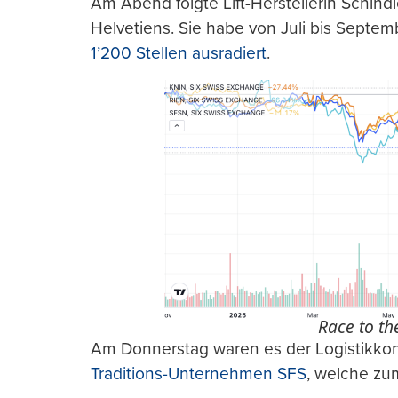
Am Abend folgte Lift-Herstellerin Schind
Helvetiens. Sie habe von Juli bis Septem
1’200 Stellen ausradiert
.
Race to th
Am Donnerstag waren es der Logistikko
Traditions-Unternehmen SFS
, welche zu