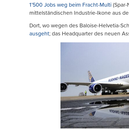
1’500 Jobs weg beim Fracht-Multi
(Spar-
mittelständischen Industrie-Ikone aus de
Dort, wo wegen des Baloise-Helvetia-Sc
ausgeht
; das Headquarter des neuen Ass