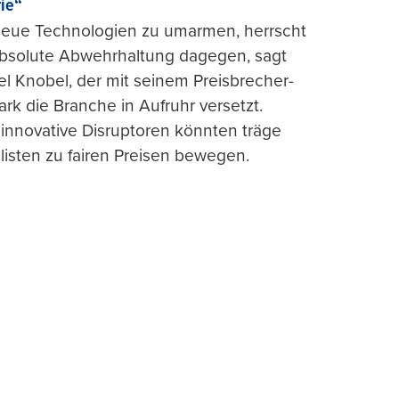
rie“
 neue Technologien zu umarmen, herrscht
absolute Abwehrhaltung dagegen, sagt
l Knobel, der mit seinem Preisbrecher-
ark die Branche in Aufruhr versetzt.
 innovative Disruptoren könnten träge
listen zu fairen Preisen bewegen.