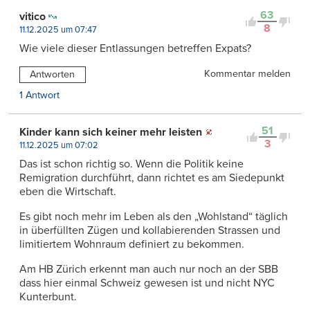
63
vitico
8
11.12.2025 um 07:47
Wie viele dieser Entlassungen betreffen Expats?
Kommentar melden
Antworten
1 Antwort
51
Kinder kann sich keiner mehr leisten
3
11.12.2025 um 07:02
Das ist schon richtig so. Wenn die Politik keine
Remigration durchführt, dann richtet es am Siedepunkt
eben die Wirtschaft.
Es gibt noch mehr im Leben als den „Wohlstand“ täglich
in überfüllten Zügen und kollabierenden Strassen und
limitiertem Wohnraum definiert zu bekommen.
Am HB Zürich erkennt man auch nur noch an der SBB
dass hier einmal Schweiz gewesen ist und nicht NYC
Kunterbunt.