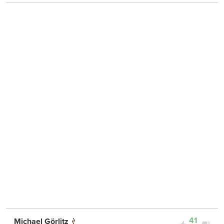
41
Michael Görlitz