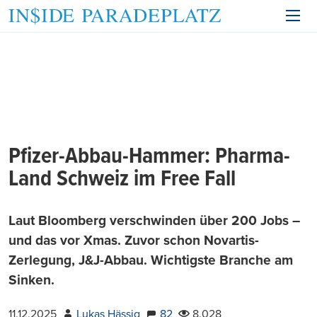
Pfizer-Abbau-Hammer: Pharma-
Land Schweiz im Free Fall
Laut Bloomberg verschwinden über 200 Jobs –
und das vor Xmas. Zuvor schon Novartis-
Zerlegung, J&J-Abbau. Wichtigste Branche am
Sinken.
11.12.2025
Lukas Hässig
82
8.028