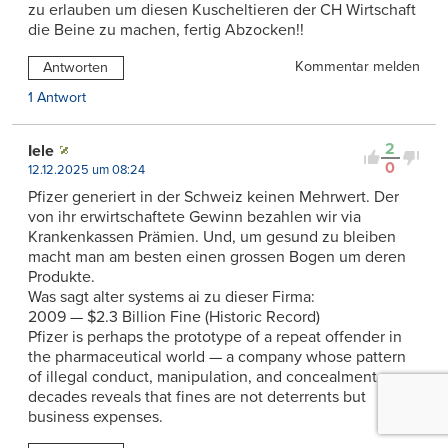
zu erlauben um diesen Kuscheltieren der CH Wirtschaft
die Beine zu machen, fertig Abzocken!!
Kommentar melden
Antworten
1 Antwort
2
Iele
0
12.12.2025 um 08:24
Pfizer generiert in der Schweiz keinen Mehrwert. Der
von ihr erwirtschaftete Gewinn bezahlen wir via
Krankenkassen Prämien. Und, um gesund zu bleiben
macht man am besten einen grossen Bogen um deren
Produkte.
Was sagt alter systems ai zu dieser Firma:
2009 — $2.3 Billion Fine (Historic Record)
Pfizer is perhaps the prototype of a repeat offender in
the pharmaceutical world — a company whose pattern
of illegal conduct, manipulation, and concealment over
decades reveals that fines are not deterrents but
business expenses.