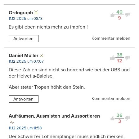
40
Ordograph
9
11.12.2025 um 08:13
Es gibt eben nichts mehr zu impfen !
Kommentar melden
Antworten
38
Daniel Müller
12
11.12.2025 um 07:07
Diese Zahlen sind nicht so horrend wie bei der UBS und
der Helvetia-Baloise.
Aber steter Tropen höhlt den Stein.
Kommentar melden
Antworten
26
Aufräumen, Ausmisten und Aussortieren
3
11.12.2025 um 11:58
Der Schweizer Lohnempfänger muss endlich merken,