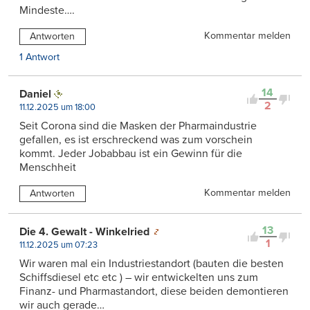
Mindeste….
Kommentar melden
Antworten
1 Antwort
14
Daniel
2
11.12.2025 um 18:00
Seit Corona sind die Masken der Pharmaindustrie
gefallen, es ist erschreckend was zum vorschein
kommt. Jeder Jobabbau ist ein Gewinn für die
Menschheit
Kommentar melden
Antworten
13
Die 4. Gewalt - Winkelried
1
11.12.2025 um 07:23
Wir waren mal ein Industriestandort (bauten die besten
Schiffsdiesel etc etc ) – wir entwickelten uns zum
Finanz- und Pharmastandort, diese beiden demontieren
wir auch gerade…