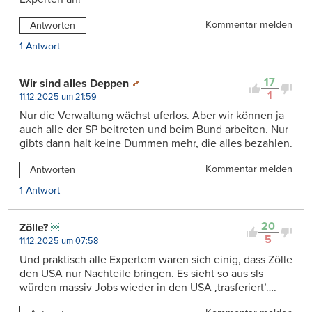
Kommentar melden
Antworten
1 Antwort
17
Wir sind alles Deppen
1
11.12.2025 um 21:59
Nur die Verwaltung wächst uferlos. Aber wir können ja
auch alle der SP beitreten und beim Bund arbeiten. Nur
gibts dann halt keine Dummen mehr, die alles bezahlen.
Kommentar melden
Antworten
1 Antwort
20
Zölle?
5
11.12.2025 um 07:58
Und praktisch alle Expertem waren sich einig, dass Zölle
den USA nur Nachteile bringen. Es sieht so aus sls
würden massiv Jobs wieder in den USA ‚trasferiert’….