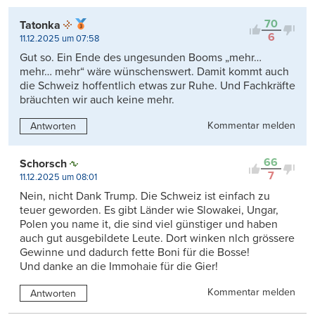
70
Tatonka
6
11.12.2025 um 07:58
Gut so. Ein Ende des ungesunden Booms „mehr…
mehr… mehr“ wäre wünschenswert. Damit kommt auch
die Schweiz hoffentlich etwas zur Ruhe. Und Fachkräfte
bräuchten wir auch keine mehr.
Kommentar melden
Antworten
66
Schorsch
7
11.12.2025 um 08:01
Nein, nicht Dank Trump. Die Schweiz ist einfach zu
teuer geworden. Es gibt Länder wie Slowakei, Ungar,
Polen you name it, die sind viel günstiger und haben
auch gut ausgebildete Leute. Dort winken nlch grössere
Gewinne und dadurch fette Boni für die Bosse!
Und danke an die Immohaie für die Gier!
Kommentar melden
Antworten