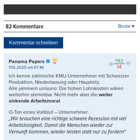
drucken
82 Kommentare
Beste ▾
Beste
Neueste
Kommentar schreiben
Viele Antworten
Kontrovers
192
Panama Papers
14
11.12.2025 um 07:46
Ich kenne zahlreiche KMU-Unternehmer mit Schweizer
Produktion, Niederlassung oder Hauptsitz.
Alle jammern unisono: Die hohen Lohnkosten wären
weiterhin stemmbar. Nicht mehr aber die
weiter
sinkende Arbeitsmoral
.
O-Ton eines Vollblut – Unternehmer:
„Wir brauchen eine richtige schwere Rezession mit viel
Arbeitslosigkeit. Damit die Menschen wieder zur
Vernunft kommen, wieder leisten statt nur zu fordern“