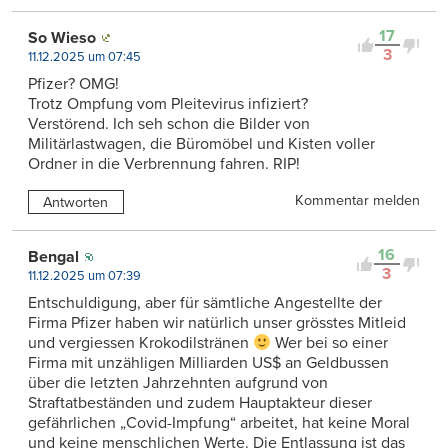
17
So Wieso
3
11.12.2025 um 07:45
Pfizer? OMG!
Trotz Ompfung vom Pleitevirus infiziert?
Verstörend. Ich seh schon die Bilder von
Militärlastwagen, die Büromöbel und Kisten voller
Ordner in die Verbrennung fahren. RIP!
Kommentar melden
Antworten
16
Bengal
3
11.12.2025 um 07:39
Entschuldigung, aber für sämtliche Angestellte der
Firma Pfizer haben wir natürlich unser grösstes Mitleid
und vergiessen Krokodilstränen
Wer bei so einer
Firma mit unzähligen Milliarden US$ an Geldbussen
über die letzten Jahrzehnten aufgrund von
Straftatbeständen und zudem Hauptakteur dieser
gefährlichen „Covid-Impfung“ arbeitet, hat keine Moral
und keine menschlichen Werte. Die Entlassung ist das