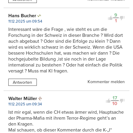
9
Hans Bucher
1
11.12.2025 um 09:54
Interessant wäre die Frage , wie steht es um die
Forschung in der Schweiz in dieser Branche ? Wird dort
auch abgebaut ? Oder sind die Erfolge zu klein ? Dann
wird es wirklich schwarz in der Schweiz. Wenn die USA
bessere Hochschulen hat, was machen wir dann ? Die
hochgejubelte Bildung ,ist sie noch in der Lage
international zu bestehen ? Oder hat einfach die Politik
versagt ? Muss mal KI fragen.
Kommentar melden
Antworten
17
Walter Müller
10
11.12.2025 um 09:34
Ist mir egal, wenn die CH etwas ärmer wird, Hauptsache
der Pharma-Mafia mit ihrem Terror-Regime geht’s an
den Kragen.
Mal schauen, ob dieser Kommentar durch die K-„I“