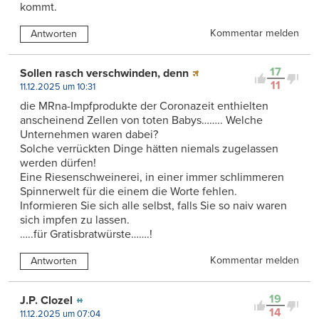
kommt.
Kommentar melden
Antworten
17
Sollen rasch verschwinden, denn
11
11.12.2025 um 10:31
die MRna-Impfprodukte der Coronazeit enthielten
anscheinend Zellen von toten Babys…….. Welche
Unternehmen waren dabei?
Solche verrückten Dinge hätten niemals zugelassen
werden dürfen!
Eine Riesenschweinerei, in einer immer schlimmeren
Spinnerwelt für die einem die Worte fehlen.
Informieren Sie sich alle selbst, falls Sie so naiv waren
sich impfen zu lassen.
…..für Gratisbratwürste…….!
Kommentar melden
Antworten
19
J.P. Clozel
14
11.12.2025 um 07:04