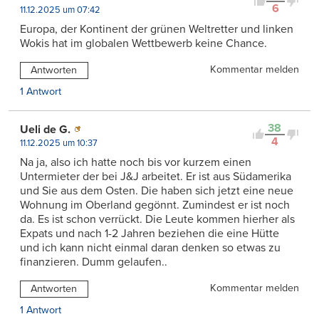
6
11.12.2025 um 07:42
Europa, der Kontinent der grünen Weltretter und linken
Wokis hat im globalen Wettbewerb keine Chance.
Kommentar melden
Antworten
1 Antwort
38
Ueli de G.
4
11.12.2025 um 10:37
Na ja, also ich hatte noch bis vor kurzem einen
Untermieter der bei J&J arbeitet. Er ist aus Südamerika
und Sie aus dem Osten. Die haben sich jetzt eine neue
Wohnung im Oberland gegönnt. Zumindest er ist noch
da. Es ist schon verrückt. Die Leute kommen hierher als
Expats und nach 1-2 Jahren beziehen die eine Hütte
und ich kann nicht einmal daran denken so etwas zu
finanzieren. Dumm gelaufen..
Kommentar melden
Antworten
1 Antwort