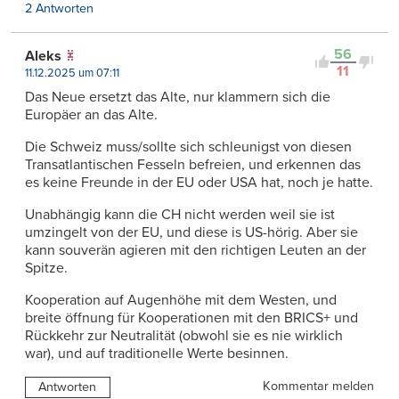
2 Antworten
56
Aleks
11
11.12.2025 um 07:11
Das Neue ersetzt das Alte, nur klammern sich die
Europäer an das Alte.
Die Schweiz muss/sollte sich schleunigst von diesen
Transatlantischen Fesseln befreien, und erkennen das
es keine Freunde in der EU oder USA hat, noch je hatte.
Unabhängig kann die CH nicht werden weil sie ist
umzingelt von der EU, und diese is US-hörig. Aber sie
kann souverän agieren mit den richtigen Leuten an der
Spitze.
Kooperation auf Augenhöhe mit dem Westen, und
breite öffnung für Kooperationen mit den BRICS+ und
Rückkehr zur Neutralität (obwohl sie es nie wirklich
war), und auf traditionelle Werte besinnen.
Kommentar melden
Antworten