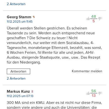
2 Antworten
48
Georg Stamm
5
11.12.2025 um 11:45
Überall werden Stellen gestrichen. Es scheinen
Tausende zu sein. Werden auch entsprechend neue
geschaffen ? Die Schweiz zu teuer ! Nicht
verwunderlich, nur weiter mit dem Sozialausbau, 4-
Tagewoche, monatelange Elternzeit, bezahlt, was sonst,
6 Wochen Ferien, IV-Rente für alle und jeden, AHV-
Ausbau, steigende Staatsquote, usw., usw.. Das Rezept
für den Niedergang.
Kommentar melden
Antworten
2 Antworten
56
Markus Kunz
13
11.12.2025 um 07:13
300 MA sind ein KMU. Aber es ist nicht nur diese Firma,
sondern viele andere und auch die Universitäten: die