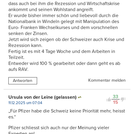
dass auch bei ihm die Rezession und Wirtschaftskrise
ankommt und seinen Wohlstand angreift.
Er wurde bisher immer schön und liebevoll durch die
Nationalbank in Windeln gelegt mit Manipulation des
Euro- Franken Wechselkurses und dem vorschnellen
senken der Zinsen.
Jetzt wird sich zeigen ob der Schweizer auch Krise und
Rezession kann.
Fertig ist es mit 4 Tage Woche und dem Arbeiten in
Teilzeit.
Entweder wird 100 % gearbeitet oder dann geht es ab
aufs RAV.
Kommentar melden
Antworten
33
Ursula von der Leine (gelassen)
15
11.12.2025 um 07:04
„Für Pfizer habe die Schweiz keine Priorität mehr, heisst
es.“
Pfizer schliesst sich auch nur der Meinung vieler
Experten an!