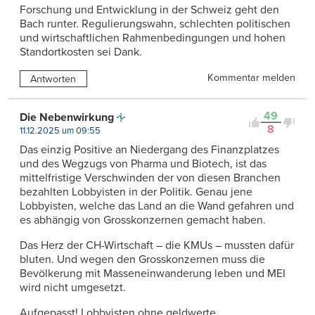
Forschung und Entwicklung in der Schweiz geht den
Bach runter. Regulierungswahn, schlechten politischen
und wirtschaftlichen Rahmenbedingungen und hohen
Standortkosten sei Dank.
Kommentar melden
Antworten
49
Die Nebenwirkung
8
11.12.2025 um 09:55
Das einzig Positive an Niedergang des Finanzplatzes
und des Wegzugs von Pharma und Biotech, ist das
mittelfristige Verschwinden der von diesen Branchen
bezahlten Lobbyisten in der Politik. Genau jene
Lobbyisten, welche das Land an die Wand gefahren und
es abhängig von Grosskonzernen gemacht haben.
Das Herz der CH-Wirtschaft – die KMUs – mussten dafür
bluten. Und wegen den Grosskonzernen muss die
Bevölkerung mit Masseneinwanderung leben und MEI
wird nicht umgesetzt.
Aufgepasst! Lobbyisten ohne geldwerte