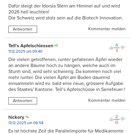
Dafür steigt der Idorsia Stern am Himmel auf und wird
2026 hell leuchten!
Die Schweiz wird stolz sein auf die Biotech Innovation.
Kommentar melden
Antworten
4
Tell's Apfelschiessen
1
11.12.2025 um 09:40
Die vielen getroffenen, runter gefallenen Äpfel wieder
an andere Bäume hoch zu hängen, welche auch im
Sturm sind, wird sehr schwierig. Da kommen noch viel
mehr runter. Die vielen Äpfel am Boden dauernd
einsammeln wird ev. bald eine neue, grössere Aufgabe
des Staates/ Kantone. Tell’s Apfelschüsse in Seriefeuer !
Kommentar melden
Antworten
2
hickory
0
13.12.2025 um 06:58
Es ist höchste Zeit die Parallelimporte für Medikamente