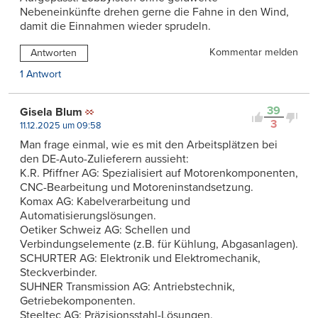
Nebeneinkünfte drehen gerne die Fahne in den Wind,
damit die Einnahmen wieder sprudeln.
Kommentar melden
Antworten
1 Antwort
39
Gisela Blum
3
11.12.2025 um 09:58
Man frage einmal, wie es mit den Arbeitsplätzen bei
den DE-Auto-Zulieferern aussieht:
K.R. Pfiffner AG: Spezialisiert auf Motorenkomponenten,
CNC-Bearbeitung und Motoreninstandsetzung.
Komax AG: Kabelverarbeitung und
Automatisierungslösungen.
Oetiker Schweiz AG: Schellen und
Verbindungselemente (z.B. für Kühlung, Abgasanlagen).
SCHURTER AG: Elektronik und Elektromechanik,
Steckverbinder.
SUHNER Transmission AG: Antriebstechnik,
Getriebekomponenten.
Steeltec AG: Präzisionsstahl-Lösungen.