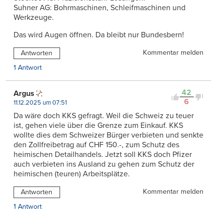
Suhner AG: Bohrmaschinen, Schleifmaschinen und
Werkzeuge.
Das wird Augen öffnen. Da bleibt nur Bundesbern!
Kommentar melden
Antworten
1 Antwort
42
Argus
6
11.12.2025 um 07:51
Da wäre doch KKS gefragt. Weil die Schweiz zu teuer
ist, gehen viele über die Grenze zum Einkauf. KKS
wollte dies dem Schweizer Bürger verbieten und senkte
den Zollfreibetrag auf CHF 150.-, zum Schutz des
heimischen Detailhandels. Jetzt soll KKS doch Pfizer
auch verbieten ins Ausland zu gehen zum Schutz der
heimischen (teuren) Arbeitsplätze.
Kommentar melden
Antworten
1 Antwort