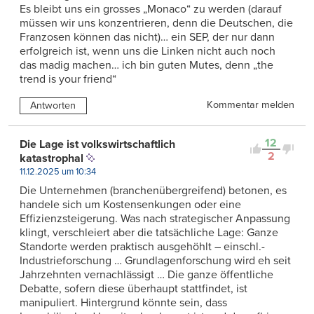
Es bleibt uns ein grosses „Monaco“ zu werden (darauf
müssen wir uns konzentrieren, denn die Deutschen, die
Franzosen können das nicht)… ein SEP, der nur dann
erfolgreich ist, wenn uns die Linken nicht auch noch
das madig machen… ich bin guten Mutes, denn „the
trend is your friend“
Kommentar melden
Antworten
12
Die Lage ist volkswirtschaftlich
2
katastrophal
11.12.2025 um 10:34
Die Unternehmen (branchenübergreifend) betonen, es
handele sich um Kostensenkungen oder eine
Effizienzsteigerung. Was nach strategischer Anpassung
klingt, verschleiert aber die tatsächliche Lage: Ganze
Standorte werden praktisch ausgehöhlt – einschl.-
Industrieforschung … Grundlagenforschung wird eh seit
Jahrzehnten vernachlässigt … Die ganze öffentliche
Debatte, sofern diese überhaupt stattfindet, ist
manipuliert. Hintergrund könnte sein, dass