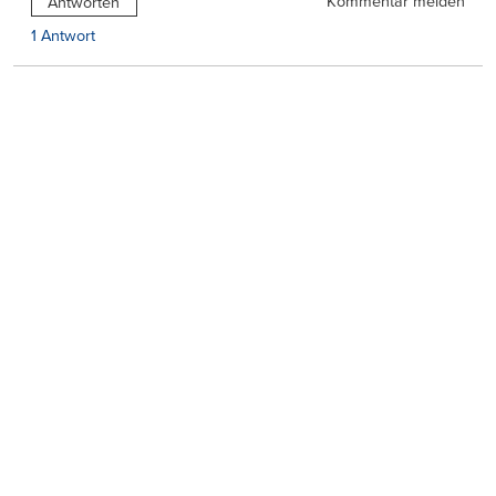
Kommentar melden
Antworten
1 Antwort