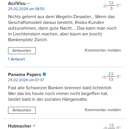
12
AcriVisu
3
25.02.2026 um 08:55
Nichts gelernt aus dem Wegelin-Desaster… Wenn das
Geschäftsmodell daraus besteht, Risiko-Kunden
aufzunehmen, dann gute Nacht…. Das kann man noch
in Liechtenstein machen, aber kaum am (noch)
Bankenplatz Zürich.
Kommentar melden
Antworten
1 Antwort
22
Panama Papers
13
25.02.2026 um 07:37
Fast alle Schweizer Banken brennen bald lichterloh.
Wer das bis heute noch immer nicht begriffen hat,
landet bald in der sozialen Hängematte.
Kommentar melden
Antworten
13
Hutmacher