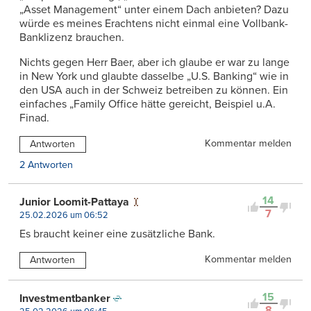
„Asset Management“ unter einem Dach anbieten? Dazu
würde es meines Erachtens nicht einmal eine Vollbank-
Banklizenz brauchen.
Nichts gegen Herr Baer, aber ich glaube er war zu lange
in New York und glaubte dasselbe „U.S. Banking“ wie in
den USA auch in der Schweiz betreiben zu können. Ein
einfaches „Family Office hätte gereicht, Beispiel u.A.
Finad.
Kommentar melden
Antworten
2 Antworten
14
Junior Loomit-Pattaya
7
25.02.2026 um 06:52
Es braucht keiner eine zusätzliche Bank.
Kommentar melden
Antworten
15
Investmentbanker
8