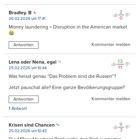
2
Bradley. B
0
26.02.2026 um 17:41
Money laundering = Disruption in the American market
Kommentar melden
Antworten
13
Lena oder Nena, egal
11
25.02.2026 um 10:44
Was heisst genau “Das Problem sind die Russen”?
Jetzt pauschal alle? Eine ganze Bevölkerungsgruppe?
Kommentar melden
Antworten
1 Antwort
9
Krisen sind Chancen
7
25.02.2026 um 10:43