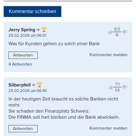
Neueste
Kommentar schreiben
Viele Antworten
Kontrovers
63
Jerry Spring
6
25.02.2026 um 06:51
Was für Kunden gehen zu solch einer Bank
Kommentar melden
Antworten
4 Antworten
71
Silberpfeil
14
25.02.2026 um 06:45
In der heutigen Zeit braucht es solche Banken nicht
mehr.
Sie schaden den Finanzplatz Schweiz.
Die FINMA soll hart bleiben und die Bank abwickeln.
Kommentar melden
Antworten