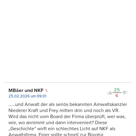
25
MBäer und NKF
6
25.02.2026 um 09:01
……und Anwalt der als seriös bekannten Amwaltskanzlei
Niederer Kraft und Frey mitten drin und noch als VR.
Wird das nicht vom Board der Firma überprüft, wer was,
wie, wo annimmt und dann interveniert? Diese
„Geschichte“ wirft ein schlechtes Licht auf NKF als
Anwaltsfirma. Einer sollte schnell zur Bürotür