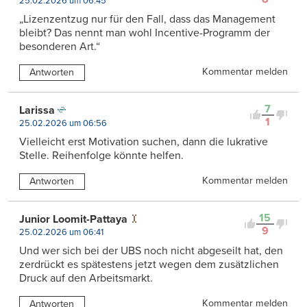
25.02.2026 um 06:45
„Lizenzentzug nur für den Fall, dass das Management
bleibt? Das nennt man wohl Incentive-Programm der
besonderen Art.“
Kommentar melden
Antworten
7
Larissa
1
25.02.2026 um 06:56
Vielleicht erst Motivation suchen, dann die lukrative
Stelle. Reihenfolge könnte helfen.
Kommentar melden
Antworten
15
Junior Loomit-Pattaya
9
25.02.2026 um 06:41
Und wer sich bei der UBS noch nicht abgeseilt hat, den
zerdrückt es spätestens jetzt wegen dem zusätzlichen
Druck auf den Arbeitsmarkt.
Kommentar melden
Antworten