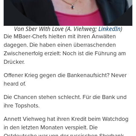
Von Sber With Love (A. Viehweg;
LinkedIn
)
Die MBaer-Chefs hielten mit ihren Anwälten
dagegen. Die haben einen überraschenden
Zwischenerfolg erzielt: Noch ist die Führung am
Drücker.
Offener Krieg gegen die Bankenaufsicht? Never
heard of.
Die Chancen stehen schlecht. Für die Bank und
ihre Topshots.
Annett Viehweg hat ihren Kredit beim Watchdog
in den letzten Monaten verspielt. Die
Ostdeutsche war von der russischen Sberbank