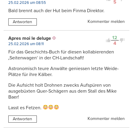
5
25.02.2026 um 08:55
Bald brennt auch der Hut beim Finma Direktor.
Kommentar melden
Antworten
12
Apres moi le deluge
4
25.02.2026 um 08:11
Für das Geschichts-Buch für diesen kollabierenden
‚Seitenwagen‘ in der CH-Landschaft!
Astronomisch teure Anwälte geniessen letzte Weide-
Plätze für ihre Kälber.
Die Aufsicht holt Drohnen zwecks Aufspüren von
ausgebüxten Quer-Schägern aus dem Stall des Mike
Baer!
Lasst es Fetzen.
Kommentar melden
Antworten