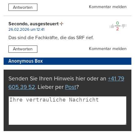
Kommentar melden
Antworten
0
Secondo, ausgesteuert
2
26.02.2026 um 12:41
Das sind die Fachkräfte, die das SRF rief.
Kommentar melden
Antworten
Anonymous Box
Senden Sie Ihren Hinweis hier oder an
+41 79
605 39 52
. Lieber per
Post
?