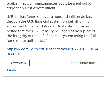
Soeben hat US-Finanzminister Scott Bessent auf X
folgenden Post veröffentlicht:
„MBaer has funneled over a hundred million dollars
through the U.S. financial system on behalf of illicit
actors tied to Iran and Russia. Banks should be on
notice that the U.S. Treasury will aggressively protect
the integrity of the U.S. financial system using the full
force of our authorities.“
https://x.com/SecScottBessent/status/2027028830624
366810
Kommentar melden
Antworten
1 Antwort