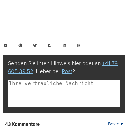
E-
WhatsApp
Twitter
Facebook
LinkedIn
Mail
Seite
drucken
Senden Sie Ihren Hinweis hier oder an
+41 79
605 39 52
. Lieber per
Post
?
43 Kommentare
Beste ▾
Beste