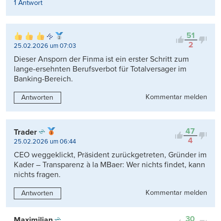
1 Antwort
51
2
25.02.2026 um 07:03
Dieser Ansporn der Finma ist ein erster Schritt zum
lange-ersehnten Berufsverbot für Totalversager im
Banking-Bereich.
Kommentar melden
Antworten
47
Trader
4
25.02.2026 um 06:44
CEO weggeklickt, Präsident zurückgetreten, Gründer im
Kader – Transparenz à la MBaer: Wer nichts findet, kann
nichts fragen.
Kommentar melden
Antworten
30
Maximilian