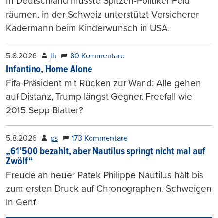
In Deutschland musste Spitzen-Politiker Feld
räumen, in der Schweiz unterstützt Versicherer
Kadermann beim Kinderwunsch in USA.
5.8.2026
lh
80 Kommentare
Infantino, Home Alone
Fifa-Präsident mit Rücken zur Wand: Alle gehen
auf Distanz, Trump längst Gegner. Freefall wie
2015 Sepp Blatter?
5.8.2026
ps
173 Kommentare
„61’500 bezahlt, aber Nautilus springt nicht mal auf
Zwölf“
Freude an neuer Patek Philippe Nautilus hält bis
zum ersten Druck auf Chronographen. Schweigen
in Genf.