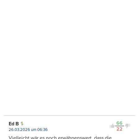
66
Ed B
22
26.03.2026 um 06:36
Vielleicht wär es noch erwähnenswert, dass die