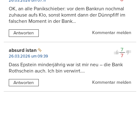
26.03.2026 um 07:11
OK, an alle Panikschieber: vor dem Bankrun nochmal
zuhause aufs Klo, sonst kommt dann der Dünnpfiff im
falschen Moment in der Bank…
Kommentar melden
Antworten
7
absurd istan
7
26.03.2026 um 09:39
Dass Epstein minderjährig war ist mir neu – die Bank
Rothschein auch. Ich bin verwirrt….
Kommentar melden
Antworten