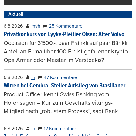
Aktuell
6.8.2026
mvh
25 Kommentare
Privatkonkurs von Lyyke-Pleitier Olsen: Alter Volvo
Occasion für 3’500.-, paar Fränkli auf paar Bänkli,
Anteil an Firma über 100 Fr.: Ist gefallener Krypto-
Opa Armer oder Meister im Versteckis?
6.8.2026
lh
47 Kommentare
Wirren bei Cembra: Steiler Aufstieg von Brasilianer
Product Officer kennt Swiss Banking vom
Hörensagen – Kür zum Geschäftsleitungs-
Mitglied nach „robustem Prozess“, sagt Bank.
6.8.2026
lh
12 Kommentare