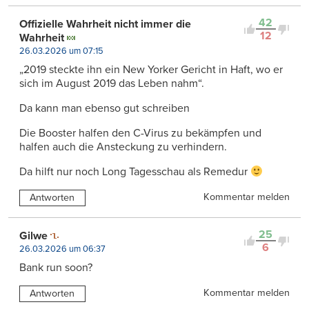
42
Offizielle Wahrheit nicht immer die
12
Wahrheit
26.03.2026 um 07:15
„2019 steckte ihn ein New Yorker Gericht in Haft, wo er
sich im August 2019 das Leben nahm“.
Da kann man ebenso gut schreiben
Die Booster halfen den C-Virus zu bekämpfen und
halfen auch die Ansteckung zu verhindern.
Da hilft nur noch Long Tagesschau als Remedur
Kommentar melden
Antworten
25
Gilwe
6
26.03.2026 um 06:37
Bank run soon?
Kommentar melden
Antworten