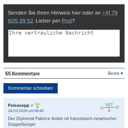
drucken
Senden Sie Ihren Hinweis hier oder an
+41 79
605 39 52
. Lieber per
Post
?
55 Kommentare
Beste ▾
Beste
Neueste
Kommentar schreiben
Viele Antworten
Kontrovers
107
Felsasepp
2
26.03.2026 um 06:42
Der Diplomat Fabrice Aidan ist französisch-israelischer
Doppelbürger