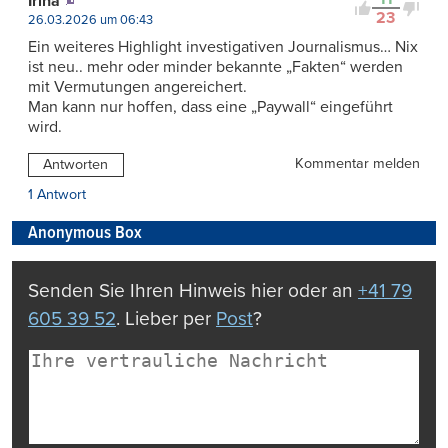
Irina
23
26.03.2026 um 06:43
Ein weiteres Highlight investigativen Journalismus… Nix
ist neu.. mehr oder minder bekannte „Fakten“ werden
mit Vermutungen angereichert.
Man kann nur hoffen, dass eine „Paywall“ eingeführt
wird.
Kommentar melden
Antworten
1 Antwort
Anonymous Box
Senden Sie Ihren Hinweis hier oder an
+41 79
605 39 52
. Lieber per
Post
?