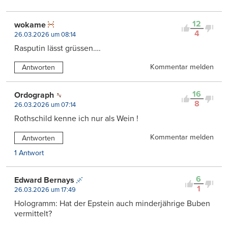
12
wokame
4
26.03.2026 um 08:14
Rasputin lässt grüssen….
Kommentar melden
Antworten
16
Ordograph
8
26.03.2026 um 07:14
Rothschild kenne ich nur als Wein !
Kommentar melden
Antworten
1 Antwort
6
Edward Bernays
1
26.03.2026 um 17:49
Hologramm: Hat der Epstein auch minderjährige Buben
vermittelt?