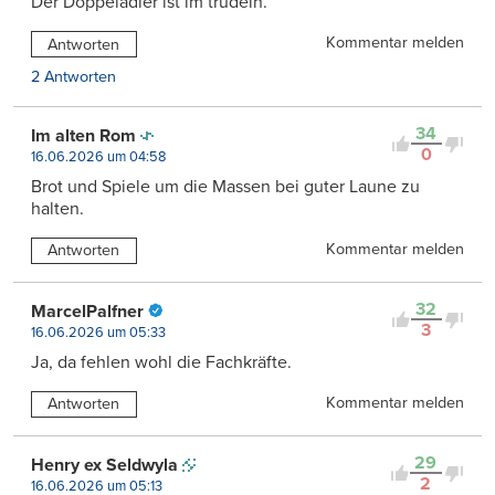
Der Doppeladler ist im trudeln.
Kommentar melden
Antworten
2 Antworten
34
Im alten Rom
0
16.06.2026 um 04:58
Brot und Spiele um die Massen bei guter Laune zu
halten.
Kommentar melden
Antworten
32
MarcelPalfner
3
16.06.2026 um 05:33
Ja, da fehlen wohl die Fachkräfte.
Kommentar melden
Antworten
29
Henry ex Seldwyla
2
16.06.2026 um 05:13