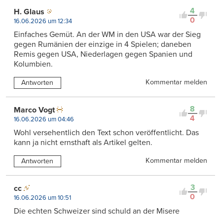
4
H. Glaus
0
16.06.2026 um 12:34
Einfaches Gemüt. An der WM in den USA war der Sieg
gegen Rumänien der einzige in 4 Spielen; daneben
Remis gegen USA, Niederlagen gegen Spanien und
Kolumbien.
Kommentar melden
Antworten
8
Marco Vogt
4
16.06.2026 um 04:46
Wohl versehentlich den Text schon veröffentlicht. Das
kann ja nicht ernsthaft als Artikel gelten.
Kommentar melden
Antworten
3
cc
0
16.06.2026 um 10:51
Die echten Schweizer sind schuld an der Misere