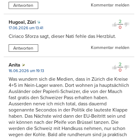
Kommentar melden
Antworten
2
Hugoal, Züri
0
17.06.2026 um 13:41
Ciriaco Sforza sagt, dieser Nati fehle das Herzblut.
Kommentar melden
Antworten
2
Anita
0
16.06.2026 um 19:13
Was wundern sich die Medien, dass in Zürich die Kreise
4+5 im Nein-Lager waren. Dort wohnen ja hauptsächlich
Ausländer oder Papierli-Schwizer, die von der Mauch
fast gratis den Schweizer Pass erhalten haben.
Ausserden nerve ich mich total, dass dauernd
sogenannte Secondos in der Politik die lauteste Klappe
haben. Das Nächste wird dann der EU-Beitritt sein und
wir können nach der Pfeife von Brüssel tanzen. Die
werden die Schweiz mit Handkuss nehmen, nur schon
wegen der Kohle. Bald alle rundherum sind ja praktisch