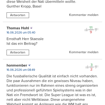
diese Weisheit der Nati übermitteln wollte.
Gunther Kropp, Basel
Kommentar melden
Antworten
11
Thomas Hohl
9
16.06.2026 um 05:40
Ernsthaft Herr Staessle
Ist das ein Beitrag?
Kommentar melden
Antworten
3
honmember
2
16.06.2026 um 08:49
Die fussballerische Qualität ist einfach nicht vorhanden.
Die paar Ausnahmen die ein gewisses Niveau haben,
funktionieren nur im Rahmen eines streng organisierten
und professionell geführten Spielsystems was in der
Nati ein Fremdwort ist. Die Super League ist was es ist,
nett aber nicht Weltklasse. Diese unangenehme
Wahrheit kommt an Anlässen wie die WM halt ans