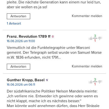
pleite. Die nächste Generation kann einem nur leid tun,
aber sie wollen es ja so!
Kommentar melden
Antworten
1 Antwort
3
Franz. Revolution 1789 ff
1
16.06.2026 um 11:00
Vermutlich ist die Funktelegraphie unter Marconi
gemeint. Der Telegraph selbst wurde von Samuel Morse
m.W. 1836 erfunden, nicht 1791…
Kommentar melden
Antworten
3
Gunther Kropp, Basel
1
16.06.2026 um 06:11
Der südafrikanische Politiker Nelson Mandela meinte:
„Ich verliere nie. Entweder ich gewinne oder wenn es
nicht klappt, mache ich es nächstes besser.“
Man könnte wohl annehmen dürfen, dass Herr Strässle