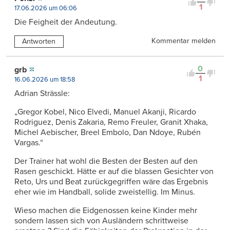
1
17.06.2026 um 06:06
Die Feigheit der Andeutung.
Kommentar melden
Antworten
0
grb
1
16.06.2026 um 18:58
Adrian Strässle:
„Gregor Kobel, Nico Elvedi, Manuel Akanji, Ricardo
Rodriguez, Denis Zakaria, Remo Freuler, Granit Xhaka,
Michel Aebischer, Breel Embolo, Dan Ndoye, Rubén
Vargas.“
Der Trainer hat wohl die Besten der Besten auf den
Rasen geschickt. Hätte er auf die blassen Gesichter von
Reto, Urs und Beat zurückgegriffen wäre das Ergebnis
eher wie im Handball, solide zweistellig. Im Minus.
Wieso machen die Eidgenossen keine Kinder mehr
sondern lassen sich von Ausländern schrittweise