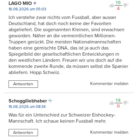
19
LAGO MIO
4
16.06.2026 um 05:03
Ich verstehe zwar nichts vom Fussball, aber ausser
Deutschland, hat doch noch keine der Favoriten
abgeliefert. Die sogenannten Kleinen, sind erwachsen
geworden. Näher an die vermeintlichen Millionen-
Truppen gerückt. Die meisten Nationalmannschaften
haben eine gemischte DNA, das ist ja auch das
Spiegelbild der gesellschaftlichen Entwicklungen in
den westlichen Ländern. Freuen wir uns doch auf die
kommende zweite Runde, da müssen selbst die Spanier
abliefern. Hopp Schwiiz.
Kommentar melden
Antworten
14
Schoggiliebhaber
0
16.06.2026 um 08:34
Was für ein Unterschied zur Schweizer Eishockey-
Mannschaft. Ich schaue keinen Fussball mehr.
Kommentar melden
Antworten