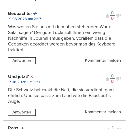
0
Beobachter
0
19.06.2026 um 21:17
Was wollen Sie uns mit dem oben stehenden Worte
Salat sagen? Der gute Lucki soll Ihnen ein wenig
Nachhilfe in Journalismus geben, vorallem dass die
Gedanken geordnet werden bevor man das Keyboard
traktiert.
Kommentar melden
Antworten
0
Und jetzt?
0
17.06.2026 um 11:51
Die Schweiz hat exakt die Nati, die sie verdient, ganz
ehrlich. Und sie passt zum Land wie die Faust auf‘s
Auge.
Kommentar melden
Antworten
1
Ponzi