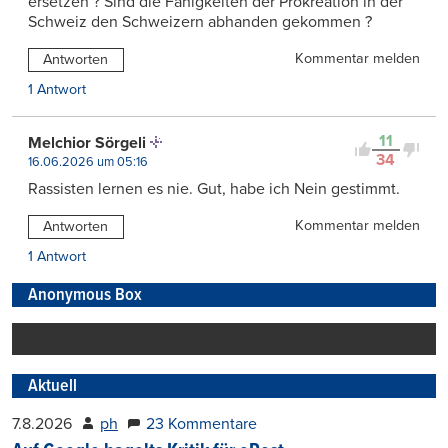
ersetzen ? Sind die Fähigkeiten der Prokreation in der
Schweiz den Schweizern abhanden gekommen ?
Kommentar melden
Antworten
1 Antwort
11
Melchior Sörgeli
34
16.06.2026 um 05:16
Rassisten lernen es nie. Gut, habe ich Nein gestimmt.
Kommentar melden
Antworten
1 Antwort
Anonymous Box
Aktuell
7.8.2026
ph
23 Kommentare