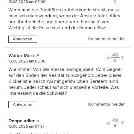
0
16.06.2026 um 05:09
Wenn man die Prioritäten in Adlerkunde steckt, muss
man sich nich wundern, wenn der Absturz folgt. Alles
nur überhebliche und überteuerte Fussballdiven.
Wichtig ist die Frisur sitzt und der Ferrari glänzt.
Kommentar melden
Antworten
46
Walter Merz
0
16.06.2026 um 05:06
Wie immer. Von der Presse hochgejubelt. Vom Gegner
auf den Boden der Realität zurückgeholt. Jeder dieser
Kicker ist eine ich AG mit gefährlichen Beratern rund
herum. Jeder schaut auf sich und seine Vorteile. Was
interessiert da die Schweiz?
Kommentar melden
Antworten
49
Doppeladler
4
16.06.2026 um 04:37