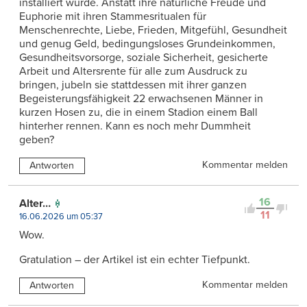
installiert wurde. Anstatt ihre natürliche Freude und
Euphorie mit ihren Stammesritualen für
Menschenrechte, Liebe, Frieden, Mitgefühl, Gesundheit
und genug Geld, bedingungsloses Grundeinkommen,
Gesundheitsvorsorge, soziale Sicherheit, gesicherte
Arbeit und Altersrente für alle zum Ausdruck zu
bringen, jubeln sie stattdessen mit ihrer ganzen
Begeisterungsfähigkeit 22 erwachsenen Männer in
kurzen Hosen zu, die in einem Stadion einem Ball
hinterher rennen. Kann es noch mehr Dummheit
geben?
Kommentar melden
Antworten
16
Alter…
11
16.06.2026 um 05:37
Wow.
Gratulation – der Artikel ist ein echter Tiefpunkt.
Kommentar melden
Antworten