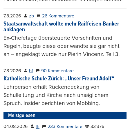
7.8.2026
zb
26 Kommentare
Staatsanwaltschaft wollte mehr Raiffeisen-Banker
anklagen
Ex-Chefetage übersteuerte Vorschriften und
Regeln, beugte diese oder wandte sie gar nicht
an – angeklagt wurde nur Pierin Vincenz. Teil 3.
7.8.2026
bf
90 Kommentare
Katholische Schule Zürich: „Unser Freund Adolf“
Lehrperson erhält Rückendeckung von
Schulleitung und Kirche nach unsäglichem
Spruch. Insider berichten von Mobbing.
Meistgelesen
04.08.2026
lh
233 Kommentare
33'376