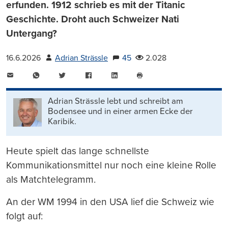
erfunden. 1912 schrieb es mit der Titanic
Geschichte. Droht auch Schweizer Nati
Untergang?
16.6.2026
Adrian Strässle
45
2.028
E-
WhatsApp
Twitter
Facebook
LinkedIn
Mail
Seite
drucken
Adrian Strässle lebt und schreibt am
Bodensee und in einer armen Ecke der
Karibik.
Heute spielt das lange schnellste
Kommunikationsmittel nur noch eine kleine Rolle
als Matchtelegramm.
An der WM 1994 in den USA lief die Schweiz wie
folgt auf: