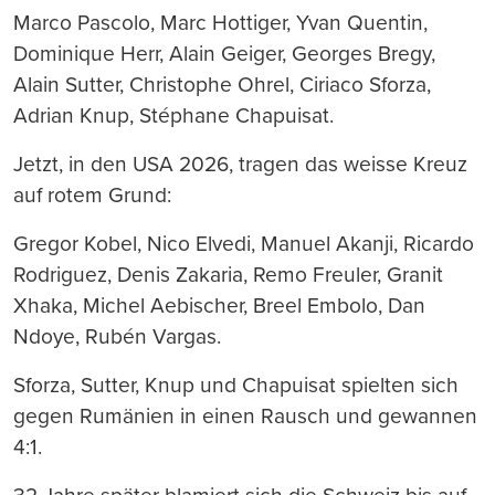
Marco Pascolo, Marc Hottiger, Yvan Quentin,
Dominique Herr, Alain Geiger, Georges Bregy,
Alain Sutter, Christophe Ohrel, Ciriaco Sforza,
Adrian Knup, Stéphane Chapuisat.
Jetzt, in den USA 2026, tragen das weisse Kreuz
auf rotem Grund:
Gregor Kobel, Nico Elvedi, Manuel Akanji, Ricardo
Rodriguez, Denis Zakaria, Remo Freuler, Granit
Xhaka, Michel Aebischer, Breel Embolo, Dan
Ndoye, Rubén Vargas.
Sforza, Sutter, Knup und Chapuisat spielten sich
gegen Rumänien in einen Rausch und gewannen
4:1.