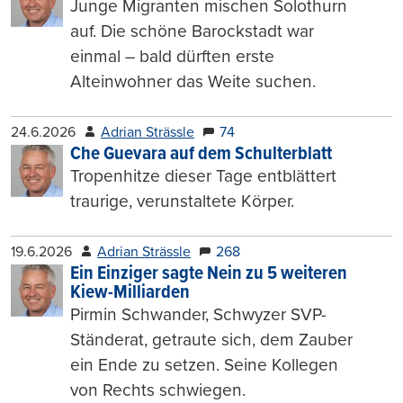
Junge Migranten mischen Solothurn
auf. Die schöne Barockstadt war
einmal – bald dürften erste
Alteinwohner das Weite suchen.
24.6.2026
Adrian Strässle
74
Che Guevara auf dem Schulterblatt
Tropenhitze dieser Tage entblättert
traurige, verunstaltete Körper.
19.6.2026
Adrian Strässle
268
Ein Einziger sagte Nein zu 5 weiteren
Kiew-Milliarden
Pirmin Schwander, Schwyzer SVP-
Ständerat, getraute sich, dem Zauber
ein Ende zu setzen. Seine Kollegen
von Rechts schwiegen.