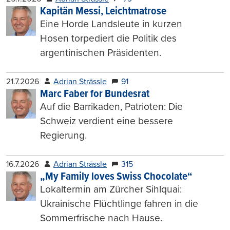
Kapitän Messi, Leichtmatrose
Eine Horde Landsleute in kurzen
Hosen torpediert die Politik des
argentinischen Präsidenten.
21.7.2026
Adrian Strässle
91
Marc Faber for Bundesrat
Auf die Barrikaden, Patrioten: Die
Schweiz verdient eine bessere
Regierung.
16.7.2026
Adrian Strässle
315
„My Family loves Swiss Chocolate“
Lokaltermin am Zürcher Sihlquai:
Ukrainische Flüchtlinge fahren in die
Sommerfrische nach Hause.