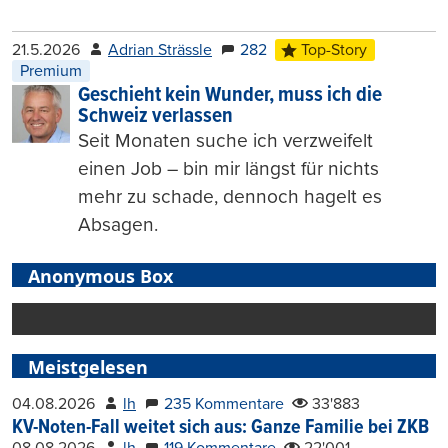
21.5.2026
Adrian Strässle
282
Top-Story
Premium
Geschieht kein Wunder, muss ich die
Schweiz verlassen
Seit Monaten suche ich verzweifelt
einen Job – bin mir längst für nichts
mehr zu schade, dennoch hagelt es
Absagen.
Anonymous Box
Meistgelesen
04.08.2026
lh
235 Kommentare
33'883
KV-Noten-Fall weitet sich aus: Ganze Familie bei ZKB