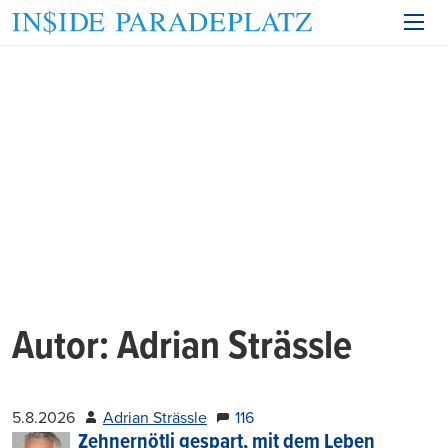
Autor:
Adrian Strässle
5.8.2026
Adrian Strässle
116
Zehnernötli gespart, mit dem Leben