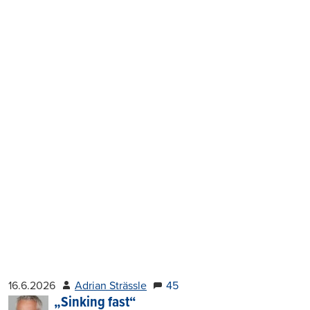
16.6.2026
Adrian Strässle
45
„Sinking fast“