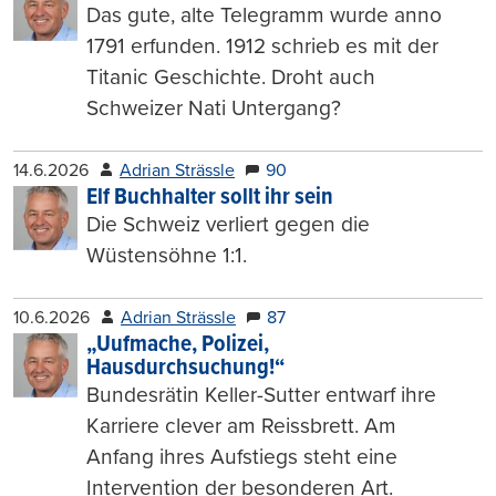
Das gute, alte Telegramm wurde anno
1791 erfunden. 1912 schrieb es mit der
Titanic Geschichte. Droht auch
Schweizer Nati Untergang?
14.6.2026
Adrian Strässle
90
Elf Buchhalter sollt ihr sein
Die Schweiz verliert gegen die
Wüstensöhne 1:1.
10.6.2026
Adrian Strässle
87
„Uufmache, Polizei,
Hausdurchsuchung!“
Bundesrätin Keller-Sutter entwarf ihre
Karriere clever am Reissbrett. Am
Anfang ihres Aufstiegs steht eine
Intervention der besonderen Art.