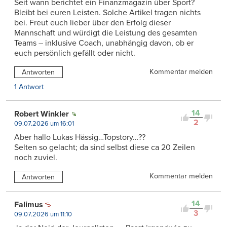
Seit wann berichtet ein Finanzmagazin über Sport?
Bleibt bei euren Leisten. Solche Artikel tragen nichts
bei. Freut euch lieber über den Erfolg dieser
Mannschaft und würdigt die Leistung des gesamten
Teams – inklusive Coach, unabhängig davon, ob er
euch persönlich gefällt oder nicht.
Kommentar melden
Antworten
1 Antwort
14
Robert Winkler
2
09.07.2026 um 16:01
Aber hallo Lukas Hässig…Topstory…??
Selten so gelacht; da sind selbst diese ca 20 Zeilen
noch zuviel.
Kommentar melden
Antworten
14
Falimus
3
09.07.2026 um 11:10