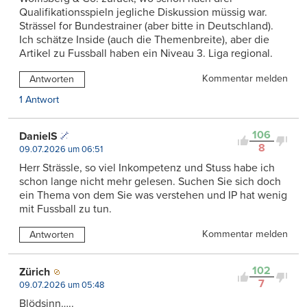
Qualifikationsspieln jegliche Diskussion müssig war.
Strässel for Bundestrainer (aber bitte in Deutschland).
Ich schätze Inside (auch die Themenbreite), aber die
Artikel zu Fussball haben ein Niveau 3. Liga regional.
Kommentar melden
Antworten
1 Antwort
106
DanielS
8
09.07.2026 um 06:51
Herr Strässle, so viel Inkompetenz und Stuss habe ich
schon lange nicht mehr gelesen. Suchen Sie sich doch
ein Thema von dem Sie was verstehen und IP hat wenig
mit Fussball zu tun.
Kommentar melden
Antworten
102
Zürich
7
09.07.2026 um 05:48
Blödsinn…..