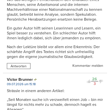
Menschen, seine Arbeitsmoral und die internen
Machtverhältnisse einer Nationalmannschaft zu kennen
glaubt, betreibt keine Analyse, sondern Spekulation.
Persönliche Herabsetzungen ersetzen keine Belege.
Ein guter Autor hilft seinen Leserinnen und Lesern, ein
Spiel besser zu verstehen. Ein schlechter Autor hilft
ihnen lediglich dabei, sich über jemanden zu empören.
Nach der Lektüre bleibt vor allem eine Erkenntnis: Der
schärfste Angriff des Textes richtet sich unfreiwillig
gegen die eigene journalistische Glaubwürdigkeit.
Kommentar melden
Antworten
26
Victor Brunner
3
09.07.2026 um 15:18
Strässle in einem anderen Artikel:
„Seit Monaten suche ich verzweifelt einen Job – bin mir
längst für nichts mehr zu schade, dennoch hagelt es
Absagen“.