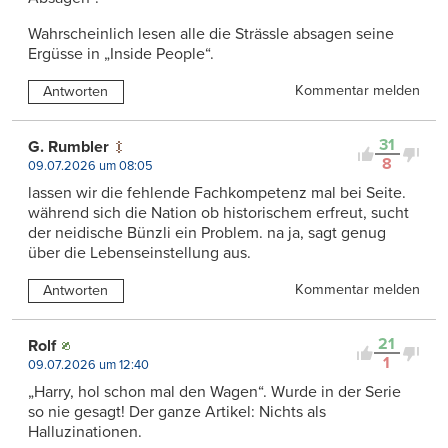
Wahrscheinlich lesen alle die Strässle absagen seine
Ergüsse in „Inside People“.
Kommentar melden
Antworten
31
G. Rumbler
8
09.07.2026 um 08:05
lassen wir die fehlende Fachkompetenz mal bei Seite.
während sich die Nation ob historischem erfreut, sucht
der neidische Bünzli ein Problem. na ja, sagt genug
über die Lebenseinstellung aus.
Kommentar melden
Antworten
21
Rolf
1
09.07.2026 um 12:40
„Harry, hol schon mal den Wagen“. Wurde in der Serie
so nie gesagt! Der ganze Artikel: Nichts als
Halluzinationen.