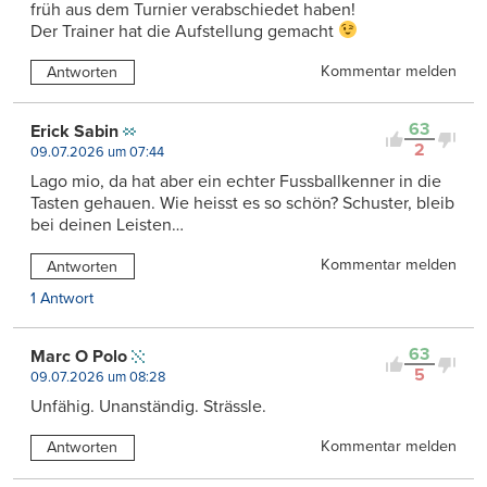
früh aus dem Turnier verabschiedet haben!
Der Trainer hat die Aufstellung gemacht
Kommentar melden
Antworten
63
Erick Sabin
2
09.07.2026 um 07:44
Lago mio, da hat aber ein echter Fussballkenner in die
Tasten gehauen. Wie heisst es so schön? Schuster, bleib
bei deinen Leisten…
Kommentar melden
Antworten
1 Antwort
63
Marc O Polo
5
09.07.2026 um 08:28
Unfähig. Unanständig. Strässle.
Kommentar melden
Antworten