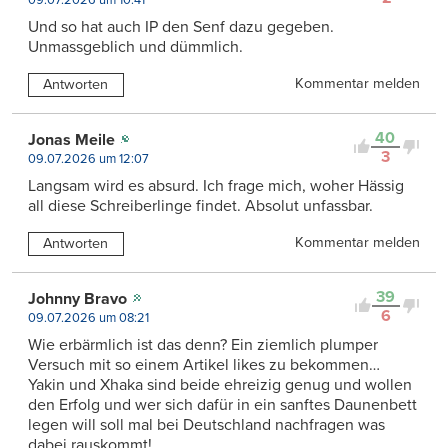
Und so hat auch IP den Senf dazu gegeben.
Unmassgeblich und dümmlich.
Kommentar melden
Antworten
40
Jonas Meile
3
09.07.2026 um 12:07
Langsam wird es absurd. Ich frage mich, woher Hässig
all diese Schreiberlinge findet. Absolut unfassbar.
Kommentar melden
Antworten
39
Johnny Bravo
6
09.07.2026 um 08:21
Wie erbärmlich ist das denn? Ein ziemlich plumper
Versuch mit so einem Artikel likes zu bekommen…
Yakin und Xhaka sind beide ehreizig genug und wollen
den Erfolg und wer sich dafür in ein sanftes Daunenbett
legen will soll mal bei Deutschland nachfragen was
dabei rauskommt!