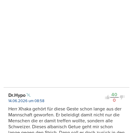
40
Dr.Hypo
0
14.06.2026 um 08:58
Herr Xhaka gehört für diese Geste schon lange aus der
Mannschaft geworfen. Er beleidigt damit nicht nur die
Menschen die er damit treffen wollte, sondern alle
Schweizer. Dieses albanisch Getue geht mir schon
lange gegen den Strich. Dann soll er doch zurück in den