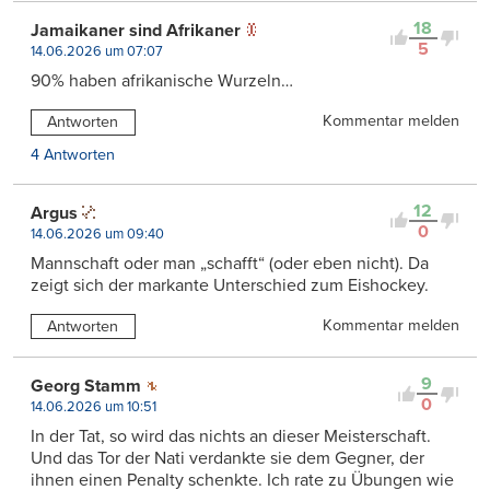
18
Jamaikaner sind Afrikaner
5
14.06.2026 um 07:07
90% haben afrikanische Wurzeln…
Kommentar melden
Antworten
4 Antworten
12
Argus
0
14.06.2026 um 09:40
Mannschaft oder man „schafft“ (oder eben nicht). Da
zeigt sich der markante Unterschied zum Eishockey.
Kommentar melden
Antworten
9
Georg Stamm
0
14.06.2026 um 10:51
In der Tat, so wird das nichts an dieser Meisterschaft.
Und das Tor der Nati verdankte sie dem Gegner, der
ihnen einen Penalty schenkte. Ich rate zu Übungen wie