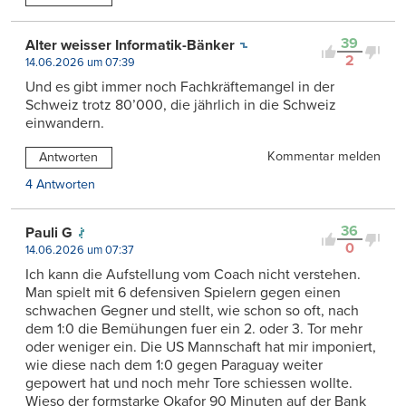
39
Alter weisser Informatik-Bänker
2
14.06.2026 um 07:39
Und es gibt immer noch Fachkräftemangel in der
Schweiz trotz 80’000, die jährlich in die Schweiz
einwandern.
Kommentar melden
Antworten
4 Antworten
36
Pauli G
0
14.06.2026 um 07:37
Ich kann die Aufstellung vom Coach nicht verstehen.
Man spielt mit 6 defensiven Spielern gegen einen
schwachen Gegner und stellt, wie schon so oft, nach
dem 1:0 die Bemühungen fuer ein 2. oder 3. Tor mehr
oder weniger ein. Die US Mannschaft hat mir imponiert,
wie diese nach dem 1:0 gegen Paraguay weiter
gepowert hat und noch mehr Tore schiessen wollte.
Wieso der formstarke Okafor 90 Minuten auf der Bank