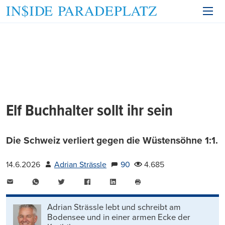
Elf Buchhalter sollt ihr sein
Die Schweiz verliert gegen die Wüstensöhne 1:1.
14.6.2026
Adrian Strässle
90
4.685
E-
WhatsApp
Twitter
Facebook
LinkedIn
Mail
Seite
drucken
Adrian Strässle lebt und schreibt am
Bodensee und in einer armen Ecke der