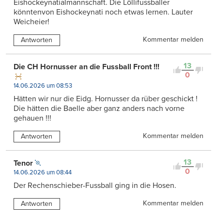
Eishockeynatialmannschaft. Die Löllifussballer
könntenvon Eishockeynati noch etwas lernen. Lauter
Weicheier!
Kommentar melden
Antworten
13
Die CH Hornusser an die Fussball Front !!!
0
14.06.2026 um 08:53
Hätten wir nur die Eidg. Hornusser da rüber geschickt !
Die hätten die Baelle aber ganz anders nach vorne
gehauen !!!
Kommentar melden
Antworten
13
Tenor
0
14.06.2026 um 08:44
Der Rechenschieber-Fussball ging in die Hosen.
Kommentar melden
Antworten