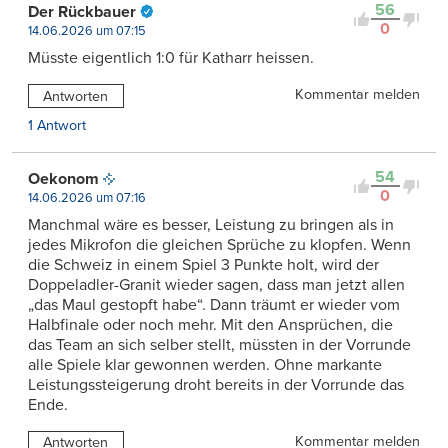
56
Der Rückbauer
0
14.06.2026 um 07:15
Müsste eigentlich 1:0 für Katharr heissen.
Kommentar melden
Antworten
1 Antwort
54
Oekonom
0
14.06.2026 um 07:16
Manchmal wäre es besser, Leistung zu bringen als in
jedes Mikrofon die gleichen Sprüche zu klopfen. Wenn
die Schweiz in einem Spiel 3 Punkte holt, wird der
Doppeladler-Granit wieder sagen, dass man jetzt allen
„das Maul gestopft habe“. Dann träumt er wieder vom
Halbfinale oder noch mehr. Mit den Ansprüchen, die
das Team an sich selber stellt, müssten in der Vorrunde
alle Spiele klar gewonnen werden. Ohne markante
Leistungssteigerung droht bereits in der Vorrunde das
Ende.
Kommentar melden
Antworten