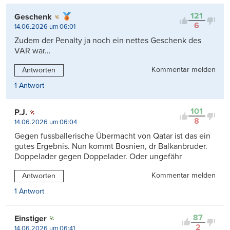
121
Geschenk
6
14.06.2026 um 06:01
Zudem der Penalty ja noch ein nettes Geschenk des
VAR war…
Kommentar melden
Antworten
1 Antwort
101
P.J.
8
14.06.2026 um 06:04
Gegen fussballerische Übermacht von Qatar ist das ein
gutes Ergebnis. Nun kommt Bosnien, dr Balkanbruder.
Doppelader gegen Doppelader. Oder ungefähr
Kommentar melden
Antworten
1 Antwort
87
Einstiger
2
14.06.2026 um 06:41