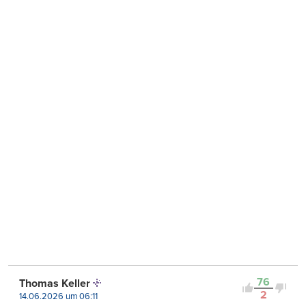
76
Thomas Keller
2
14.06.2026 um 06:11