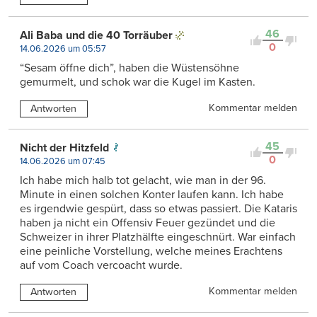
46
Ali Baba und die 40 Torräuber
0
14.06.2026 um 05:57
“Sesam öffne dich”, haben die Wüstensöhne
gemurmelt, und schok war die Kugel im Kasten.
Kommentar melden
Antworten
45
Nicht der Hitzfeld
0
14.06.2026 um 07:45
Ich habe mich halb tot gelacht, wie man in der 96.
Minute in einen solchen Konter laufen kann. Ich habe
es irgendwie gespürt, dass so etwas passiert. Die Kataris
haben ja nicht ein Offensiv Feuer gezündet und die
Schweizer in ihrer Platzhälfte eingeschnürt. War einfach
eine peinliche Vorstellung, welche meines Erachtens
auf vom Coach vercoacht wurde.
Kommentar melden
Antworten