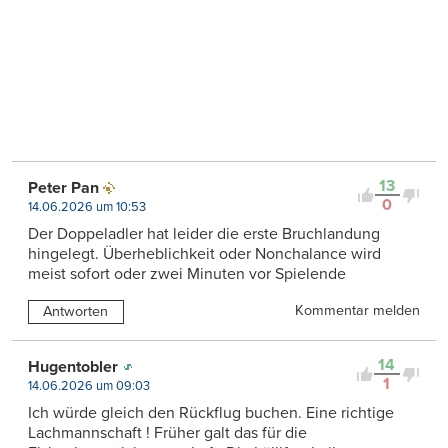
13
Peter Pan
0
14.06.2026 um 10:53
Der Doppeladler hat leider die erste Bruchlandung
hingelegt. Überheblichkeit oder Nonchalance wird
meist sofort oder zwei Minuten vor Spielende
Kommentar melden
Antworten
14
Hugentobler
1
14.06.2026 um 09:03
Ich würde gleich den Rückflug buchen. Eine richtige
Lachmannschaft ! Früher galt das für die