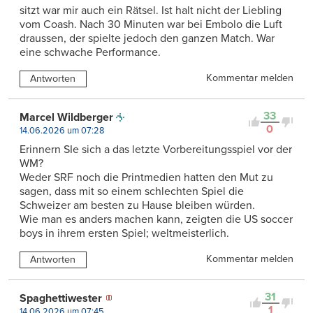
sitzt war mir auch ein Rätsel. Ist halt nicht der Liebling
vom Coash. Nach 30 Minuten war bei Embolo die Luft
draussen, der spielte jedoch den ganzen Match. War
eine schwache Performance.
Kommentar melden
Antworten
33
Marcel Wildberger
0
14.06.2026 um 07:28
Erinnern SIe sich a das letzte Vorbereitungsspiel vor der
WM?
Weder SRF noch die Printmedien hatten den Mut zu
sagen, dass mit so einem schlechten Spiel die
Schweizer am besten zu Hause bleiben würden.
Wie man es anders machen kann, zeigten die US soccer
boys in ihrem ersten Spiel; weltmeisterlich.
Kommentar melden
Antworten
31
Spaghettiwester
1
14.06.2026 um 07:45