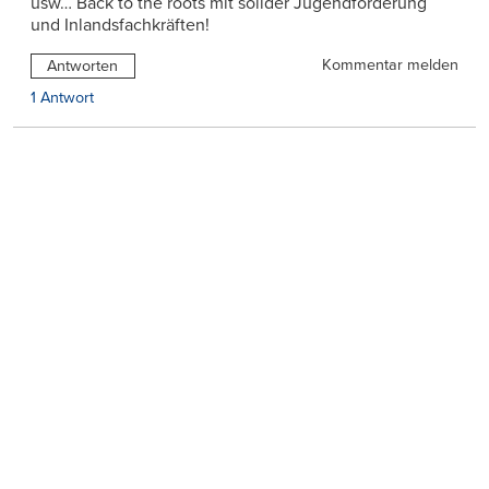
usw… Back to the roots mit solider Jugendförderung
und Inlandsfachkräften!
Kommentar melden
Antworten
1 Antwort