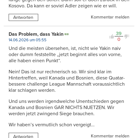
Kosovo. Da kann er soviel Adler zeigen wie er will.
Kommentar melden
Antworten
39
Das Problem, dass Yakin
0
14.06.2026 um 05:55
Und die meisten übersehen, ist, nicht wie Yakin naiv
oder dumm feststellte „jetzt beginnt alles von vorne,
alle haben einen Punkt“.
Nein! Das ist nur rechnerisch so. Wir sind klar im
Hintertreffen, weil Kanada und Bosnien, diese Quatar-
bessere challenge League Mannschaft voraussichtlich
klar schlagen werden.
Und uns werden irgendwelche Unentschieden gegen
Kanada und Bosnien GAR NICHTS NUETZEN. Wir
werden jetzt zwingend Siege brauchen.
Wir haben’s vermutlich schon vergeigt…
Kommentar melden
Antworten