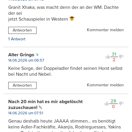
Granit Xhaka, was macht denn der an der WM. Dachte
der sei
jetzt Schauspieler in Western
Kommentar melden
Antworten
1 Antwort
31
Alter Gringo
2
14.06.2026 um 06:57
Keine Sorge, der Doppeladler findet seinen Horst selbst
bei Nacht und Nebel.
Kommentar melden
Antworten
28
Nach 20 min hat es mir abgelöscht
0
zuzuschauen!
14.06.2026 um 07:51
Genau deshalb heute JAAAA stimmen… es benötigt
keine Adler-Fachkräfte, Akanjis, Rodrieguesses, Yakins