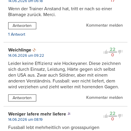
17
14.06.2026 um 06:18
Wenn der Trainer Anstand hat, tritt er nach so einer
Blamage zurück. Merci.
Kommentar melden
Antworten
1 Antwort
22
Weichlinge
0
14.06.2026 um 09:22
Leider keine Effizienz wie Hockeyaner. Diese zeichnen
sich durch Einsatz, Leistung, Härte gegen sich selbst
den USA aus. Zwar auch Söldner, aber mit einem
anderen Verständnis. Fussball: wer nicht liefert, dem
wird verziehen und zieht weiter mit horrenden Gagen.
Kommentar melden
Antworten
22
Weniger lafere mehr liefere
0
14.06.2026 um 08:19
Fussball lebt mehrheitlich von grossspurigen