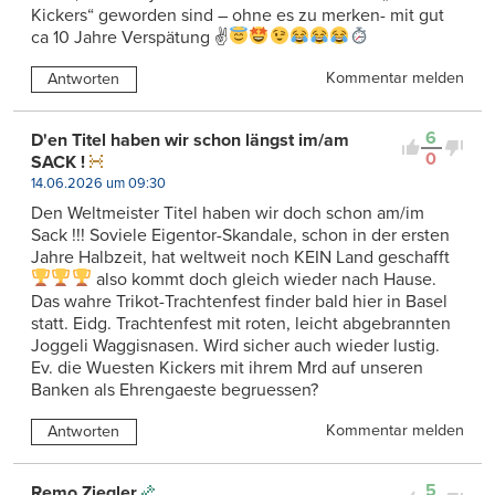
Kickers“ geworden sind – ohne es zu merken- mit gut
ca 10 Jahre Verspätung ✌
Kommentar melden
Antworten
6
D'en Titel haben wir schon längst im/am
0
SACK !
14.06.2026 um 09:30
Den Weltmeister Titel haben wir doch schon am/im
Sack !!! Soviele Eigentor-Skandale, schon in der ersten
Jahre Halbzeit, hat weltweit noch KEIN Land geschafft
also kommt doch gleich wieder nach Hause.
Das wahre Trikot-Trachtenfest finder bald hier in Basel
statt. Eidg. Trachtenfest mit roten, leicht abgebrannten
Joggeli Waggisnasen. Wird sicher auch wieder lustig.
Ev. die Wuesten Kickers mit ihrem Mrd auf unseren
Banken als Ehrengaeste begruessen?
Kommentar melden
Antworten
5
Remo Ziegler