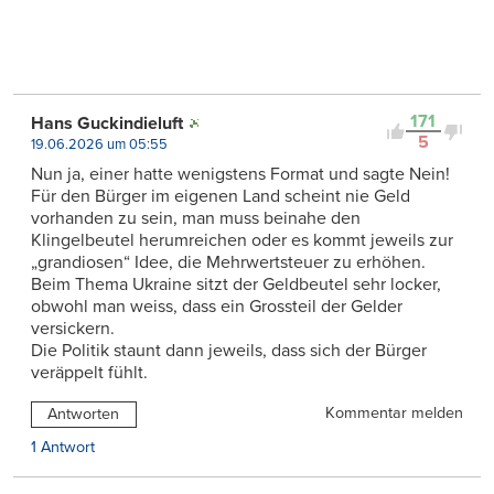
171
Hans Guckindieluft
5
19.06.2026 um 05:55
Nun ja, einer hatte wenigstens Format und sagte Nein!
Für den Bürger im eigenen Land scheint nie Geld
vorhanden zu sein, man muss beinahe den
Klingelbeutel herumreichen oder es kommt jeweils zur
„grandiosen“ Idee, die Mehrwertsteuer zu erhöhen.
Beim Thema Ukraine sitzt der Geldbeutel sehr locker,
obwohl man weiss, dass ein Grossteil der Gelder
versickern.
Die Politik staunt dann jeweils, dass sich der Bürger
veräppelt fühlt.
Kommentar melden
Antworten
1 Antwort