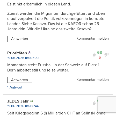
Es stinkt erbärmlich in diesen Land.
Zuerst werden die Migranten durchgefüttert und oben
drauf verpulvert die Politik volksvermögen in korrupte
Länder. Siehe Kosovo. Das ist die KAFOR schon 25
Jahre drin. Wir die Ukraine das zweite Kosovo?
Kommentar melden
Antworten
68
Prioritäten
5
19.06.2026 um 05:22
Momentan steht Fussball in der Schweiz auf Platz 1.
Bern arbeitet still und leise weiter.
Kommentar melden
Antworten
1 Antwort
60
JEDES Jahr
1
19.06.2026 um 08:44
Seit Kriegsbeginn 6 (!) Milliarden CHF an Selinski ohne