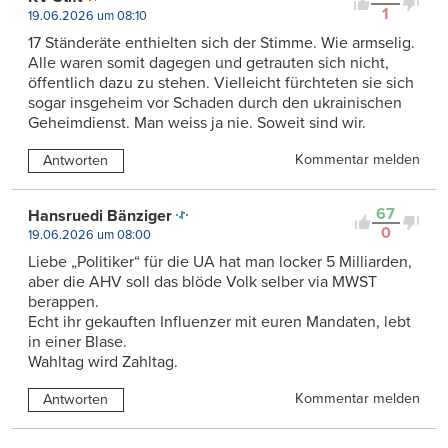
1
19.06.2026 um 08:10
17 Ständeräte enthielten sich der Stimme. Wie armselig.
Alle waren somit dagegen und getrauten sich nicht,
öffentlich dazu zu stehen. Vielleicht fürchteten sie sich
sogar insgeheim vor Schaden durch den ukrainischen
Geheimdienst. Man weiss ja nie. Soweit sind wir.
Kommentar melden
Antworten
67
Hansruedi Bänziger
0
19.06.2026 um 08:00
Liebe „Politiker“ für die UA hat man locker 5 Milliarden,
aber die AHV soll das blöde Volk selber via MWST
berappen.
Echt ihr gekauften Influenzer mit euren Mandaten, lebt
in einer Blase.
Wahltag wird Zahltag.
Kommentar melden
Antworten