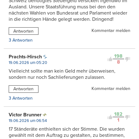
Schweiz benötigtes Steuergeld versickert irgendwo im
Ausland. Unsere Staatsführung muss bei den den
nächsten Wahlen von Bundesrat und Parlament wieder
in die richtigen Hände gelegt werden. Dringend!
Kommentar melden
Antworten
3 Antworten
198
Prachts-Hirsch
8
19.06.2026 um 05:20
Vielleicht sollte man kein Geld mehr überweisen,
sondern nur noch Sachlieferungen zulassen.
Kommentar melden
Antworten
3 Antworten
182
Victor Brunner
1
19.06.2026 um 06:54
17 Ständeräte enthielten sich der Stimme. Die wurden
gewählt mit dem Auftrag zu gestalten, zu bestimmen,