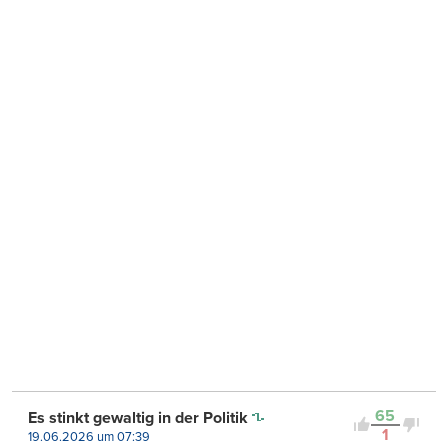
65
Es stinkt gewaltig in der Politik
1
19.06.2026 um 07:39