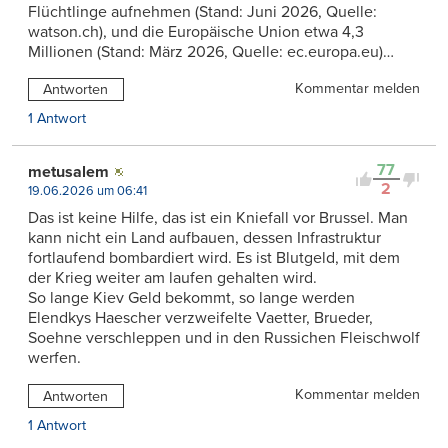
Flüchtlinge aufnehmen (Stand: Juni 2026, Quelle:
watson.ch), und die Europäische Union etwa 4,3
Millionen (Stand: März 2026, Quelle: ec.europa.eu)…
Kommentar melden
Antworten
1 Antwort
77
metusalem
2
19.06.2026 um 06:41
Das ist keine Hilfe, das ist ein Kniefall vor Brussel. Man
kann nicht ein Land aufbauen, dessen Infrastruktur
fortlaufend bombardiert wird. Es ist Blutgeld, mit dem
der Krieg weiter am laufen gehalten wird.
So lange Kiev Geld bekommt, so lange werden
Elendkys Haescher verzweifelte Vaetter, Brueder,
Soehne verschleppen und in den Russichen Fleischwolf
werfen.
Kommentar melden
Antworten
1 Antwort