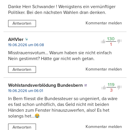
Danke Herr Schwander ! Wenigstens ein vernünftiger
Politiker. Bei den nächsten Wahlen dran denken.
Kommentar melden
Antworten
130
AHVler
1
19.06.2026 um 06:08
Misstrauensvotum… Warum haben sie nicht einfach
Nein gestimmt? Hätte gar nicht weh getan.
Kommentar melden
Antworten
119
Wohlstandsverblödung Bundesbern
3
19.06.2026 um 06:01
In Bern fliesst die Bundessteuer so ungeniert, da wäre
es fast schon unhöflich, das Geld nicht mit beiden
Händen zum Fenster hinauszuwerfen, also! Es het
solangs het…
Kommentar melden
Antworten