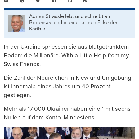
E-
WhatsApp
Twitter
Facebook
LinkedIn
Mail
Seite
drucken
Adrian Strässle lebt und schreibt am
Bodensee und in einer armen Ecke der
Karibik.
In der Ukraine spriessen sie aus blutgetränktem
Boden: die Millionäre. With a Little Help from my
Swiss Friends.
Die Zahl der Neureichen in Kiew und Umgebung
ist innerhalb eines Jahres um 40 Prozent
gestiegen.
Mehr als 17’000 Ukrainer haben eine 1 mit sechs
Nullen auf dem Konto. Mindestens.