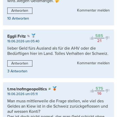
wird..wegen Geldmangel.
Kommentar melden
Antworten
10 Antworten
585
Eggli Fritz
21
19.06.2026 um 05:40
lieber Geld fürs Ausland als für die AHV oder die
Bedürftigen hier im Land. Tolles Verhalten der Schweiz.
Kommentar melden
Antworten
3 Antworten
575
t.me/nofmgeopolitics
16
19.06.2026 um 05:11
Man muss mittlerweile die Frage stellen, wie viel des
Geldes an Kiew ist in die Schweiz zurückgeflossen und
auf wessen Konti?
Das ist doch nicht normal, das man Geld schickt ohne