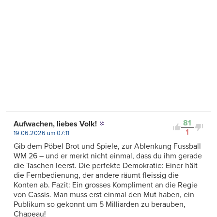
81
Aufwachen, liebes Volk!
1
19.06.2026 um 07:11
Gib dem Pöbel Brot und Spiele, zur Ablenkung Fussball
WM 26 – und er merkt nicht einmal, dass du ihm gerade
die Taschen leerst. Die perfekte Demokratie: Einer hält
die Fernbedienung, der andere räumt fleissig die
Konten ab. Fazit: Ein grosses Kompliment an die Regie
von Cassis. Man muss erst einmal den Mut haben, ein
Publikum so gekonnt um 5 Milliarden zu berauben,
Chapeau!