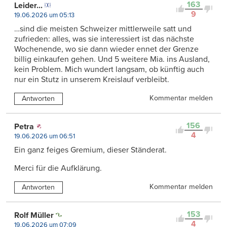
163
Leider...
9
19.06.2026 um 05:13
…sind die meisten Schweizer mittlerweile satt und
zufrieden: alles, was sie interessiert ist das nächste
Wochenende, wo sie dann wieder ennet der Grenze
billig einkaufen gehen. Und 5 weitere Mia. ins Ausland,
kein Problem. Mich wundert langsam, ob künftig auch
nur ein Stutz in unserem Kreislauf verbleibt.
Kommentar melden
Antworten
156
Petra
4
19.06.2026 um 06:51
Ein ganz feiges Gremium, dieser Ständerat.
Merci für die Aufklärung.
Kommentar melden
Antworten
153
Rolf Müller
4
19.06.2026 um 07:09