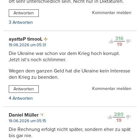
oft sehr unterschiedlich sein. Nicht nur in Diktaturen.
Kommentar melden
Antworten
3 Antworten
316
ayattaP timooL
19
19.06.2026 um 05:31
Die Ukraine war schon vor dem Krieg hoch korrupt.
Jetzt ist‘s noch schlimmer.
Wegen dem ganzen Geld hat die Ukraine kein Interesse
den Krieg zu beenden.
Kommentar melden
Antworten
4 Antworten
280
Daniel Müller
19
19.06.2026 um 05:15
Die Rechnung erfolgt nicht später, sondern eher zu spät
bis gar nie.