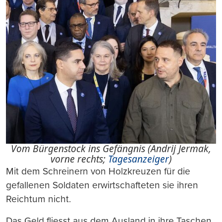
Vom Bürgenstock ins Gefängnis (Andrij Jermak,
vorne rechts;
Tagesanzeiger
)
Mit dem Schreinern von Holzkreuzen für die
gefallenen Soldaten erwirtschafteten sie ihren
Reichtum nicht.
Das Geld fliesst aus dem Ausland in ihre Taschen.