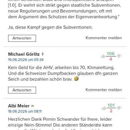
[1.0]. Er wehrt sich strikt gegen staatliche Subventionen,
neue Regulierungen und Bevormundungen, oft mit
dem Argument des Schutzes der Eigenverantwortung.“
Ja, diese Kampf gegen die Subventionen.
Kommentar melden
Antworten
106
Michael Görlitz
4
19.06.2026 um 05:34
Kein Geld für die AHV, arbeiten bis 70, Klimarettung.
Und die Schweizer Dumpfbacken glauben dfn ganzen
Seich und bezahlen schön brav.
Kommentar melden
Antworten
101
Albi Meier
2
19.06.2026 um 08:11
Herzlichen Dank Pirmin Schwander für Ihere, leider
einzige Nein-Stimme! Die anderen Ständeräte kann