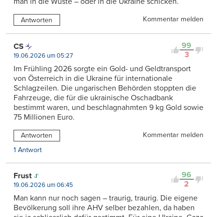
man in die Wüste – oder in die Ukraine schicken.
Kommentar melden
Antworten
99
CS
3
19.06.2026 um 05:27
Im Frühling 2026 sorgte ein Gold- und Geldtransport
von Österreich in die Ukraine für internationale
Schlagzeilen. Die ungarischen Behörden stoppten die
Fahrzeuge, die für die ukrainische Oschadbank
bestimmt waren, und beschlagnahmten 9 kg Gold sowie
75 Millionen Euro.
Kommentar melden
Antworten
1 Antwort
96
Frust
2
19.06.2026 um 06:45
Man kann nur noch sagen – traurig, traurig. Die eigene
Bevölkerung soll ihre AHV selber bezahlen, da haben