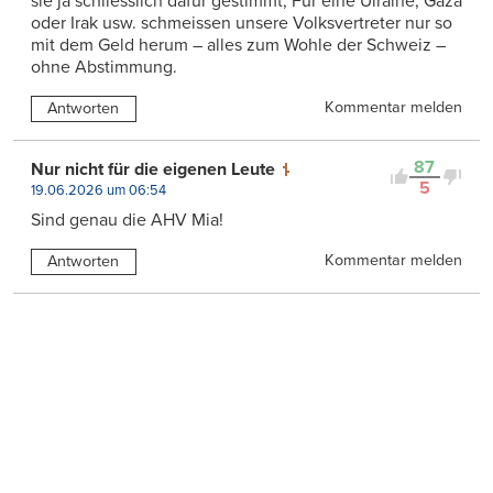
sie ja schliesslich dafür gestimmt, Für eine Ulraine, Gaza
oder Irak usw. schmeissen unsere Volksvertreter nur so
mit dem Geld herum – alles zum Wohle der Schweiz –
ohne Abstimmung.
Kommentar melden
Antworten
87
Nur nicht für die eigenen Leute
5
19.06.2026 um 06:54
Sind genau die AHV Mia!
Kommentar melden
Antworten