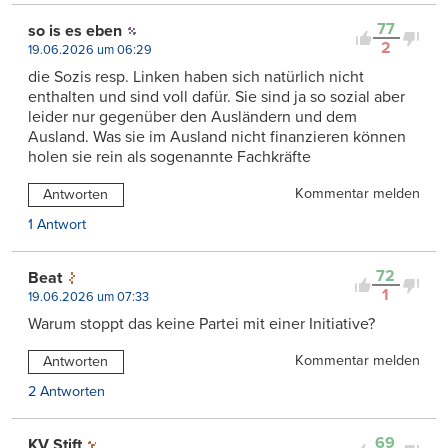
77
so is es eben
2
19.06.2026 um 06:29
die Sozis resp. Linken haben sich natürlich nicht
enthalten und sind voll dafür. Sie sind ja so sozial aber
leider nur gegenüber den Ausländern und dem
Ausland. Was sie im Ausland nicht finanzieren können
holen sie rein als sogenannte Fachkräfte
Kommentar melden
Antworten
1 Antwort
72
Beat
1
19.06.2026 um 07:33
Warum stoppt das keine Partei mit einer Initiative?
Kommentar melden
Antworten
2 Antworten
69
KV Stift