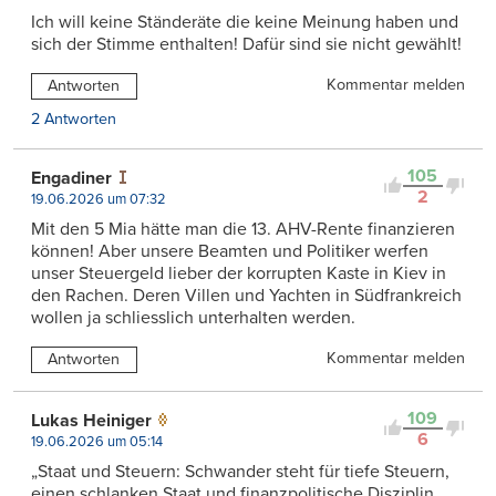
Ich will keine Ständeräte die keine Meinung haben und
sich der Stimme enthalten! Dafür sind sie nicht gewählt!
Kommentar melden
Antworten
2 Antworten
105
Engadiner
2
19.06.2026 um 07:32
Mit den 5 Mia hätte man die 13. AHV-Rente finanzieren
können! Aber unsere Beamten und Politiker werfen
unser Steuergeld lieber der korrupten Kaste in Kiev in
den Rachen. Deren Villen und Yachten in Südfrankreich
wollen ja schliesslich unterhalten werden.
Kommentar melden
Antworten
109
Lukas Heiniger
6
19.06.2026 um 05:14
„Staat und Steuern: Schwander steht für tiefe Steuern,
einen schlanken Staat und finanzpolitische Disziplin