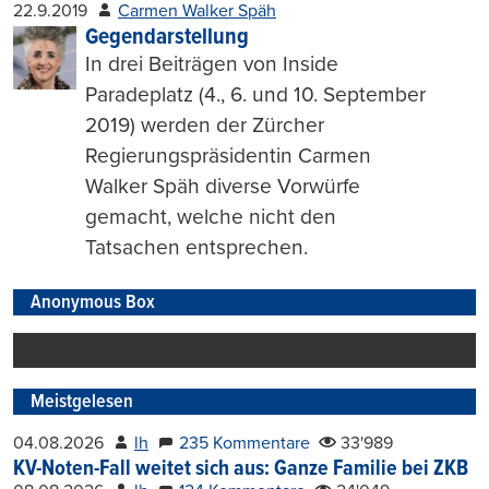
22.9.2019
Carmen Walker Späh
Gegendarstellung
In drei Beiträgen von Inside
Paradeplatz (4., 6. und 10. September
2019) werden der Zürcher
Regierungspräsidentin Carmen
Walker Späh diverse Vorwürfe
gemacht, welche nicht den
Tatsachen entsprechen.
Anonymous Box
Meistgelesen
04.08.2026
lh
235 Kommentare
33'989
KV-Noten-Fall weitet sich aus: Ganze Familie bei ZKB