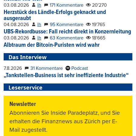
03.08.2026
lh
171 Kommentare
20'270
Herzstück des Ländle-Erfolgs geknackt und
ausgeraubt
04.08.2026
lh
95 Kommentare
19'765
UBS-Rekordbusse: Fall reicht direkt in Konzernleitung
03.08.2026
lh
63 Kommentare
18'665
Albtraum der Bitcoin-Puristen wird wahr
Das Interview
7.8.2026
31 Kommentare
Podcast
„Tankstellen-Business ist sehr ineffiziente Industrie“
Leserservice
Newsletter
Abonnieren Sie Inside Paradeplatz, und Sie
erhalten die Finanznews aus Zürich per E-
Mail zugestellt.