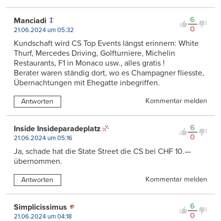
6
Manciadi
0
21.06.2024 um 05:32
Kundschaft wird CS Top Events längst erinnern: White
Thurf, Mercedes Driving, Golfturniere, Michelin
Restaurants, F1 in Monaco usw., alles gratis !
Berater waren ständig dort, wo es Champagner fliesste,
Übernachtungen mit Ehegatte inbegriffen.
Kommentar melden
Antworten
6
Inside Insideparadeplatz
0
21.06.2024 um 05:16
Ja, schade hat die State Street die CS bei CHF 10.—
übernommen.
Kommentar melden
Antworten
6
Simplicissimus
0
21.06.2024 um 04:18