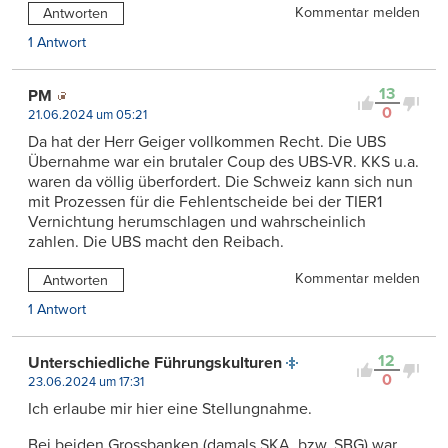
Kommentar melden
Antworten
1 Antwort
13
PM
0
21.06.2024 um 05:21
Da hat der Herr Geiger vollkommen Recht. Die UBS
Übernahme war ein brutaler Coup des UBS-VR. KKS u.a.
waren da völlig überfordert. Die Schweiz kann sich nun
mit Prozessen für die Fehlentscheide bei der TIER1
Vernichtung herumschlagen und wahrscheinlich
zahlen. Die UBS macht den Reibach.
Kommentar melden
Antworten
1 Antwort
12
Unterschiedliche Führungskulturen
0
23.06.2024 um 17:31
Ich erlaube mir hier eine Stellungnahme.
Bei beiden Grossbanken (damals SKA, bzw. SBG) war