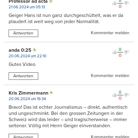
8
Professor ad acta
0
21.06.2024 um 05:13
Geiger Hans ist nun ganz durchgeschüttelt, was er da
plaudert ist weit weg von jeder Normalität.
Kommentar melden
Antworten
8
anda 0:25
0
20.06.2024 um 22:10
Gutes Video
Kommentar melden
Antworten
8
Kris Zimmermann
0
20.06.2024 um 19:34
Bravo! Das ist echter Journalismus – direkt, authentisch
und ungeschminkt. Bei den grossen Zeitungen in der
Schweiz wird das leider – und tragischerweise – immer
seltener. Völlig mit Herrn Geiger einverstanden.
Kommentar melden
Antworten