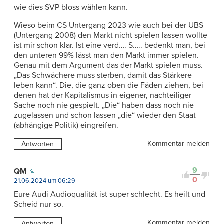
wie dies SVP bloss wählen kann.
Wieso beim CS Untergang 2023 wie auch bei der UBS
(Untergang 2008) den Markt nicht spielen lassen wollte
ist mir schon klar. Ist eine verd…. S….. bedenkt man, bei
den unteren 99% lässt man den Markt immer spielen.
Genau mit dem Argument das der Markt spielen muss.
„Das Schwächere muss sterben, damit das Stärkere
leben kann“. Die, die ganz oben die Fäden ziehen, bei
denen hat der Kapitalismus in eigener, nachteiliger
Sache noch nie gespielt. „Die“ haben dass noch nie
zugelassen und schon lassen „die“ wieder den Staat
(abhängige Politik) eingreifen.
Kommentar melden
Antworten
9
QM
0
21.06.2024 um 06:29
Eure Audi Audioqualität ist super schlecht. Es heilt und
Scheid nur so.
Kommentar melden
Antworten