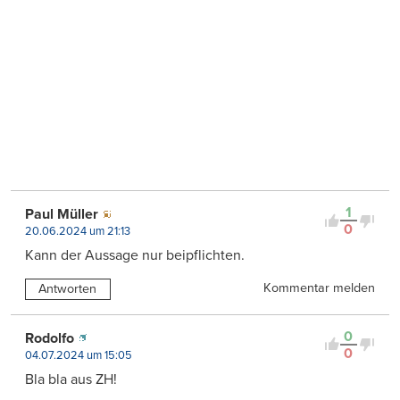
1
Paul Müller
0
20.06.2024 um 21:13
Kann der Aussage nur beipflichten.
Kommentar melden
Antworten
0
Rodolfo
0
04.07.2024 um 15:05
Bla bla aus ZH!