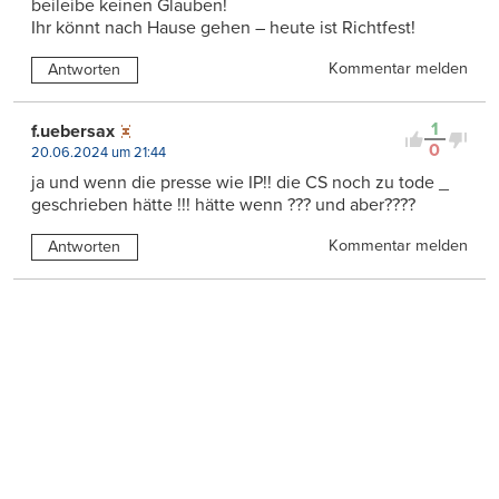
beileibe keinen Glauben!
Ihr könnt nach Hause gehen – heute ist Richtfest!
Kommentar melden
Antworten
1
f.uebersax
0
20.06.2024 um 21:44
ja und wenn die presse wie IP!! die CS noch zu tode _
geschrieben hätte !!! hätte wenn ??? und aber????
Kommentar melden
Antworten