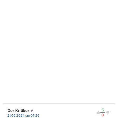
5
Der Kritiker
0
21.06.2024 um 07:26