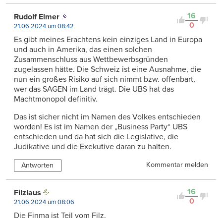
16
Rudolf Elmer
0
21.06.2024 um 08:42
Es gibt meines Erachtens kein einziges Land in Europa
und auch in Amerika, das einen solchen
Zusammenschluss aus Wettbewerbsgründen
zugelassen hätte. Die Schweiz ist eine Ausnahme, die
nun ein großes Risiko auf sich nimmt bzw. offenbart,
wer das SAGEN im Land trägt. Die UBS hat das
Machtmonopol definitiv.
Das ist sicher nicht im Namen des Volkes entschieden
worden! Es ist im Namen der „Business Party“ UBS
entschieden und da hat sich die Legislative, die
Judikative und die Exekutive daran zu halten.
Kommentar melden
Antworten
16
Filzlaus
0
21.06.2024 um 08:06
Die Finma ist Teil vom Filz.