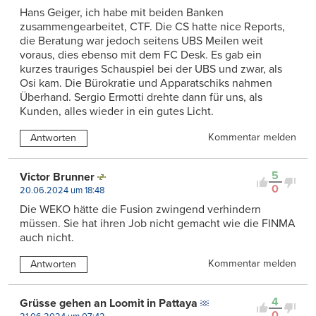
Hans Geiger, ich habe mit beiden Banken
zusammengearbeitet, CTF. Die CS hatte nice Reports,
die Beratung war jedoch seitens UBS Meilen weit
voraus, dies ebenso mit dem FC Desk. Es gab ein
kurzes trauriges Schauspiel bei der UBS und zwar, als
Osi kam. Die Bürokratie und Apparatschiks nahmen
Überhand. Sergio Ermotti drehte dann für uns, als
Kunden, alles wieder in ein gutes Licht.
Kommentar melden
Antworten
5
Victor Brunner
0
20.06.2024 um 18:48
Die WEKO hätte die Fusion zwingend verhindern
müssen. Sie hat ihren Job nicht gemacht wie die FINMA
auch nicht.
Kommentar melden
Antworten
4
Grüsse gehen an Loomit in Pattaya
0