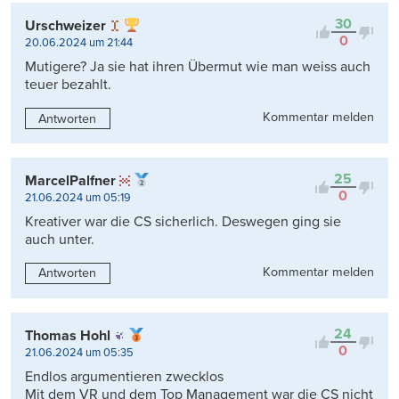
30
Urschweizer
0
20.06.2024 um 21:44
Mutigere? Ja sie hat ihren Übermut wie man weiss auch
teuer bezahlt.
Kommentar melden
Antworten
25
MarcelPalfner
0
21.06.2024 um 05:19
Kreativer war die CS sicherlich. Deswegen ging sie
auch unter.
Kommentar melden
Antworten
24
Thomas Hohl
0
21.06.2024 um 05:35
Endlos argumentieren zwecklos
Mit dem VR und dem Top Management war die CS nicht