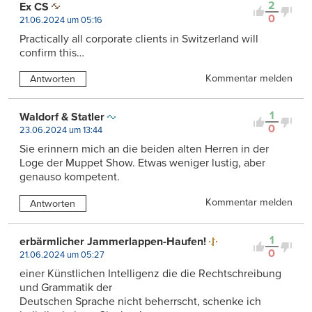
2
Ex CS
0
21.06.2024 um 05:16
Practically all corporate clients in Switzerland will
confirm this…
Kommentar melden
Antworten
1
Waldorf & Statler
0
23.06.2024 um 13:44
Sie erinnern mich an die beiden alten Herren in der
Loge der Muppet Show. Etwas weniger lustig, aber
genauso kompetent.
Kommentar melden
Antworten
1
erbärmlicher Jammerlappen-Haufen!
0
21.06.2024 um 05:27
einer Künstlichen Intelligenz die die Rechtschreibung
und Grammatik der
Deutschen Sprache nicht beherrscht, schenke ich