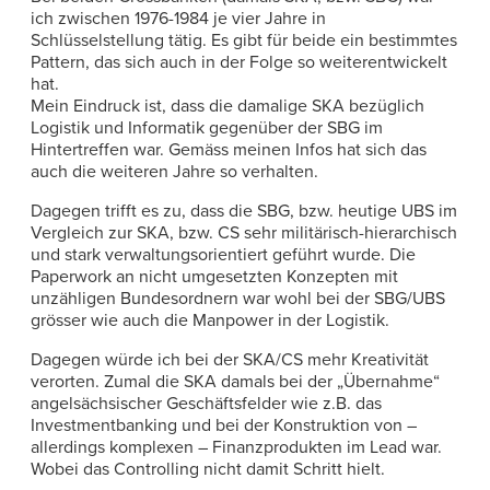
ich zwischen 1976-1984 je vier Jahre in
Schlüsselstellung tätig. Es gibt für beide ein bestimmtes
Pattern, das sich auch in der Folge so weiterentwickelt
hat.
Mein Eindruck ist, dass die damalige SKA bezüglich
Logistik und Informatik gegenüber der SBG im
Hintertreffen war. Gemäss meinen Infos hat sich das
auch die weiteren Jahre so verhalten.
Dagegen trifft es zu, dass die SBG, bzw. heutige UBS im
Vergleich zur SKA, bzw. CS sehr militärisch-hierarchisch
und stark verwaltungsorientiert geführt wurde. Die
Paperwork an nicht umgesetzten Konzepten mit
unzähligen Bundesordnern war wohl bei der SBG/UBS
grösser wie auch die Manpower in der Logistik.
Dagegen würde ich bei der SKA/CS mehr Kreativität
verorten. Zumal die SKA damals bei der „Übernahme“
angelsächsischer Geschäftsfelder wie z.B. das
Investmentbanking und bei der Konstruktion von –
allerdings komplexen – Finanzprodukten im Lead war.
Wobei das Controlling nicht damit Schritt hielt.