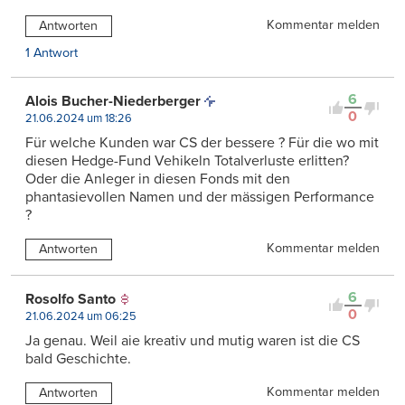
Kommentar melden
Antworten
1 Antwort
6
Alois Bucher-Niederberger
0
21.06.2024 um 18:26
Für welche Kunden war CS der bessere ? Für die wo mit
diesen Hedge-Fund Vehikeln Totalverluste erlitten?
Oder die Anleger in diesen Fonds mit den
phantasievollen Namen und der mässigen Performance
?
Kommentar melden
Antworten
6
Rosolfo Santo
0
21.06.2024 um 06:25
Ja genau. Weil aie kreativ und mutig waren ist die CS
bald Geschichte.
Kommentar melden
Antworten