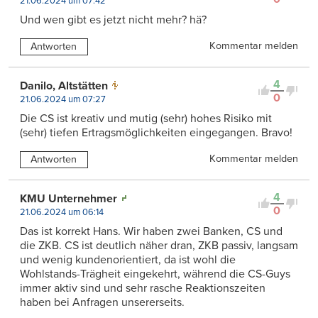
21.06.2024 um 07:42
Und wen gibt es jetzt nicht mehr? hä?
Kommentar melden
Antworten
4
Danilo, Altstätten
0
21.06.2024 um 07:27
Die CS ist kreativ und mutig (sehr) hohes Risiko mit
(sehr) tiefen Ertragsmöglichkeiten eingegangen. Bravo!
Kommentar melden
Antworten
4
KMU Unternehmer
0
21.06.2024 um 06:14
Das ist korrekt Hans. Wir haben zwei Banken, CS und
die ZKB. CS ist deutlich näher dran, ZKB passiv, langsam
und wenig kundenorientiert, da ist wohl die
Wohlstands-Trägheit eingekehrt, während die CS-Guys
immer aktiv sind und sehr rasche Reaktionszeiten
haben bei Anfragen unsererseits.