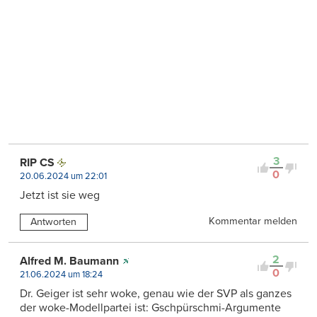
3
RIP CS
0
20.06.2024 um 22:01
Jetzt ist sie weg
Kommentar melden
Antworten
2
Alfred M. Baumann
0
21.06.2024 um 18:24
Dr. Geiger ist sehr woke, genau wie der SVP als ganzes
der woke-Modellpartei ist: Gschpürschmi-Argumente