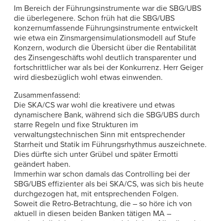
Im Bereich der Führungsinstrumente war die SBG/UBS
die überlegenere. Schon früh hat die SBG/UBS
konzernumfassende Führungsinstrumente entwickelt
wie etwa ein Zinsmargensimulationsmodell auf Stufe
Konzern, wodurch die Übersicht über die Rentabilität
des Zinsengeschäfts wohl deutlich transparenter und
fortschrittlicher war als bei der Konkurrenz. Herr Geiger
wird diesbezüglich wohl etwas einwenden.
Zusammenfassend:
Die SKA/CS war wohl die kreativere und etwas
dynamischere Bank, während sich die SBG/UBS durch
starre Regeln und fixe Strukturen im
verwaltungstechnischen Sinn mit entsprechender
Starrheit und Statik im Führungsrhythmus auszeichnete.
Dies dürfte sich unter Grübel und später Ermotti
geändert haben.
Immerhin war schon damals das Controlling bei der
SBG/UBS effizienter als bei SKA/CS, was sich bis heute
durchgezogen hat, mit entsprechenden Folgen.
Soweit die Retro-Betrachtung, die – so höre ich von
aktuell in diesen beiden Banken tätigen MA –