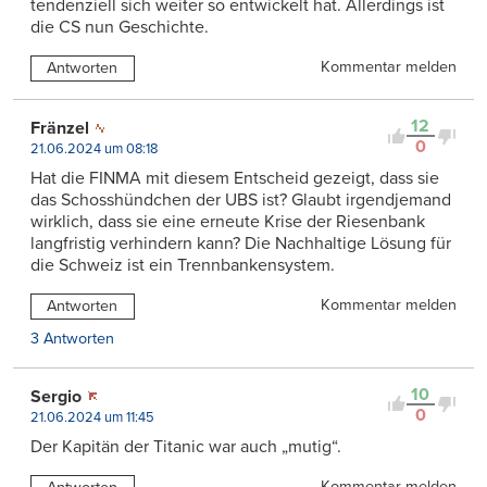
tendenziell sich weiter so entwickelt hat. Allerdings ist
die CS nun Geschichte.
Kommentar melden
Antworten
12
Fränzel
0
21.06.2024 um 08:18
Hat die FINMA mit diesem Entscheid gezeigt, dass sie
das Schosshündchen der UBS ist? Glaubt irgendjemand
wirklich, dass sie eine erneute Krise der Riesenbank
langfristig verhindern kann? Die Nachhaltige Lösung für
die Schweiz ist ein Trennbankensystem.
Kommentar melden
Antworten
3 Antworten
10
Sergio
0
21.06.2024 um 11:45
Der Kapitän der Titanic war auch „mutig“.
Kommentar melden