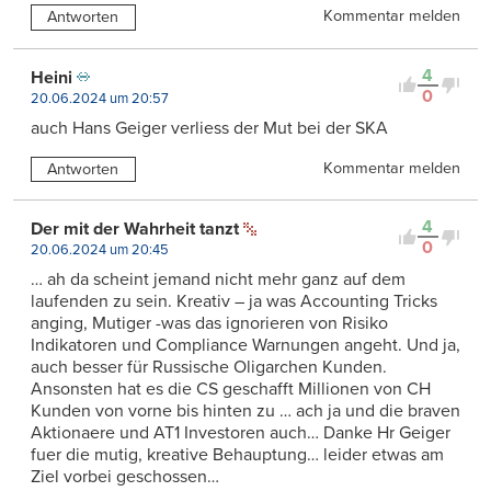
Kommentar melden
Antworten
4
Heini
0
20.06.2024 um 20:57
auch Hans Geiger verliess der Mut bei der SKA
Kommentar melden
Antworten
4
Der mit der Wahrheit tanzt
0
20.06.2024 um 20:45
… ah da scheint jemand nicht mehr ganz auf dem
laufenden zu sein. Kreativ – ja was Accounting Tricks
anging, Mutiger -was das ignorieren von Risiko
Indikatoren und Compliance Warnungen angeht. Und ja,
auch besser für Russische Oligarchen Kunden.
Ansonsten hat es die CS geschafft Millionen von CH
Kunden von vorne bis hinten zu … ach ja und die braven
Aktionaere und AT1 Investoren auch… Danke Hr Geiger
fuer die mutig, kreative Behauptung… leider etwas am
Ziel vorbei geschossen…