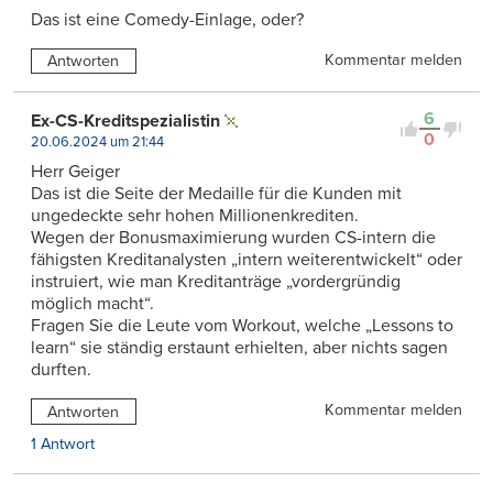
Das ist eine Comedy-Einlage, oder?
Kommentar melden
Antworten
6
Ex-CS-Kreditspezialistin
0
20.06.2024 um 21:44
Herr Geiger
Das ist die Seite der Medaille für die Kunden mit
ungedeckte sehr hohen Millionenkrediten.
Wegen der Bonusmaximierung wurden CS-intern die
fähigsten Kreditanalysten „intern weiterentwickelt“ oder
instruiert, wie man Kreditanträge „vordergründig
möglich macht“.
Fragen Sie die Leute vom Workout, welche „Lessons to
learn“ sie ständig erstaunt erhielten, aber nichts sagen
durften.
Kommentar melden
Antworten
1 Antwort