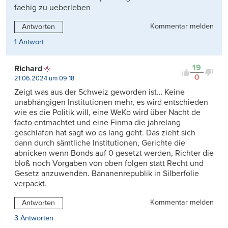
faehig zu ueberleben
Kommentar melden
Antworten
1 Antwort
19
Richard
0
21.06.2024 um 09:18
Zeigt was aus der Schweiz geworden ist… Keine
unabhängigen Institutionen mehr, es wird entschieden
wie es die Politik will, eine WeKo wird über Nacht de
facto entmachtet und eine Finma die jahrelang
geschlafen hat sagt wo es lang geht. Das zieht sich
dann durch sämtliche Institutionen, Gerichte die
abnicken wenn Bonds auf 0 gesetzt werden, Richter die
bloß noch Vorgaben von oben folgen statt Recht und
Gesetz anzuwenden. Bananenrepublik in Silberfolie
verpackt.
Kommentar melden
Antworten
3 Antworten