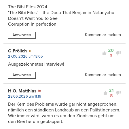
The Bibi Files 2024
‘The Bibi Files’ – the Docu That Benjamin Netanyahu
Doesn’t Want You to See
Corruption in perfection
Kommentar melden
Antworten
20
G.Frölich
3
27.06.2026 um 13:05
Ausgezeichnetes Interview!
Kommentar melden
Antworten
21
H.O. Matthias
8
28.06.2026 um 11:16
Der Kern des Problems wurde gar nicht angesprochen,
nämlich den ständigen Landraub an den Palästinensern.
Wie immer wird, wenn es um den Zionismus geht um
den Brei herum geplappert.