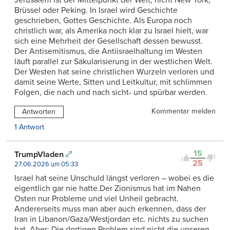
Brüssel oder Peking. In Israel wird Geschichte
geschrieben, Gottes Geschichte. Als Europa noch
christlich war, als Amerika noch klar zu Israel hielt, war
sich eine Mehrheit der Gesellschaft dessen bewusst.
Der Antisemitismus, die Antiisraelhaltung im Westen
läuft parallel zur Säkularisierung in der westlichen Welt.
Der Westen hat seine christlichen Wurzeln verloren und
damit seine Werte, Sitten und Leitkultur, mit schlimmen
Folgen, die nach und nach sicht- und spürbar werden.
Kommentar melden
Antworten
1 Antwort
15
TrumpVladen
25
27.06.2026 um 05:33
Israel hat seine Unschuld längst verloren – wobei es die
eigentlich gar nie hatte.Der Zionismus hat im Nahen
Osten nur Probleme und viel Unheil gebracht.
Andererseits muss man aber auch erkennen, dass der
Iran in Libanon/Gaza/Westjordan etc. nichts zu suchen
hat. Aber: Die dortigen Problem sind nicht die unseren.