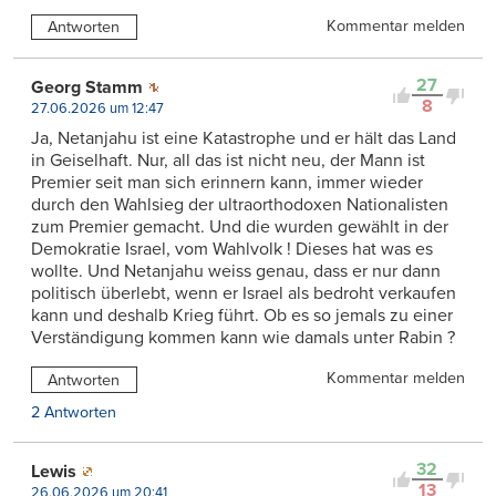
Kommentar melden
Antworten
27
Georg Stamm
8
27.06.2026 um 12:47
Ja, Netanjahu ist eine Katastrophe und er hält das Land
in Geiselhaft. Nur, all das ist nicht neu, der Mann ist
Premier seit man sich erinnern kann, immer wieder
durch den Wahlsieg der ultraorthodoxen Nationalisten
zum Premier gemacht. Und die wurden gewählt in der
Demokratie Israel, vom Wahlvolk ! Dieses hat was es
wollte. Und Netanjahu weiss genau, dass er nur dann
politisch überlebt, wenn er Israel als bedroht verkaufen
kann und deshalb Krieg führt. Ob es so jemals zu einer
Verständigung kommen kann wie damals unter Rabin ?
Kommentar melden
Antworten
2 Antworten
32
Lewis
13
26.06.2026 um 20:41