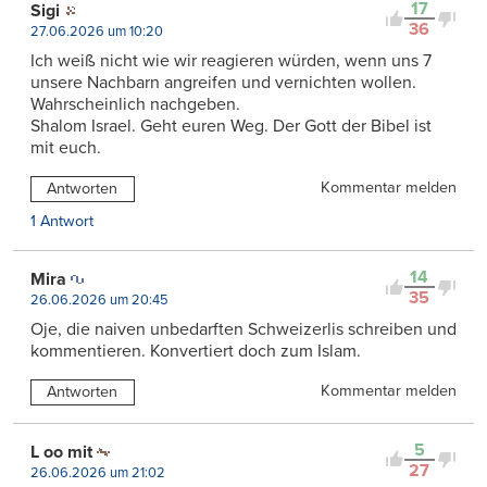
17
Sigi
36
27.06.2026 um 10:20
Ich weiß nicht wie wir reagieren würden, wenn uns 7
unsere Nachbarn angreifen und vernichten wollen.
Wahrscheinlich nachgeben.
Shalom Israel. Geht euren Weg. Der Gott der Bibel ist
mit euch.
Kommentar melden
Antworten
1 Antwort
14
Mira
35
26.06.2026 um 20:45
Oje, die naiven unbedarften Schweizerlis schreiben und
kommentieren. Konvertiert doch zum Islam.
Kommentar melden
Antworten
5
L oo mit
27
26.06.2026 um 21:02