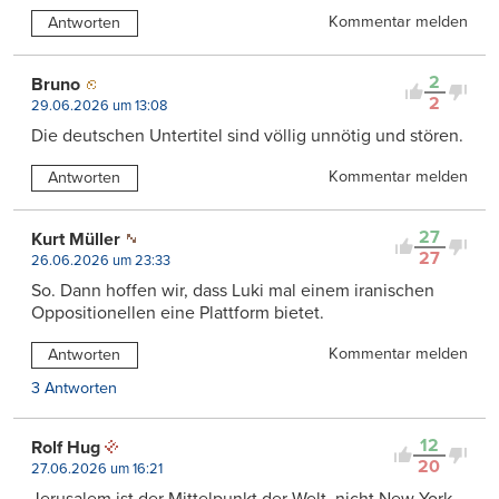
Kommentar melden
Antworten
2
Bruno
2
29.06.2026 um 13:08
Die deutschen Untertitel sind völlig unnötig und stören.
Kommentar melden
Antworten
27
Kurt Müller
27
26.06.2026 um 23:33
So. Dann hoffen wir, dass Luki mal einem iranischen
Oppositionellen eine Plattform bietet.
Kommentar melden
Antworten
3 Antworten
12
Rolf Hug
20
27.06.2026 um 16:21
Jerusalem ist der Mittelpunkt der Welt, nicht New York,