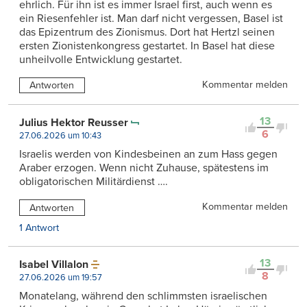
ehrlich. Für ihn ist es immer Israel first, auch wenn es
ein Riesenfehler ist. Man darf nicht vergessen, Basel ist
das Epizentrum des Zionismus. Dort hat Hertzl seinen
ersten Zionistenkongress gestartet. In Basel hat diese
unheilvolle Entwicklung gestartet.
Kommentar melden
Antworten
13
Julius Hektor Reusser
6
27.06.2026 um 10:43
Israelis werden von Kindesbeinen an zum Hass gegen
Araber erzogen. Wenn nicht Zuhause, spätestens im
obligatorischen Militärdienst ….
Kommentar melden
Antworten
1 Antwort
13
Isabel Villalon
8
27.06.2026 um 19:57
Monatelang, während den schlimmsten israelischen