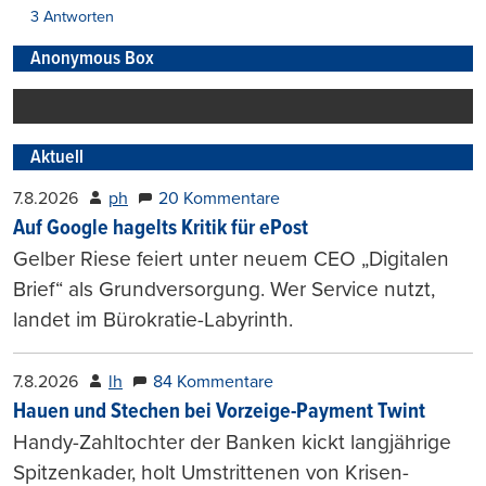
3 Antworten
Anonymous Box
Aktuell
7.8.2026
ph
20 Kommentare
Auf Google hagelts Kritik für ePost
Gelber Riese feiert unter neuem CEO „Digitalen
Brief“ als Grundversorgung. Wer Service nutzt,
landet im Bürokratie-Labyrinth.
7.8.2026
lh
84 Kommentare
Hauen und Stechen bei Vorzeige-Payment Twint
Handy-Zahltochter der Banken kickt langjährige
Spitzenkader, holt Umstrittenen von Krisen-