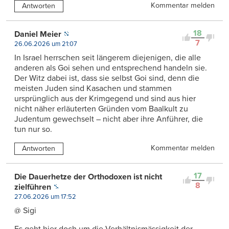
Kommentar melden
Antworten
18
Daniel Meier
7
26.06.2026 um 21:07
In Israel herrschen seit längerem diejenigen, die alle
anderen als Goi sehen und entsprechend handeln sie.
Der Witz dabei ist, dass sie selbst Goi sind, denn die
meisten Juden sind Kasachen und stammen
ursprünglich aus der Krimgegend und sind aus hier
nicht näher erläuterten Gründen vom Baalkult zu
Judentum gewechselt – nicht aber ihre Anführer, die
tun nur so.
Kommentar melden
Antworten
17
Die Dauerhetze der Orthodoxen ist nicht
8
zielführen
27.06.2026 um 17:52
@ Sigi
Es geht hier doch um die Verhältnismässigkeit der