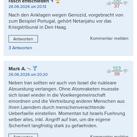
130
rasch entschieden
37
26.06.2026 um 20:13
Nach den Anklagen wegen Genozid, vorgebracht von
zum Beispiel Portugal, gehört Netanjahu vor das
Kriegstribunal in Den Haag.
Kommentar melden
Antworten
3 Antworten
123
Mark A.
39
26.06.2026 um 20:20
Neben Iran sollten wir auch von Israel die nukleare
Abruestung verlangen. Ohne Atomraketen muesste
sich Israel wieder in die Voelkergemeinschaft
einordnen und die Vertreibung anderer Menschen aus
ihren Laendern durch menschenverachtende
Ueberfaelle einstellen. Momentan tut Israels Fuehrung
selber alles, inkl. Angriff auf Iran, um die eigene
Sicherheit langfristig stark zu gefaehrden.
Kommentar melden