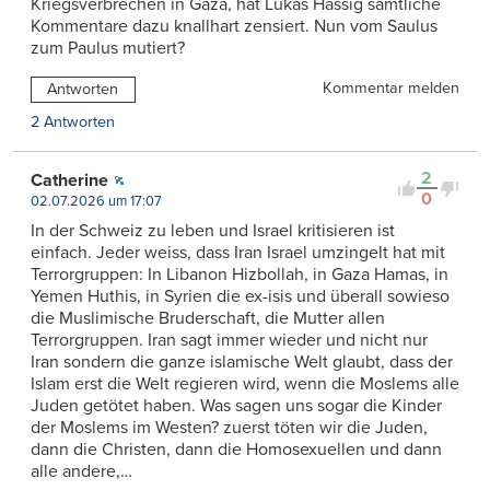
Kriegsverbrechen in Gaza, hat Lukas Hässig sämtliche
Kommentare dazu knallhart zensiert. Nun vom Saulus
zum Paulus mutiert?
Kommentar melden
Antworten
2 Antworten
2
Catherine
0
02.07.2026 um 17:07
In der Schweiz zu leben und Israel kritisieren ist
einfach. Jeder weiss, dass Iran Israel umzingelt hat mit
Terrorgruppen: In Libanon Hizbollah, in Gaza Hamas, in
Yemen Huthis, in Syrien die ex-isis und überall sowieso
die Muslimische Bruderschaft, die Mutter allen
Terrorgruppen. Iran sagt immer wieder und nicht nur
Iran sondern die ganze islamische Welt glaubt, dass der
Islam erst die Welt regieren wird, wenn die Moslems alle
Juden getötet haben. Was sagen uns sogar die Kinder
der Moslems im Westen? zuerst töten wir die Juden,
dann die Christen, dann die Homosexuellen und dann
alle andere,…