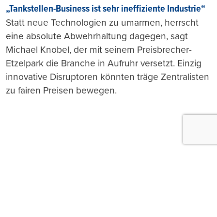
„Tankstellen-Business ist sehr ineffiziente Industrie“
Statt neue Technologien zu umarmen, herrscht
eine absolute Abwehrhaltung dagegen, sagt
Michael Knobel, der mit seinem Preisbrecher-
Etzelpark die Branche in Aufruhr versetzt. Einzig
innovative Disruptoren könnten träge Zentralisten
zu fairen Preisen bewegen.
Push-Nachrichten
Möchten Sie Push-Nachrichten erhalten, wenn wir