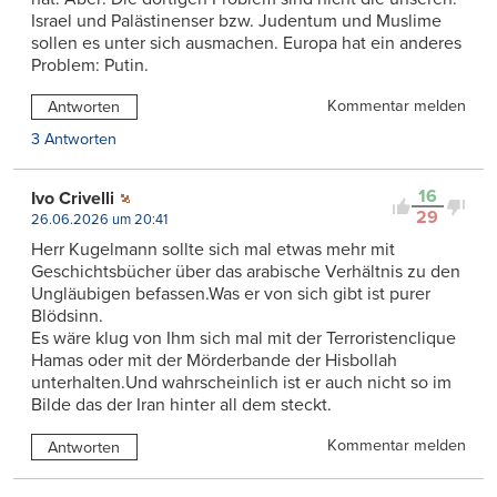
Israel und Palästinenser bzw. Judentum und Muslime
sollen es unter sich ausmachen. Europa hat ein anderes
Problem: Putin.
Kommentar melden
Antworten
3 Antworten
16
Ivo Crivelli
29
26.06.2026 um 20:41
Herr Kugelmann sollte sich mal etwas mehr mit
Geschichtsbücher über das arabische Verhältnis zu den
Ungläubigen befassen.Was er von sich gibt ist purer
Blödsinn.
Es wäre klug von Ihm sich mal mit der Terroristenclique
Hamas oder mit der Mörderbande der Hisbollah
unterhalten.Und wahrscheinlich ist er auch nicht so im
Bilde das der Iran hinter all dem steckt.
Kommentar melden
Antworten