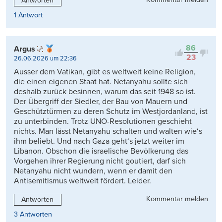
Antworten
1 Antwort
86
Argus
23
26.06.2026 um 22:36
Ausser dem Vatikan, gibt es weltweit keine Religion,
die einen eigenen Staat hat. Netanyahu sollte sich
deshalb zurück besinnen, warum das seit 1948 so ist.
Der Übergriff der Siedler, der Bau von Mauern und
Geschütztürmen zu deren Schutz im Westjordanland, ist
zu unterbinden. Trotz UNO-Resolutionen geschieht
nichts. Man lässt Netanyahu schalten und walten wie‘s
ihm beliebt. Und nach Gaza geht‘s jetzt weiter im
Libanon. Obschon die israelische Bevölkerung das
Vorgehen ihrer Regierung nicht goutiert, darf sich
Netanyahu nicht wundern, wenn er damit den
Antisemitismus weltweit fördert. Leider.
Kommentar melden
Antworten
3 Antworten