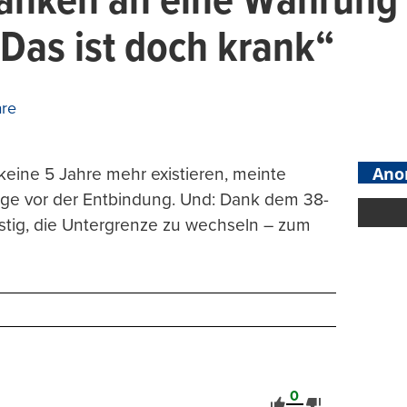
ranken an eine Währung
. Das ist doch krank“
re
Ano
keine 5 Jahre mehr existieren, meinte
ge vor der Entbindung. Und: Dank dem 38-
nstig, die Untergrenze zu wechseln – zum
0