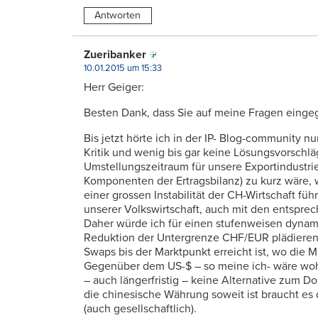
Antworten
Zueribanker
10.01.2015 um 15:33
Herr Geiger:
Besten Dank, dass Sie auf meine Fragen einge
Bis jetzt hörte ich in der IP- Blog-community 
Kritik und wenig bis gar keine Lösungsvorschlä
Umstellungszeitraum für unsere Exportindustri
Komponenten der Ertragsbilanz) zu kurz wäre,
einer grossen Instabilität der CH-Wirtschaft fü
unserer Volkswirtschaft, auch mit den entspre
Daher würde ich für einen stufenweisen dynamis
Reduktion der Untergrenze CHF/EUR plädieren
Swaps bis der Marktpunkt erreicht ist, wo die
Gegenüber dem US-$ – so meine ich- wäre woh
– auch längerfristig – keine Alternative zum Do
die chinesische Währung soweit ist braucht es
(auch gesellschaftlich).