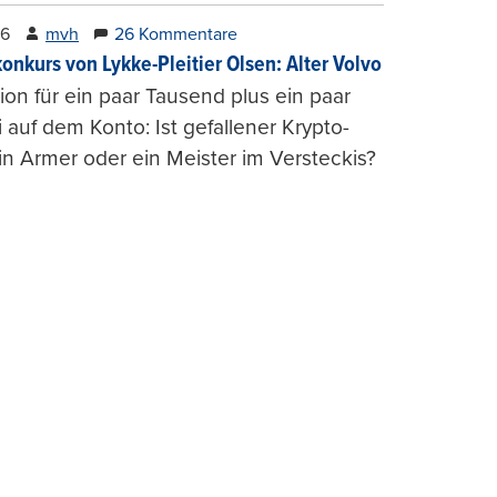
26
mvh
26 Kommentare
konkurs von Lykke-Pleitier Olsen: Alter Volvo
on für ein paar Tausend plus ein paar
i auf dem Konto: Ist gefallener Krypto-
n Armer oder ein Meister im Versteckis?