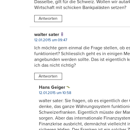
Dasselbe, gilt für die Schweiz. Wollen wir auta
Wirtschaft mit schicken Bankpalästen setzen?
Antworten
walter sater
12.01.2015 um 09:47
Ich möchte gern einmal die Frage stellen, ob es
funktioniert? Schliesslich geht es in einigen
angebunden werden sollte. Das ist eigentlich 
ich das nicht richtig?
Antworten
Hans Geiger
12.01.2015 um 10:58
walter sater: Sie fragen, ob es eigentlich der 
denke, das ganze Währungssystem funktionier
Schweizerfranken. Eigentlich müsste der Mark
sorgen. Aber das internationale Finanzsystem
Finanzkrise ausbricht, demnächst vielleicht
sicheren Hafen. Der Franken ist ein solcher 