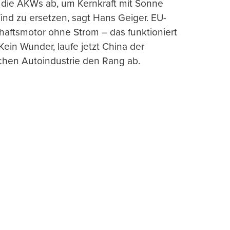
e die AKWs ab, um Kernkraft mit Sonne
nd zu ersetzen, sagt Hans Geiger. EU-
haftsmotor ohne Strom – das funktioniert
 Kein Wunder, laufe jetzt China der
chen Autoindustrie den Rang ab.