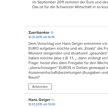
im September 2011 verloren der Euro und de
Das ist für die Schweizer Wirtschaft in so kurz
Zueribanker
10.01.2015 um 10:19
Dem Vorschlag von Hans Geiger entnehme ich,
EURO aufgeben möchte und als „Ersatz“ die Fr
Moment steigenden und strukturell „gesunden“
haben möchte (also z.B. 1:1, „..dann erübrigt si
Frage: heisst dies dann Freigabe für den Wech
„überschüssigen“ EUROS in Dollars geswappt 
Aussenwirtschaftsbeziehungen (Ausgaben und 
Raum?
Antworten
Hans Geiger
10.01.2015 um 13:00