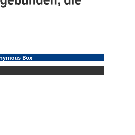
 gebunden, die
nymous Box