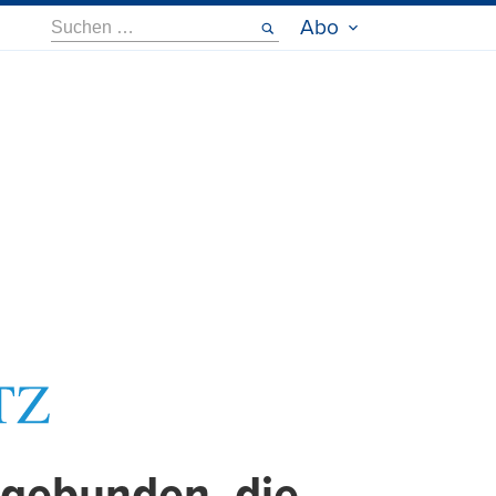
Suche
Abo
nach: