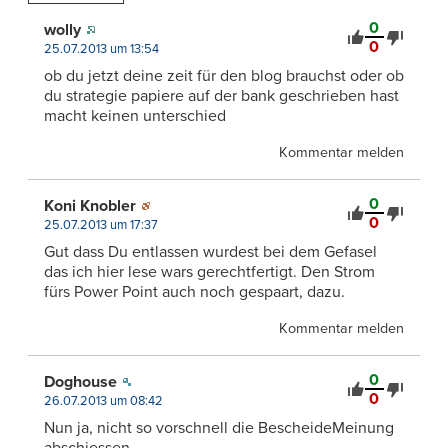
0
wolly
0
25.07.2013 um 13:54
ob du jetzt deine zeit für den blog brauchst oder ob
du strategie papiere auf der bank geschrieben hast
macht keinen unterschied
Kommentar melden
0
Koni Knobler
0
25.07.2013 um 17:37
Gut dass Du entlassen wurdest bei dem Gefasel
das ich hier lese wars gerechtfertigt. Den Strom
fürs Power Point auch noch gespaart, dazu.
Kommentar melden
0
Doghouse
0
26.07.2013 um 08:42
Nun ja, nicht so vorschnell die BescheideMeinung