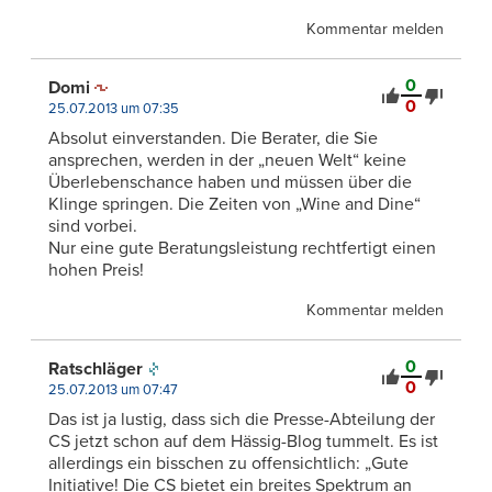
Kommentar melden
0
Domi
0
25.07.2013 um 07:35
Absolut einverstanden. Die Berater, die Sie
ansprechen, werden in der „neuen Welt“ keine
Überlebenschance haben und müssen über die
Klinge springen. Die Zeiten von „Wine and Dine“
sind vorbei.
Nur eine gute Beratungsleistung rechtfertigt einen
hohen Preis!
Kommentar melden
0
Ratschläger
0
25.07.2013 um 07:47
Das ist ja lustig, dass sich die Presse-Abteilung der
CS jetzt schon auf dem Hässig-Blog tummelt. Es ist
allerdings ein bisschen zu offensichtlich: „Gute
Initiative! Die CS bietet ein breites Spektrum an