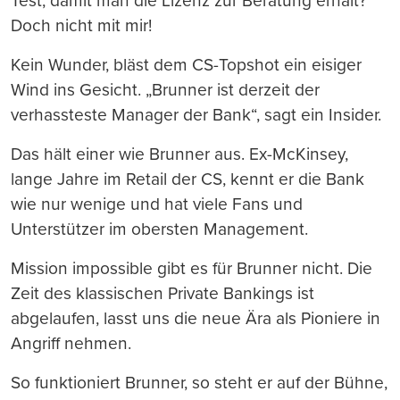
Test, damit man die Lizenz zur Beratung erhält?
Doch nicht mit mir!
Kein Wunder, bläst dem CS-Topshot ein eisiger
Wind ins Gesicht. „Brunner ist derzeit der
verhassteste Manager der Bank“, sagt ein Insider.
Das hält einer wie Brunner aus. Ex-McKinsey,
lange Jahre im Retail der CS, kennt er die Bank
wie nur wenige und hat viele Fans und
Unterstützer im obersten Management.
Mission impossible gibt es für Brunner nicht. Die
Zeit des klassischen Private Bankings ist
abgelaufen, lasst uns die neue Ära als Pioniere in
Angriff nehmen.
So funktioniert Brunner, so steht er auf der Bühne,