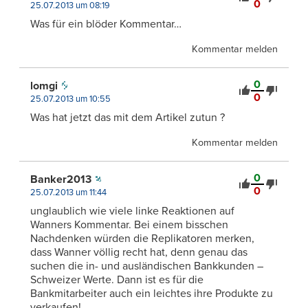
0
25.07.2013 um 08:19
Was für ein blöder Kommentar…
Kommentar melden
0
lomgi
0
25.07.2013 um 10:55
Was hat jetzt das mit dem Artikel zutun ?
Kommentar melden
0
Banker2013
0
25.07.2013 um 11:44
unglaublich wie viele linke Reaktionen auf
Wanners Kommentar. Bei einem bisschen
Nachdenken würden die Replikatoren merken,
dass Wanner völlig recht hat, denn genau das
suchen die in- und ausländischen Bankkunden –
Schweizer Werte. Dann ist es für die
Bankmitarbeiter auch ein leichtes ihre Produkte zu
verkaufen!