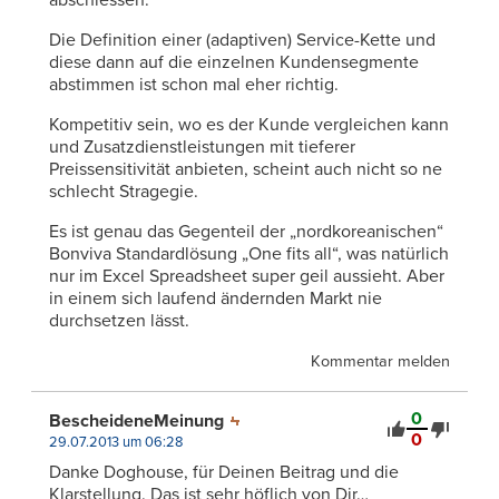
abschiessen.
Die Definition einer (adaptiven) Service-Kette und
diese dann auf die einzelnen Kundensegmente
abstimmen ist schon mal eher richtig.
Kompetitiv sein, wo es der Kunde vergleichen kann
und Zusatzdienstleistungen mit tieferer
Preissensitivität anbieten, scheint auch nicht so ne
schlecht Stragegie.
Es ist genau das Gegenteil der „nordkoreanischen“
Bonviva Standardlösung „One fits all“, was natürlich
nur im Excel Spreadsheet super geil aussieht. Aber
in einem sich laufend ändernden Markt nie
durchsetzen lässt.
Kommentar melden
0
BescheideneMeinung
0
29.07.2013 um 06:28
Danke Doghouse, für Deinen Beitrag und die
Klarstellung. Das ist sehr höflich von Dir…