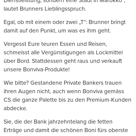
Dienstleistung, sondern eine Stadt in Marokko“,
lautet Brunners Lieblingsspruch.
Egal, ob mit einem oder zwei „T“: Brunner bringt
damit auf den Punkt, um was es ihm geht.
Vergesst Eure teuren Essen und Reisen,
schmeisst alle Vergünstigungen als Lockmittel
über Bord. Stattdessen geht raus und verkauft
unsere Bonviva-Produkte!
Wie bitte? Gestandene Private Bankers trauen
ihren Augen nicht, auch wenn Bonviva gemäss
CS die ganze Palette bis zu den Premium-Kunden
abdecke.
Sie, die der Bank jahrzehntelang die fetten
Erträge und damit die schönen Boni fürs oberste