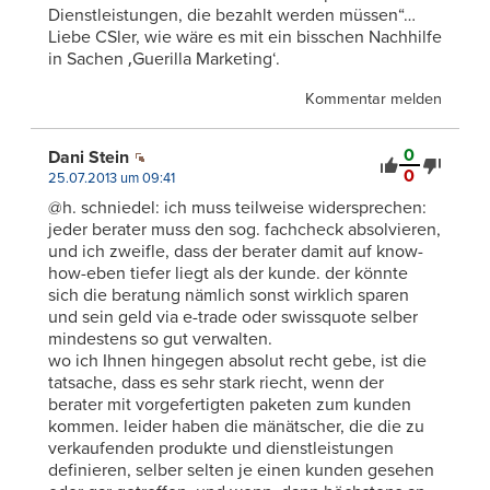
Dienstleistungen, die bezahlt werden müssen“…
Liebe CSler, wie wäre es mit ein bisschen Nachhilfe
in Sachen ‚Guerilla Marketing‘.
Kommentar melden
0
Dani Stein
0
25.07.2013 um 09:41
@h. schniedel: ich muss teilweise widersprechen:
jeder berater muss den sog. fachcheck absolvieren,
und ich zweifle, dass der berater damit auf know-
how-eben tiefer liegt als der kunde. der könnte
sich die beratung nämlich sonst wirklich sparen
und sein geld via e-trade oder swissquote selber
mindestens so gut verwalten.
wo ich Ihnen hingegen absolut recht gebe, ist die
tatsache, dass es sehr stark riecht, wenn der
berater mit vorgefertigten paketen zum kunden
kommen. leider haben die mänätscher, die die zu
verkaufenden produkte und dienstleistungen
definieren, selber selten je einen kunden gesehen