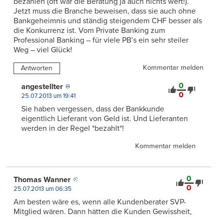
bezahlen (oft war die Beratung ja auch nichts wert!).
Jetzt muss die Branche beweisen, dass sie auch ohne
Bankgeheimnis und ständig steigendem CHF besser als
die Konkurrenz ist. Vom Private Banking zum
Professional Banking – für viele PB’s ein sehr steiler
Weg – viel Glück!
Kommentar melden
Antworten
0
angestellter
0
25.07.2013 um 19:41
Sie haben vergessen, dass der Bankkunde
eigentlich Lieferant von Geld ist. Und Lieferanten
werden in der Regel *bezahlt*!
Kommentar melden
0
Thomas Wanner
0
25.07.2013 um 06:35
Am besten wäre es, wenn alle Kundenberater SVP-
Mitglied wären. Dann hätten die Kunden Gewissheit,