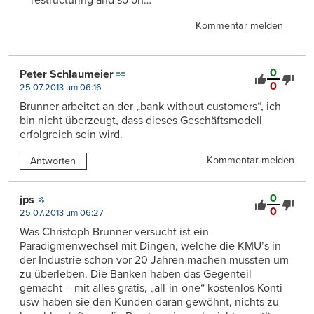
restructuring and so on…
Kommentar melden
0
Peter Schlaumeier
0
25.07.2013 um 06:16
Brunner arbeitet an der „bank without customers“, ich
bin nicht überzeugt, dass dieses Geschäftsmodell
erfolgreich sein wird.
Kommentar melden
Antworten
0
jps
0
25.07.2013 um 06:27
Was Christoph Brunner versucht ist ein
Paradigmenwechsel mit Dingen, welche die KMU’s in
der Industrie schon vor 20 Jahren machen mussten um
zu überleben. Die Banken haben das Gegenteil
gemacht – mit alles gratis, „all-in-one“ kostenlos Konti
usw haben sie den Kunden daran gewöhnt, nichts zu