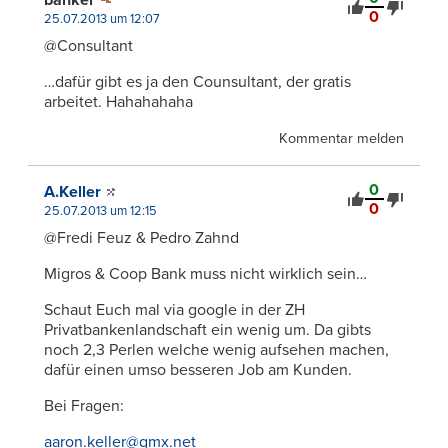
banker
0
25.07.2013 um 12:07
@Consultant
…dafür gibt es ja den Counsultant, der gratis
arbeitet. Hahahahaha
Kommentar melden
0
A.Keller
0
25.07.2013 um 12:15
@Fredi Feuz & Pedro Zahnd
Migros & Coop Bank muss nicht wirklich sein…
Schaut Euch mal via google in der ZH
Privatbankenlandschaft ein wenig um. Da gibts
noch 2,3 Perlen welche wenig aufsehen machen,
dafür einen umso besseren Job am Kunden.
Bei Fragen:
aaron.keller@gmx.net