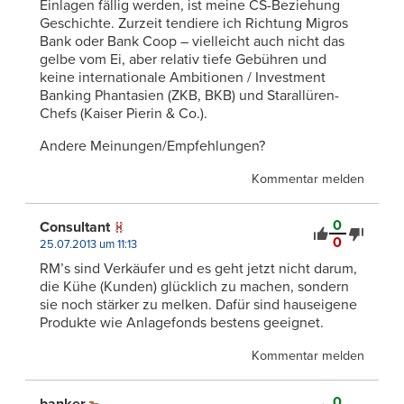
Einlagen fällig werden, ist meine CS-Beziehung
Geschichte. Zurzeit tendiere ich Richtung Migros
Bank oder Bank Coop – vielleicht auch nicht das
gelbe vom Ei, aber relativ tiefe Gebühren und
keine internationale Ambitionen / Investment
Banking Phantasien (ZKB, BKB) und Starallüren-
Chefs (Kaiser Pierin & Co.).
Andere Meinungen/Empfehlungen?
Kommentar melden
0
Consultant
0
25.07.2013 um 11:13
RM’s sind Verkäufer und es geht jetzt nicht darum,
die Kühe (Kunden) glücklich zu machen, sondern
sie noch stärker zu melken. Dafür sind hauseigene
Produkte wie Anlagefonds bestens geeignet.
Kommentar melden
0