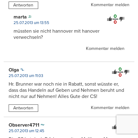
Kommentar melden
Antworten
0
marta
0
25.07.2013 um 13:55
müssten sie nicht hannover mit hanover
verwechseln?
Kommentar melden
0
Olga
0
25.07.2013 um 11:03
Hr. Brunner war noch nie in Rabatt, sonst wüsste er,
dass das Handeln auf Geben und Nehmen beruht und
nicht nur auf Nehmen! Alles Gute der CS!
Kommentar melden
Antworten
0
Observer4711
0
25.07.2013 um 12:45