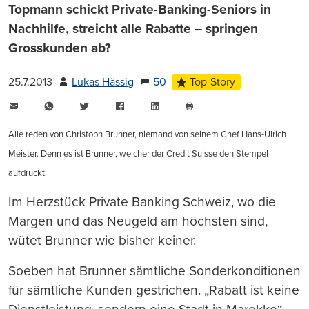
Topmann schickt Private-Banking-Seniors in
Nachhilfe, streicht alle Rabatte – springen
Grosskunden ab?
25.7.2013
Lukas Hässig
50
Top-Story
E-
WhatsApp
Twitter
Facebook
LinkedIn
Mail
Seite
drucken
Alle reden von Christoph Brunner, niemand von seinem Chef Hans-Ulrich
Meister. Denn es ist Brunner, welcher der Credit Suisse den Stempel
aufdrückt.
Im Herzstück Private Banking Schweiz, wo die
Margen und das Neugeld am höchsten sind,
wütet Brunner wie bisher keiner.
Soeben hat Brunner sämtliche Sonderkonditionen
für sämtliche Kunden gestrichen. „Rabatt ist keine