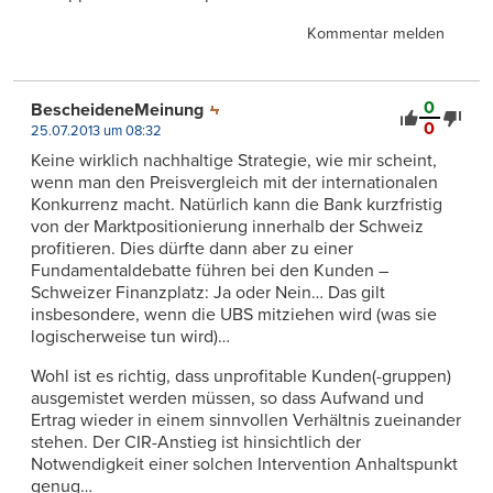
Kommentar melden
0
BescheideneMeinung
0
25.07.2013 um 08:32
Keine wirklich nachhaltige Strategie, wie mir scheint,
wenn man den Preisvergleich mit der internationalen
Konkurrenz macht. Natürlich kann die Bank kurzfristig
von der Marktpositionierung innerhalb der Schweiz
profitieren. Dies dürfte dann aber zu einer
Fundamentaldebatte führen bei den Kunden –
Schweizer Finanzplatz: Ja oder Nein… Das gilt
insbesondere, wenn die UBS mitziehen wird (was sie
logischerweise tun wird)…
Wohl ist es richtig, dass unprofitable Kunden(-gruppen)
ausgemistet werden müssen, so dass Aufwand und
Ertrag wieder in einem sinnvollen Verhältnis zueinander
stehen. Der CIR-Anstieg ist hinsichtlich der
Notwendigkeit einer solchen Intervention Anhaltspunkt
genug…