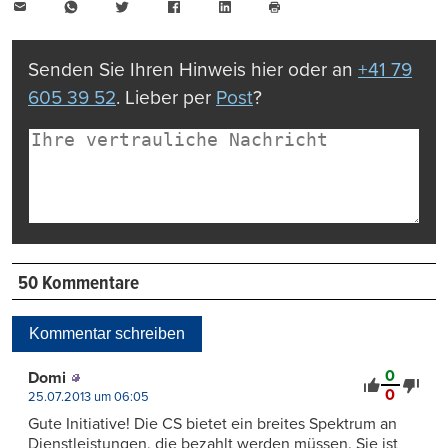
E-
WhatsApp
Twitter
Facebook
LinkedIn
Mail
Seite
drucken
Senden Sie Ihren Hinweis hier oder an
+41 79
605 39 52
. Lieber per
Post
?
50 Kommentare
Kommentar schreiben
0
Domi
0
25.07.2013 um 06:05
Gute Initiative! Die CS bietet ein breites Spektrum an
Dienstleistungen, die bezahlt werden müssen. Sie ist