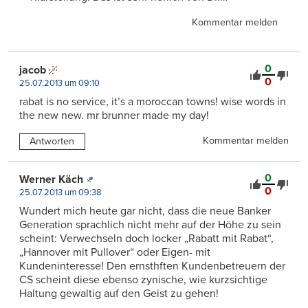
Kommentar melden
0
jacob
0
25.07.2013 um 09:10
rabat is no service, it’s a moroccan towns! wise words in
the new new. mr brunner made my day!
Kommentar melden
Antworten
0
Werner Käch
0
25.07.2013 um 09:38
Wundert mich heute gar nicht, dass die neue Banker
Generation sprachlich nicht mehr auf der Höhe zu sein
scheint: Verwechseln doch locker „Rabatt mit Rabat“,
„Hannover mit Pullover“ oder Eigen- mit
Kundeninteresse! Den ernsthften Kundenbetreuern der
CS scheint diese ebenso zynische, wie kurzsichtige
Haltung gewaltig auf den Geist zu gehen!