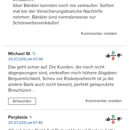
Aber Bänkler konnten noch nie verkaufen. Sollten
mal bei der Versicherungsbranche Nachhilfe
nehmen. Bänkler sind normalerweise nur
Schönwetterverkäufer!
Kommentar melden
0
Michael W.
0
25.07.2013 um 07:09
Das geht schon auf. Die Kunden, die noch nicht
abgesprungen sind, verkraften noch höhere Abgaben.
Bequemlichkeit, Scheu vor Risiko(vielleicht ist ja die
andere Bank auch nicht besser), perfekt gelayoutete
Broschüren ..
Kommentar melden
Antworten
0
Perplexia
0
25.07.2013 um 07:40