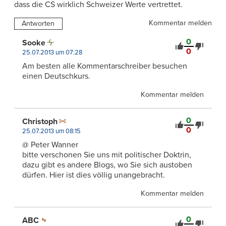
dass die CS wirklich Schweizer Werte vertrettet.
Kommentar melden
Antworten
0
Sooke
0
25.07.2013 um 07:28
Am besten alle Kommentarschreiber besuchen
einen Deutschkurs.
Kommentar melden
0
Christoph
0
25.07.2013 um 08:15
@ Peter Wanner
bitte verschonen Sie uns mit politischer Doktrin,
dazu gibt es andere Blogs, wo Sie sich austoben
dürfen. Hier ist dies völlig unangebracht.
Kommentar melden
0
ABC