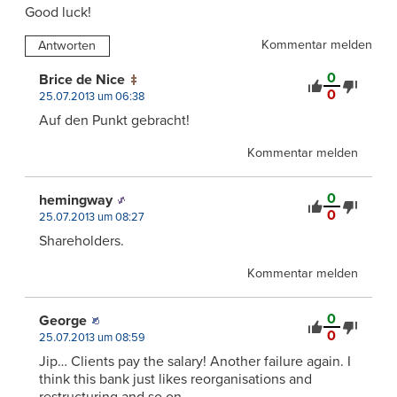
Good luck!
Kommentar melden
Antworten
0
Brice de Nice
0
25.07.2013 um 06:38
Auf den Punkt gebracht!
Kommentar melden
0
hemingway
0
25.07.2013 um 08:27
Shareholders.
Kommentar melden
0
George
0
25.07.2013 um 08:59
Jip… Clients pay the salary! Another failure again. I
think this bank just likes reorganisations and