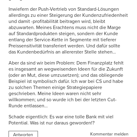
Inwiefern der Push-Vertrieb von Standard-Lösungen
allerdings zu einer Steigerung der Kundenzufriedenheit
und damit -profitabilität beitragen wird, bleibt
abzuwarten. Meines Erachtens muss nicht die Marge
auf Standardprodukten steigen, sondern der Kunde
entlang der Service-Kette in Segmente mit tieferer
Preissensitivität transferiert werden. Und dafür sollte
das Kundenbedürfnis an allererster Stelle stehen…
Aber da sind wir beim Problem: Dem Finanzplatz fehlt
es insgesamt an wegweisenden Ideen für die Zukunft
(oder an Mut, diese umzusetzen); und das obliegende
Beispiel ist symbolisch dafür. Ich war bei CS und habe
zu solchen Themen einige Strategiepapiere
geschrieben. Meine Ideen waren nicht sehr
willkommen; und so wurde ich bei der letzten Cut-
Runde entlassen…
Schade eigentlich: Es war eine tolle Bank mit viel
Potential. Was ist nur daraus geworden!?
Kommentar melden
Antworten