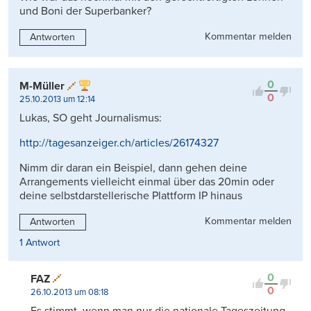
und Boni der Superbanker?
Kommentar melden
Antworten
0
M-Müller
0
25.10.2013 um 12:14
Lukas, SO geht Journalismus:
http://tagesanzeiger.ch/articles/26174327
Nimm dir daran ein Beispiel, dann gehen deine
Arrangements vielleicht einmal über das 20min oder
deine selbstdarstellerische Plattform IP hinaus
Kommentar melden
Antworten
1 Antwort
0
FAZ
0
26.10.2013 um 08:18
Es stimmt, wenn man nur die nationale Tageszeitung