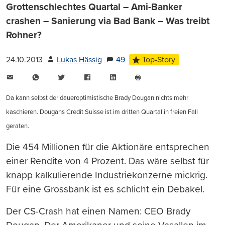
Grottenschlechtes Quartal – Ami-Banker
crashen – Sanierung via Bad Bank – Was treibt
Rohner?
24.10.2013
Lukas Hässig
49
Top-Story
E-
WhatsApp
Twitter
Facebook
LinkedIn
Mail
Seite
drucken
Da kann selbst der daueroptimistische Brady Dougan nichts mehr
kaschieren. Dougans Credit Suisse ist im dritten Quartal in freien Fall
geraten.
Die 454 Millionen für die Aktionäre entsprechen
einer Rendite von 4 Prozent. Das wäre selbst für
knapp kalkulierende Industriekonzerne mickrig.
Für eine Grossbank ist es schlicht ein Debakel.
Der CS-Crash hat einen Namen: CEO Brady