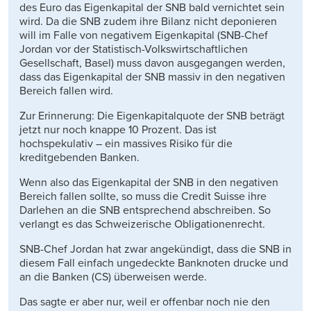
des Euro das Eigenkapital der SNB bald vernichtet sein
wird. Da die SNB zudem ihre Bilanz nicht deponieren
will im Falle von negativem Eigenkapital (SNB-Chef
Jordan vor der Statistisch-Volkswirtschaftlichen
Gesellschaft, Basel) muss davon ausgegangen werden,
dass das Eigenkapital der SNB massiv in den negativen
Bereich fallen wird.
Zur Erinnerung: Die Eigenkapitalquote der SNB beträgt
jetzt nur noch knappe 10 Prozent. Das ist
hochspekulativ – ein massives Risiko für die
kreditgebenden Banken.
Wenn also das Eigenkapital der SNB in den negativen
Bereich fallen sollte, so muss die Credit Suisse ihre
Darlehen an die SNB entsprechend abschreiben. So
verlangt es das Schweizerische Obligationenrecht.
SNB-Chef Jordan hat zwar angekündigt, dass die SNB in
diesem Fall einfach ungedeckte Banknoten drucke und
an die Banken (CS) überweisen werde.
Das sagte er aber nur, weil er offenbar noch nie den