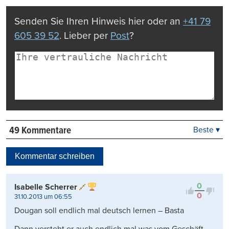
drucken
Senden Sie Ihren Hinweis hier oder an
+41 79
605 39 52
. Lieber per
Post
?
49 Kommentare
Beste ▾
Beste
Neueste
Kommentar schreiben
Viele Antworten
Kontrovers
0
Isabelle Scherrer
0
31.10.2013 um 06:55
Dougan soll endlich mal deutsch lernen – Basta