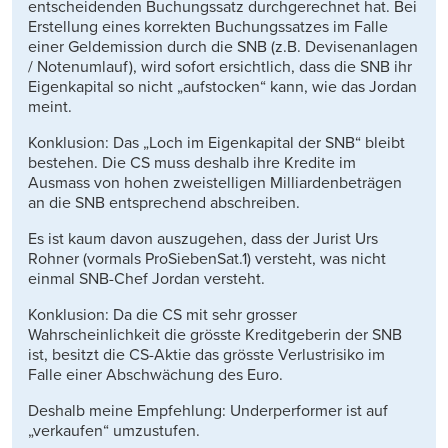
entscheidenden Buchungssatz durchgerechnet hat. Bei
Erstellung eines korrekten Buchungssatzes im Falle
einer Geldemission durch die SNB (z.B. Devisenanlagen
/ Notenumlauf), wird sofort ersichtlich, dass die SNB ihr
Eigenkapital so nicht „aufstocken“ kann, wie das Jordan
meint.
Konklusion: Das „Loch im Eigenkapital der SNB“ bleibt
bestehen. Die CS muss deshalb ihre Kredite im
Ausmass von hohen zweistelligen Milliardenbeträgen
an die SNB entsprechend abschreiben.
Es ist kaum davon auszugehen, dass der Jurist Urs
Rohner (vormals ProSiebenSat.1) versteht, was nicht
einmal SNB-Chef Jordan versteht.
Konklusion: Da die CS mit sehr grosser
Wahrscheinlichkeit die grösste Kreditgeberin der SNB
ist, besitzt die CS-Aktie das grösste Verlustrisiko im
Falle einer Abschwächung des Euro.
Deshalb meine Empfehlung: Underperformer ist auf
„verkaufen“ umzustufen.