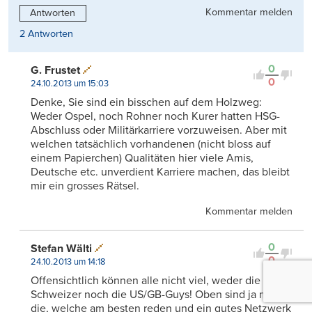
Kommentar melden
Antworten
2 Antworten
0
G. Frustet
0
24.10.2013 um 15:03
Denke, Sie sind ein bisschen auf dem Holzweg:
Weder Ospel, noch Rohner noch Kurer hatten HSG-
Abschluss oder Militärkarriere vorzuweisen. Aber mit
welchen tatsächlich vorhandenen (nicht bloss auf
einem Papierchen) Qualitäten hier viele Amis,
Deutsche etc. unverdient Karriere machen, das bleibt
mir ein grosses Rätsel.
Kommentar melden
0
Stefan Wälti
0
24.10.2013 um 14:18
Offensichtlich können alle nicht viel, weder die
Schweizer noch die US/GB-Guys! Oben sind ja meist
die, welche am besten reden und ein gutes Netzwerk