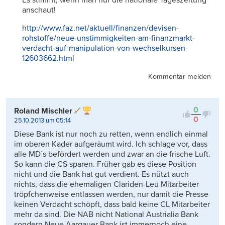
anschaut!
http://www.faz.net/aktuell/finanzen/devisen-
rohstoffe/neue-unstimmigkeiten-am-finanzmarkt-
verdacht-auf-manipulation-von-wechselkursen-
12603662.html
Kommentar melden
0
Roland Mischler
0
25.10.2013 um 05:14
Diese Bank ist nur noch zu retten, wenn endlich einmal
im oberen Kader aufgeräumt wird. Ich schlage vor, dass
alle MD´s befördert werden und zwar an die frische Luft.
So kann die CS sparen. Früher gab es diese Position
nicht und die Bank hat gut verdient. Es nützt auch
nichts, dass die ehemaligen Clariden-Leu Mitarbeiter
tröpfchenweise entlassen werden, nur damit die Presse
keinen Verdacht schöpft, dass bald keine CL Mitarbeiter
mehr da sind. Die NAB nicht National Austrialia Bank
sondern Neue Aargauer Bank ist immernoch eine