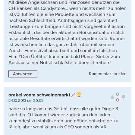
All diese Angelsachsen und Franzosen benutzen die
CH-Banken als Candystore… wenn nichts mehr zu holen
ist,vollführen die eine Pirouette und wechseln zum
nächsten Schlachtfeld. Antrittsgagen sind garantiert
,Leistungen zu erbringen sind nicht vorgesehen! Schon
Erstaunlich, das bei der aktuellen Börsensituation solch
miserable Resultate erwirtschaftet worden sind. Rohner
ist wahrscheinlich das ganze Jahr über mit seinem
Zurich- Fimfestival absorbiert und somit im falschen
Film!!’Den Üetlihof kann man bald Pfarrer Sieber zum
Ausbau seiner Notfallschlafstelle überschreiben !
Kommentar melden
Antworten
0
orakel vonm schweinemarkt
0
24.10.2013 um 20:05
habe so langsam das Gefühl, dass alle guter Dinge 3
sind d.h. OJ kommt wieder zurück um den laden
zumindest zu stabilisieren und nötige entscheide zu
fällen, aber wohl kaum als CEO sondern als VR.