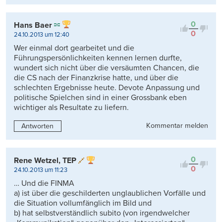
0
Hans Baer
0
24.10.2013 um 12:40
Wer einmal dort gearbeitet und die
Führungspersönlichkeiten kennen lernen durfte,
wundert sich nicht über die versäumten Chancen, die
die CS nach der Finanzkrise hatte, und über die
schlechten Ergebnisse heute. Devote Anpassung und
politische Spielchen sind in einer Grossbank eben
wichtiger als Resultate zu liefern.
Kommentar melden
Antworten
0
Rene Wetzel, TEP
0
24.10.2013 um 11:23
… Und die FINMA
a) ist über die geschilderten unglaublichen Vorfälle und
die Situation vollumfänglich im Bild und
b) hat selbstverständlich subito (von irgendwelcher