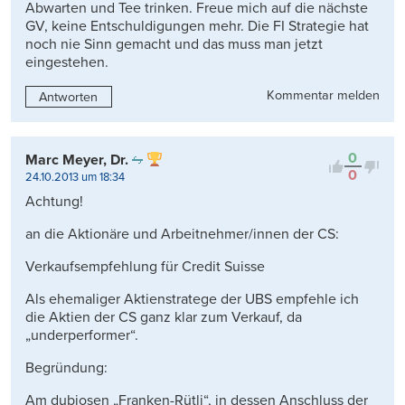
Abwarten und Tee trinken. Freue mich auf die nächste
GV, keine Entschuldigungen mehr. Die FI Strategie hat
noch nie Sinn gemacht und das muss man jetzt
eingestehen.
Kommentar melden
Antworten
0
Marc Meyer, Dr.
0
24.10.2013 um 18:34
Achtung!
an die Aktionäre und Arbeitnehmer/innen der CS:
Verkaufsempfehlung für Credit Suisse
Als ehemaliger Aktienstratege der UBS empfehle ich
die Aktien der CS ganz klar zum Verkauf, da
„underperformer“.
Begründung:
Am dubiosen „Franken-Rütli“, in dessen Anschluss der