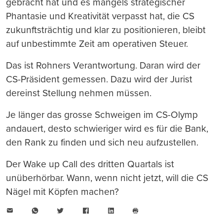
gebracht hat und es mangels strategischer
Phantasie und Kreativität verpasst hat, die CS
zukunftsträchtig und klar zu positionieren, bleibt
auf unbestimmte Zeit am operativen Steuer.
Das ist Rohners Verantwortung. Daran wird der
CS-Präsident gemessen. Dazu wird der Jurist
dereinst Stellung nehmen müssen.
Je länger das grosse Schweigen im CS-Olymp
andauert, desto schwieriger wird es für die Bank,
den Rank zu finden und sich neu aufzustellen.
Der Wake up Call des dritten Quartals ist
unüberhörbar. Wann, wenn nicht jetzt, will die CS
Nägel mit Köpfen machen?
E-
WhatsApp
Twitter
Facebook
LinkedIn
Mail
Seite