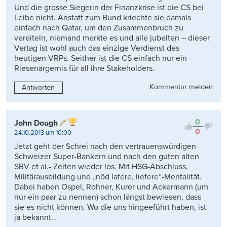
Und die grosse Siegerin der Finanzkrise ist die CS bei
Leibe nicht. Anstatt zum Bund kriechte sie damals
einfach nach Qatar, um den Zusammenbruch zu
vereiteln, niemand merkte es und alle jubelten – dieser
Vertag ist wohl auch das einzige Verdienst des
heutigen VRPs. Seither ist die CS einfach nur ein
Riesenärgernis für all ihre Stakeholders.
Kommentar melden
Antworten
0
John Dough
0
24.10.2013 um 10:00
Jetzt geht der Schrei nach den vertrauenswürdigen
Schweizer Super-Bankern und nach den guten alten
SBV et al.- Zeiten wieder los. Mit HSG-Abschluss,
Militärausbildung und „nöd lafere, liefere“-Mentalität.
Dabei haben Ospel, Rohner, Kurer und Ackermann (um
nur ein paar zu nennen) schon längst bewiesen, dass
sie es nicht können. Wo die uns hingeeführt haben, ist
ja bekannt…