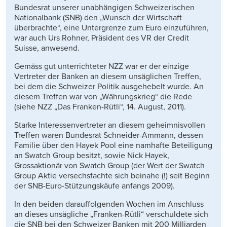
Bundesrat unserer unabhängigen Schweizerischen
Nationalbank (SNB) den „Wunsch der Wirtschaft
überbrachte“, eine Untergrenze zum Euro einzuführen,
war auch Urs Rohner, Präsident des VR der Credit
Suisse, anwesend.
Gemäss gut unterrichteter NZZ war er der einzige
Vertreter der Banken an diesem unsäglichen Treffen,
bei dem die Schweizer Politik ausgehebelt wurde. An
diesem Treffen war von „Währungskrieg“ die Rede
(siehe NZZ „Das Franken-Rütli“, 14. August, 2011).
Starke Interessenvertreter an diesem geheimnisvollen
Treffen waren Bundesrat Schneider-Ammann, dessen
Familie über den Hayek Pool eine namhafte Beteiligung
an Swatch Group besitzt, sowie Nick Hayek,
Grossaktionär von Swatch Group (der Wert der Swatch
Group Aktie versechsfachte sich beinahe (!) seit Beginn
der SNB-Euro-Stützungskäufe anfangs 2009).
In den beiden darauffolgenden Wochen im Anschluss
an dieses unsägliche „Franken-Rütli“ verschuldete sich
die SNB bei den Schweizer Banken mit 200 Milliarden