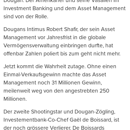
Dougan. Der Amerikaner und seine Vasallen im
Investment Banking und dem Asset Management
sind von der Rolle.
Dougans Intimus Robert Shafir, der sein Asset
Management vor Jahresfrist in die globale
Vermögensverwaltung einbringen durfte, hat
offenbar Zahlen poliert bis zum geht nicht mehr.
Jetzt kommt die Wahrheit zutage. Ohne einen
Einmal-Verkaufsgewinn machte das Asset
Management noch 31 Millionen Gewinn,
meilenweit weg von den angestrebten 250
Millionen.
Der zweite Shootingstar und Dougan-Zögling,
Investementbank-Co-Chef Gaël de Boissard, ist
der noch grössere Verlierer. De Boissards