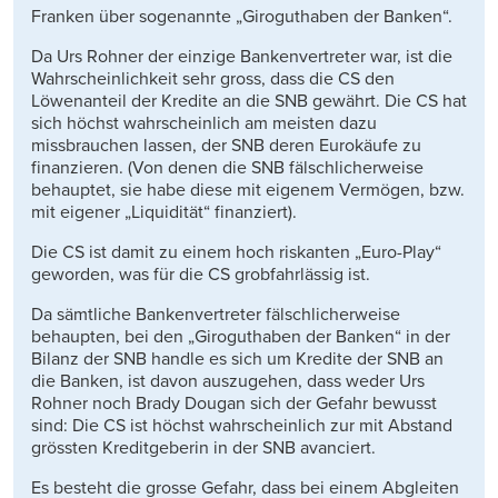
Franken über sogenannte „Giroguthaben der Banken“.
Da Urs Rohner der einzige Bankenvertreter war, ist die
Wahrscheinlichkeit sehr gross, dass die CS den
Löwenanteil der Kredite an die SNB gewährt. Die CS hat
sich höchst wahrscheinlich am meisten dazu
missbrauchen lassen, der SNB deren Eurokäufe zu
finanzieren. (Von denen die SNB fälschlicherweise
behauptet, sie habe diese mit eigenem Vermögen, bzw.
mit eigener „Liquidität“ finanziert).
Die CS ist damit zu einem hoch riskanten „Euro-Play“
geworden, was für die CS grobfahrlässig ist.
Da sämtliche Bankenvertreter fälschlicherweise
behaupten, bei den „Giroguthaben der Banken“ in der
Bilanz der SNB handle es sich um Kredite der SNB an
die Banken, ist davon auszugehen, dass weder Urs
Rohner noch Brady Dougan sich der Gefahr bewusst
sind: Die CS ist höchst wahrscheinlich zur mit Abstand
grössten Kreditgeberin in der SNB avanciert.
Es besteht die grosse Gefahr, dass bei einem Abgleiten