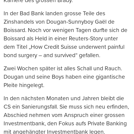
Karriere des grossen Brady.
In der Bad Bank landen grosse Teile des
Zinshandels von Dougan-Sunnyboy Gaël de
Boissard. Noch vor wenigen Tagen durfte sich de
Boissard als Held in einer Reuters-Story unter
dem Titel „How Credit Suisse underwent painful
bond surgery – and survived“ gefallen.
Zwei Wochen später ist alles Schall und Rauch.
Dougan und seine Boys haben eine gigantische
Pleite hingelegt.
In den nächsten Monaten und Jahren bleibt die
CS ein Sanierungsfall. Sie muss sich neu erfinden,
Abschied nehmen vom Anspruch einer grossen
Investmentbank, den Fokus aufs Private Banking
mit angehängter Investmentbank legen.