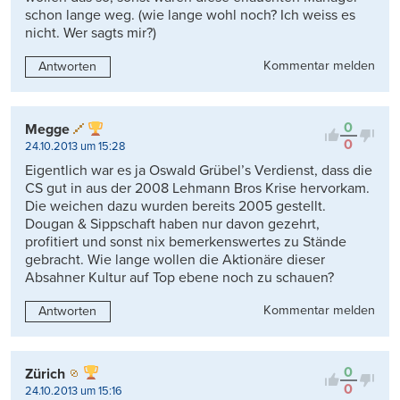
schon lange weg. (wie lange wohl noch? Ich weiss es
nicht. Wer sagts mir?)
Kommentar melden
Antworten
0
Megge
0
24.10.2013 um 15:28
Eigentlich war es ja Oswald Grübel’s Verdienst, dass die
CS gut in aus der 2008 Lehmann Bros Krise hervorkam.
Die weichen dazu wurden bereits 2005 gestellt.
Dougan & Sippschaft haben nur davon gezehrt,
profitiert und sonst nix bemerkenswertes zu Stände
gebracht. Wie lange wollen die Aktionäre dieser
Absahner Kultur auf Top ebene noch zu schauen?
Kommentar melden
Antworten
0
Zürich
0
24.10.2013 um 15:16