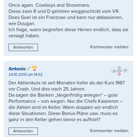
Once again. Cowboys and Showmans.
Diese zwei R und D gehören weggeschickt vom VR.
Does Goel ist ein Franzose und kann nur abkassieren,
wie Dougan.
Ich frage, wann begreifen diese Herren endlich, dass sie
versagt haben.
Kommentar melden
Antworten
0
Antonio
0
24.10.2013 um 14:02
Der Aktienkurs ist seit Monaten tiefer als der Kurs 1987
vor Crash. Und dies nach 25 Jahren.
Da sagen die Banken „längerfristig anlegen“ – gute
Performance – von wegen. Nur die Chefs Kassieren –
die Aktien sind im Keller. Wann stoppen wir endlich
diese Situationen. Diese Bonus Pläne usw. muss es
ganz in den Keller gehen bevor es aufhört?
Kommentar melden
Antworten