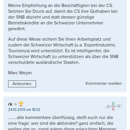
Meine Empfehlung an die Beschäftigten bei der CS.
Setzten Sie Druck auf, damit die CS ihre Guthaben bei
der SNB abzieht und statt dessen günstige
Betriebskredite an die Schweizer Unternehmer
gewährt.
Auf diese Weise sichern Sie Ihren Arbeitsplatz und
zudem die Schweizer Wirtschaft (u.a. Exportindustrie,
Tourismus) wird unterstützt. Es ist intelligenter, die
Schweizer Wirtschaft zu unterstützen als über die SNB
verschuldete ausländische Staaten.
Marc Meyer
Kommentar melden
Antworten
0
rk
0
24.10.2013 um 18:32
……..alle kommentare überflüssig, stellt euch nur die
eine frage: wer sind die aktionäre? ganz einfach, die
wollen das so, sonst wären diese erlauchten Manager