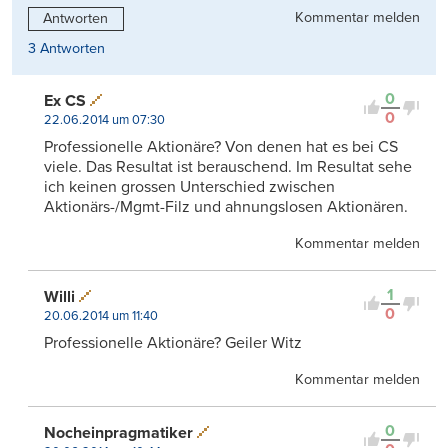
Kommentar melden
Antworten
3 Antworten
0
Ex CS
0
22.06.2014 um 07:30
Professionelle Aktionäre? Von denen hat es bei CS
viele. Das Resultat ist berauschend. Im Resultat sehe
ich keinen grossen Unterschied zwischen
Aktionärs-/Mgmt-Filz und ahnungslosen Aktionären.
Kommentar melden
1
Willi
0
20.06.2014 um 11:40
Professionelle Aktionäre? Geiler Witz
Kommentar melden
0
Nocheinpragmatiker