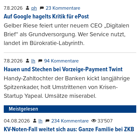
7.8.2026
ph
23 Kommentare
Auf Google hagelts Kritik für ePost
Gelber Riese feiert unter neuem CEO „Digitalen
Brief“ als Grundversorgung. Wer Service nutzt,
landet im Bürokratie-Labyrinth.
7.8.2026
lh
94 Kommentare
Hauen und Stechen bei Vorzeige-Payment Twint
Handy-Zahltochter der Banken kickt langjährige
Spitzenkader, holt Umstrittenen von Krisen-
Startup Yapeal. Umsätze miserabel.
Meistgelesen
04.08.2026
lh
234 Kommentare
33'507
KV-Noten-Fall weitet sich aus: Ganze Familie bei ZKB