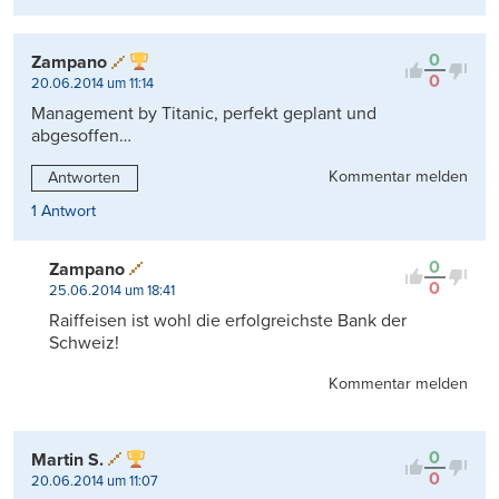
0
Zampano
0
20.06.2014 um 11:14
Management by Titanic, perfekt geplant und
abgesoffen…
Kommentar melden
Antworten
1 Antwort
0
Zampano
0
25.06.2014 um 18:41
Raiffeisen ist wohl die erfolgreichste Bank der
Schweiz!
Kommentar melden
0
Martin S.
0
20.06.2014 um 11:07