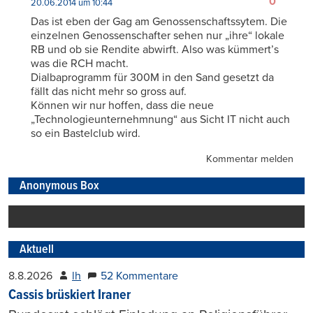
0
20.06.2014 um 10:44
Das ist eben der Gag am Genossenschaftssytem. Die
einzelnen Genossenschafter sehen nur „ihre“ lokale
RB und ob sie Rendite abwirft. Also was kümmert’s
was die RCH macht.
Dialbaprogramm für 300M in den Sand gesetzt da
fällt das nicht mehr so gross auf.
Können wir nur hoffen, dass die neue
„Technologieunternehmnung“ aus Sicht IT nicht auch
so ein Bastelclub wird.
Kommentar melden
Anonymous Box
Aktuell
8.8.2026
lh
52 Kommentare
Cassis brüskiert Iraner