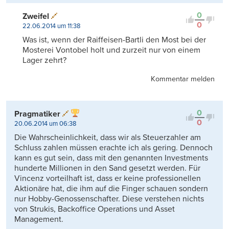
0
Zweifel
0
22.06.2014 um 11:38
Was ist, wenn der Raiffeisen-Bartli den Most bei der
Mosterei Vontobel holt und zurzeit nur von einem
Lager zehrt?
Kommentar melden
0
Pragmatiker
0
20.06.2014 um 06:38
Die Wahrscheinlichkeit, dass wir als Steuerzahler am
Schluss zahlen müssen erachte ich als gering. Dennoch
kann es gut sein, dass mit den genannten Investments
hunderte Millionen in den Sand gesetzt werden. Für
Vincenz vorteilhaft ist, dass er keine professionellen
Aktionäre hat, die ihm auf die Finger schauen sondern
nur Hobby-Genossenschafter. Diese verstehen nichts
von Strukis, Backoffice Operations und Asset
Management.