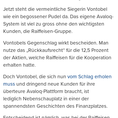
Jetzt steht die vermeintliche Siegerin Vontobel
wie ein begossener Pudel da. Das eigene Avaloq-
System ist viel zu gross ohne den wichtigsten
Kunden, die Raiffeisen-Gruppe.
Vontobels Gegenschlag wirkt bescheiden. Man
nutze das „Rückkaufsrecht“ für die 12,5 Prozent
der Aktien, welche Raiffeisen für die Kooperation
erhalten hatte.
Doch Vontobel, die sich nun
vom Schlag erholen
muss
und dringend neue Kunden für ihre
überteure Avaloq-Plattform braucht, ist
lediglich Nebenschauplatz in einer der
spannendsten Geschichten des Finanzplatzes.
Entscheidend ist nämlich, was bei der Raiffeisen