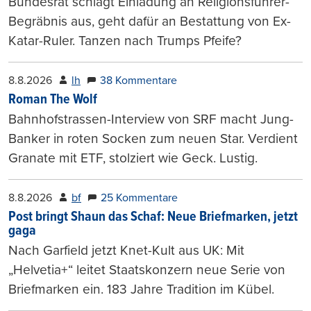
Bundesrat schlägt Einladung an Religionsführer-
Begräbnis aus, geht dafür an Bestattung von Ex-
Katar-Ruler. Tanzen nach Trumps Pfeife?
8.8.2026
lh
38 Kommentare
Roman The Wolf
Bahnhofstrassen-Interview von SRF macht Jung-
Banker in roten Socken zum neuen Star. Verdient
Granate mit ETF, stolziert wie Geck. Lustig.
8.8.2026
bf
25 Kommentare
Post bringt Shaun das Schaf: Neue Briefmarken, jetzt
gaga
Nach Garfield jetzt Knet-Kult aus UK: Mit
„Helvetia+“ leitet Staatskonzern neue Serie von
Briefmarken ein. 183 Jahre Tradition im Kübel.