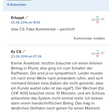
4 Antworten
0
Ertappt
0
25.06.2014 um 18:43
@ex CS: Fake Kommentar – peinlich!
Kommentar melden
1
Ex CS
0
22.06.2014 um 07:26
Kleine Anektote: letzthin brauchte ich einen kleinen
Betrag in Pfund, also ging ich zum Schalter der
Raiffaisen. Die sind ja so sympathisch. Leider musste
ich nach einer Weile nach jemandem rufen, weil sich
niemand blicken liess (haben die nicht gemerkt, dass
ein Kunde wartet oder ist das egal?). Der Wechsel (für
CHF 400) brauchte mind. 10 Minuten, und am Schluss
antwortete das System nicht einmal mehr. Ich bekam
dann einen handschriftlichen Beleg. Das mag in
ländlichen Gefilden noch gehen für einen Moment,