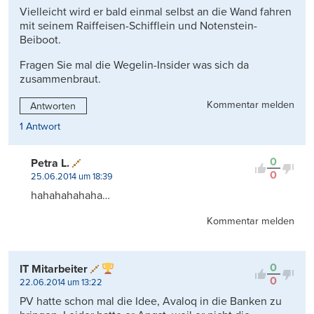
Vielleicht wird er bald einmal selbst an die Wand fahren
mit seinem Raiffeisen-Schifflein und Notenstein-
Beiboot.
Fragen Sie mal die Wegelin-Insider was sich da
zusammenbraut.
Kommentar melden
Antworten
1 Antwort
0
Petra L.
0
25.06.2014 um 18:39
hahahahahaha…
Kommentar melden
0
IT Mitarbeiter
0
22.06.2014 um 13:22
PV hatte schon mal die Idee, Avaloq in die Banken zu