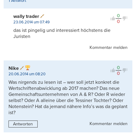
1 Antwort
0
wally trader
0
23.06.2014 um 07:49
das ist pingelig und interessiert höchstens die
Juristen
Kommentar melden
0
Nike
0
20.06.2014 um 08:20
Was nirgends zu lesen ist – wer soll jetzt konkret die
Wertschriftenabwicklung ab 2017 machen? Das neue
Gemeinschaftsunternehmen von A & R? Oder R wieder
selbst? Oder A alleine über die Tessiner Tochter? Oder
Notenstein? Hat da jemand nähere Info’s was da geplant
ist?
Kommentar melden
Antworten