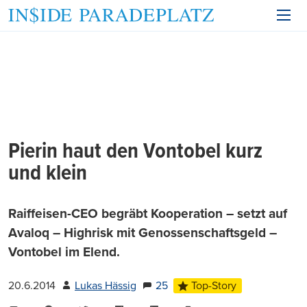
Pierin haut den Vontobel kurz
und klein
Raiffeisen-CEO begräbt Kooperation – setzt auf
Avaloq – Highrisk mit Genossenschaftsgeld –
Vontobel im Elend.
20.6.2014
Lukas Hässig
25
Top-Story