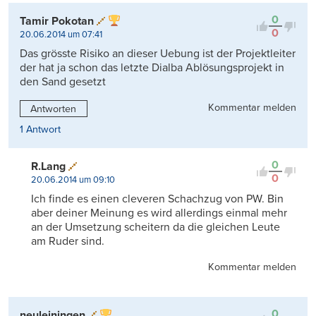
0
Tamir Pokotan
0
20.06.2014 um 07:41
Das grösste Risiko an dieser Uebung ist der Projektleiter
der hat ja schon das letzte Dialba Ablösungsprojekt in
den Sand gesetzt
Kommentar melden
Antworten
1 Antwort
0
R.Lang
0
20.06.2014 um 09:10
Ich finde es einen cleveren Schachzug von PW. Bin
aber deiner Meinung es wird allerdings einmal mehr
an der Umsetzung scheitern da die gleichen Leute
am Ruder sind.
Kommentar melden
0
neuleiningen