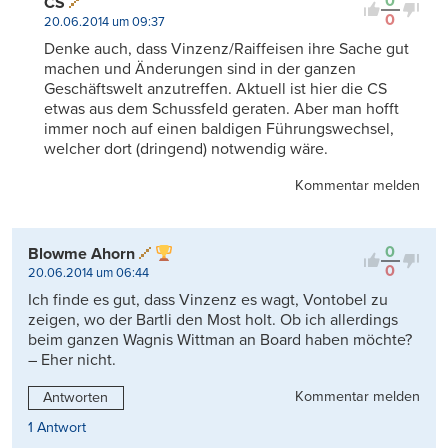
0
CS
0
20.06.2014 um 09:37
Denke auch, dass Vinzenz/Raiffeisen ihre Sache gut
machen und Änderungen sind in der ganzen
Geschäftswelt anzutreffen. Aktuell ist hier die CS
etwas aus dem Schussfeld geraten. Aber man hofft
immer noch auf einen baldigen Führungswechsel,
welcher dort (dringend) notwendig wäre.
Kommentar melden
0
Blowme Ahorn
0
20.06.2014 um 06:44
Ich finde es gut, dass Vinzenz es wagt, Vontobel zu
zeigen, wo der Bartli den Most holt. Ob ich allerdings
beim ganzen Wagnis Wittman an Board haben möchte?
– Eher nicht.
Kommentar melden
Antworten
1 Antwort