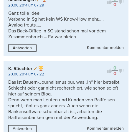
0
20.06.2014 um 07:29
Ganz tolle Idee
Verband in Sg hat kein WS Know-How mehr…..
Avaloq freuts…..
Das Back-Office in SG stand schon mal vor dem
Zusammenbruch – PV war bleich….
Kommentar melden
Antworten
0
K. Räschter
0
20.06.2014 um 07:22
Das ist Bauern-Journalismus pur, was „lh“ hier betreibt.
Schlecht oder gar nicht recherchiert, wie schon so oft
hier auf seinem Blog.
Denn wenn man Leuten und Kunden von Raiffeisen
spricht, tönt es ganz anders. Auch wenn die
Bankensoftware scheinbar alt ist, arbeiten die
Raiffeisenbanken gern mit der Anwendung.
Kommentar melden
Antworten