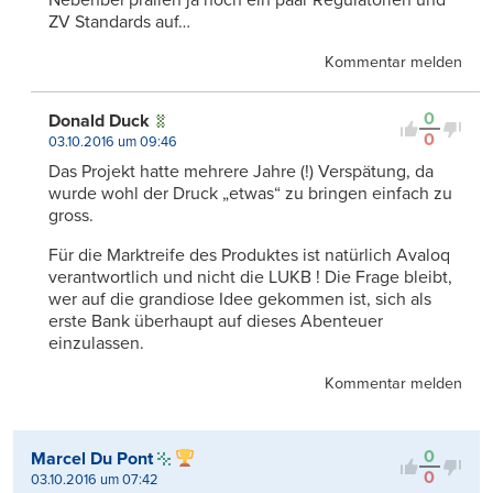
Nebenbei prallen ja noch ein paar Regulatorien und
ZV Standards auf…
Kommentar melden
0
Donald Duck
0
03.10.2016 um 09:46
Das Projekt hatte mehrere Jahre (!) Verspätung, da
wurde wohl der Druck „etwas“ zu bringen einfach zu
gross.
Für die Marktreife des Produktes ist natürlich Avaloq
verantwortlich und nicht die LUKB ! Die Frage bleibt,
wer auf die grandiose Idee gekommen ist, sich als
erste Bank überhaupt auf dieses Abenteuer
einzulassen.
Kommentar melden
0
Marcel Du Pont
0
03.10.2016 um 07:42