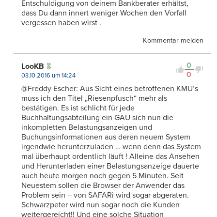
Entschuldigung von deinem Bankberater erhältst,
dass Du dann innert weniger Wochen den Vorfall
vergessen haben wirst .
Kommentar melden
0
LooKB
0
03.10.2016 um 14:24
@Freddy Escher: Aus Sicht eines betroffenen KMU’s
muss ich den Titel „Riesenpfusch“ mehr als
bestätigen. Es ist schlicht für jede
Buchhaltungsabteilung ein GAU sich nun die
inkompletten Belastungsanzeigen und
Buchungsinformationen aus deren neuem System
irgendwie herunterzuladen … wenn denn das System
mal überhaupt ordentlich läuft ! Alleine das Ansehen
und Herunterladen einer Belastungsanzeige dauerte
auch heute morgen noch gegen 5 Minuten. Seit
Neuestem sollen die Browser der Anwender das
Problem sein – von SAFARi wird sogar abgeraten.
Schwarzpeter wird nun sogar noch die Kunden
weitergereicht!! Und eine solche Situation