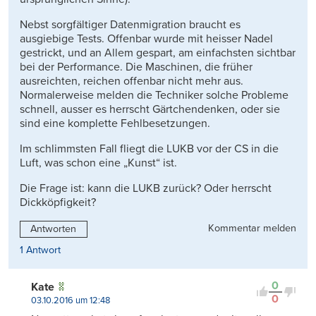
Nebst sorgfältiger Datenmigration braucht es
ausgiebige Tests. Offenbar wurde mit heisser Nadel
gestrickt, und an Allem gespart, am einfachsten sichtbar
bei der Performance. Die Maschinen, die früher
ausreichten, reichen offenbar nicht mehr aus.
Normalerweise melden die Techniker solche Probleme
schnell, ausser es herrscht Gärtchendenken, oder sie
sind eine komplette Fehlbesetzungen.
Im schlimmsten Fall fliegt die LUKB vor der CS in die
Luft, was schon eine „Kunst“ ist.
Die Frage ist: kann die LUKB zurück? Oder herrscht
Dickköpfigkeit?
Kommentar melden
Antworten
1 Antwort
0
Kate
0
03.10.2016 um 12:48