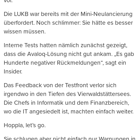
vor.
Die LUKB war bereits mit der Mini-Neulancierung
überfordert. Noch schlimmer: Sie hätte es besser
wissen müssen.
Interne Tests hatten nämlich zunächst gezeigt,
dass die Avaloq-Lösung nicht gut ankam. „Es gab
Hunderte negativer Rückmeldungen“, sagt ein
Insider.
Das Feedback von der Testfront verlor sich
irgendwo in den Tiefen des Vierwaldstättersees.
Die Chefs in Informatik und dem Finanzbereich,
wo die IT angesiedelt ist, machten einfach weiter.
Hoppla, let’s go.
Sie schlugen aber nicht einfach nur Warnungen in