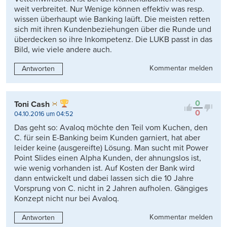
weit verbreitet. Nur Wenige können effektiv was resp.
wissen überhaupt wie Banking laüft. Die meisten retten
sich mit ihren Kundenbeziehungen über die Runde und
überdecken so ihre Inkompetenz. Die LUKB passt in das
Bild, wie viele andere auch.
Kommentar melden
Antworten
0
Toni Cash
0
04.10.2016 um 04:52
Das geht so: Avaloq möchte den Teil vom Kuchen, den
C. für sein E-Banking beim Kunden garniert, hat aber
leider keine (ausgereifte) Lösung. Man sucht mit Power
Point Slides einen Alpha Kunden, der ahnungslos ist,
wie wenig vorhanden ist. Auf Kosten der Bank wird
dann entwickelt und dabei lassen sich die 10 Jahre
Vorsprung von C. nicht in 2 Jahren aufholen. Gängiges
Konzept nicht nur bei Avaloq.
Kommentar melden
Antworten