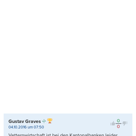
0
Gustav Graves
0
04.10.2016 um 07:50
Vetternwirtschaft ist bei den Kantonalbanken leider