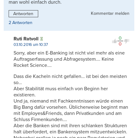
man wohl einfach durch.
Kommentar melden
Antworten
2 Antworten
0
Ruti Ratvoll
0
03.10.2016 um 10:37
Sorry, aber ein E-Banking ist nicht viel mehr als eine
Auftragserfassung und Abfragesystem…. Keine
Rocket Science….
Dass die Kacheln nicht gefallen… ist bei den meisten
so…
Aber Stabilität muss einfach von Beginn her
existieren.
Und ja, niemand mit Fachkenntnissen würde einen
Big Bang dafür vorsehen. Üblicherweise beginnt man
mit Employes&Friends, dann Privatkunden und am
Schluss Firmenkunden….
Aber die Banken sind mit ihren schlanken Strukturen
halt überfordert, ein Bankensystem mitzuentwickeln.