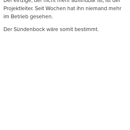
Der einzige, der nicht mehr auffindbar ist, ist der
Projektleiter. Seit Wochen hat ihn niemand mehr
im Betrieb gesehen.
Der Sündenbock wäre somit bestimmt.