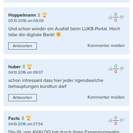
0
Hoppelmann
0
05.10.2016 um 09:09
Und schon wieder ein Ausfall beim LUKB-Portal. Hoch
lebe die digitale Bank!
Kommentar melden
Antworten
0
huber
0
04.10.2016 um 09:07
schon intressant dass hier jeder irgendwelche
behauptungen kundtun darf
Kommentar melden
Antworten
0
Facts
0
04.10.2016 um 07:54
Die GL von AVALOQ hat durch ihren Expansionswahn