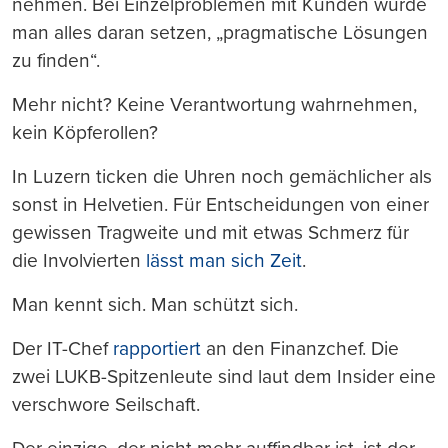
nehmen. Bei Einzelproblemen mit Kunden würde
man alles daran setzen, „pragmatische Lösungen
zu finden“.
Mehr nicht? Keine Verantwortung wahrnehmen,
kein Köpferollen?
In Luzern ticken die Uhren noch gemächlicher als
sonst in Helvetien. Für Entscheidungen von einer
gewissen Tragweite und mit etwas Schmerz für
die Involvierten
lässt man sich Zeit
.
Man kennt sich. Man schützt sich.
Der IT-Chef
rapportiert
an den Finanzchef. Die
zwei LUKB-Spitzenleute sind laut dem Insider eine
verschwore Seilschaft.