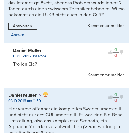
das Internet gelöscht, aber das Problem wurde innert 2
Tagen durch einen swisscom-Techniker behoben. Wieso
bekommt es die LUKB nicht auch in den Griff?
Kommentar melden
Antworten
1 Antwort
0
Daniel Müller
0
03.10.2016 um 17:24
Trollen Sie?
Kommentar melden
0
Daniel Müller
0
03.10.2016 um 11:50
Hier wurde offenbar ein komplettes System umgestellt,
und nicht nur das GUI umgestellt! Es war eine Big-Bang-
Umstellung, also das komplexeste Szenario, ein
Alptraum für jeden verantworlichen (Verantwortung im
ursprünglichen Sinne).