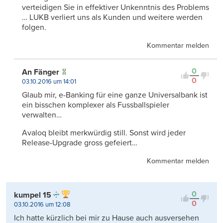
verteidigen Sie in effektiver Unkenntnis des Problems
… LUKB verliert uns als Kunden und weitere werden
folgen.
Kommentar melden
0
An Fänger
0
03.10.2016 um 14:01
Glaub mir, e-Banking für eine ganze Universalbank ist
ein bisschen komplexer als Fussballspieler
verwalten…
Avaloq bleibt merkwürdig still. Sonst wird jeder
Release-Upgrade gross gefeiert…
Kommentar melden
0
kumpel 15
0
03.10.2016 um 12:08
Ich hatte kürzlich bei mir zu Hause auch ausversehen