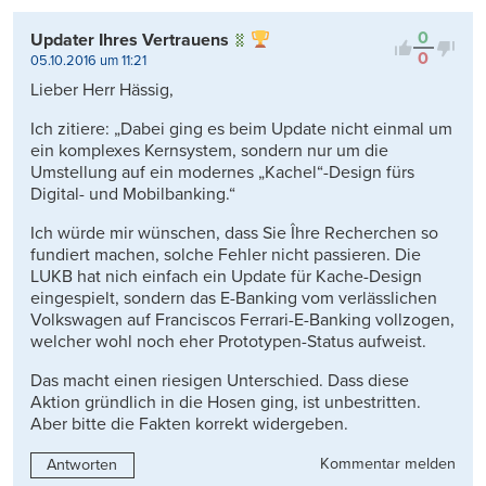
0
Updater Ihres Vertrauens
0
05.10.2016 um 11:21
Lieber Herr Hässig,
Ich zitiere: „Dabei ging es beim Update nicht einmal um
ein komplexes Kernsystem, sondern nur um die
Umstellung auf ein modernes „Kachel“-Design fürs
Digital- und Mobilbanking.“
Ich würde mir wünschen, dass Sie Îhre Recherchen so
fundiert machen, solche Fehler nicht passieren. Die
LUKB hat nich einfach ein Update für Kache-Design
eingespielt, sondern das E-Banking vom verlässlichen
Volkswagen auf Franciscos Ferrari-E-Banking vollzogen,
welcher wohl noch eher Prototypen-Status aufweist.
Das macht einen riesigen Unterschied. Dass diese
Aktion gründlich in die Hosen ging, ist unbestritten.
Aber bitte die Fakten korrekt widergeben.
Kommentar melden
Antworten