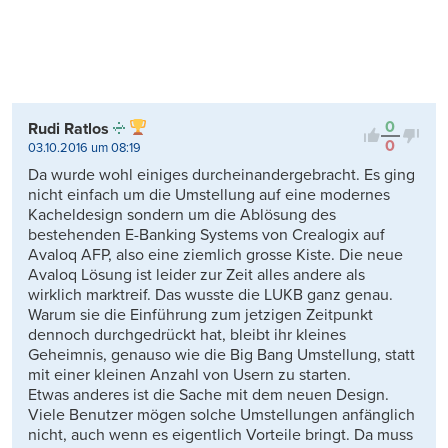
0
Rudi Ratlos
0
03.10.2016 um 08:19
Da wurde wohl einiges durcheinandergebracht. Es ging
nicht einfach um die Umstellung auf eine modernes
Kacheldesign sondern um die Ablösung des
bestehenden E-Banking Systems von Crealogix auf
Avaloq AFP, also eine ziemlich grosse Kiste. Die neue
Avaloq Lösung ist leider zur Zeit alles andere als
wirklich marktreif. Das wusste die LUKB ganz genau.
Warum sie die Einführung zum jetzigen Zeitpunkt
dennoch durchgedrückt hat, bleibt ihr kleines
Geheimnis, genauso wie die Big Bang Umstellung, statt
mit einer kleinen Anzahl von Usern zu starten.
Etwas anderes ist die Sache mit dem neuen Design.
Viele Benutzer mögen solche Umstellungen anfänglich
nicht, auch wenn es eigentlich Vorteile bringt. Da muss