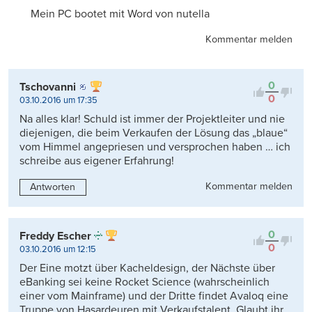
Mein PC bootet mit Word von nutella
Kommentar melden
0
Tschovanni
0
03.10.2016 um 17:35
Na alles klar! Schuld ist immer der Projektleiter und nie
diejenigen, die beim Verkaufen der Lösung das „blaue“
vom Himmel angepriesen und versprochen haben … ich
schreibe aus eigener Erfahrung!
Kommentar melden
Antworten
0
Freddy Escher
0
03.10.2016 um 12:15
Der Eine motzt über Kacheldesign, der Nächste über
eBanking sei keine Rocket Science (wahrscheinlich
einer vom Mainframe) und der Dritte findet Avaloq eine
Truppe von Hasardeuren mit Verkaufstalent. Glaubt ihr