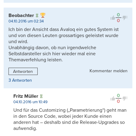
0
Beobachter
0
04.10.2016 um 02:34
Ich bin der Ansicht dass Avaloq ein gutes System ist
und von diesen Leuten grossartiges geleistet wurde
und wird.
Unabhängig davon, ob nun irgendwelche
Selbstdarsteller sich hier wieder mal eine
Themaverfehlung leisten.
Kommentar melden
Antworten
3 Antworten
0
Fritz Müller
0
04.10.2016 um 10:49
Und für das Customizing („Parametrierung“) geht man
in den Source Code, wobei jeder Kunde einen
anderen hat – deshalb sind die Release-Upgrades so
aufwendig.