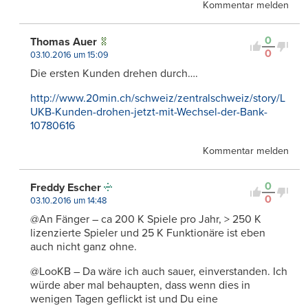
Kommentar melden
0
Thomas Auer
0
03.10.2016 um 15:09
Die ersten Kunden drehen durch….
http://www.20min.ch/schweiz/zentralschweiz/story/L
UKB-Kunden-drohen-jetzt-mit-Wechsel-der-Bank-
10780616
Kommentar melden
0
Freddy Escher
0
03.10.2016 um 14:48
@An Fänger – ca 200 K Spiele pro Jahr, > 250 K
lizenzierte Spieler und 25 K Funktionäre ist eben
auch nicht ganz ohne.
@LooKB – Da wäre ich auch sauer, einverstanden. Ich
würde aber mal behaupten, dass wenn dies in
wenigen Tagen geflickt ist und Du eine