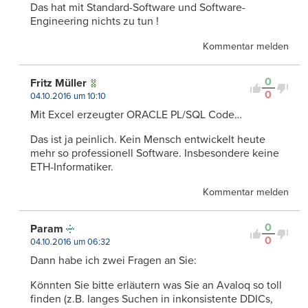
Das hat mit Standard-Software und Software-
Engineering nichts zu tun !
Kommentar melden
0
Fritz Müller
0
04.10.2016 um 10:10
Mit Excel erzeugter ORACLE PL/SQL Code…
Das ist ja peinlich. Kein Mensch entwickelt heute
mehr so professionell Software. Insbesondere keine
ETH-Informatiker.
Kommentar melden
0
Param
0
04.10.2016 um 06:32
Dann habe ich zwei Fragen an Sie:
Könnten Sie bitte erläutern was Sie an Avaloq so toll
finden (z.B. langes Suchen in inkonsistente DDICs,