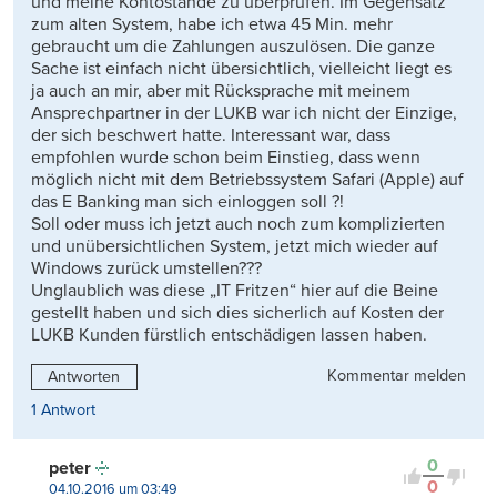
und meine Kontostände zu überprüfen. Im Gegensatz
zum alten System, habe ich etwa 45 Min. mehr
gebraucht um die Zahlungen auszulösen. Die ganze
Sache ist einfach nicht übersichtlich, vielleicht liegt es
ja auch an mir, aber mit Rücksprache mit meinem
Ansprechpartner in der LUKB war ich nicht der Einzige,
der sich beschwert hatte. Interessant war, dass
empfohlen wurde schon beim Einstieg, dass wenn
möglich nicht mit dem Betriebssystem Safari (Apple) auf
das E Banking man sich einloggen soll ?!
Soll oder muss ich jetzt auch noch zum komplizierten
und unübersichtlichen System, jetzt mich wieder auf
Windows zurück umstellen???
Unglaublich was diese „IT Fritzen“ hier auf die Beine
gestellt haben und sich dies sicherlich auf Kosten der
LUKB Kunden fürstlich entschädigen lassen haben.
Kommentar melden
Antworten
1 Antwort
0
peter
0
04.10.2016 um 03:49