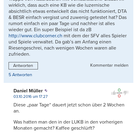
wirklich, dass auch eine KB wie die luzernische
absichtlich etwas entwickelt das nicht funktioniert, DTA
& BESR einfach vergisst und zuwenig getestet hat? Das
rumort einfach ein paar Tage und nachher ist alles
wieder gut. Ein super Beispiel ist da zB
http://www.clubcorner.ch
mit dem der SFV alles Spieler
und Spiele verwaltet. Da gab’s am Anfang einen
Riesengeschrei, nach wenigen Wochen waren alle
zufrieden.
Kommentar melden
Antworten
5 Antworten
0
Daniel Müller
0
03.10.2016 um 17:27
Diese „paar Tage“ dauert jetzt schon über 2 Wochen
an.
Was hatten man den in der LUKB in den vorherigen
Monaten gemacht? Kaffee geschlürft?