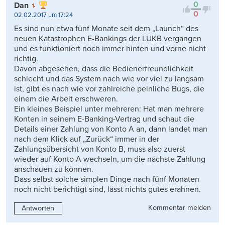
0
Dan
0
02.02.2017 um 17:24
Es sind nun etwa fünf Monate seit dem „Launch“ des
neuen Katastrophen E-Bankings der LUKB vergangen
und es funktioniert noch immer hinten und vorne nicht
richtig.
Davon abgesehen, dass die Bedienerfreundlichkeit
schlecht und das System nach wie vor viel zu langsam
ist, gibt es nach wie vor zahlreiche peinliche Bugs, die
einem die Arbeit erschweren.
Ein kleines Beispiel unter mehreren: Hat man mehrere
Konten in seinem E-Banking-Vertrag und schaut die
Details einer Zahlung von Konto A an, dann landet man
nach dem Klick auf „Zurück“ immer in der
Zahlungsübersicht von Konto B, muss also zuerst
wieder auf Konto A wechseln, um die nächste Zahlung
anschauen zu können.
Dass selbst solche simplen Dinge nach fünf Monaten
noch nicht berichtigt sind, lässt nichts gutes erahnen.
Kommentar melden
Antworten