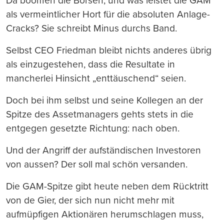
Da boomen die Börsen, und was leistet die GAM
als vermeintlicher Hort für die absoluten Anlage-
Cracks? Sie schreibt Minus durchs Band.
Selbst CEO Friedman bleibt nichts anderes übrig
als einzugestehen, dass die Resultate in
mancherlei Hinsicht „enttäuschend“ seien.
Doch bei ihm selbst und seine Kollegen an der
Spitze des Assetmanagers gehts stets in die
entgegen gesetzte Richtung: nach oben.
Und der Angriff der aufständischen Investoren
von aussen? Der soll mal schön versanden.
Die GAM-Spitze gibt heute neben dem Rücktritt
von de Gier, der sich nun nicht mehr mit
aufmüpfigen Aktionären herumschlagen muss,