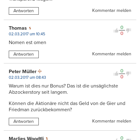
Kommentar melden
Antworten
0
Thomas
0
02.03.2017 um 10:45
Nomen est omen
Kommentar melden
Antworten
0
Peter Müller
0
02.03.2017 um 08:43
Warum ist dies nur Bonus? Das ist die unsäglichste
Abzockerstory seit langem.
Können die Aktionäre nicht das Geld von de Gier und
Friedman zurückbekommen?
Kommentar melden
Antworten
0
Marlies Woodtli