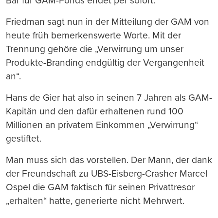
Bär für GAM-Fonds endet per sofort.
Friedman sagt nun in der Mitteilung der GAM von
heute früh bemerkenswerte Worte. Mit der
Trennung gehöre die „Verwirrung um unser
Produkte-Branding endgültig der Vergangenheit
an“.
Hans de Gier hat also in seinen 7 Jahren als GAM-
Kapitän und den dafür erhaltenen rund 100
Millionen an privatem Einkommen „Verwirrung“
gestiftet.
Man muss sich das vorstellen. Der Mann, der dank
der Freundschaft zu UBS-Eisberg-Crasher Marcel
Ospel die GAM faktisch für seinen Privattresor
„erhalten“ hatte, generierte nicht Mehrwert.