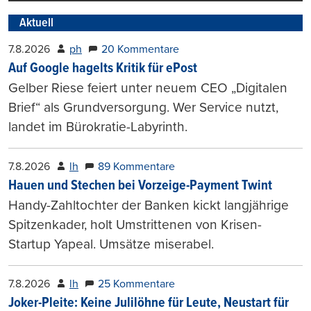
Aktuell
7.8.2026
ph
20 Kommentare
Auf Google hagelts Kritik für ePost
Gelber Riese feiert unter neuem CEO „Digitalen
Brief“ als Grundversorgung. Wer Service nutzt,
landet im Bürokratie-Labyrinth.
7.8.2026
lh
89 Kommentare
Hauen und Stechen bei Vorzeige-Payment Twint
Handy-Zahltochter der Banken kickt langjährige
Spitzenkader, holt Umstrittenen von Krisen-
Startup Yapeal. Umsätze miserabel.
7.8.2026
lh
25 Kommentare
Joker-Pleite: Keine Julilöhne für Leute, Neustart für