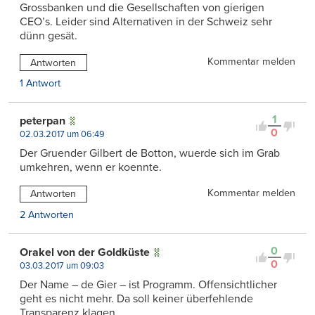
Grossbanken und die Gesellschaften von gierigen
CEO’s. Leider sind Alternativen in der Schweiz sehr
dünn gesät.
Kommentar melden
Antworten
1 Antwort
1
peterpan
0
02.03.2017 um 06:49
Der Gruender Gilbert de Botton, wuerde sich im Grab
umkehren, wenn er koennte.
Kommentar melden
Antworten
2 Antworten
0
Orakel von der Goldküste
0
03.03.2017 um 09:03
Der Name – de Gier – ist Programm. Offensichtlicher
geht es nicht mehr. Da soll keiner überfehlende
Transparenz klagen.