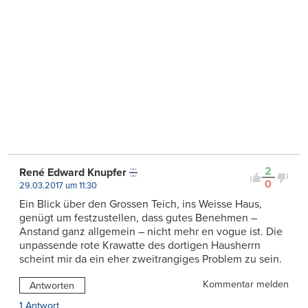
2
René Edward Knupfer
0
29.03.2017 um 11:30
Ein Blick über den Grossen Teich, ins Weisse Haus,
genügt um festzustellen, dass gutes Benehmen –
Anstand ganz allgemein – nicht mehr en vogue ist. Die
unpassende rote Krawatte des dortigen Hausherrn
scheint mir da ein eher zweitrangiges Problem zu sein.
Kommentar melden
Antworten
1 Antwort