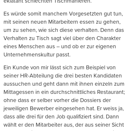
eklatant schlechten Tischmanieren.
Es würde somit manchem Vorgesetzten gut tun,
mit seinen neuen Mitarbeitern essen zu gehen,
um zu sehen, wie sich diese verhalten. Denn das
Verhalten zu Tisch sagt viel über den Charakter
eines Menschen aus – und ob er zur eigenen
Unternehmenskultur passt.
Ein Kunde von mir lässt sich zum Beispiel von
seiner HR-Abteilung die drei besten Kandidaten
aussuchen und geht dann mit ihnen einzeln zum
Mittagessen in ein durchschnittliches Restaurant;
ohne dass er selber vorher die Dossiers der
jeweiligen Bewerber eingesehen hat. Er weiss ja,
dass alle drei für den Job qualifiziert sind. Dann
wählt er den Mitarbeiter aus, der aus seiner Sicht