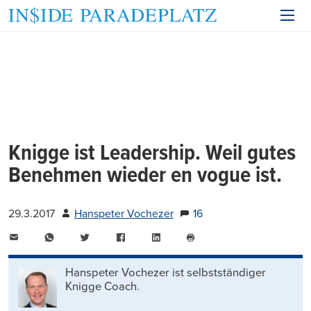
Knigge ist Leadership. Weil gutes
Benehmen wieder en vogue ist.
29.3.2017
Hanspeter Vochezer
16
E-
WhatsApp
Twitter
Facebook
LinkedIn
Mail
Seite
drucken
Hanspeter Vochezer ist selbstständiger
Knigge Coach.