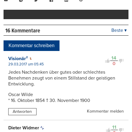
Mail
Seite
drucken
16 Kommentare
Beste ▾
Beste
Neueste
Kommentar schreiben
Viele Antworten
Kontrovers
14
Visionär²
0
29.03.2017 um 05:45
Jedes Nachdenken über gutes oder schlechtes
Benehmen zeugt von einem Stillstand der geistigen
Entwicklung.
Oscar Wilde
* 16. Oktober 1854 † 30. November 1900
Kommentar melden
Antworten
11
Dieter Widmer