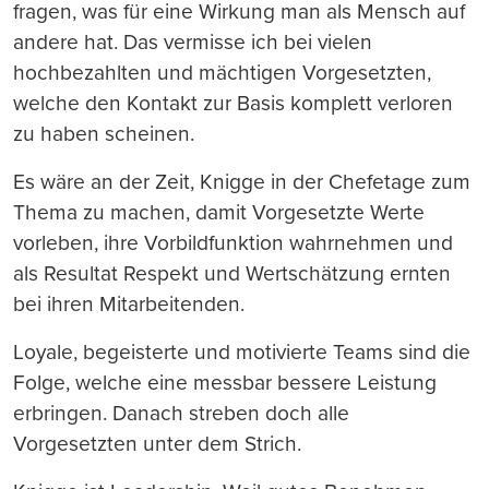
fragen, was für eine Wirkung man als Mensch auf
andere hat. Das vermisse ich bei vielen
hochbezahlten und mächtigen Vorgesetzten,
welche den Kontakt zur Basis komplett verloren
zu haben scheinen.
Es wäre an der Zeit, Knigge in der Chefetage zum
Thema zu machen, damit Vorgesetzte Werte
vorleben, ihre Vorbildfunktion wahrnehmen und
als Resultat Respekt und Wertschätzung ernten
bei ihren Mitarbeitenden.
Loyale, begeisterte und motivierte Teams sind die
Folge, welche eine messbar bessere Leistung
erbringen. Danach streben doch alle
Vorgesetzten unter dem Strich.