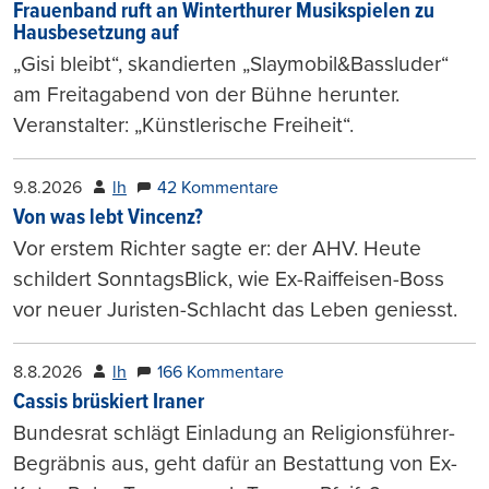
Frauenband ruft an Winterthurer Musikspielen zu
Hausbesetzung auf
„Gisi bleibt“, skandierten „Slaymobil&Bassluder“
am Freitagabend von der Bühne herunter.
Veranstalter: „Künstlerische Freiheit“.
9.8.2026
lh
42 Kommentare
Von was lebt Vincenz?
Vor erstem Richter sagte er: der AHV. Heute
schildert SonntagsBlick, wie Ex-Raiffeisen-Boss
vor neuer Juristen-Schlacht das Leben geniesst.
8.8.2026
lh
166 Kommentare
Cassis brüskiert Iraner
Bundesrat schlägt Einladung an Religionsführer-
Begräbnis aus, geht dafür an Bestattung von Ex-