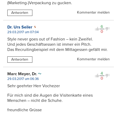
(Marketing-)Verpackung zu gucken.
Kommentar melden
Antworten
6
Dr. Urs Seiler
0
29.03.2017 um 07:04
Style never goes out of Fashion – kein Zweifel.
Und jedes Geschäftsessen ist immer ein Pitch.
Das Recruitingbeispiel mit dem Mittagessen gefällt mir.
Kommentar melden
Antworten
4
Marc Meyer, Dr.
0
29.03.2017 um 06:36
Sehr geehrter Herr Vochezer
Für mich sind die Augen die Visitenkarte eines
Menschen – nicht die Schuhe.
freundliche Grüsse