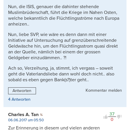
Nun, die ISIS, genauer die dahinter stehende
Muslimbrüderschaft, führt die Kriege im Nahen Osten,
welche bekanntlich die Flüchtlingsströme nach Europa
anheizen..
Nun, liebe SVP, wie wäre es denn dann mit einer
Initiative auf Untersuchung auf grenzüberschreitende
Geldwäsche hin, um den Flüchtlingsstrom quasi direkt
an der Quelle, nämlich bei einem der grossen
Geldgeber einzudämmen.. ?!
Ach so, Verzeihung, ja, stimmt, ich vergass – soweit
geht die Vaterlandsliebe dann wohl doch nicht.. also
sobald es eben gegen Bank(s?)ter geht..
Kommentar melden
Antworten
4 Antworten
37
Charles A. Tan
0
06.06.2017 um 05:50
Zur Erinnerung in diesem und vielen anderen