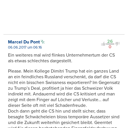
26
Marcel Du Pont
0
06.06.2017 um 06:16
Ein weiteres mal wird flinkes Unternehmertum der CS
als etwas schlechtes dargestellt.
Please. Mein Kollege Dimitri Trump hat ein ganzes Land
an ein feindliches Russland verschenkt, da darf die CS
nicht ein bisschen Swissness exportieren? Im Gegensatz
zu Trump’s Deal, profitiert ja hier das Schweizer Volk
indirekt mit. Andauernd wird die CS kritisiert und man
zeigt mit dem Finger auf Löcher und Verluste… auf
dieser Seite oft mit viel Schadenfreude.
Doch dann geht die CS hin und stellt sicher, dass
besagte Schwächeleien bloss temporäre Aussetzer sind
und die Zukunft weiterhin gesichert bleibt. Geerntet