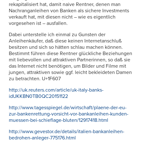
rekapitalisiert hat, damit naive Rentner, denen man
Nachranganleihen von Banken als sichere Investments
verkauft hat, mit diesen nicht – wie es eigentlich
vorgesehen ist – ausfallen.
Dabei unterstelle ich einmal zu Gunsten der
Anleihenkäufer, daß diese keinen Internetanschluß
besitzen und sich so hätten schlau machen können.
Bestimmt führen diese Rentner glückliche Beziehungen
mit liebevollen und attraktiven Partnerinnen, so daß sie
das Internet nicht benötigen, um Bilder und Filme mit
jungen, attraktiven sowie ggf. leicht bekleideten Damen
zu betrachten. U+1F607
http://uk.reuters.com/article/uk-italy-banks-
idUKKBN0TB0QC20151122
http://www.tagesspiegel.de/wirtschaft/plaene-der-eu-
zur-bankenrettung-vorsicht-vor-bankanleihen-kunden-
muessen-bei-schieflage-bluten/12917418.html
http://www.gevestor.de/details/italien-bankanleihen-
bedrohen-anleger-775176.html