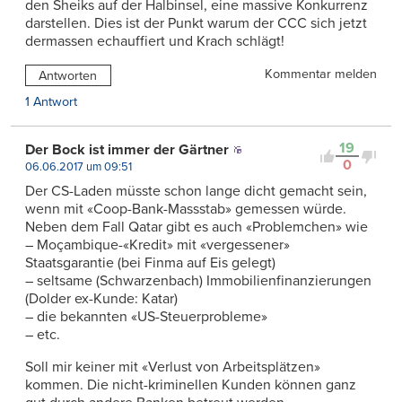
den Sheiks auf der Halbinsel, eine massive Konkurrenz
darstellen. Dies ist der Punkt warum der CCC sich jetzt
dermassen echauffiert und Krach schlägt!
Kommentar melden
Antworten
1 Antwort
19
Der Bock ist immer der Gärtner
0
06.06.2017 um 09:51
Der CS-Laden müsste schon lange dicht gemacht sein,
wenn mit «Coop-Bank-Massstab» gemessen würde.
Neben dem Fall Qatar gibt es auch «Problemchen» wie
– Moçambique-«Kredit» mit «vergessener»
Staatsgarantie (bei Finma auf Eis gelegt)
– seltsame (Schwarzenbach) Immobilienfinanzierungen
(Dolder ex-Kunde: Katar)
– die bekannten «US-Steuerprobleme»
– etc.
Soll mir keiner mit «Verlust von Arbeitsplätzen»
kommen. Die nicht-kriminellen Kunden können ganz