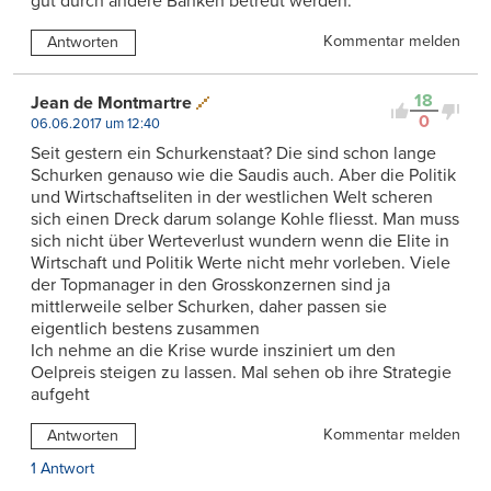
gut durch andere Banken betreut werden.
Kommentar melden
Antworten
18
Jean de Montmartre
0
06.06.2017 um 12:40
Seit gestern ein Schurkenstaat? Die sind schon lange
Schurken genauso wie die Saudis auch. Aber die Politik
und Wirtschaftseliten in der westlichen Welt scheren
sich einen Dreck darum solange Kohle fliesst. Man muss
sich nicht über Werteverlust wundern wenn die Elite in
Wirtschaft und Politik Werte nicht mehr vorleben. Viele
der Topmanager in den Grosskonzernen sind ja
mittlerweile selber Schurken, daher passen sie
eigentlich bestens zusammen
Ich nehme an die Krise wurde insziniert um den
Oelpreis steigen zu lassen. Mal sehen ob ihre Strategie
aufgeht
Kommentar melden
Antworten
1 Antwort