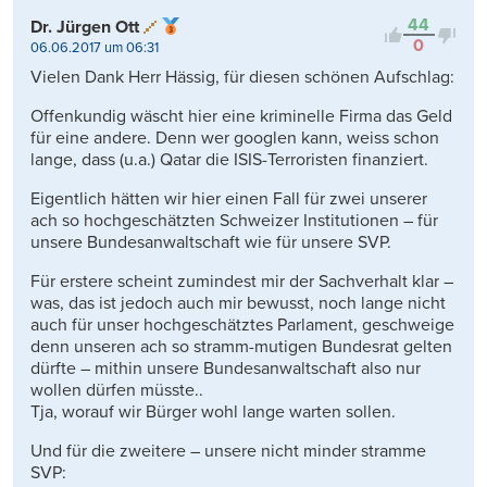
44
Dr. Jürgen Ott
0
06.06.2017 um 06:31
Vielen Dank Herr Hässig, für diesen schönen Aufschlag:
Offenkundig wäscht hier eine kriminelle Firma das Geld
für eine andere. Denn wer googlen kann, weiss schon
lange, dass (u.a.) Qatar die ISIS-Terroristen finanziert.
Eigentlich hätten wir hier einen Fall für zwei unserer
ach so hochgeschätzten Schweizer Institutionen – für
unsere Bundesanwaltschaft wie für unsere SVP.
Für erstere scheint zumindest mir der Sachverhalt klar –
was, das ist jedoch auch mir bewusst, noch lange nicht
auch für unser hochgeschätztes Parlament, geschweige
denn unseren ach so stramm-mutigen Bundesrat gelten
dürfte – mithin unsere Bundesanwaltschaft also nur
wollen dürfen müsste..
Tja, worauf wir Bürger wohl lange warten sollen.
Und für die zweitere – unsere nicht minder stramme
SVP: