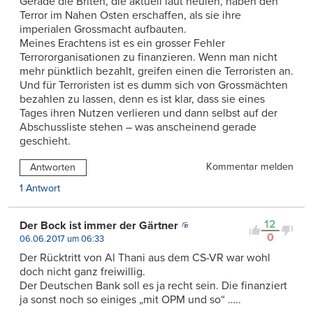
Gerade die Briten, die aktuell laut heulen, haben den
Terror im Nahen Osten erschaffen, als sie ihre
imperialen Grossmacht aufbauten.
Meines Erachtens ist es ein grosser Fehler
Terrororganisationen zu finanzieren. Wenn man nicht
mehr pünktlich bezahlt, greifen einen die Terroristen an.
Und für Terroristen ist es dumm sich von Grossmächten
bezahlen zu lassen, denn es ist klar, dass sie eines
Tages ihren Nutzen verlieren und dann selbst auf der
Abschussliste stehen – was anscheinend gerade
geschieht.
Kommentar melden
Antworten
1 Antwort
12
Der Bock ist immer der Gärtner
0
06.06.2017 um 06:33
Der Rücktritt von Al Thani aus dem CS-VR war wohl
doch nicht ganz freiwillig.
Der Deutschen Bank soll es ja recht sein. Die finanziert
ja sonst noch so einiges „mit OPM und so“ …..