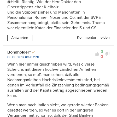
@Helfti Richtig. Wie der Herr Doktor den
Oberstrippenzieher Kielholz
und die Strippenzieher und Marionetten in
Personalunion Rohner, Noser und Co. mit der SVP in
Zusammenhang bringt, bleibt sein Geheimnis. Thema
war eigentlich: Katar, der Financier der IS und CS.
Kommentar melden
Antworten
3
Bondholder*
0
06.06.2017 um 07:28
Wenn hier immer geschrieben wird, was diverse
Scheichs mit diesen hochverzinslichen Anleihen
verdienen, so muß man sehen, daß alle
Nachranganleihen Hochrisikoinvestments sind, bei
denen im Verlustfall die Zinszahlung bedingungsgemäß
ausfallen und der Kapitalbetrag abgeschrieben werden
kann.
Wenn man nach Italien sieht, wo gerade wieder Banken
gerettet werden, so war es dort in der jüngeren
Vergangenheit schon so, daß der Staat Banken