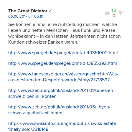
12
The Great Dictator
0
06.06.2017 um 06:10
Sie können einmal eine Aufstellung machen, welche
lieben und netten Menschen – aus Funk und Presse
wohlbekannt – in den letzten Jahrzehnten nicht schon
Kunden schweizer Banken waren.
http://www.spiegel.de/spiegel/print/d-40351002.html
http://www.spiegel.de/spiegel/print/d-13855392.html
http://www.tagesanzeiger.ch/wissen/geschichte/Was-
aus-gestuerzten-Despoten-wurde/story/27718597
http://www.zeit.de/politik/ausland/2011-01/tunesien-
schweiz-ben-ali-konten
http://www.zeit.de/politik/ausland/2011-05/libyen-
schweiz-gadhafi-millionen
https://www.swissinfo.ch/eng/mobutu-s-swiss-estate-
finally-sold/2318148