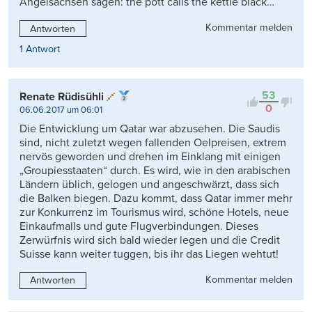
Angelsachsen sagen: the pott calls the kettle black…
Kommentar melden
Antworten
1 Antwort
53
Renate Rüdisühli
0
06.06.2017 um 06:01
Die Entwicklung um Qatar war abzusehen. Die Saudis
sind, nicht zuletzt wegen fallenden Oelpreisen, extrem
nervös geworden und drehen im Einklang mit einigen
„Groupiesstaaten“ durch. Es wird, wie in den arabischen
Ländern üblich, gelogen und angeschwärzt, dass sich
die Balken biegen. Dazu kommt, dass Qatar immer mehr
zur Konkurrenz im Tourismus wird, schöne Hotels, neue
Einkaufmalls und gute Flugverbindungen. Dieses
Zerwürfnis wird sich bald wieder legen und die Credit
Suisse kann weiter tuggen, bis ihr das Liegen wehtut!
Kommentar melden
Antworten