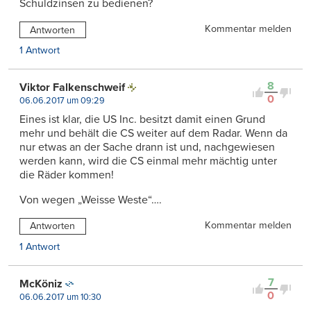
Schuldzinsen zu bedienen?
Kommentar melden
Antworten
1 Antwort
8
Viktor Falkenschweif
0
06.06.2017 um 09:29
Eines ist klar, die US Inc. besitzt damit einen Grund
mehr und behält die CS weiter auf dem Radar. Wenn da
nur etwas an der Sache drann ist und, nachgewiesen
werden kann, wird die CS einmal mehr mächtig unter
die Räder kommen!
Von wegen „Weisse Weste“….
Kommentar melden
Antworten
1 Antwort
7
McKöniz
0
06.06.2017 um 10:30