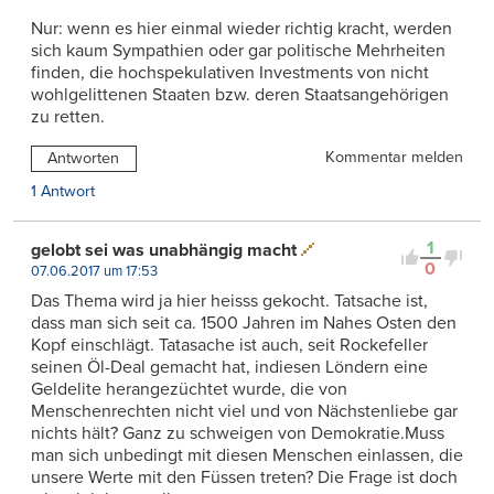
Nur: wenn es hier einmal wieder richtig kracht, werden
sich kaum Sympathien oder gar politische Mehrheiten
finden, die hochspekulativen Investments von nicht
wohlgelittenen Staaten bzw. deren Staatsangehörigen
zu retten.
Kommentar melden
Antworten
1 Antwort
1
gelobt sei was unabhängig macht
0
07.06.2017 um 17:53
Das Thema wird ja hier heisss gekocht. Tatsache ist,
dass man sich seit ca. 1500 Jahren im Nahes Osten den
Kopf einschlägt. Tatasache ist auch, seit Rockefeller
seinen Öl-Deal gemacht hat, indiesen Löndern eine
Geldelite herangezüchtet wurde, die von
Menschenrechten nicht viel und von Nächstenliebe gar
nichts hält? Ganz zu schweigen von Demokratie.Muss
man sich unbedingt mit diesen Menschen einlassen, die
unsere Werte mit den Füssen treten? Die Frage ist doch