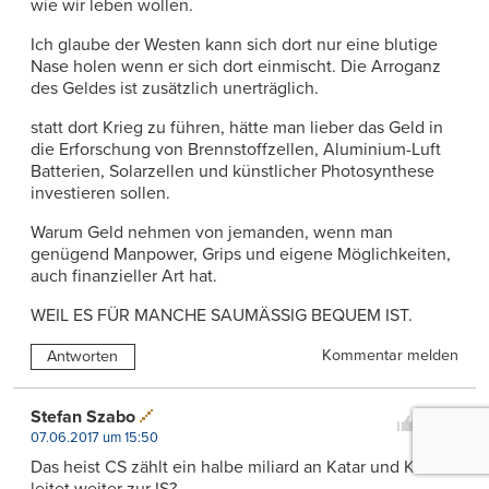
wie wir leben wollen.
Ich glaube der Westen kann sich dort nur eine blutige
Nase holen wenn er sich dort einmischt. Die Arroganz
des Geldes ist zusätzlich unerträglich.
statt dort Krieg zu führen, hätte man lieber das Geld in
die Erforschung von Brennstoffzellen, Aluminium-Luft
Batterien, Solarzellen und künstlicher Photosynthese
investieren sollen.
Warum Geld nehmen von jemanden, wenn man
genügend Manpower, Grips und eigene Möglichkeiten,
auch finanzieller Art hat.
WEIL ES FÜR MANCHE SAUMÄSSIG BEQUEM IST.
Kommentar melden
Antworten
1
Stefan Szabo
0
07.06.2017 um 15:50
Das heist CS zählt ein halbe miliard an Katar und Katar
leitet weiter zur IS?