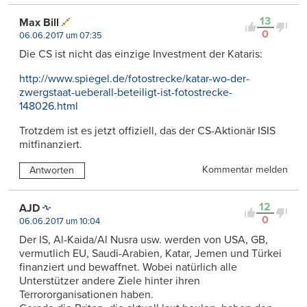
13
Max Bill
0
06.06.2017 um 07:35
Die CS ist nicht das einzige Investment der Kataris:
http://www.spiegel.de/fotostrecke/katar-wo-der-
zwergstaat-ueberall-beteiligt-ist-fotostrecke-
148026.html
Trotzdem ist es jetzt offiziell, das der CS-Aktionär ISIS
mitfinanziert.
Kommentar melden
Antworten
12
AJD
0
06.06.2017 um 10:04
Der IS, Al-Kaida/Al Nusra usw. werden von USA, GB,
vermutlich EU, Saudi-Arabien, Katar, Jemen und Türkei
finanziert und bewaffnet. Wobei natürlich alle
Unterstützer andere Ziele hinter ihren
Terrororganisationen haben.