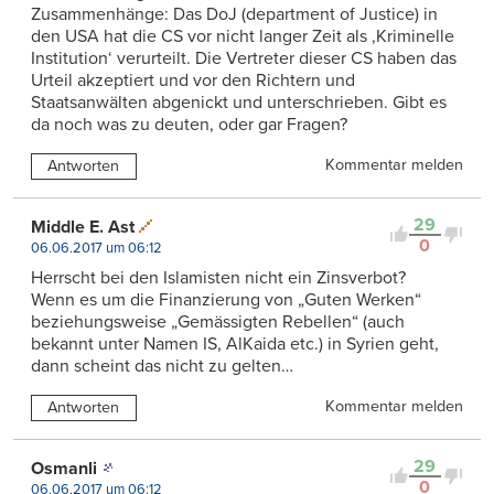
Zusammenhänge: Das DoJ (department of Justice) in
den USA hat die CS vor nicht langer Zeit als ,Kriminelle
Institution‘ verurteilt. Die Vertreter dieser CS haben das
Urteil akzeptiert und vor den Richtern und
Staatsanwälten abgenickt und unterschrieben. Gibt es
da noch was zu deuten, oder gar Fragen?
Kommentar melden
Antworten
29
Middle E. Ast
0
06.06.2017 um 06:12
Herrscht bei den Islamisten nicht ein Zinsverbot?
Wenn es um die Finanzierung von „Guten Werken“
beziehungsweise „Gemässigten Rebellen“ (auch
bekannt unter Namen IS, AlKaida etc.) in Syrien geht,
dann scheint das nicht zu gelten…
Kommentar melden
Antworten
29
Osmanli
0
06.06.2017 um 06:12