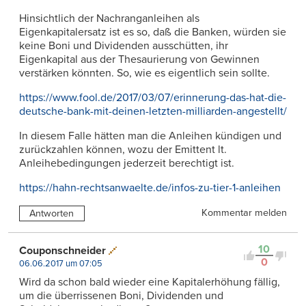
Hinsichtlich der Nachranganleihen als
Eigenkapitalersatz ist es so, daß die Banken, würden sie
keine Boni und Dividenden ausschütten, ihr
Eigenkapital aus der Thesaurierung von Gewinnen
verstärken könnten. So, wie es eigentlich sein sollte.
https://www.fool.de/2017/03/07/erinnerung-das-hat-die-
deutsche-bank-mit-deinen-letzten-milliarden-angestellt/
In diesem Falle hätten man die Anleihen kündigen und
zurückzahlen können, wozu der Emittent lt.
Anleihebedingungen jederzeit berechtigt ist.
https://hahn-rechtsanwaelte.de/infos-zu-tier-1-anleihen
Kommentar melden
Antworten
10
Couponschneider
0
06.06.2017 um 07:05
Wird da schon bald wieder eine Kapitalerhöhung fällig,
um die überrissenen Boni, Dividenden und