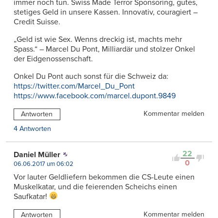
immer noch tun. Swiss Made Terror Sponsoring, gutes,
stetiges Geld in unsere Kassen. Innovativ, couragiert –
Credit Suisse.
„Geld ist wie Sex. Wenns dreckig ist, machts mehr
Spass.“ – Marcel Du Pont, Milliardär und stolzer Onkel
der Eidgenossenschaft.
Onkel Du Pont auch sonst für die Schweiz da:
https://twitter.com/Marcel_Du_Pont
https://www.facebook.com/marcel.dupont.9849
Kommentar melden
Antworten
4 Antworten
22
Daniel Müller
0
06.06.2017 um 06:02
Vor lauter Geldliefern bekommen die CS-Leute einen
Muskelkatar, und die feierenden Scheichs einen
Saufkatar!
Kommentar melden
Antworten