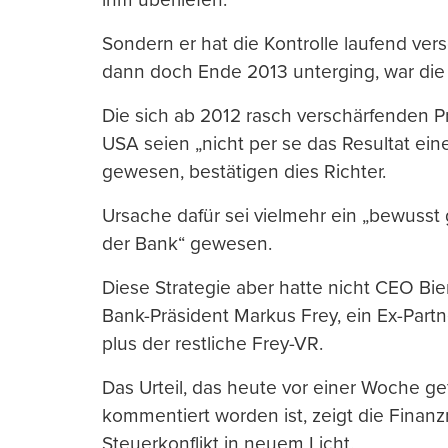
Sondern er hat die Kontrolle laufend versc
dann doch Ende 2013 unterging, war die 
Die sich ab 2012 rasch verschärfenden 
USA seien „nicht per se das Resultat e
gewesen, bestätigen dies Richter.
Ursache dafür sei vielmehr ein „bewusst 
der Bank“ gewesen.
Diese Strategie aber hatte nicht CEO Bie
Bank-Präsident Markus Frey, ein Ex-Partn
plus der restliche Frey-VR.
Das Urteil, das heute vor einer Woche ge
kommentiert worden ist, zeigt die Finan
Steuerkonflikt in neuem Licht.