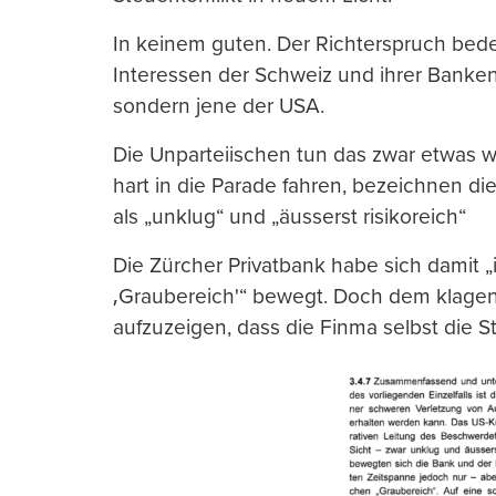
In keinem guten. Der Richterspruch bede
Interessen der Schweiz und ihrer Bank
sondern jene der USA.
Die Unparteiischen tun das zwar etwas wid
hart in die Parade fahren, bezeichnen di
als „unklug“ und „äusserst risikoreich“
Die Zürcher Privatbank habe sich damit „
‚Graubereich'“ bewegt. Doch dem klage
aufzuzeigen, dass die Finma selbst die St