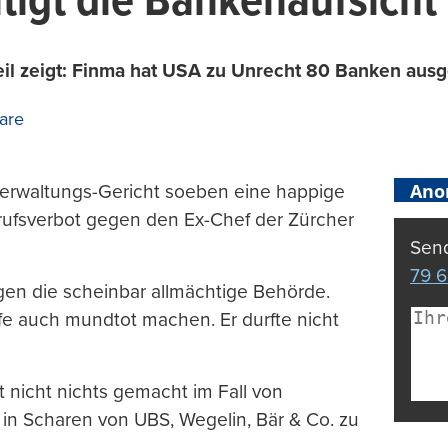
igt die Bankenaufsicht
il zeigt: Finma hat USA zu Unrecht 80 Banken ausgel
are
Ano
erwaltungs-Gericht soeben eine happige
Berufsverbot gegen den Ex-Chef der Zürcher
Send
79 6
gen die scheinbar allmächtige Behörde.
rafe auch mundtot machen. Er durfte nicht
t nicht nichts gemacht im Fall von
in Scharen von UBS, Wegelin, Bär & Co. zu