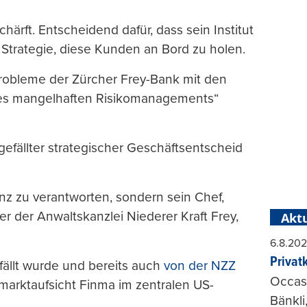
härft. Entscheidend dafür, dass sein Institut
Strategie, diese Kunden an Bord zu holen.
Probleme der Zürcher Frey-Bank mit den
ines mangelhaften Risikomanagements“
gefällter strategischer Geschäftsentscheid
nz zu verantworten, sondern sein Chef,
er der Anwaltskanzlei Niederer Kraft Frey,
Aktu
6.8.20
Privat
fällt wurde und bereits auch
von der NZZ
Occasi
zmarktaufsicht Finma im zentralen US-
Bänkli