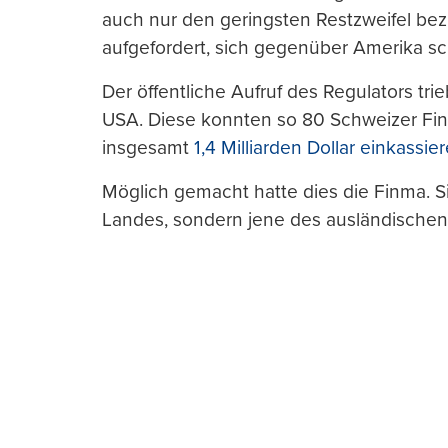
auch nur den geringsten Restzweifel bezü
aufgefordert, sich gegenüber Amerika s
Der öffentliche Aufruf des Regulators tr
USA. Diese konnten so 80 Schweizer Fina
insgesamt
1,4 Milliarden Dollar einkassie
Möglich gemacht hatte dies die Finma. Si
Landes, sondern jene des ausländischen 