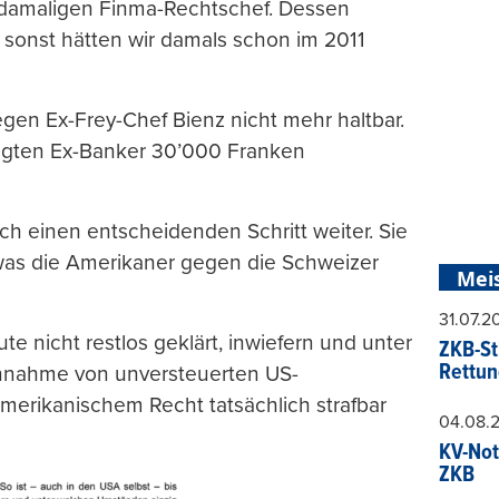
 damaligen Finma-Rechtschef. Dessen
, sonst hätten wir damals schon im 2011
gen Ex-Frey-Chef Bienz nicht mehr haltbar.
ngten Ex-Banker 30’000 Franken
och einen entscheidenden Schritt weiter. Sie
, was die Amerikaner gegen die Schweizer
Mei
31.07.
te nicht restlos geklärt, inwiefern und unter
ZKB-St
Rettun
nnahme von unversteuerten US-
erikanischem Recht tatsächlich strafbar
04.08.
KV-Not
ZKB