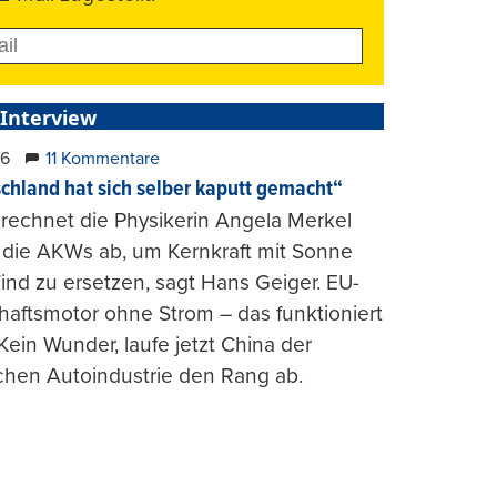
 Interview
26
11 Kommentare
chland hat sich selber kaputt gemacht“
rechnet die Physikerin Angela Merkel
e die AKWs ab, um Kernkraft mit Sonne
nd zu ersetzen, sagt Hans Geiger. EU-
haftsmotor ohne Strom – das funktioniert
 Kein Wunder, laufe jetzt China der
chen Autoindustrie den Rang ab.