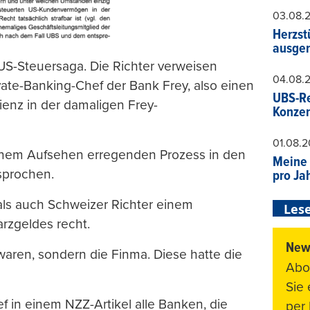
03.08.
Herzst
ausger
e US-Steuersaga. Die Richter verweisen
04.08.
ivate-Banking-Chef der Bank Frey, also einen
UBS-Re
enz in der damaligen Frey-
Konzer
01.08.
inem Aufsehen erregenden Prozess in den
Meine 
esprochen.
pro Ja
ls auch Schweizer Richter einem
Lese
rzgeldes recht.
News
 waren, sondern die Finma. Diese hatte die
Abo
Sie
 in einem NZZ-Artikel alle Banken, die
per 