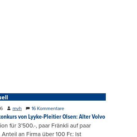
ell
26
mvh
16 Kommentare
konkurs von Lyyke-Pleitier Olsen: Alter Volvo
on für 3’500.-, paar Fränkli auf paar
, Anteil an Firma über 100 Fr.: Ist