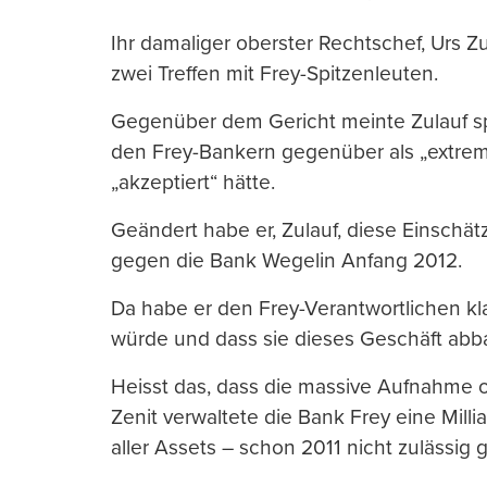
Ihr damaliger oberster Rechtschef, Urs Z
zwei Treffen mit Frey-Spitzenleuten.
Gegenüber dem Gericht meinte Zulauf spä
den Frey-Bankern gegenüber als „extrem 
„akzeptiert“ hätte.
Geändert habe er, Zulauf, diese Einschä
gegen die Bank Wegelin Anfang 2012.
Da habe er den Frey-Verantwortlichen kl
würde und dass sie dieses Geschäft ab
Heisst das, dass die massive Aufnahme 
Zenit verwaltete die Bank Frey eine Mil
aller Assets – schon 2011 nicht zulässig