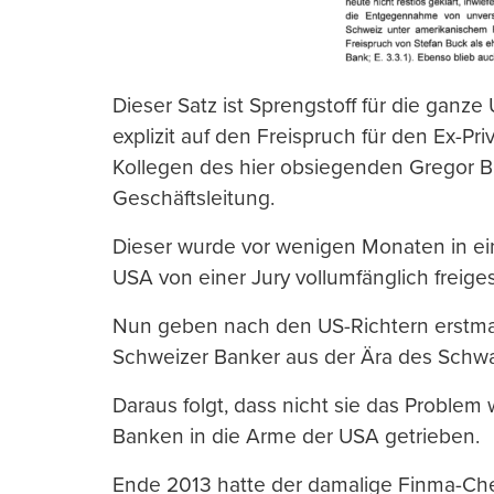
Dieser Satz ist Sprengstoff für die ganz
explizit auf den Freispruch für den Ex-Pr
Kollegen des hier obsiegenden Gregor Bi
Geschäftsleitung.
Dieser wurde vor wenigen Monaten in e
USA von einer Jury vollumfänglich freig
Nun geben nach den US-Richtern erstma
Schweizer Banker aus der Ära des Schwa
Daraus folgt, dass nicht sie das Problem
Banken in die Arme der USA getrieben.
Ende 2013 hatte der damalige Finma-Chef