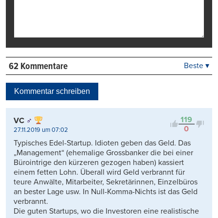
62 Kommentare
Beste ▾
Beste
Neueste
Kommentar schreiben
Viele Antworten
Kontrovers
119
VC
0
27.11.2019 um 07:02
Typisches Edel-Startup. Idioten geben das Geld. Das
„Management“ (ehemalige Grossbanker die bei einer
Bürointrige den kürzeren gezogen haben) kassiert
einem fetten Lohn. Überall wird Geld verbrannt für
teure Anwälte, Mitarbeiter, Sekretärinnen, Einzelbüros
an bester Lage usw. In Null-Komma-Nichts ist das Geld
verbrannt.
Die guten Startups, wo die Investoren eine realistische