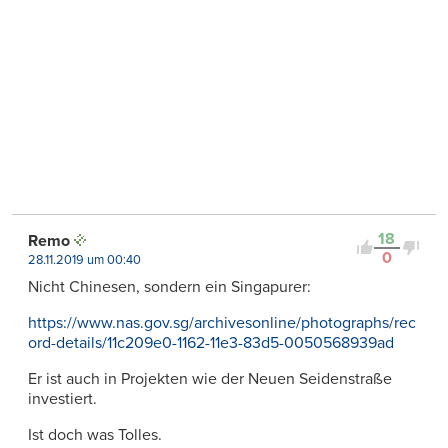
18
Remo
0
28.11.2019 um 00:40
Nicht Chinesen, sondern ein Singapurer:
https://www.nas.gov.sg/archivesonline/photographs/rec
ord-details/11c209e0-1162-11e3-83d5-0050568939ad
Er ist auch in Projekten wie der Neuen Seidenstraße
investiert.
Ist doch was Tolles.