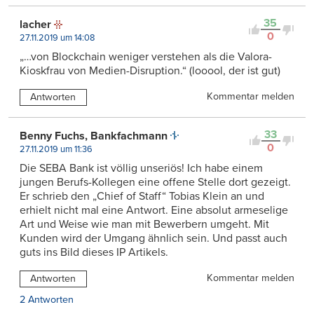
35
lacher
0
27.11.2019 um 14:08
„…von Blockchain weniger verstehen als die Valora-
Kioskfrau von Medien-Disruption.“ (looool, der ist gut)
Kommentar melden
Antworten
33
Benny Fuchs, Bankfachmann
0
27.11.2019 um 11:36
Die SEBA Bank ist völlig unseriös! Ich habe einem
jungen Berufs-Kollegen eine offene Stelle dort gezeigt.
Er schrieb den „Chief of Staff“ Tobias Klein an und
erhielt nicht mal eine Antwort. Eine absolut armeselige
Art und Weise wie man mit Bewerbern umgeht. Mit
Kunden wird der Umgang ähnlich sein. Und passt auch
guts ins Bild dieses IP Artikels.
Kommentar melden
Antworten
2 Antworten