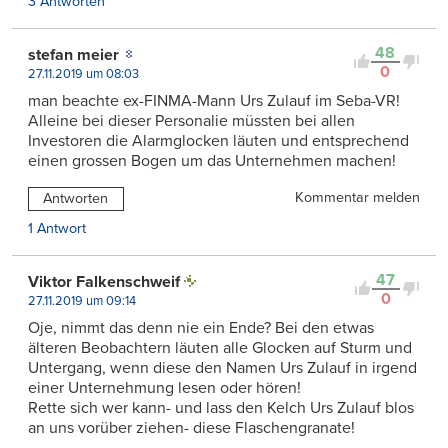
3 Antworten
48
stefan meier
0
27.11.2019 um 08:03
man beachte ex-FINMA-Mann Urs Zulauf im Seba-VR!
Alleine bei dieser Personalie müssten bei allen
Investoren die Alarmglocken läuten und entsprechend
einen grossen Bogen um das Unternehmen machen!
Kommentar melden
Antworten
1 Antwort
47
Viktor Falkenschweif
0
27.11.2019 um 09:14
Oje, nimmt das denn nie ein Ende? Bei den etwas
älteren Beobachtern läuten alle Glocken auf Sturm und
Untergang, wenn diese den Namen Urs Zulauf in irgend
einer Unternehmung lesen oder hören!
Rette sich wer kann- und lass den Kelch Urs Zulauf blos
an uns vorüber ziehen- diese Flaschengranate!