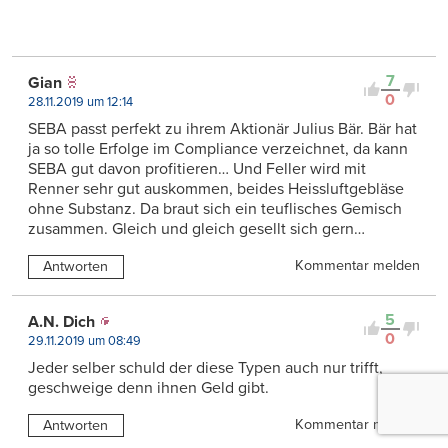
7
Gian
0
28.11.2019 um 12:14
SEBA passt perfekt zu ihrem Aktionär Julius Bär. Bär hat
ja so tolle Erfolge im Compliance verzeichnet, da kann
SEBA gut davon profitieren… Und Feller wird mit
Renner sehr gut auskommen, beides Heissluftgebläse
ohne Substanz. Da braut sich ein teuflisches Gemisch
zusammen. Gleich und gleich gesellt sich gern…
Kommentar melden
Antworten
5
A.N. Dich
0
29.11.2019 um 08:49
Jeder selber schuld der diese Typen auch nur trifft,
geschweige denn ihnen Geld gibt.
Kommentar melden
Antworten