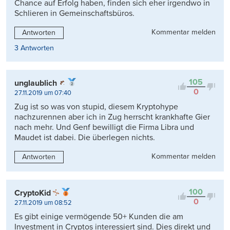
Chance auf Erfolg haben, finden sich eher irgendwo in
Schlieren in Gemeinschaftsbüros.
Kommentar melden
Antworten
3 Antworten
105
unglaublich
0
27.11.2019 um 07:40
Zug ist so was von stupid, diesem Kryptohype
nachzurennen aber ich in Zug herrscht krankhafte Gier
nach mehr. Und Genf bewilligt die Firma Libra und
Maudet ist dabei. Die überlegen nichts.
Kommentar melden
Antworten
100
CryptoKid
0
27.11.2019 um 08:52
Es gibt einige vermögende 50+ Kunden die am
Investment in Cryptos interessiert sind. Dies direkt und