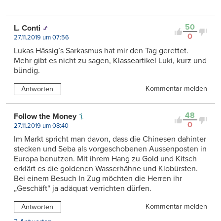
50
L. Conti
0
27.11.2019 um 07:56
Lukas Hässig’s Sarkasmus hat mir den Tag gerettet.
Mehr gibt es nicht zu sagen, Klasseartikel Luki, kurz und
bündig.
Kommentar melden
Antworten
48
Follow the Money
0
27.11.2019 um 08:40
Im Markt spricht man davon, dass die Chinesen dahinter
stecken und Seba als vorgeschobenen Aussenposten in
Europa benutzen. Mit ihrem Hang zu Gold und Kitsch
erklärt es die goldenen Wasserhähne und Klobürsten.
Bei einem Besuch In Zug möchten die Herren ihr
„Geschäft“ ja adäquat verrichten dürfen.
Kommentar melden
Antworten