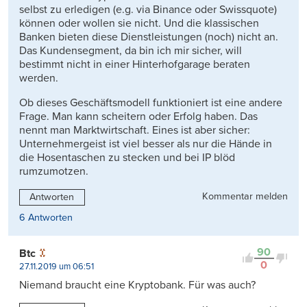
selbst zu erledigen (e.g. via Binance oder Swissquote)
können oder wollen sie nicht. Und die klassischen
Banken bieten diese Dienstleistungen (noch) nicht an.
Das Kundensegment, da bin ich mir sicher, will
bestimmt nicht in einer Hinterhofgarage beraten
werden.
Ob dieses Geschäftsmodell funktioniert ist eine andere
Frage. Man kann scheitern oder Erfolg haben. Das
nennt man Marktwirtschaft. Eines ist aber sicher:
Unternehmergeist ist viel besser als nur die Hände in
die Hosentaschen zu stecken und bei IP blöd
rumzumotzen.
Kommentar melden
Antworten
6 Antworten
90
Btc
0
27.11.2019 um 06:51
Niemand braucht eine Kryptobank. Für was auch?