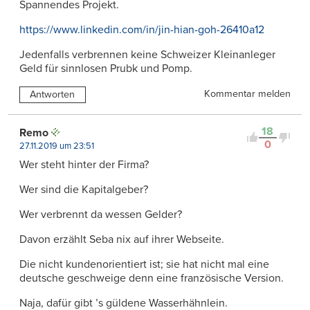
Spannendes Projekt.
https://www.linkedin.com/in/jin-hian-goh-26410a12
Jedenfalls verbrennen keine Schweizer Kleinanleger
Geld für sinnlosen Prubk und Pomp.
Kommentar melden
Antworten
18
Remo
0
27.11.2019 um 23:51
Wer steht hinter der Firma?
Wer sind die Kapitalgeber?
Wer verbrennt da wessen Gelder?
Davon erzählt Seba nix auf ihrer Webseite.
Die nicht kundenorientiert ist; sie hat nicht mal eine
deutsche geschweige denn eine französische Version.
Naja, dafür gibt ’s güldene Wasserhähnlein.