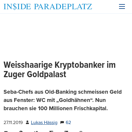
Weisshaarige Kryptobanker im
Zuger Goldpalast
Seba-Chefs aus Old-Banking schmeissen Geld
aus Fenster: WC mit „Goldhähnen“. Nun
brauchen sie 100 Millionen Frischkapital.
27.11.2019
Lukas Hässig
62