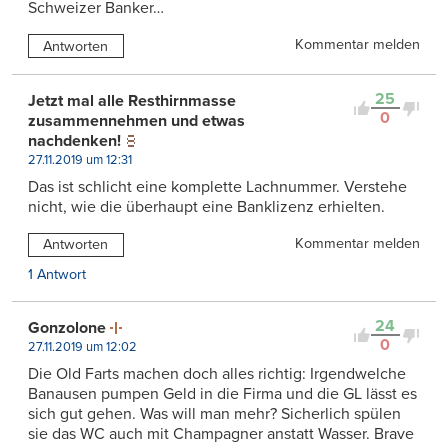
Schweizer Banker…
Kommentar melden
Antworten
25
Jetzt mal alle Resthirnmasse
0
zusammennehmen und etwas
nachdenken!
27.11.2019 um 12:31
Das ist schlicht eine komplette Lachnummer. Verstehe
nicht, wie die überhaupt eine Banklizenz erhielten.
Kommentar melden
Antworten
1 Antwort
24
Gonzolone
0
27.11.2019 um 12:02
Die Old Farts machen doch alles richtig: Irgendwelche
Banausen pumpen Geld in die Firma und die GL lässt es
sich gut gehen. Was will man mehr? Sicherlich spülen
sie das WC auch mit Champagner anstatt Wasser. Brave