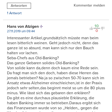
Kommentar melden
Antworten
1 Antwort
10
Hans von Atzigen
0
27.11.2019 um 09:44
Interessanter Artikel,grundsätzlich müsste man beim
lesen bitterlich weinen. Geht jedoch nicht, denn das
ganze ist so absurd, man kann sich nur den Bauch
halten vor lachen.
Seba-Chefs aus Old-Banking?
Das ganze Gebaren solides Old-Banking?
Von solide kann da,denn doch kaum eine Rede sein.
Da fragt man sich den doch, haben diese Herren das
jemals betrieben? Na ja so zwischen 50-70 kann sich im
Ansatz etwas Alzheimer einschleichen,ist in der Praxis
jedoch sehr selten,das beginnt meist so um die 80 pluss
minus. Wie lässt sich das gebaren den erklären?
Da gibt es eine durchaus plausieble Erklärung, die
haben Banking immer so betrieben.Daraus ergibt sich
das Finanzwesen wurde von so ,,Helden,, gegen die