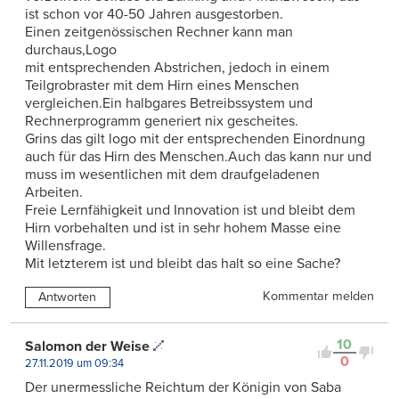
ist schon vor 40-50 Jahren ausgestorben.
Einen zeitgenössischen Rechner kann man
durchaus,Logo
mit entsprechenden Abstrichen, jedoch in einem
Teilgrobraster mit dem Hirn eines Menschen
vergleichen.Ein halbgares Betreibssystem und
Rechnerprogramm generiert nix gescheites.
Grins das gilt logo mit der entsprechenden Einordnung
auch für das Hirn des Menschen.Auch das kann nur und
muss im wesentlichen mit dem draufgeladenen
Arbeiten.
Freie Lernfähigkeit und Innovation ist und bleibt dem
Hirn vorbehalten und ist in sehr hohem Masse eine
Willensfrage.
Mit letzterem ist und bleibt das halt so eine Sache?
Kommentar melden
Antworten
10
Salomon der Weise
0
27.11.2019 um 09:34
Der unermessliche Reichtum der Königin von Saba