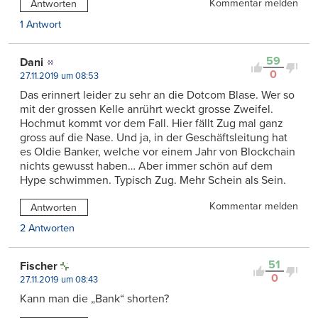
Kommentar melden
Antworten
1 Antwort
59
Dani
0
27.11.2019 um 08:53
Das erinnert leider zu sehr an die Dotcom Blase. Wer so
mit der grossen Kelle anrührt weckt grosse Zweifel.
Hochmut kommt vor dem Fall. Hier fällt Zug mal ganz
gross auf die Nase. Und ja, in der Geschäftsleitung hat
es Oldie Banker, welche vor einem Jahr von Blockchain
nichts gewusst haben… Aber immer schön auf dem
Hype schwimmen. Typisch Zug. Mehr Schein als Sein.
Kommentar melden
Antworten
2 Antworten
51
Fischer
0
27.11.2019 um 08:43
Kann man die „Bank“ shorten?