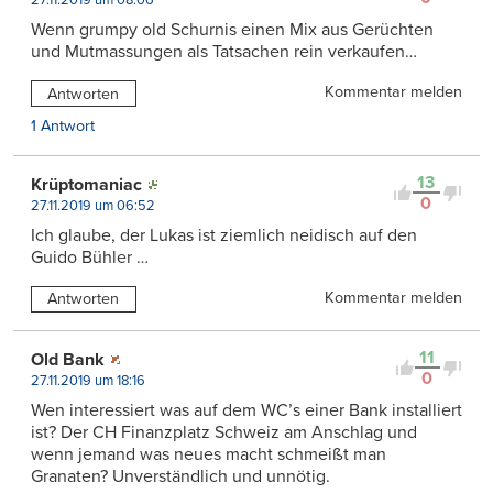
27.11.2019 um 08:06
Wenn grumpy old Schurnis einen Mix aus Gerüchten
und Mutmassungen als Tatsachen rein verkaufen…
Kommentar melden
Antworten
1 Antwort
13
Krüptomaniac
0
27.11.2019 um 06:52
Ich glaube, der Lukas ist ziemlich neidisch auf den
Guido Bühler …
Kommentar melden
Antworten
11
Old Bank
0
27.11.2019 um 18:16
Wen interessiert was auf dem WC’s einer Bank installiert
ist? Der CH Finanzplatz Schweiz am Anschlag und
wenn jemand was neues macht schmeißt man
Granaten? Unverständlich und unnötig.