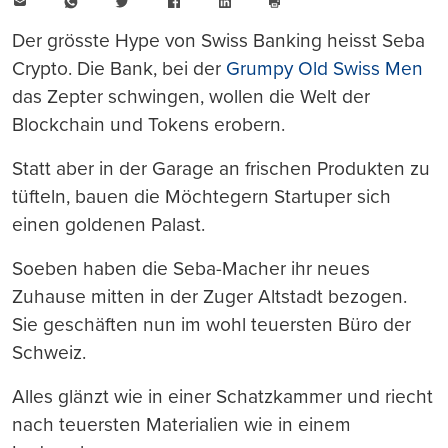
E-
WhatsApp
Twitter
Facebook
LinkedIn
Mail
Seite
drucken
Der grösste Hype von Swiss Banking heisst Seba
Crypto. Die Bank, bei der
Grumpy Old Swiss Men
das Zepter schwingen, wollen die Welt der
Blockchain und Tokens erobern.
Statt aber in der Garage an frischen Produkten zu
tüfteln, bauen die Möchtegern Startuper sich
einen goldenen Palast.
Soeben haben die Seba-Macher ihr neues
Zuhause mitten in der Zuger Altstadt bezogen.
Sie geschäften nun im wohl teuersten Büro der
Schweiz.
Alles glänzt wie in einer Schatzkammer und riecht
nach teuersten Materialien wie in einem