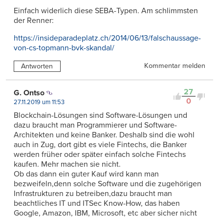
Einfach widerlich diese SEBA-Typen. Am schlimmsten
der Renner:
https://insideparadeplatz.ch/2014/06/13/falschaussage-
von-cs-topmann-bvk-skandal/
Kommentar melden
Antworten
27
G. Ontso
0
27.11.2019 um 11:53
Blockchain-Lösungen sind Software-Lösungen und
dazu braucht man Programmierer und Software-
Architekten und keine Banker. Deshalb sind die wohl
auch in Zug, dort gibt es viele Fintechs, die Banker
werden früher oder später einfach solche Fintechs
kaufen. Mehr machen sie nicht.
Ob das dann ein guter Kauf wird kann man
bezweifeln,denn solche Software und die zugehörigen
Infrastrukturen zu betreiben,dazu braucht man
beachtliches IT und ITSec Know-How, das haben
Google, Amazon, IBM, Microsoft, etc aber sicher nicht