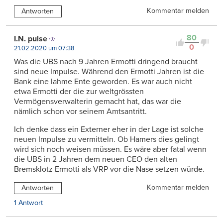
Kommentar melden
Antworten
80
I.N. pulse
0
21.02.2020 um 07:38
Was die UBS nach 9 Jahren Ermotti dringend braucht
sind neue Impulse. Während den Ermotti Jahren ist die
Bank eine lahme Ente geworden. Es war auch nicht
etwa Ermotti der die zur weltgrössten
Vermögensverwalterin gemacht hat, das war die
nämlich schon vor seinem Amtsantritt.
Ich denke dass ein Externer eher in der Lage ist solche
neuen Impulse zu vermitteln. Ob Hamers dies gelingt
wird sich noch weisen müssen. Es wäre aber fatal wenn
die UBS in 2 Jahren dem neuen CEO den alten
Bremsklotz Ermotti als VRP vor die Nase setzen würde.
Kommentar melden
Antworten
1 Antwort