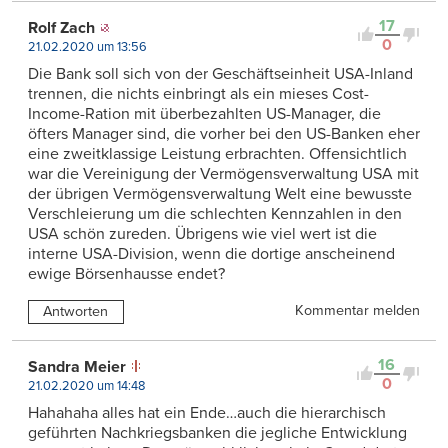
17
Rolf Zach
0
21.02.2020 um 13:56
Die Bank soll sich von der Geschäftseinheit USA-Inland
trennen, die nichts einbringt als ein mieses Cost-
Income-Ration mit überbezahlten US-Manager, die
öfters Manager sind, die vorher bei den US-Banken eher
eine zweitklassige Leistung erbrachten. Offensichtlich
war die Vereinigung der Vermögensverwaltung USA mit
der übrigen Vermögensverwaltung Welt eine bewusste
Verschleierung um die schlechten Kennzahlen in den
USA schön zureden. Übrigens wie viel wert ist die
interne USA-Division, wenn die dortige anscheinend
ewige Börsenhausse endet?
Kommentar melden
Antworten
16
Sandra Meier
0
21.02.2020 um 14:48
Hahahaha alles hat ein Ende…auch die hierarchisch
geführten Nachkriegsbanken die jegliche Entwicklung