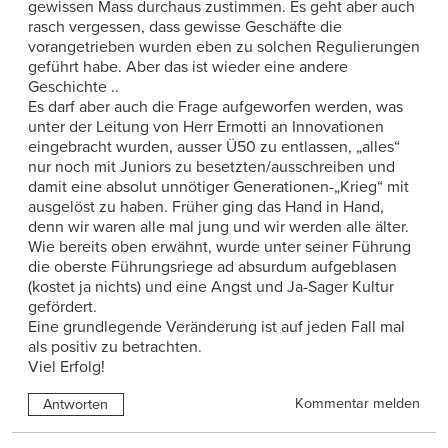
gewissen Mass durchaus zustimmen. Es geht aber auch
rasch vergessen, dass gewisse Geschäfte die
vorangetrieben wurden eben zu solchen Regulierungen
geführt habe. Aber das ist wieder eine andere
Geschichte ..
Es darf aber auch die Frage aufgeworfen werden, was
unter der Leitung von Herr Ermotti an Innovationen
eingebracht wurden, ausser Ü50 zu entlassen, „alles“
nur noch mit Juniors zu besetzten/ausschreiben und
damit eine absolut unnötiger Generationen-„Krieg“ mit
ausgelöst zu haben. Früher ging das Hand in Hand,
denn wir waren alle mal jung und wir werden alle älter.
Wie bereits oben erwähnt, wurde unter seiner Führung
die oberste Führungsriege ad absurdum aufgeblasen
(kostet ja nichts) und eine Angst und Ja-Sager Kultur
gefördert.
Eine grundlegende Veränderung ist auf jeden Fall mal
als positiv zu betrachten.
Viel Erfolg!
Kommentar melden
Antworten