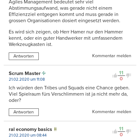
Agiles Management bedeutet sehr viel
Abstimmungsaufwand, was gerade nicht einem
Effizienzziel entgegen kommt und muss gerade in
grossen Organisationen dosiert eingesetzt werden.
Es wird sich zeigen, ob Herr Hamer nur den Hammer
kennt, oder ein guter Handwerker mit umfassendem
Werkzeugkasten ist.
Kommentar melden
Antworten
11
Scrum Master
0
21.02.2020 um 11:08
Ich würden den Tribes und Squads eine Chance geben.
Viel Spielraum fürs Verschlimmern ist ja nicht mehr da,
oder?
Kommentar melden
Antworten
11
ral economy basics
0
21.02.2020 um 08:44