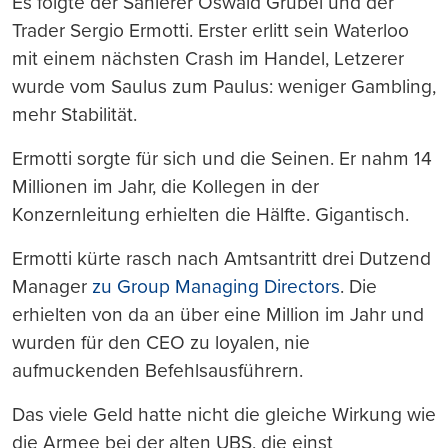
Es folgte der Sanierer Oswald Grübel und der
Trader Sergio Ermotti. Erster erlitt sein Waterloo
mit einem nächsten Crash im Handel, Letzerer
wurde vom Saulus zum Paulus: weniger Gambling,
mehr Stabilität.
Ermotti sorgte für sich und die Seinen. Er nahm 14
Millionen im Jahr, die Kollegen in der
Konzernleitung erhielten die Hälfte. Gigantisch.
Ermotti kürte rasch nach Amtsantritt drei Dutzend
Manager
zu Group Managing Directors
. Die
erhielten von da an über eine Million im Jahr und
wurden für den CEO zu loyalen, nie
aufmuckenden Befehlsausführern.
Das viele Geld hatte nicht die gleiche Wirkung wie
die Armee bei der alten UBS, die einst