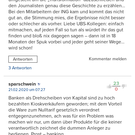
den Journalisten genau diese Geschichte zu erzählen…
Bei den Mitarbeitern der ING kam und kommt das nicht
gut an, die Stimmung mies, die Ergebnisse nicht besser
oder schlecher als vorher. Liebe UBS-Kollegen: einfach
mitmachen, auf jeden Fall so tun als würdet ihr das gut
finden und bloß nix dagegen sagen – dann ist in 18
Monaten der Spuk vorbei und jeder geht seiner Wege…
wird schon!
Kommentar melden
Antworten
3 Antworten
23
sparschwein
0
21.02.2020 um 07:27
Banken als Drehscheiben von Kapital sind zu hoch
bezahlten Kioskverkäufern geworden; mit dem Vorteil
die Ware zum Nulltarif gesetzlich verordnet
entgegenzunehmen, ach was für ein Problem was
machen wir nur, um dann über Produkte für die keiner
verantwortlich zeichnet die dummen Anleger zu
bedienen. Prost – banking.