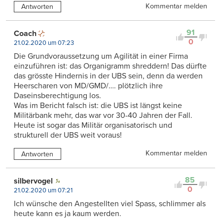
Kommentar melden
Antworten
91
Coach
0
21.02.2020 um 07:23
Die Grundvoraussetzung um Agilität in einer Firma
einzuführen ist: das Organigramm shreddern! Das dürfte
das grösste Hindernis in der UBS sein, denn da werden
Heerscharen von MD/GMD/…. plötzlich ihre
Daseinsberechtigung los.
Was im Bericht falsch ist: die UBS ist längst keine
Militärbank mehr, das war vor 30-40 Jahren der Fall.
Heute ist sogar das Militär organisatorisch und
strukturell der UBS weit voraus!
Kommentar melden
Antworten
85
silbervogel
0
21.02.2020 um 07:21
Ich wünsche den Angestellten viel Spass, schlimmer als
heute kann es ja kaum werden.