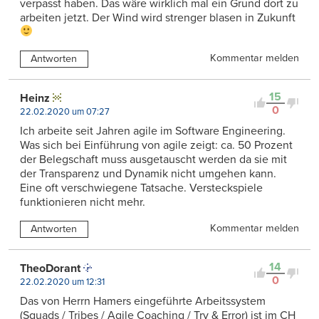
verpasst haben. Das wäre wirklich mal ein Grund dort zu
arbeiten jetzt. Der Wind wird strenger blasen in Zukunft
Kommentar melden
Antworten
15
Heinz
0
22.02.2020 um 07:27
Ich arbeite seit Jahren agile im Software Engineering.
Was sich bei Einführung von agile zeigt: ca. 50 Prozent
der Belegschaft muss ausgetauscht werden da sie mit
der Transparenz und Dynamik nicht umgehen kann.
Eine oft verschwiegene Tatsache. Versteckspiele
funktionieren nicht mehr.
Kommentar melden
Antworten
14
TheoDorant
0
22.02.2020 um 12:31
Das von Herrn Hamers eingeführte Arbeitssystem
(Squads / Tribes / Agile Coaching / Try & Error) ist im CH