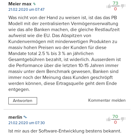
73
Meier max
0
21.02.2020 um 07:47
Was nicht von der Hand zu weisen ist, ist das das PB
Modell mit der zentralisierten Vermögensverwaltung
wie das alle Banken machen, die gleiche Restlaufzeit
aufweist wie die EU. Das Abspitzen von
Kundenvermögen mit minderwertigen Produkten zu
massiv hohen Preisen wo der Kunden für diese
Mandate total 2.5 % bis 3 % an jährlichen
Gesamtgebühren bezahlt, ist widerlich. Ausserdem ist
die Performance über die letzten 10-15 Jahren immer
massiv unter dem Benchmark gewesen, Banken sind
immer noch der Meinung dass Kunden geschröpft
werden können, diese Ertragsquelle geht dem Ende
entgegen.
Kommentar melden
Antworten
70
merlin
0
21.02.2020 um 07:30
Ist mir aus der Software-Entwicklung bestens bekannt.