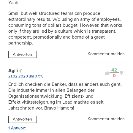
Yeah!
Small but well structured teams can produce
extraordinary results, w/o using an army of employees,
consuming tons of dollars budget. However, that works
only if they are led by a culture which is transparent,
competent, promotionally and borne of a great
partnership.
Kommentar melden
Antworten
42
Agili
0
21.02.2020 um 07:18
Endlich checken die Banker, dass es anders auch geht.
Die Industrie immer in allen Belangen der
Organisationsentwicklung, Effizienz- und
Effektivitätssteigerung im Lead machte es seit
Jahrzehnten vor. Bravo Hamers!
Kommentar melden
Antworten
1 Antwort