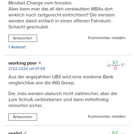
Mindset-Change vom feinsten.
Aber kann man das all den verstaubten MBAs dort
wirklich noch zeitgerecht eintrichtern? Die meisten
werden damit einfach in einen offenen Fahrstuhl-
Schacht geschubst.
Kommentar melden
Antworten
1 Antwort
67
working poor
0
21.02.2020 um 07:59
Aus der angejahrten UBS wird eine moderne Bank
vergleichbar wie die ING Groep.
Die Jobs werden dadurch nicht zahlreicher, aber die
zum Schluß verbliebenen sind dann mittelfristig
immerhin sicher.
Kommentar melden
Antworten
62
realist