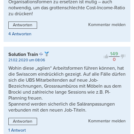
Organisationsformen zu ersetzen ist mutig – auch
notwendig, um das grottenschlechte Cost-Income-Ratio
zu drücken!
Kommentar melden
Antworten
4 Antworten
149
Solution Train
0
21.02.2020 um 08:06
Wohin diese „agilen“ Arbeitsformen führen können, hat
die Swisscom eindrücklich gezeigt. Auf alle Fälle dürfen
sich die UBS Mitarbeitenden auf neue Job-
Bezeichnungen, Grossraumbüros mit Möbeln aus dem
Brocki und zahlreiche lange Sessions wie z.B. PI-
Planning freuen.
Spannend werden sicherlich die Saläranpassungen
verbunden mit den neuen Job-Titeln.
Kommentar melden
Antworten
1 Antwort