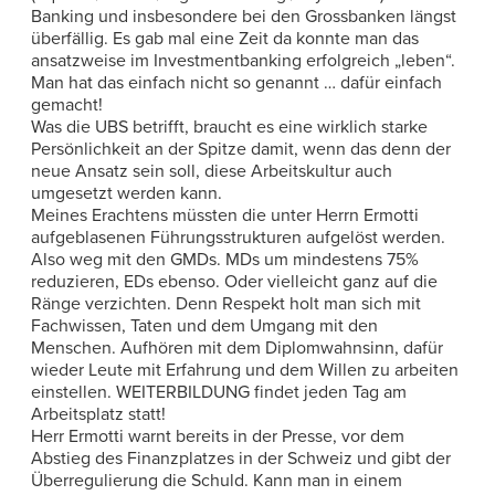
Banking und insbesondere bei den Grossbanken längst
überfällig. Es gab mal eine Zeit da konnte man das
ansatzweise im Investmentbanking erfolgreich „leben“.
Man hat das einfach nicht so genannt … dafür einfach
gemacht!
Was die UBS betrifft, braucht es eine wirklich starke
Persönlichkeit an der Spitze damit, wenn das denn der
neue Ansatz sein soll, diese Arbeitskultur auch
umgesetzt werden kann.
Meines Erachtens müssten die unter Herrn Ermotti
aufgeblasenen Führungsstrukturen aufgelöst werden.
Also weg mit den GMDs. MDs um mindestens 75%
reduzieren, EDs ebenso. Oder vielleicht ganz auf die
Ränge verzichten. Denn Respekt holt man sich mit
Fachwissen, Taten und dem Umgang mit den
Menschen. Aufhören mit dem Diplomwahnsinn, dafür
wieder Leute mit Erfahrung und dem Willen zu arbeiten
einstellen. WEITERBILDUNG findet jeden Tag am
Arbeitsplatz statt!
Herr Ermotti warnt bereits in der Presse, vor dem
Abstieg des Finanzplatzes in der Schweiz und gibt der
Überregulierung die Schuld. Kann man in einem