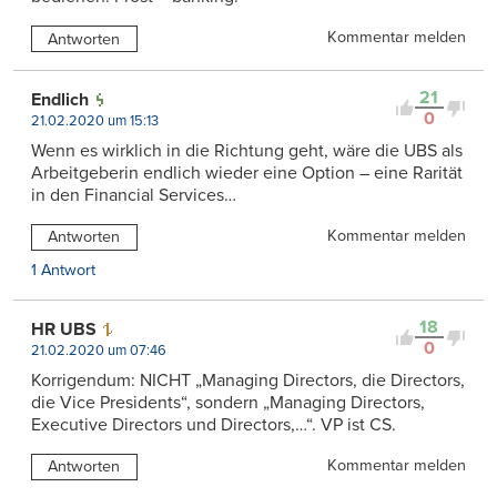
Kommentar melden
Antworten
21
Endlich
0
21.02.2020 um 15:13
Wenn es wirklich in die Richtung geht, wäre die UBS als
Arbeitgeberin endlich wieder eine Option – eine Rarität
in den Financial Services…
Kommentar melden
Antworten
1 Antwort
18
HR UBS
0
21.02.2020 um 07:46
Korrigendum: NICHT „Managing Directors, die Directors,
die Vice Presidents“, sondern „Managing Directors,
Executive Directors und Directors,…“. VP ist CS.
Kommentar melden
Antworten