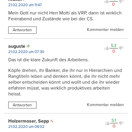
0
21.02.2020 um 11:47
Mein Gott nur nicht Herr Motti als VRP, dann ist wirklich
Feierabend und Zustände wie bei der CS.
Kommentar melden
Antworten
53
auguste
0
21.02.2020 um 07:30
Das ist die klare Zukunft des Arbeitens.
Köpfe drehen, ihr Banker, die ihr nur in Hierarchien und
Rangtiteln leben und denken könnt, die ihr nicht mehr
selber entscheiden könnt und wollt und die ihr wieder
erfahren müsst, was wirklich produktives arbeiten
heisst.
Kommentar melden
Antworten
51
Holzermoser, Sepp
0
21.02.2020 um 08:02