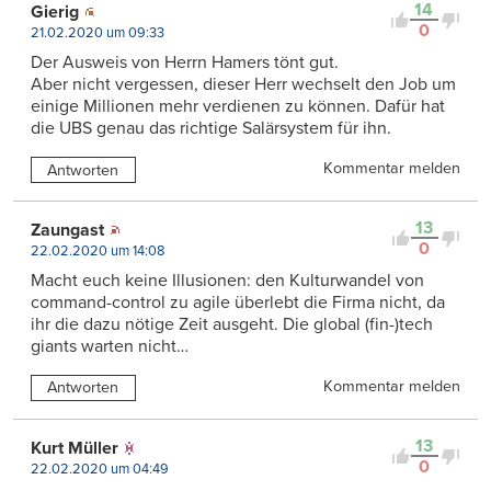
14
Gierig
0
21.02.2020 um 09:33
Der Ausweis von Herrn Hamers tönt gut.
Aber nicht vergessen, dieser Herr wechselt den Job um
einige Millionen mehr verdienen zu können. Dafür hat
die UBS genau das richtige Salärsystem für ihn.
Kommentar melden
Antworten
13
Zaungast
0
22.02.2020 um 14:08
Macht euch keine Illusionen: den Kulturwandel von
command-control zu agile überlebt die Firma nicht, da
ihr die dazu nötige Zeit ausgeht. Die global (fin-)tech
giants warten nicht…
Kommentar melden
Antworten
13
Kurt Müller
0
22.02.2020 um 04:49