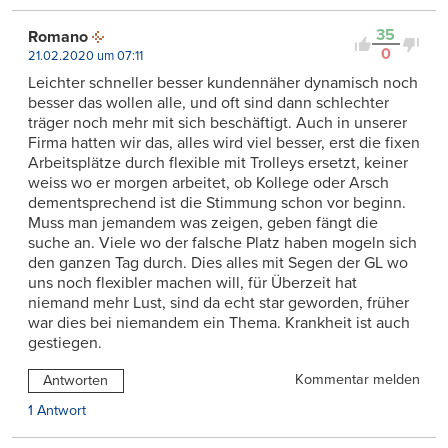
35
Romano
0
21.02.2020 um 07:11
Leichter schneller besser kundennäher dynamisch noch
besser das wollen alle, und oft sind dann schlechter
träger noch mehr mit sich beschäftigt. Auch in unserer
Firma hatten wir das, alles wird viel besser, erst die fixen
Arbeitsplätze durch flexible mit Trolleys ersetzt, keiner
weiss wo er morgen arbeitet, ob Kollege oder Arsch
dementsprechend ist die Stimmung schon vor beginn.
Muss man jemandem was zeigen, geben fängt die
suche an. Viele wo der falsche Platz haben mogeln sich
den ganzen Tag durch. Dies alles mit Segen der GL wo
uns noch flexibler machen will, für Überzeit hat
niemand mehr Lust, sind da echt star geworden, früher
war dies bei niemandem ein Thema. Krankheit ist auch
gestiegen.
Kommentar melden
Antworten
1 Antwort