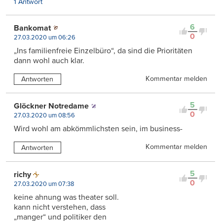
1 Antwort
6
Bankomat
0
27.03.2020 um 06:26
„Ins familienfreie Einzelbüro“, da sind die Prioritäten
dann wohl auch klar.
Kommentar melden
Antworten
5
Glöckner Notredame
0
27.03.2020 um 08:56
Wird wohl am abkömmlichsten sein, im business-
Kommentar melden
Antworten
5
richy
0
27.03.2020 um 07:38
keine ahnung was theater soll.
kann nicht verstehen, dass
„manger“ und politiker den