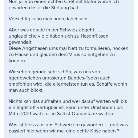
Nun ja, von einen echten Chef mit Statur würde ich
erwarten das er die Stellung hält.
Vorsichtig kann man auch dabei sein.
Aber was gerade in der Schweiz abgeht……
unglaubliche viele haben sich zu Hasenfüssen
gewandelt.
Diese Angsthasen ums mal Nett zu formulieren, hocken
zu Hause und glauben dem Virus so entgehen zu
können.
Wir sehen gerade sehr schön, was uns von
irgendwelchen unrasierten Bundes-Typen auch
empfohlen wird, die allermeisten tun es, Schaffe wohin
man auch blickt.
Nichts kan das aufhalten und wer darauf warten will bis
ein Impfstoff verfügbar ist, kann unter Umständen bis
Mitte 2021 warten….in Selbst-Quarantäne warten….
Was ist bloss aus uns Schweizern geworden….. und was
passiert hier wenn wir mal eine echte Krise haben ?