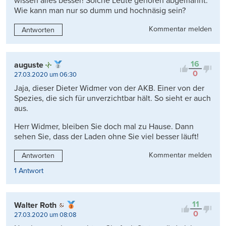
wissen alles besser! Solche Leute gehören abgemahnt.
Wie kann man nur so dumm und hochnäsig sein?
Kommentar melden
Antworten
16
auguste
0
27.03.2020 um 06:30
Jaja, dieser Dieter Widmer von der AKB. Einer von der
Spezies, die sich für unverzichtbar hält. So sieht er auch
aus.
Herr Widmer, bleiben Sie doch mal zu Hause. Dann
sehen Sie, dass der Laden ohne Sie viel besser läuft!
Kommentar melden
Antworten
1 Antwort
11
Walter Roth
0
27.03.2020 um 08:08