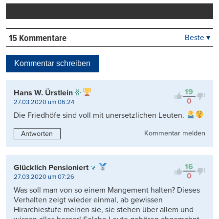
drucken
15 Kommentare
Beste ▾
Beste
Neueste
Kommentar schreiben
Viele Antworten
Kontrovers
19
Hans W. Ürstlein
0
27.03.2020 um 06:24
Die Friedhöfe sind voll mit unersetzlichen Leuten.
Kommentar melden
Antworten
16
Glücklich Pensioniert
0
27.03.2020 um 07:26
Was soll man von so einem Mangement halten? Dieses
Verhalten zeigt wieder einmal, ab gewissen
Hirarchiestufe meinen sie, sie stehen über allem und