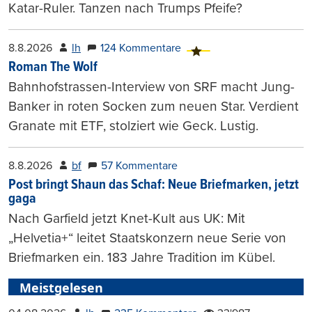
Katar-Ruler. Tanzen nach Trumps Pfeife?
8.8.2026
lh
124 Kommentare
Roman The Wolf
Bahnhofstrassen-Interview von SRF macht Jung-
Banker in roten Socken zum neuen Star. Verdient
Granate mit ETF, stolziert wie Geck. Lustig.
8.8.2026
bf
57 Kommentare
Post bringt Shaun das Schaf: Neue Briefmarken, jetzt
gaga
Nach Garfield jetzt Knet-Kult aus UK: Mit
„Helvetia+“ leitet Staatskonzern neue Serie von
Briefmarken ein. 183 Jahre Tradition im Kübel.
Meistgelesen