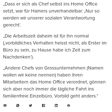
„Dass er sich als Chef selbst ins Home Office
setzt, war für Hamers unverhandelbar: ‚Nur so
werden wir unserer sozialen Verantwortung
gerecht‘.
„Die Arbeitszeit daheim ist für ihn normal
(‚vorbildliches Verhalten heisst nicht, als Erster im
Büro zu sein, zu Hause habe ich Zeit zum
Nachdenken‘).
„Andere Chefs von Grossunternehmen (Namen
wollen wir keine nennen) haben ihren
Mitarbeitern das Home Office verordnet, gönnen
sich aber noch immer die tägliche Fahrt ins
familienfreie Einzelbüro. Vorbild geht anders.“
E-
WhatsApp
Twitter
Facebook
LinkedIn
Mail
Seite