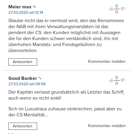
9
Meier max
0
27.03.2020 um 12:14
Glaube nicht das er vermisst wird, den das Renommees
der NAB mit ihren Verwaltungsmandaten ist das
pendent der CS: den Kunden möglichst mit Aussagen
die für den Kunden schwer verständlich sind, ihn mit
überhohen Mandats- und Fondsgebühren zu
übervorteilen.
Kommentar melden
Antworten
9
Good Banker
0
27.03.2020 um 09:56
Der Kapitän verlasst grundsätzlich als Letzter das Schiff,
auch wenn es nicht sinkt!
Sich im Luxushaus zuhause verkriechen, passt aber zu
der CS Mentalität…
Kommentar melden
Antworten