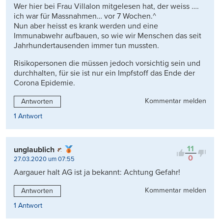
Wer hier bei Frau Villalon mitgelesen hat, der weiss ….
ich war für Massnahmen… vor 7 Wochen.^
Nun aber heisst es krank werden und eine
Immunabwehr aufbauen, so wie wir Menschen das seit
Jahrhundertausenden immer tun mussten.
Risikopersonen die müssen jedoch vorsichtig sein und
durchhalten, für sie ist nur ein Impfstoff das Ende der
Corona Epidemie.
Kommentar melden
Antworten
1 Antwort
11
unglaublich
0
27.03.2020 um 07:55
Aargauer halt AG ist ja bekannt: Achtung Gefahr!
Kommentar melden
Antworten
1 Antwort