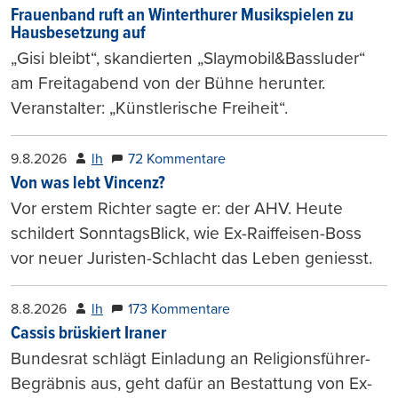
Frauenband ruft an Winterthurer Musikspielen zu
Hausbesetzung auf
„Gisi bleibt“, skandierten „Slaymobil&Bassluder“
am Freitagabend von der Bühne herunter.
Veranstalter: „Künstlerische Freiheit“.
9.8.2026
lh
72 Kommentare
Von was lebt Vincenz?
Vor erstem Richter sagte er: der AHV. Heute
schildert SonntagsBlick, wie Ex-Raiffeisen-Boss
vor neuer Juristen-Schlacht das Leben geniesst.
8.8.2026
lh
173 Kommentare
Cassis brüskiert Iraner
Bundesrat schlägt Einladung an Religionsführer-
Begräbnis aus, geht dafür an Bestattung von Ex-